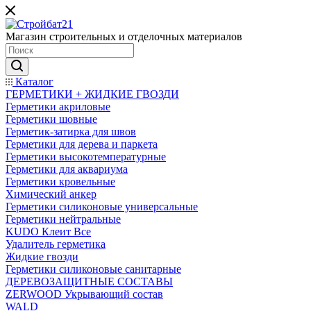
Магазин строительных и отделочных материалов
Каталог
ГЕРМЕТИКИ + ЖИДКИЕ ГВОЗДИ
Герметики акриловые
Герметики шовные
Герметик-затирка для швов
Герметики для дерева и паркета
Герметики высокотемпературные
Герметики для аквариума
Герметики кровельные
Химический анкер
Герметики силиконовые универсальные
Герметики нейтральные
KUDO Клеит Все
Удалитель герметика
Жидкие гвозди
Герметики силиконовые санитарные
ДЕРЕВОЗАЩИТНЫЕ СОСТАВЫ
ZERWOOD Укрывающий состав
WALD