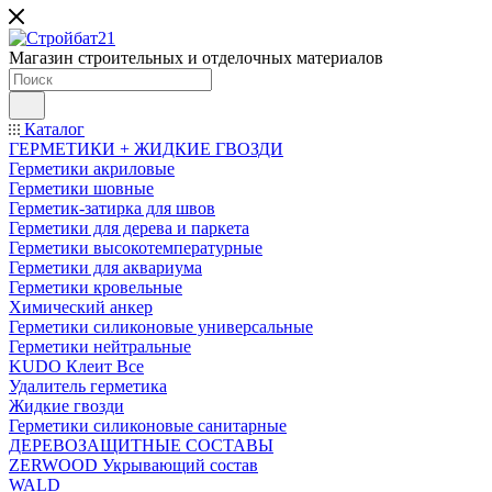
Магазин строительных и отделочных материалов
Каталог
ГЕРМЕТИКИ + ЖИДКИЕ ГВОЗДИ
Герметики акриловые
Герметики шовные
Герметик-затирка для швов
Герметики для дерева и паркета
Герметики высокотемпературные
Герметики для аквариума
Герметики кровельные
Химический анкер
Герметики силиконовые универсальные
Герметики нейтральные
KUDO Клеит Все
Удалитель герметика
Жидкие гвозди
Герметики силиконовые санитарные
ДЕРЕВОЗАЩИТНЫЕ СОСТАВЫ
ZERWOOD Укрывающий состав
WALD