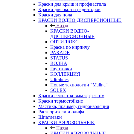
Краски для крыш и профнастила
Краски для окон и радиаторов
Краски для пола
КРАСКИ ВОДНО-ДИСПЕРСИОННЫЕ
Назад
КРАСКИ ВОДНО-
ДИСПЕРСИОННЫЕ
ОПТИЛЮКС
Краска по кирпичу
PARADE
STATUS
ВОЛНА
Грунтовки
КОЛЛЕКЦИЯ
Ultralines
Новые технологии "Malina"
SOLEX
Краски с молотковым эффектом
Краски термостойкие
Мастика, праймер, гидроизоляция
Растворители и олифа
Шпатлевки
КРАСКИ АЭРОЗОЛЬНЫЕ
Назад
КРАСКИ АЭРОЗОЛЬНЫЕ