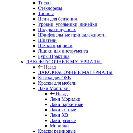
Тиски
Стеклорезы
Топоры
Цепи для бензопил
Уровни, угольники, линейки
Шкурки в рулонах
Шлифовальные принадлежности
Шпатели
Щетки крацовки
Ящики для инструмента
Буры Практика
ЛАКОКРАСОЧНЫЕ МАТЕРИАЛЫ
Назад
ЛАКОКРАСОЧНЫЕ МАТЕРИАЛЫ
Краска для OSB
Краски для мебели
Лаки Морилки
Назад
Лаки Морилки
Лаки паркетные
Лаки яхтные
Лаки ХВ
Лаки разные
Морилки
Краски резиновые