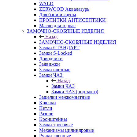
WALD
ZERWOOD Аквалазурь
Для бани и сауны
ПРОПИТКИ АНТИСЕПТИКИ
Масло для террас
ЗАМОЧНО-СКОБЯНЫЕ ИЗДЕЛИЯ
Назад
ЗАМОЧНО-СКОБЯНЫЕ ИЗДЕЛИЯ
Замки СТАНДАРТ
Замки S-Locked
Доводчики
Задвижки
Замки врезные
Замки ЧАЗ
Назад
Замки ЧАЗ
Замки ЧАЗ (под заказ)
Защелки межкомнатные
Крючки
Петли
Разное
Кронштейны
Замки тросовые
Механизмы цилиндровые
Ручки дверные