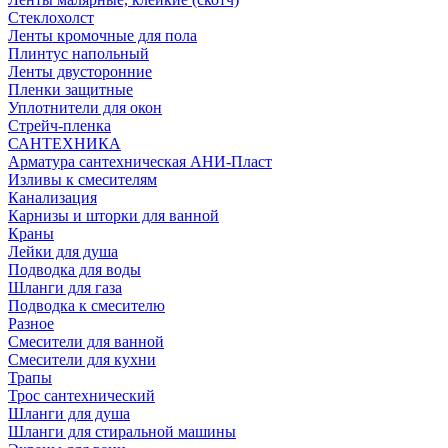
Стеклохолст
Ленты кромочные для пола
Плинтус напольный
Ленты двусторонние
Пленки защитные
Уплотнители для окон
Стрейч-пленка
САНТЕХНИКА
Арматура сантехническая АНИ-Пласт
Изливы к смесителям
Канализация
Карнизы и шторки для ванной
Краны
Лейки для душа
Подводка для воды
Шланги для газа
Подводка к смесителю
Разное
Смесители для ванной
Смесители для кухни
Трапы
Трос сантехнический
Шланги для душа
Шланги для стиральной машины