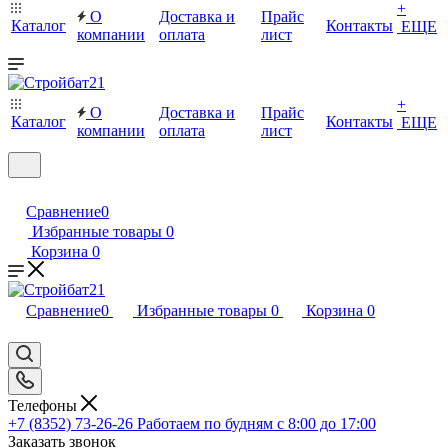
+
О
Доставка и
Прайс
Каталог
Контакты
ЕЩЕ
компании
оплата
лист
+
О
Доставка и
Прайс
Каталог
Контакты
ЕЩЕ
компании
оплата
лист
Сравнение
0
Избранные товары
0
Корзина
0
Сравнение
0
Избранные товары
0
Корзина
0
Телефоны
+7 (8352) 73-26-26
Работаем по будням с 8:00 до 17:00
Заказать звонок