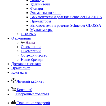
Удлинители
Фонари
Элементы питания
Выключатели и розетки Schneider BLANCA
Прожекторы
Выключатели и розетки Schneider GLOSSA
Мультиметры
СВАРКА
О компании
Назад
О компании
О компании
Сотрудничество
Наши бренды
Доставка и оплата
Прайс лист
Контакты
Личный кабинет
Корзина
0
Избранные товары
0
Сравнение товаров
0