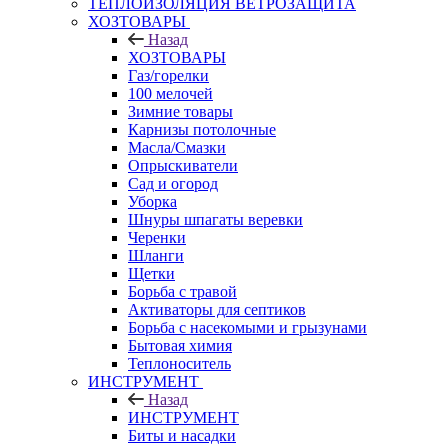
ТЕПЛОИЗОЛЯЦИЯ ВЕТРОЗАЩИТА
ХОЗТОВАРЫ
Назад
ХОЗТОВАРЫ
Газ/горелки
100 мелочей
Зимние товары
Карнизы потолочные
Масла/Смазки
Опрыскиватели
Сад и огород
Уборка
Шнуры шпагаты веревки
Черенки
Шланги
Щетки
Борьба с травой
Активаторы для септиков
Борьба с насекомыми и грызунами
Бытовая химия
Теплоноситель
ИНСТРУМЕНТ
Назад
ИНСТРУМЕНТ
Биты и насадки