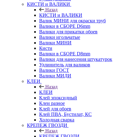
КИСТИ и ВАЛИКИ
Назад
КИСТИ и ВАЛИКИ
Валик МИНИ для окраски труб
Валики в СБОРЕ D6mm
Валики для прикатки обоев
Валики игольчатые
Валики МИНИ
Кисти
Валики в СБОРЕ D8mm
Валики для нанесения штукатурок
Удлинитель для валиков
Валики ГОСТ
Валики МИДИ
КЛЕИ
Назад
КЛЕИ
Клей эпоксидный
Клеи разное
Клей для обоев
Клей ПВА, Бустилат, КС
Холодная сварка
КРЕПЕЖ ГВОЗДИ
Назад
КРЕПЕЖ ГВОЗДИ