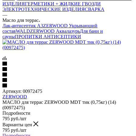
ИЗДЕЛИЯ
ГЕРМЕТИКИ + ЖИДКИЕ ГВОЗДИ
ЭЛЕКТРОТЕХНИЧЕСКИЕ ИЗДЕЛИЯ
СВАРКА
—
Масло для террас
Лак-антисептик А3
ZERWOOD Укрывающий
состав
WALD
ZERWOOD Аквалазурь
Для бани и
сауны
ПРОПИТКИ АНТИСЕПТИКИ
Артикул:
00972475
ZERWOOD
МАСЛО для террас ZERWOOD MDT тик (0,75кг) (14)
(00972475)
Подробности
795
руб.
/шт
Варианты цен
795
руб.
/шт
Подробности