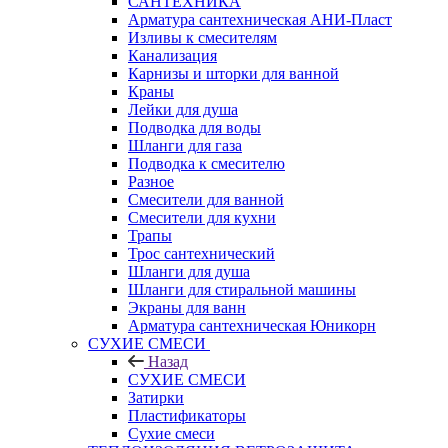
САНТЕХНИКА
Арматура сантехническая АНИ-Пласт
Изливы к смесителям
Канализация
Карнизы и шторки для ванной
Краны
Лейки для душа
Подводка для воды
Шланги для газа
Подводка к смесителю
Разное
Смесители для ванной
Смесители для кухни
Трапы
Трос сантехнический
Шланги для душа
Шланги для стиральной машины
Экраны для ванн
Арматура сантехническая Юникорн
СУХИЕ СМЕСИ
Назад
СУХИЕ СМЕСИ
Затирки
Пластификаторы
Сухие смеси