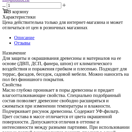
В корзину
Характеристики
Цена действительна только для интернет-магазина и может
отличаться от цен в розничных магазинах
Описание
Отзывы
Назначение
Для защиты и окрашивания древесины и материалов на ее
основе (ДВП, ДСП, фанера, шпон) от климатического
воздействия и поражения грибком и плесенью. Подходит для
террас, фасадов, беседок, садовой мебели. Можно наносить на
пол без финишного покрытия.
Свойства
Масло глубоко проникает в поры древесины и придает
влагоотталкивающие свойства. Специально подобранный
состав позволяет древесине свободно расширяться и
сжиматься при изменении температуры и влажности.
Подчеркивает рисунок древесины. Содержит УФ-фильтр.
Цвет состава в массе отличается от цвета окрашенной
поверхности. Допускаются отличия в оттенке и
интенсивности между разными партиями. При использовании