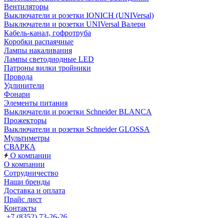
Вентиляторы
Выключатели и розетки IONICH (UNIVersal)
Выключатели и розетки UNIVersal Валери
Кабель-канал, гофротруба
Коробки распаячные
Лампы накаливания
Лампы светодиодные LED
Патроны вилки тройники
Провода
Удлинители
Фонари
Элементы питания
Выключатели и розетки Schneider BLANCA
Прожекторы
Выключатели и розетки Schneider GLOSSA
Мультиметры
СВАРКА
О компании
О компании
Сотрудничество
Наши бренды
Доставка и оплата
Прайс лист
Контакты
+7 (8352) 73-26-26