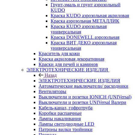
Грунт-эмаль и грунт аэрозольный
KUDO
Краска KUDO аэрозольная акриловая
Краска аэрозольная МЕТАЛЛИК
Краска KUDO аэрозольная
универсальная
Краска DONEWELL аэрозольная
Краска ВИТ ДЕКО аэрозольная
универсальная
Краситель для кожи
Краска акриловая декоративная
Краски для печей и каминов
ЭЛЕКТРОТЕХНИЧЕСКИЕ ИЗДЕЛИЯ
Назад
ЭЛЕКТРОТЕХНИЧЕСКИЕ ИЗДЕЛИЯ
Автоматические выключатели/ расходники
Вентиляторы
Выключатели и розетки IONICH (UNIVersal)
Выключатели и розетки UNIVersal Валери
Кабель-канал, гофротруба
Коробки распаячные
Лампы накаливания
Лампы светодиодные LED
Патроны вилки тройники
Провода