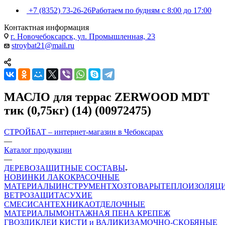
+7 (8352) 73-26-26
Работаем по будням с 8:00 до 17:00
Контактная информация
г. Новочебоксарск, ул. Промышленная, 23
stroybat21@mail.ru
МАСЛО для террас ZERWOOD MDT
тик (0,75кг) (14) (00972475)
СТРОЙБАТ – интернет-магазин в Чебоксарах
—
Каталог продукции
—
ДЕРЕВОЗАЩИТНЫЕ СОСТАВЫ
НОВИНКИ
ЛАКОКРАСОЧНЫЕ
МАТЕРИАЛЫ
ИНСТРУМЕНТ
ХОЗТОВАРЫ
ТЕПЛОИЗОЛЯЦ
ВЕТРОЗАЩИТА
СУХИЕ
СМЕСИ
САНТЕХНИКА
ОТДЕЛОЧНЫЕ
МАТЕРИАЛЫ
МОНТАЖНАЯ ПЕНА
КРЕПЕЖ
ГВОЗДИ
КЛЕИ
КИСТИ и ВАЛИКИ
ЗАМОЧНО-СКОБЯНЫЕ