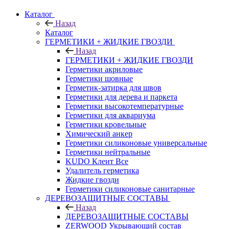
Каталог
Назад
Каталог
ГЕРМЕТИКИ + ЖИДКИЕ ГВОЗДИ
Назад
ГЕРМЕТИКИ + ЖИДКИЕ ГВОЗДИ
Герметики акриловые
Герметики шовные
Герметик-затирка для швов
Герметики для дерева и паркета
Герметики высокотемпературные
Герметики для аквариума
Герметики кровельные
Химический анкер
Герметики силиконовые универсальные
Герметики нейтральные
KUDO Клеит Все
Удалитель герметика
Жидкие гвозди
Герметики силиконовые санитарные
ДЕРЕВОЗАЩИТНЫЕ СОСТАВЫ
Назад
ДЕРЕВОЗАЩИТНЫЕ СОСТАВЫ
ZERWOOD Укрывающий состав