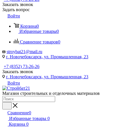
Заказать звонок
Задать вопрос
Войти
Корзина
0
Избранные товары
0
Сравнение товаров
0
stroybat21@mail.ru
г. Новочебоксарск, ул. Промышленная, 23
+7 (8352) 73-26-26
Заказать звонок
г. Новочебоксарск, ул. Промышленная, 23
Войти
Магазин строительных и отделочных материалов
Сравнение
0
Избранные товары
0
Корзина
0