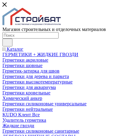
Магазин строительных и отделочных материалов
Каталог
ГЕРМЕТИКИ + ЖИДКИЕ ГВОЗДИ
Герметики акриловые
Герметики шовные
Герметик-затирка для швов
Герметики для дерева и паркета
Герметики высокотемпературные
Герметики для аквариума
Герметики кровельные
Химический анкер
Герметики силиконовые универсальные
Герметики нейтральные
KUDO Клеит Все
Удалитель герметика
Жидкие гвозди
Герметики силиконовые санитарные