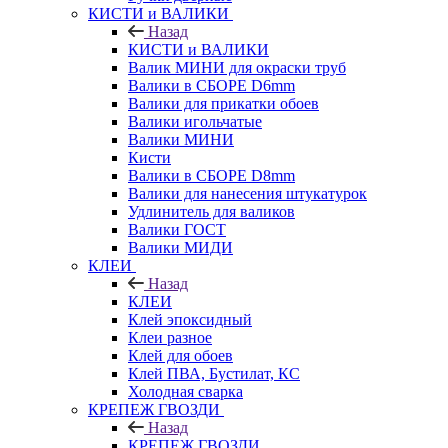
КИСТИ и ВАЛИКИ
Назад
КИСТИ и ВАЛИКИ
Валик МИНИ для окраски труб
Валики в СБОРЕ D6mm
Валики для прикатки обоев
Валики игольчатые
Валики МИНИ
Кисти
Валики в СБОРЕ D8mm
Валики для нанесения штукатурок
Удлинитель для валиков
Валики ГОСТ
Валики МИДИ
КЛЕИ
Назад
КЛЕИ
Клей эпоксидный
Клеи разное
Клей для обоев
Клей ПВА, Бустилат, КС
Холодная сварка
КРЕПЕЖ ГВОЗДИ
Назад
КРЕПЕЖ ГВОЗДИ