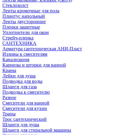
Стеклохолст
Ленты кромочные для пола
Плинтус напольный
Ленты двусторонние
Пленки защитные
Уплотнители для окон
Стрейч-пленка
САНТЕХНИКА
Арматура сантехническая АНИ-Пласт
Изливы к смесителям
Канализация
Карнизы и шторки для ванной
Краны
Лейки для душа
Подводка для воды
Шланги для газа
Подводка к смесителю
Разное
Смесители для ванной
Смесители для кухни
Трапы
Трос сантехнический
Шланги для душа
Шланги для стиральной машины