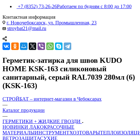
+7 (8352) 73-26-26
Работаем по будням с 8:00 до 17:00
Контактная информация
г. Новочебоксарск, ул. Промышленная, 23
stroybat21@mail.ru
Герметик-затирка для швов KUDO
HOME KSK-163 силиконовый
санитарный, серый RAL7039 280мл (6)
(KSK-163)
СТРОЙБАТ – интернет-магазин в Чебоксарах
—
Каталог продукции
—
ГЕРМЕТИКИ + ЖИДКИЕ ГВОЗДИ
НОВИНКИ
ЛАКОКРАСОЧНЫЕ
МАТЕРИАЛЫ
ИНСТРУМЕНТ
ХОЗТОВАРЫ
ТЕПЛОИЗОЛЯЦ
ВЕТРОЗАЩИТА
СУХИЕ