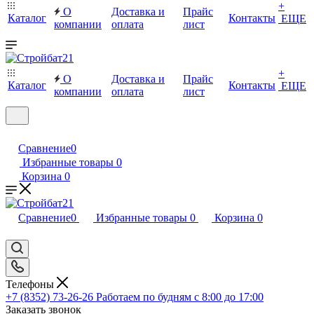
+
О
Доставка и
Прайс
Каталог
Контакты
ЕЩЕ
компании
оплата
лист
+
О
Доставка и
Прайс
Каталог
Контакты
ЕЩЕ
компании
оплата
лист
Сравнение
0
Избранные товары
0
Корзина
0
Сравнение
0
Избранные товары
0
Корзина
0
Телефоны
+7 (8352) 73-26-26
Работаем по будням с 8:00 до 17:00
Заказать звонок