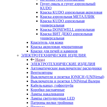
Грунт-эмаль и грунт аэрозольный
KUDO
Краска KUDO аэрозольная акриловая
Краска аэрозольная МЕТАЛЛИК
Краска KUDO аэрозольная
универсальная
Краска DONEWELL аэрозольная
Краска ВИТ ДЕКО аэрозольная
универсальная
Краситель для кожи
Краска акриловая декоративная
Краски для печей и каминов
ЭЛЕКТРОТЕХНИЧЕСКИЕ ИЗДЕЛИЯ
Назад
ЭЛЕКТРОТЕХНИЧЕСКИЕ ИЗДЕЛИЯ
Автоматические выключатели/ расходники
Вентиляторы
Выключатели и розетки IONICH (UNIVersal)
Выключатели и розетки UNIVersal Валери
Кабель-канал, гофротруба
Коробки распаячные
Лампы накаливания
Лампы светодиодные LED
Патроны вилки тройники
Провода