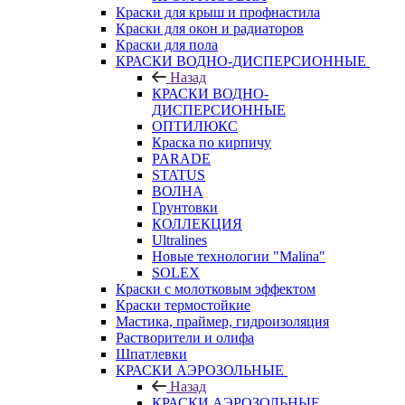
Краски для крыш и профнастила
Краски для окон и радиаторов
Краски для пола
КРАСКИ ВОДНО-ДИСПЕРСИОННЫЕ
Назад
КРАСКИ ВОДНО-
ДИСПЕРСИОННЫЕ
ОПТИЛЮКС
Краска по кирпичу
PARADE
STATUS
ВОЛНА
Грунтовки
КОЛЛЕКЦИЯ
Ultralines
Новые технологии "Malina"
SOLEX
Краски с молотковым эффектом
Краски термостойкие
Мастика, праймер, гидроизоляция
Растворители и олифа
Шпатлевки
КРАСКИ АЭРОЗОЛЬНЫЕ
Назад
КРАСКИ АЭРОЗОЛЬНЫЕ