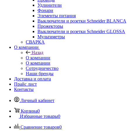
Удлинители
Фонари
Элементы питания
Выключатели и розетки Schneider BLANCA
Прожекторы
Выключатели и розетки Schneider GLOSSA
Мультиметры
СВАРКА
О компании
Назад
О компании
О компании
Сотрудничество
Наши бренды
Доставка и оплата
Прайс лист
Контакты
Личный кабинет
Корзина
0
Избранные товары
0
Сравнение товаров
0