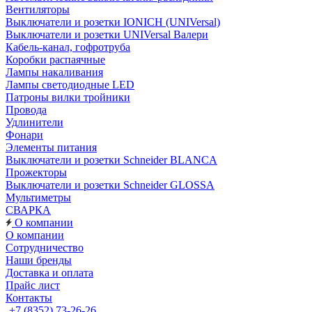
Вентиляторы
Выключатели и розетки IONICH (UNIVersal)
Выключатели и розетки UNIVersal Валери
Кабель-канал, гофротруба
Коробки распаячные
Лампы накаливания
Лампы светодиодные LED
Патроны вилки тройники
Провода
Удлинители
Фонари
Элементы питания
Выключатели и розетки Schneider BLANCA
Прожекторы
Выключатели и розетки Schneider GLOSSA
Мультиметры
СВАРКА
О компании
О компании
Сотрудничество
Наши бренды
Доставка и оплата
Прайс лист
Контакты
+7 (8352) 73-26-26