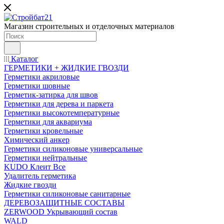
Магазин строительных и отделочных материалов
Каталог
ГЕРМЕТИКИ + ЖИДКИЕ ГВОЗДИ
Герметики акриловые
Герметики шовные
Герметик-затирка для швов
Герметики для дерева и паркета
Герметики высокотемпературные
Герметики для аквариума
Герметики кровельные
Химический анкер
Герметики силиконовые универсальные
Герметики нейтральные
KUDO Клеит Все
Удалитель герметика
Жидкие гвозди
Герметики силиконовые санитарные
ДЕРЕВОЗАЩИТНЫЕ СОСТАВЫ
ZERWOOD Укрывающий состав
WALD