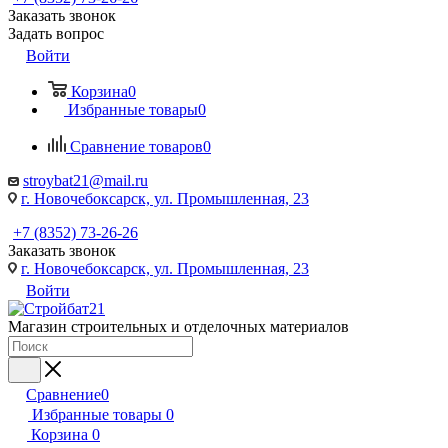
Заказать звонок
Задать вопрос
Войти
Корзина
0
Избранные товары
0
Сравнение товаров
0
stroybat21@mail.ru
г. Новочебоксарск, ул. Промышленная, 23
+7 (8352) 73-26-26
Заказать звонок
г. Новочебоксарск, ул. Промышленная, 23
Войти
Магазин строительных и отделочных материалов
Сравнение
0
Избранные товары
0
Корзина
0