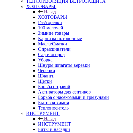
ТЕПЛОИЗОЛЯЦИЯ ВЕТРОЗАЩИТА
ХОЗТОВАРЫ
Назад
ХОЗТОВАРЫ
Газ/горелки
100 мелочей
Зимние товары
Карнизы потолочные
Масла/Смазки
Опрыскиватели
Сад и огород
Уборка
Шнуры шпагаты веревки
Черенки
Шланги
Щетки
Борьба с травой
Активаторы для септиков
Борьба с насекомыми и грызунами
Бытовая химия
Теплоноситель
ИНСТРУМЕНТ
Назад
ИНСТРУМЕНТ
Биты и насадки