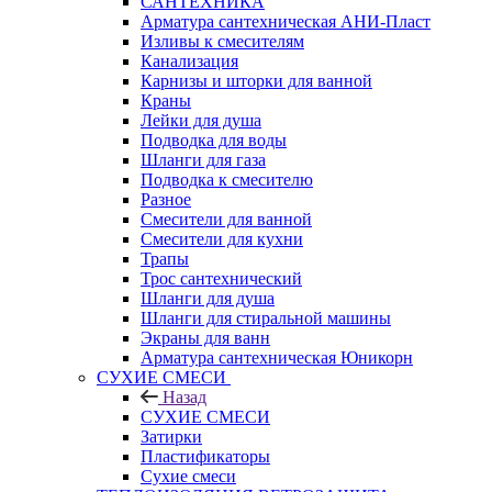
САНТЕХНИКА
Арматура сантехническая АНИ-Пласт
Изливы к смесителям
Канализация
Карнизы и шторки для ванной
Краны
Лейки для душа
Подводка для воды
Шланги для газа
Подводка к смесителю
Разное
Смесители для ванной
Смесители для кухни
Трапы
Трос сантехнический
Шланги для душа
Шланги для стиральной машины
Экраны для ванн
Арматура сантехническая Юникорн
СУХИЕ СМЕСИ
Назад
СУХИЕ СМЕСИ
Затирки
Пластификаторы
Сухие смеси