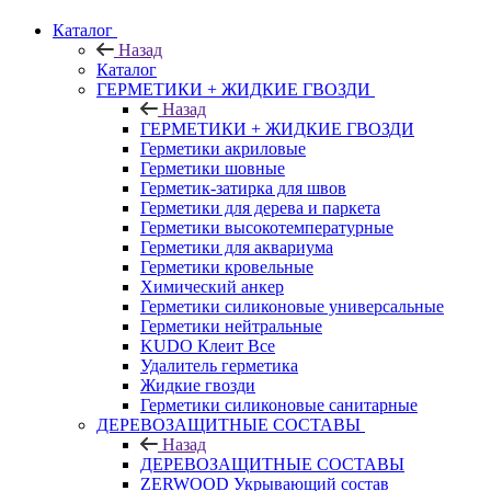
Каталог
Назад
Каталог
ГЕРМЕТИКИ + ЖИДКИЕ ГВОЗДИ
Назад
ГЕРМЕТИКИ + ЖИДКИЕ ГВОЗДИ
Герметики акриловые
Герметики шовные
Герметик-затирка для швов
Герметики для дерева и паркета
Герметики высокотемпературные
Герметики для аквариума
Герметики кровельные
Химический анкер
Герметики силиконовые универсальные
Герметики нейтральные
KUDO Клеит Все
Удалитель герметика
Жидкие гвозди
Герметики силиконовые санитарные
ДЕРЕВОЗАЩИТНЫЕ СОСТАВЫ
Назад
ДЕРЕВОЗАЩИТНЫЕ СОСТАВЫ
ZERWOOD Укрывающий состав