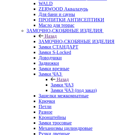
WALD
ZERWOOD Аквалазурь
Для бани и сауны
ПРОПИТКИ АНТИСЕПТИКИ
Масло для террас
ЗАМОЧНО-СКОБЯНЫЕ ИЗДЕЛИЯ
Назад
ЗАМОЧНО-СКОБЯНЫЕ ИЗДЕЛИЯ
Замки СТАНДАРТ
Замки S-Locked
Доводчики
Задвижки
Замки врезные
Замки ЧАЗ
Назад
Замки ЧАЗ
Замки ЧАЗ (под заказ)
Защелки межкомнатные
Крючки
Петли
Разное
Кронштейны
Замки тросовые
Механизмы цилиндровые
Ручки дверные