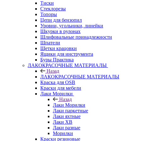
Тиски
Стеклорезы
Топоры
Цепи для бензопил
Уровни, угольники, линейки
Шкурки в рулонах
Шлифовальные принадлежности
Шпатели
Щетки крацовки
Ящики для инструмента
Буры Практика
ЛАКОКРАСОЧНЫЕ МАТЕРИАЛЫ
Назад
ЛАКОКРАСОЧНЫЕ МАТЕРИАЛЫ
Краска для OSB
Краски для мебели
Лаки Морилки
Назад
Лаки Морилки
Лаки паркетные
Лаки яхтные
Лаки ХВ
Лаки разные
Морилки
Краски резиновые