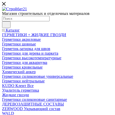
Магазин строительных и отделочных материалов
Каталог
ГЕРМЕТИКИ + ЖИДКИЕ ГВОЗДИ
Герметики акриловые
Герметики шовные
Герметик-затирка для швов
Герметики для дерева и паркета
Герметики высокотемпературные
Герметики для аквариума
Герметики кровельные
Химический анкер
Герметики силиконовые универсальные
Герметики нейтральные
KUDO Клеит Все
Удалитель герметика
Жидкие гвозди
Герметики силиконовые санитарные
ДЕРЕВОЗАЩИТНЫЕ СОСТАВЫ
ZERWOOD Укрывающий состав
WALD