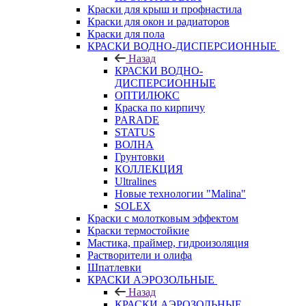
Краски для крыш и профнастила
Краски для окон и радиаторов
Краски для пола
КРАСКИ ВОДНО-ДИСПЕРСИОННЫЕ
Назад
КРАСКИ ВОДНО-
ДИСПЕРСИОННЫЕ
ОПТИЛЮКС
Краска по кирпичу
PARADE
STATUS
ВОЛНА
Грунтовки
КОЛЛЕКЦИЯ
Ultralines
Новые технологии "Malina"
SOLEX
Краски с молотковым эффектом
Краски термостойкие
Мастика, праймер, гидроизоляция
Растворители и олифа
Шпатлевки
КРАСКИ АЭРОЗОЛЬНЫЕ
Назад
КРАСКИ АЭРОЗОЛЬНЫЕ