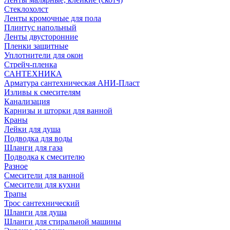
Стеклохолст
Ленты кромочные для пола
Плинтус напольный
Ленты двусторонние
Пленки защитные
Уплотнители для окон
Стрейч-пленка
САНТЕХНИКА
Арматура сантехническая АНИ-Пласт
Изливы к смесителям
Канализация
Карнизы и шторки для ванной
Краны
Лейки для душа
Подводка для воды
Шланги для газа
Подводка к смесителю
Разное
Смесители для ванной
Смесители для кухни
Трапы
Трос сантехнический
Шланги для душа
Шланги для стиральной машины