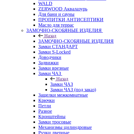
WALD
ZERWOOD Аквалазурь
Для бани и сауны
ПРОПИТКИ АНТИСЕПТИКИ
Масло для террас
ЗАМОЧНО-СКОБЯНЫЕ ИЗДЕЛИЯ
Назад
ЗАМОЧНО-СКОБЯНЫЕ ИЗДЕЛИЯ
Замки СТАНДАРТ
Замки S-Locked
Доводчики
Задвижки
Замки врезные
Замки ЧАЗ
Назад
Замки ЧАЗ
Замки ЧАЗ (под заказ)
Защелки межкомнатные
Крючки
Петли
Разное
Кронштейны
Замки тросовые
Механизмы цилиндровые
Ручки дверные