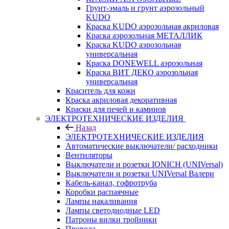
Грунт-эмаль и грунт аэрозольный
KUDO
Краска KUDO аэрозольная акриловая
Краска аэрозольная МЕТАЛЛИК
Краска KUDO аэрозольная
универсальная
Краска DONEWELL аэрозольная
Краска ВИТ ДЕКО аэрозольная
универсальная
Краситель для кожи
Краска акриловая декоративная
Краски для печей и каминов
ЭЛЕКТРОТЕХНИЧЕСКИЕ ИЗДЕЛИЯ
Назад
ЭЛЕКТРОТЕХНИЧЕСКИЕ ИЗДЕЛИЯ
Автоматические выключатели/ расходники
Вентиляторы
Выключатели и розетки IONICH (UNIVersal)
Выключатели и розетки UNIVersal Валери
Кабель-канал, гофротруба
Коробки распаячные
Лампы накаливания
Лампы светодиодные LED
Патроны вилки тройники
Провода