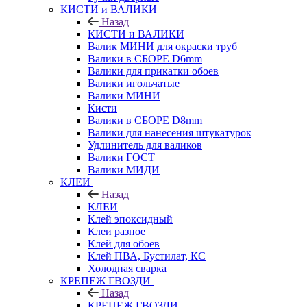
КИСТИ и ВАЛИКИ
Назад
КИСТИ и ВАЛИКИ
Валик МИНИ для окраски труб
Валики в СБОРЕ D6mm
Валики для прикатки обоев
Валики игольчатые
Валики МИНИ
Кисти
Валики в СБОРЕ D8mm
Валики для нанесения штукатурок
Удлинитель для валиков
Валики ГОСТ
Валики МИДИ
КЛЕИ
Назад
КЛЕИ
Клей эпоксидный
Клеи разное
Клей для обоев
Клей ПВА, Бустилат, КС
Холодная сварка
КРЕПЕЖ ГВОЗДИ
Назад
КРЕПЕЖ ГВОЗДИ