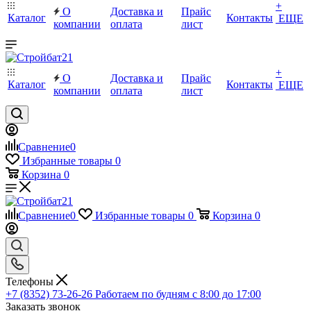
+
О
Доставка и
Прайс
Каталог
Контакты
ЕЩЕ
компании
оплата
лист
+
О
Доставка и
Прайс
Каталог
Контакты
ЕЩЕ
компании
оплата
лист
Сравнение
0
Избранные товары
0
Корзина
0
Сравнение
0
Избранные товары
0
Корзина
0
Телефоны
+7 (8352) 73-26-26
Работаем по будням с 8:00 до 17:00
Заказать звонок