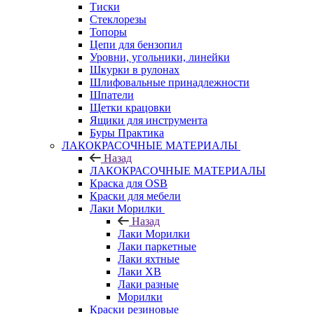
Тиски
Стеклорезы
Топоры
Цепи для бензопил
Уровни, угольники, линейки
Шкурки в рулонах
Шлифовальные принадлежности
Шпатели
Щетки крацовки
Ящики для инструмента
Буры Практика
ЛАКОКРАСОЧНЫЕ МАТЕРИАЛЫ
Назад
ЛАКОКРАСОЧНЫЕ МАТЕРИАЛЫ
Краска для OSB
Краски для мебели
Лаки Морилки
Назад
Лаки Морилки
Лаки паркетные
Лаки яхтные
Лаки ХВ
Лаки разные
Морилки
Краски резиновые