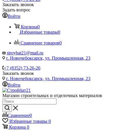
Заказать звонок
Задать вопрос
Войти
Корзина
0
Избранные товары
0
Сравнение товаров
0
stroybat21@mail.ru
г. Новочебоксарск, ул. Промышленная, 23
+7 (8352) 73-26-26
Заказать звонок
г. Новочебоксарск, ул. Промышленная, 23
Войти
Магазин строительных и отделочных материалов
Сравнение
0
Избранные товары
0
Корзина
0