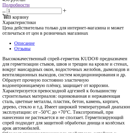
Подробности
В корзину
Характеристики
Цена действительна только для интернет-магазина и может
отличаться от цен в розничных магазинах
Описание
Отзывы
Высококачественный спрей-герметик KUDO® предназначен
для герметизации стыков, швов и трещин на кровле и стенах,
вокруг мансардных окон, водосточных желобов, дымоходов и
вентиляционных выходов, систем кондиционирования и др.
Образует прочную постоянно эластичную
водонепроницаемую плёнку, защищает от коррозии.
Характеризуется превосходной адгезией к большинству
строительных материалов: оцинкованная и нержавеющая
сталь, цветные металлы, пластик, бетон, камень, кирпич,
дерево, стекло и т.д. Имеет широкий температурный диапазон
эксплуатации: от –50°С до +70°С. Тиксотропный, при
нанесении не растекается и не сползает. Герметизирующий
спрей подходит для защитной обработки днища и колёсных
арок автомобилей.