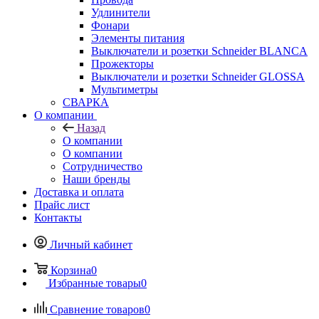
Удлинители
Фонари
Элементы питания
Выключатели и розетки Schneider BLANCA
Прожекторы
Выключатели и розетки Schneider GLOSSA
Мультиметры
СВАРКА
О компании
Назад
О компании
О компании
Сотрудничество
Наши бренды
Доставка и оплата
Прайс лист
Контакты
Личный кабинет
Корзина
0
Избранные товары
0
Сравнение товаров
0