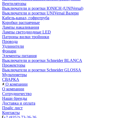
Вентиляторы
Выключатели и розетки IONICH (UNIVersal)
Выключатели и розетки UNIVersal Валери
Кабель-канал, гофротруба
Коробки распаячные
Лампы накаливания
Лампы светодиодные LED
Патроны вилки тройники
Провода
Удлинители
Фонари
Элементы питания
Выключатели и розетки Schneider BLANCA
Прожекторы
Выключатели и розетки Schneider GLOSSA
Мультиметры
СВАРКА
О компании
О компании
Сотрудничество
Наши бренды
Доставка и оплата
Прайс лист
Контакты
+7 (8352) 73-26-26