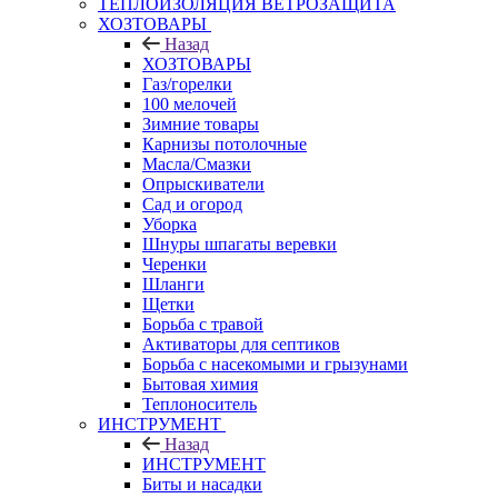
ТЕПЛОИЗОЛЯЦИЯ ВЕТРОЗАЩИТА
ХОЗТОВАРЫ
Назад
ХОЗТОВАРЫ
Газ/горелки
100 мелочей
Зимние товары
Карнизы потолочные
Масла/Смазки
Опрыскиватели
Сад и огород
Уборка
Шнуры шпагаты веревки
Черенки
Шланги
Щетки
Борьба с травой
Активаторы для септиков
Борьба с насекомыми и грызунами
Бытовая химия
Теплоноситель
ИНСТРУМЕНТ
Назад
ИНСТРУМЕНТ
Биты и насадки