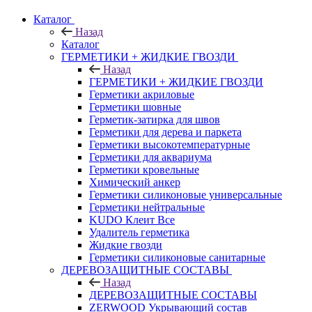
Каталог
Назад
Каталог
ГЕРМЕТИКИ + ЖИДКИЕ ГВОЗДИ
Назад
ГЕРМЕТИКИ + ЖИДКИЕ ГВОЗДИ
Герметики акриловые
Герметики шовные
Герметик-затирка для швов
Герметики для дерева и паркета
Герметики высокотемпературные
Герметики для аквариума
Герметики кровельные
Химический анкер
Герметики силиконовые универсальные
Герметики нейтральные
KUDO Клеит Все
Удалитель герметика
Жидкие гвозди
Герметики силиконовые санитарные
ДЕРЕВОЗАЩИТНЫЕ СОСТАВЫ
Назад
ДЕРЕВОЗАЩИТНЫЕ СОСТАВЫ
ZERWOOD Укрывающий состав