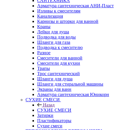
САНТЕХНИКА
Арматура сантехническая АНИ-Пласт
Изливы к смесителям
Канализация
Карнизы и шторки для ванной
Краны
Лейки для душа
Подводка для воды
Шланги для газа
Подводка к смесителю
Разное
Смесители для ванной
Смесители для кухни
Трапы
Трос сантехнический
Шланги для душа
Шланги для стиральной машины
Экраны для ванн
Арматура сантехническая Юникорн
СУХИЕ СМЕСИ
Назад
СУХИЕ СМЕСИ
Затирки
Пластификаторы
Сухие смеси