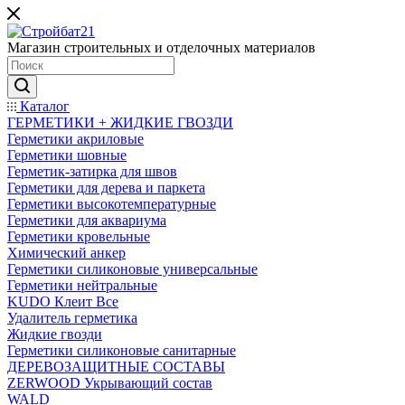
Магазин строительных и отделочных материалов
Каталог
ГЕРМЕТИКИ + ЖИДКИЕ ГВОЗДИ
Герметики акриловые
Герметики шовные
Герметик-затирка для швов
Герметики для дерева и паркета
Герметики высокотемпературные
Герметики для аквариума
Герметики кровельные
Химический анкер
Герметики силиконовые универсальные
Герметики нейтральные
KUDO Клеит Все
Удалитель герметика
Жидкие гвозди
Герметики силиконовые санитарные
ДЕРЕВОЗАЩИТНЫЕ СОСТАВЫ
ZERWOOD Укрывающий состав
WALD