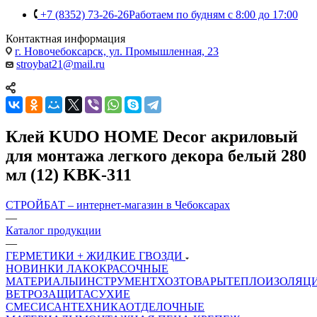
+7 (8352) 73-26-26
Работаем по будням с 8:00 до 17:00
Контактная информация
г. Новочебоксарск, ул. Промышленная, 23
stroybat21@mail.ru
Клей KUDO HOME Decor акриловый
для монтажа легкого декора белый 280
мл (12) KBK-311
СТРОЙБАТ – интернет-магазин в Чебоксарах
—
Каталог продукции
—
ГЕРМЕТИКИ + ЖИДКИЕ ГВОЗДИ
НОВИНКИ
ЛАКОКРАСОЧНЫЕ
МАТЕРИАЛЫ
ИНСТРУМЕНТ
ХОЗТОВАРЫ
ТЕПЛОИЗОЛЯЦ
ВЕТРОЗАЩИТА
СУХИЕ
СМЕСИ
САНТЕХНИКА
ОТДЕЛОЧНЫЕ