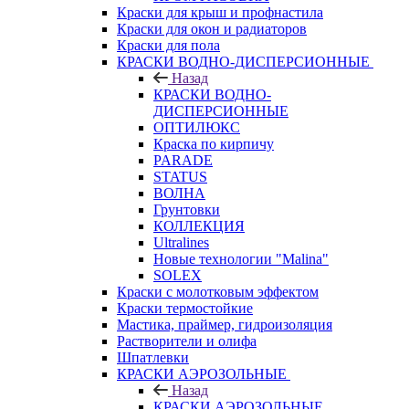
Краски для крыш и профнастила
Краски для окон и радиаторов
Краски для пола
КРАСКИ ВОДНО-ДИСПЕРСИОННЫЕ
Назад
КРАСКИ ВОДНО-
ДИСПЕРСИОННЫЕ
ОПТИЛЮКС
Краска по кирпичу
PARADE
STATUS
ВОЛНА
Грунтовки
КОЛЛЕКЦИЯ
Ultralines
Новые технологии "Malina"
SOLEX
Краски с молотковым эффектом
Краски термостойкие
Мастика, праймер, гидроизоляция
Растворители и олифа
Шпатлевки
КРАСКИ АЭРОЗОЛЬНЫЕ
Назад
КРАСКИ АЭРОЗОЛЬНЫЕ