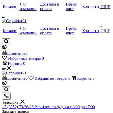
+
О
Доставка и
Прайс
Каталог
Контакты
ЕЩЕ
компании
оплата
лист
+
О
Доставка и
Прайс
Каталог
Контакты
ЕЩЕ
компании
оплата
лист
Сравнение
0
Избранные товары
0
Корзина
0
Сравнение
0
Избранные товары
0
Корзина
0
Телефоны
+7 (8352) 73-26-26
Работаем по будням с 8:00 до 17:00
Заказать звонок