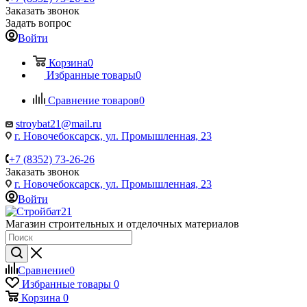
Заказать звонок
Задать вопрос
Войти
Корзина
0
Избранные товары
0
Сравнение товаров
0
stroybat21@mail.ru
г. Новочебоксарск, ул. Промышленная, 23
+7 (8352) 73-26-26
Заказать звонок
г. Новочебоксарск, ул. Промышленная, 23
Войти
Магазин строительных и отделочных материалов
Сравнение
0
Избранные товары
0
Корзина
0