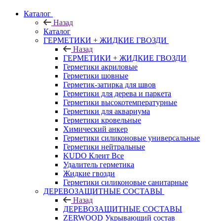
Каталог
Назад
Каталог
ГЕРМЕТИКИ + ЖИДКИЕ ГВОЗДИ
Назад
ГЕРМЕТИКИ + ЖИДКИЕ ГВОЗДИ
Герметики акриловые
Герметики шовные
Герметик-затирка для швов
Герметики для дерева и паркета
Герметики высокотемпературные
Герметики для аквариума
Герметики кровельные
Химический анкер
Герметики силиконовые универсальные
Герметики нейтральные
KUDO Клеит Все
Удалитель герметика
Жидкие гвозди
Герметики силиконовые санитарные
ДЕРЕВОЗАЩИТНЫЕ СОСТАВЫ
Назад
ДЕРЕВОЗАЩИТНЫЕ СОСТАВЫ
ZERWOOD Укрывающий состав