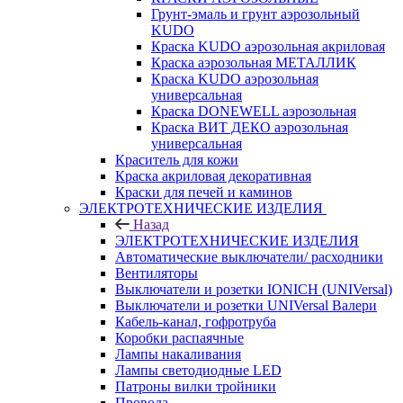
Грунт-эмаль и грунт аэрозольный
KUDO
Краска KUDO аэрозольная акриловая
Краска аэрозольная МЕТАЛЛИК
Краска KUDO аэрозольная
универсальная
Краска DONEWELL аэрозольная
Краска ВИТ ДЕКО аэрозольная
универсальная
Краситель для кожи
Краска акриловая декоративная
Краски для печей и каминов
ЭЛЕКТРОТЕХНИЧЕСКИЕ ИЗДЕЛИЯ
Назад
ЭЛЕКТРОТЕХНИЧЕСКИЕ ИЗДЕЛИЯ
Автоматические выключатели/ расходники
Вентиляторы
Выключатели и розетки IONICH (UNIVersal)
Выключатели и розетки UNIVersal Валери
Кабель-канал, гофротруба
Коробки распаячные
Лампы накаливания
Лампы светодиодные LED
Патроны вилки тройники
Провода