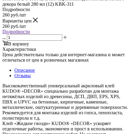
декора белый 280 мл (12) KBK-311
Подробности
260
руб.
/шт
Варианты цен
260
руб.
/шт
Подробности
В корзину
Характеристики
Цена действительна только для интернет-магазина и может
отличаться от цен в розничных магазинах
Описание
Отзывы
Высококачественный универсальный акриловый клей
KUDO® «DECOR» специально разработан для монтажа
нетяжёлых изделий из древесины, ДСП, ДВП, EPS, XPS,
ПВХ и UPVC на бетонные, кирпичные, каменные,
металлические, оштукатуренные и деревянные поверхности.
Рекомендуется для монтажа изделий из гипса, пенопласта,
полистирола и т.д.
Клей «Жидкие гвозди» KUDO® «DECOR» ускоряет
отделочные работы, экономичен и прост в использовании.