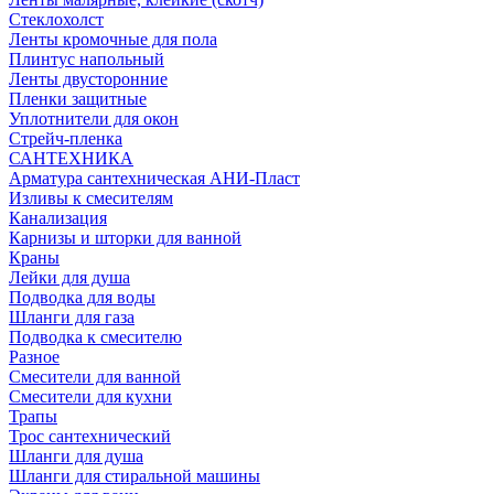
Стеклохолст
Ленты кромочные для пола
Плинтус напольный
Ленты двусторонние
Пленки защитные
Уплотнители для окон
Стрейч-пленка
САНТЕХНИКА
Арматура сантехническая АНИ-Пласт
Изливы к смесителям
Канализация
Карнизы и шторки для ванной
Краны
Лейки для душа
Подводка для воды
Шланги для газа
Подводка к смесителю
Разное
Смесители для ванной
Смесители для кухни
Трапы
Трос сантехнический
Шланги для душа
Шланги для стиральной машины