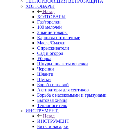
ТЕПЛОИЗОЛЯЦИЯ ВЕТРОЗАЩИТА
ХОЗТОВАРЫ
Назад
ХОЗТОВАРЫ
Газ/горелки
100 мелочей
Зимние товары
Карнизы потолочные
Масла/Смазки
Опрыскиватели
Сад и огород
Уборка
Шнуры шпагаты веревки
Черенки
Шланги
Щетки
Борьба с травой
Активаторы для септиков
Борьба с насекомыми и грызунами
Бытовая химия
Теплоноситель
ИНСТРУМЕНТ
Назад
ИНСТРУМЕНТ
Биты и насадки