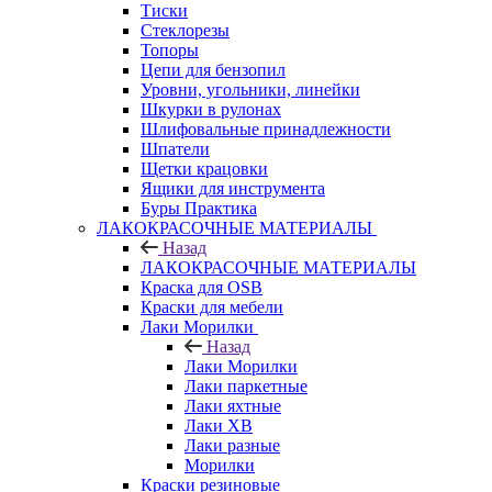
Тиски
Стеклорезы
Топоры
Цепи для бензопил
Уровни, угольники, линейки
Шкурки в рулонах
Шлифовальные принадлежности
Шпатели
Щетки крацовки
Ящики для инструмента
Буры Практика
ЛАКОКРАСОЧНЫЕ МАТЕРИАЛЫ
Назад
ЛАКОКРАСОЧНЫЕ МАТЕРИАЛЫ
Краска для OSB
Краски для мебели
Лаки Морилки
Назад
Лаки Морилки
Лаки паркетные
Лаки яхтные
Лаки ХВ
Лаки разные
Морилки
Краски резиновые