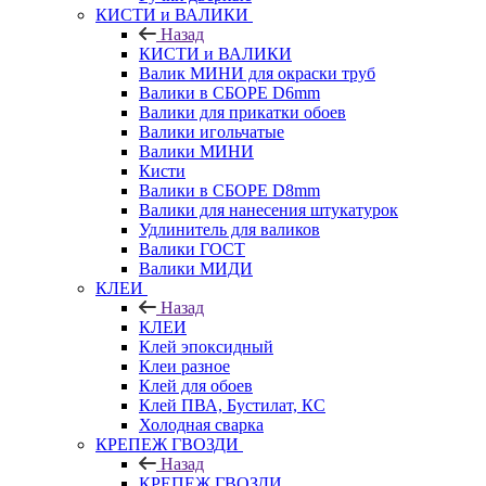
КИСТИ и ВАЛИКИ
Назад
КИСТИ и ВАЛИКИ
Валик МИНИ для окраски труб
Валики в СБОРЕ D6mm
Валики для прикатки обоев
Валики игольчатые
Валики МИНИ
Кисти
Валики в СБОРЕ D8mm
Валики для нанесения штукатурок
Удлинитель для валиков
Валики ГОСТ
Валики МИДИ
КЛЕИ
Назад
КЛЕИ
Клей эпоксидный
Клеи разное
Клей для обоев
Клей ПВА, Бустилат, КС
Холодная сварка
КРЕПЕЖ ГВОЗДИ
Назад
КРЕПЕЖ ГВОЗДИ