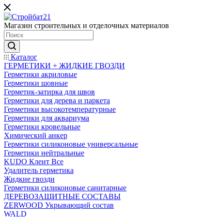
Магазин строительных и отделочных материалов
Каталог
ГЕРМЕТИКИ + ЖИДКИЕ ГВОЗДИ
Герметики акриловые
Герметики шовные
Герметик-затирка для швов
Герметики для дерева и паркета
Герметики высокотемпературные
Герметики для аквариума
Герметики кровельные
Химический анкер
Герметики силиконовые универсальные
Герметики нейтральные
KUDO Клеит Все
Удалитель герметика
Жидкие гвозди
Герметики силиконовые санитарные
ДЕРЕВОЗАЩИТНЫЕ СОСТАВЫ
ZERWOOD Укрывающий состав
WALD