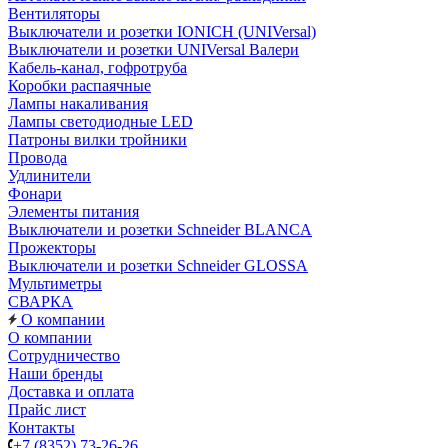
Вентиляторы
Выключатели и розетки IONICH (UNIVersal)
Выключатели и розетки UNIVersal Валери
Кабель-канал, гофротруба
Коробки распаячные
Лампы накаливания
Лампы светодиодные LED
Патроны вилки тройники
Провода
Удлинители
Фонари
Элементы питания
Выключатели и розетки Schneider BLANCA
Прожекторы
Выключатели и розетки Schneider GLOSSA
Мультиметры
СВАРКА
О компании
О компании
Сотрудничество
Наши бренды
Доставка и оплата
Прайс лист
Контакты
+7 (8352) 73-26-26