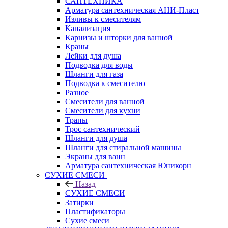
САНТЕХНИКА
Арматура сантехническая АНИ-Пласт
Изливы к смесителям
Канализация
Карнизы и шторки для ванной
Краны
Лейки для душа
Подводка для воды
Шланги для газа
Подводка к смесителю
Разное
Смесители для ванной
Смесители для кухни
Трапы
Трос сантехнический
Шланги для душа
Шланги для стиральной машины
Экраны для ванн
Арматура сантехническая Юникорн
СУХИЕ СМЕСИ
Назад
СУХИЕ СМЕСИ
Затирки
Пластификаторы
Сухие смеси