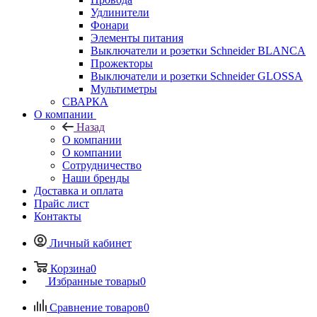
Удлинители
Фонари
Элементы питания
Выключатели и розетки Schneider BLANCA
Прожекторы
Выключатели и розетки Schneider GLOSSA
Мультиметры
СВАРКА
О компании
Назад
О компании
О компании
Сотрудничество
Наши бренды
Доставка и оплата
Прайс лист
Контакты
Личный кабинет
Корзина
0
Избранные товары
0
Сравнение товаров
0