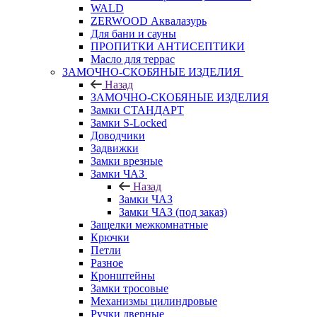
WALD
ZERWOOD Аквалазурь
Для бани и сауны
ПРОПИТКИ АНТИСЕПТИКИ
Масло для террас
ЗАМОЧНО-СКОБЯНЫЕ ИЗДЕЛИЯ
Назад
ЗАМОЧНО-СКОБЯНЫЕ ИЗДЕЛИЯ
Замки СТАНДАРТ
Замки S-Locked
Доводчики
Задвижки
Замки врезные
Замки ЧАЗ
Назад
Замки ЧАЗ
Замки ЧАЗ (под заказ)
Защелки межкомнатные
Крючки
Петли
Разное
Кронштейны
Замки тросовые
Механизмы цилиндровые
Ручки дверные