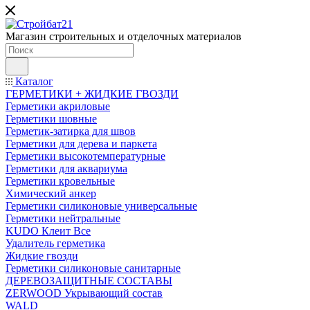
Магазин строительных и отделочных материалов
Каталог
ГЕРМЕТИКИ + ЖИДКИЕ ГВОЗДИ
Герметики акриловые
Герметики шовные
Герметик-затирка для швов
Герметики для дерева и паркета
Герметики высокотемпературные
Герметики для аквариума
Герметики кровельные
Химический анкер
Герметики силиконовые универсальные
Герметики нейтральные
KUDO Клеит Все
Удалитель герметика
Жидкие гвозди
Герметики силиконовые санитарные
ДЕРЕВОЗАЩИТНЫЕ СОСТАВЫ
ZERWOOD Укрывающий состав
WALD