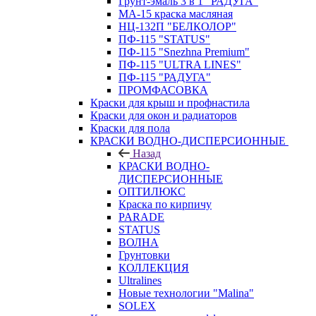
Грунт-эмаль 3 в 1 "РАДУГА"
МА-15 краска масляная
НЦ-132П "БЕЛКОЛОР"
ПФ-115 "STATUS"
ПФ-115 "Snezhna Premium"
ПФ-115 "ULTRA LINES"
ПФ-115 "РАДУГА"
ПРОМФАСОВКА
Краски для крыш и профнастила
Краски для окон и радиаторов
Краски для пола
КРАСКИ ВОДНО-ДИСПЕРСИОННЫЕ
Назад
КРАСКИ ВОДНО-
ДИСПЕРСИОННЫЕ
ОПТИЛЮКС
Краска по кирпичу
PARADE
STATUS
ВОЛНА
Грунтовки
КОЛЛЕКЦИЯ
Ultralines
Новые технологии "Malina"
SOLEX