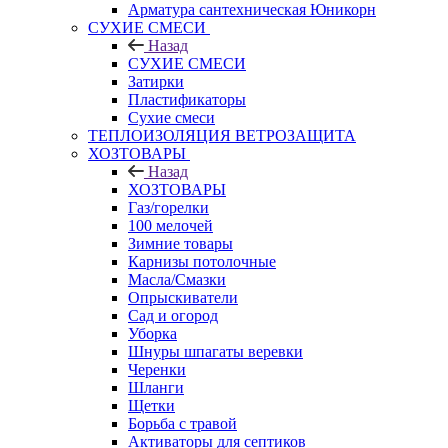
Арматура сантехническая Юникорн
СУХИЕ СМЕСИ
Назад
СУХИЕ СМЕСИ
Затирки
Пластификаторы
Сухие смеси
ТЕПЛОИЗОЛЯЦИЯ ВЕТРОЗАЩИТА
ХОЗТОВАРЫ
Назад
ХОЗТОВАРЫ
Газ/горелки
100 мелочей
Зимние товары
Карнизы потолочные
Масла/Смазки
Опрыскиватели
Сад и огород
Уборка
Шнуры шпагаты веревки
Черенки
Шланги
Щетки
Борьба с травой
Активаторы для септиков