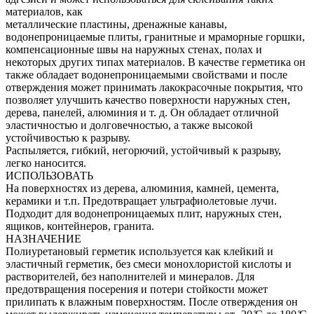
материалов, как
металлические пластины, дренажные канавы,
водонепроницаемые плиты, гранитные и мраморные горшки,
компенсационные швы на наружных стенах, полах и
некоторых других типах материалов. В качестве герметика он
также обладает водонепроницаемыми свойствами и после
отверждения может принимать лакокрасочные покрытия, что
позволяет улучшить качество поверхности наружных стен,
дерева, панелей, алюминия и т. д. Он обладает отличной
эластичностью и долговечностью, а также высокой
устойчивостью к разрыву.
Распыляется, гибкий, негорючий, устойчивый к разрыву,
легко наносится.
ИСПОЛЬЗОВАТЬ
На поверхностях из дерева, алюминия, камней, цемента,
керамики и т.п. Предотвращает ультрафиолетовые лучи.
Подходит для водонепроницаемых плит, наружных стен,
ящиков, контейнеров, гранита.
НАЗНАЧЕНИЕ
Полиуретановый герметик используется как клейкий и
эластичный герметик, без смеси монохлористой кислоты и
растворителей, без наполнителей и минералов. Для
предотвращения посерения и потери стойкости может
прилипать к влажным поверхностям. После отверждения он