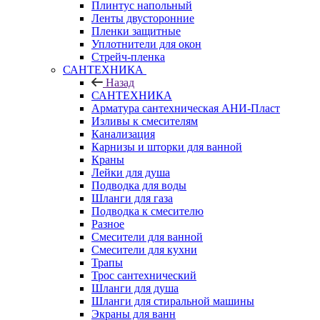
Плинтус напольный
Ленты двусторонние
Пленки защитные
Уплотнители для окон
Стрейч-пленка
САНТЕХНИКА
Назад
САНТЕХНИКА
Арматура сантехническая АНИ-Пласт
Изливы к смесителям
Канализация
Карнизы и шторки для ванной
Краны
Лейки для душа
Подводка для воды
Шланги для газа
Подводка к смесителю
Разное
Смесители для ванной
Смесители для кухни
Трапы
Трос сантехнический
Шланги для душа
Шланги для стиральной машины
Экраны для ванн