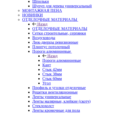
Шпильки
Шуруп для дерева универсальный
МОНТАЖНАЯ ПЕНА
НОВИНКИ
ОТДЕЛОЧНЫЕ МАТЕРИАЛЫ
Назад
ОТДЕЛОЧНЫЕ МАТЕРИАЛЫ
Сетки строительные, серпянки
Воздуховоды
Люк-дверцы ревизионные
Плинтус потолочный
Пороги алюминиевые
Назад
Пороги алюминиевые
Кант
Стык 42мм
Стык 38мм
Стык 60мм
Угол
Профиль и уголки отделочные
Решетки вентиляционные
Ленты универсальные
Ленты малярные, клейкие (скотч)
Стеклохолст
Ленты кромочные для пола