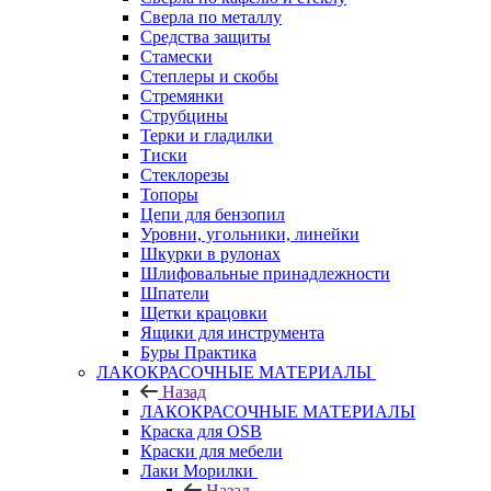
Сверла по металлу
Средства защиты
Стамески
Степлеры и скобы
Стремянки
Струбцины
Терки и гладилки
Тиски
Стеклорезы
Топоры
Цепи для бензопил
Уровни, угольники, линейки
Шкурки в рулонах
Шлифовальные принадлежности
Шпатели
Щетки крацовки
Ящики для инструмента
Буры Практика
ЛАКОКРАСОЧНЫЕ МАТЕРИАЛЫ
Назад
ЛАКОКРАСОЧНЫЕ МАТЕРИАЛЫ
Краска для OSB
Краски для мебели
Лаки Морилки
Назад