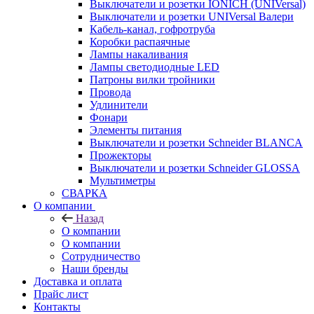
Выключатели и розетки IONICH (UNIVersal)
Выключатели и розетки UNIVersal Валери
Кабель-канал, гофротруба
Коробки распаячные
Лампы накаливания
Лампы светодиодные LED
Патроны вилки тройники
Провода
Удлинители
Фонари
Элементы питания
Выключатели и розетки Schneider BLANCA
Прожекторы
Выключатели и розетки Schneider GLOSSA
Мультиметры
СВАРКА
О компании
Назад
О компании
О компании
Сотрудничество
Наши бренды
Доставка и оплата
Прайс лист
Контакты