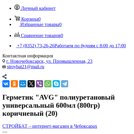
Личный кабинет
Корзина
0
Избранные товары
0
Сравнение товаров
0
+7 (8352) 73-26-26
Работаем по будням с 8:00 до 17:00
Контактная информация
г. Новочебоксарск, ул. Промышленная, 23
stroybat21@mail.ru
Герметик "AVG" полиуретановый
универсальный 600мл (800гр)
коричневый (20)
СТРОЙБАТ – интернет-магазин в Чебоксарах
—