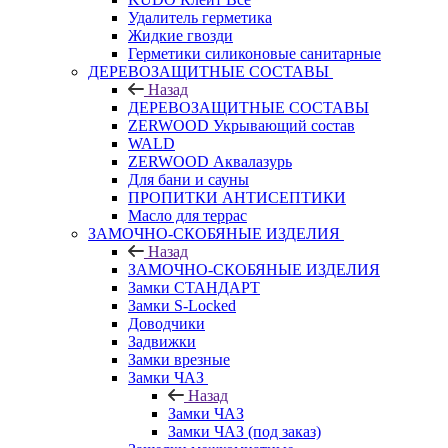
Удалитель герметика
Жидкие гвозди
Герметики силиконовые санитарные
ДЕРЕВОЗАЩИТНЫЕ СОСТАВЫ
Назад
ДЕРЕВОЗАЩИТНЫЕ СОСТАВЫ
ZERWOOD Укрывающий состав
WALD
ZERWOOD Аквалазурь
Для бани и сауны
ПРОПИТКИ АНТИСЕПТИКИ
Масло для террас
ЗАМОЧНО-СКОБЯНЫЕ ИЗДЕЛИЯ
Назад
ЗАМОЧНО-СКОБЯНЫЕ ИЗДЕЛИЯ
Замки СТАНДАРТ
Замки S-Locked
Доводчики
Задвижки
Замки врезные
Замки ЧАЗ
Назад
Замки ЧАЗ
Замки ЧАЗ (под заказ)