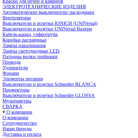
Краски для печей и каминов
ЭЛЕКТРОТЕХНИЧЕСКИЕ ИЗДЕЛИЯ
Автоматические выключатели/ расходники
Вентиляторы
Выключатели и розетки IONICH (UNIVersal)
Выключатели и розетки UNIVersal Валери
Кабель-канал, гофротруба
Коробки распаячные
Лампы накаливания
Лампы светодиодные LED
Патроны вилки тройники
Провода
Удлинители
Фонари
Элементы питания
Выключатели и розетки Schneider BLANCA
Прожекторы
Выключатели и розетки Schneider GLOSSA
Мультиметры
СВАРКА
О компании
О компании
Сотрудничество
Наши бренды
Доставка и оплата