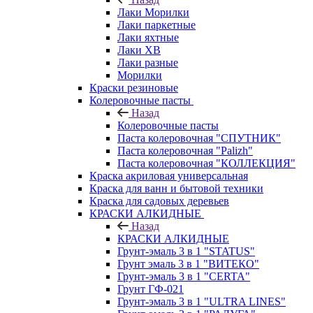
Лаки Морилки
Лаки паркетные
Лаки яхтные
Лаки ХВ
Лаки разные
Морилки
Краски резиновые
Колеровочные пасты
Назад
Колеровочные пасты
Паста колеровочная "СПУТНИК"
Паста колеровочная "Palizh"
Паста колеровочная "КОЛЛЕКЦИЯ"
Краска акриловая универсальная
Краска для ванн и бытовой техники
Краска для садовых деревьев
КРАСКИ АЛКИДНЫЕ
Назад
КРАСКИ АЛКИДНЫЕ
Грунт-эмаль 3 в 1 "STATUS"
Грунт эмаль 3 в 1 "ВИТЕКО"
Грунт-эмаль 3 в 1 "CERTA"
Грунт ГФ-021
Грунт-эмаль 3 в 1 "ULTRA LINES"