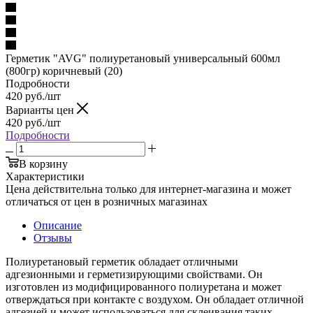
Герметик "AVG" полиуретановый универсальный 600мл
(800гр) коричневый (20)
Подробности
420
руб.
/шт
Варианты цен
420
руб.
/шт
Подробности
В корзину
Характеристики
Цена действительна только для интернет-магазина и может
отличаться от цен в розничных магазинах
Описание
Отзывы
Полиуретановый герметик обладает отличными
адгезионными и герметизирующими свойствами. Он
изготовлен из модифицированного полиуретана и может
отверждаться при контакте с воздухом. Он обладает отличной
адгезией и может использоваться для склеивания таких