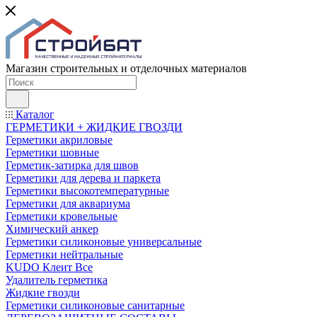
Магазин строительных и отделочных материалов
Каталог
ГЕРМЕТИКИ + ЖИДКИЕ ГВОЗДИ
Герметики акриловые
Герметики шовные
Герметик-затирка для швов
Герметики для дерева и паркета
Герметики высокотемпературные
Герметики для аквариума
Герметики кровельные
Химический анкер
Герметики силиконовые универсальные
Герметики нейтральные
KUDO Клеит Все
Удалитель герметика
Жидкие гвозди
Герметики силиконовые санитарные