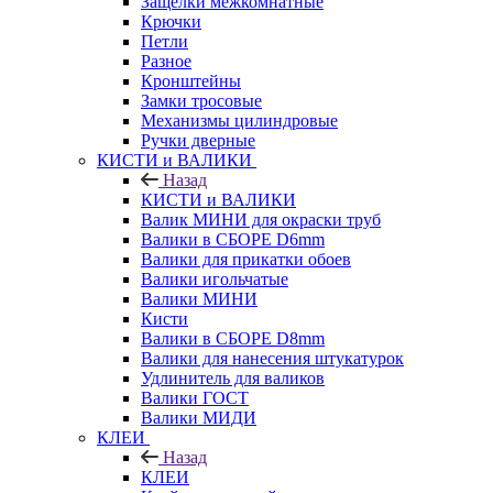
Защелки межкомнатные
Крючки
Петли
Разное
Кронштейны
Замки тросовые
Механизмы цилиндровые
Ручки дверные
КИСТИ и ВАЛИКИ
Назад
КИСТИ и ВАЛИКИ
Валик МИНИ для окраски труб
Валики в СБОРЕ D6mm
Валики для прикатки обоев
Валики игольчатые
Валики МИНИ
Кисти
Валики в СБОРЕ D8mm
Валики для нанесения штукатурок
Удлинитель для валиков
Валики ГОСТ
Валики МИДИ
КЛЕИ
Назад
КЛЕИ