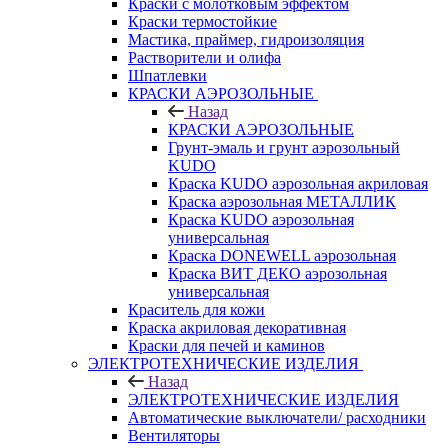
Краски с молотковым эффектом
Краски термостойкие
Мастика, праймер, гидроизоляция
Растворители и олифа
Шпатлевки
КРАСКИ АЭРОЗОЛЬНЫЕ
Назад
КРАСКИ АЭРОЗОЛЬНЫЕ
Грунт-эмаль и грунт аэрозольный
KUDO
Краска KUDO аэрозольная акриловая
Краска аэрозольная МЕТАЛЛИК
Краска KUDO аэрозольная
универсальная
Краска DONEWELL аэрозольная
Краска ВИТ ДЕКО аэрозольная
универсальная
Краситель для кожи
Краска акриловая декоративная
Краски для печей и каминов
ЭЛЕКТРОТЕХНИЧЕСКИЕ ИЗДЕЛИЯ
Назад
ЭЛЕКТРОТЕХНИЧЕСКИЕ ИЗДЕЛИЯ
Автоматические выключатели/ расходники
Вентиляторы