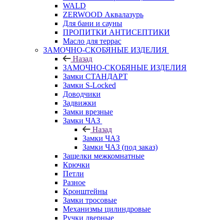
WALD
ZERWOOD Аквалазурь
Для бани и сауны
ПРОПИТКИ АНТИСЕПТИКИ
Масло для террас
ЗАМОЧНО-СКОБЯНЫЕ ИЗДЕЛИЯ
Назад
ЗАМОЧНО-СКОБЯНЫЕ ИЗДЕЛИЯ
Замки СТАНДАРТ
Замки S-Locked
Доводчики
Задвижки
Замки врезные
Замки ЧАЗ
Назад
Замки ЧАЗ
Замки ЧАЗ (под заказ)
Защелки межкомнатные
Крючки
Петли
Разное
Кронштейны
Замки тросовые
Механизмы цилиндровые
Ручки дверные