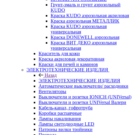
Грунт-эмаль и грунт аэрозольный
KUDO
Краска KUDO аэрозольная акриловая
Краска аэрозольная МЕТАЛЛИК
Краска KUDO аэрозольная
универсальная
Краска DONEWELL аэрозольная
Краска ВИТ ДЕКО аэрозольная
универсальная
Краситель для кожи
Краска акриловая декоративная
Краски для печей и каминов
ЭЛЕКТРОТЕХНИЧЕСКИЕ ИЗДЕЛИЯ
Назад
ЭЛЕКТРОТЕХНИЧЕСКИЕ ИЗДЕЛИЯ
Автоматические выключатели/ расходники
Вентиляторы
Выключатели и розетки IONICH (UNIVersal)
Выключатели и розетки UNIVersal Валери
Кабель-канал, гофротруба
Коробки распаячные
Лампы накаливания
Лампы светодиодные LED
Патроны вилки тройники
Провода