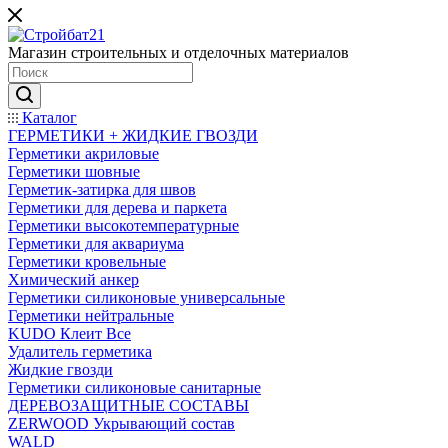
Магазин строительных и отделочных материалов
Каталог
ГЕРМЕТИКИ + ЖИДКИЕ ГВОЗДИ
Герметики акриловые
Герметики шовные
Герметик-затирка для швов
Герметики для дерева и паркета
Герметики высокотемпературные
Герметики для аквариума
Герметики кровельные
Химический анкер
Герметики силиконовые универсальные
Герметики нейтральные
KUDO Клеит Все
Удалитель герметика
Жидкие гвозди
Герметики силиконовые санитарные
ДЕРЕВОЗАЩИТНЫЕ СОСТАВЫ
ZERWOOD Укрывающий состав
WALD