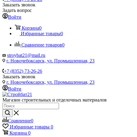
Заказать звонок
Задать вопрос
Войти
Корзина
0
Избранные товары
0
Сравнение товаров
0
stroybat21@mail.ru
г. Новочебоксарск, ул. Промышленная, 23
+7 (8352) 73-26-26
Заказать звонок
г. Новочебоксарск, ул. Промышленная, 23
Войти
Магазин строительных и отделочных материалов
Сравнение
0
Избранные товары
0
Корзина
0