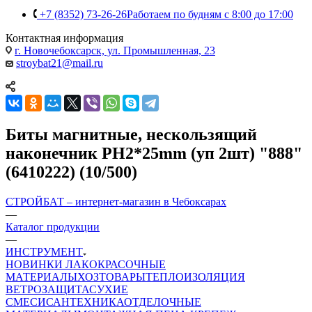
+7 (8352) 73-26-26
Работаем по будням с 8:00 до 17:00
Контактная информация
г. Новочебоксарск, ул. Промышленная, 23
stroybat21@mail.ru
Биты магнитные, нескользящий
наконечник PH2*25mm (уп 2шт) "888"
(6410222) (10/500)
СТРОЙБАТ – интернет-магазин в Чебоксарах
—
Каталог продукции
—
ИНСТРУМЕНТ
НОВИНКИ
ЛАКОКРАСОЧНЫЕ
МАТЕРИАЛЫ
ХОЗТОВАРЫ
ТЕПЛОИЗОЛЯЦИЯ
ВЕТРОЗАЩИТА
СУХИЕ
СМЕСИ
САНТЕХНИКА
ОТДЕЛОЧНЫЕ