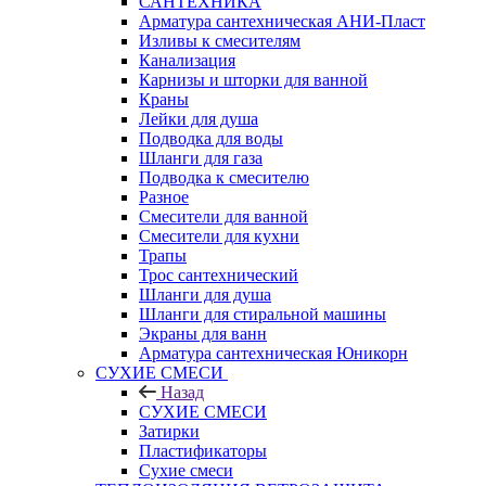
САНТЕХНИКА
Арматура сантехническая АНИ-Пласт
Изливы к смесителям
Канализация
Карнизы и шторки для ванной
Краны
Лейки для душа
Подводка для воды
Шланги для газа
Подводка к смесителю
Разное
Смесители для ванной
Смесители для кухни
Трапы
Трос сантехнический
Шланги для душа
Шланги для стиральной машины
Экраны для ванн
Арматура сантехническая Юникорн
СУХИЕ СМЕСИ
Назад
СУХИЕ СМЕСИ
Затирки
Пластификаторы
Сухие смеси