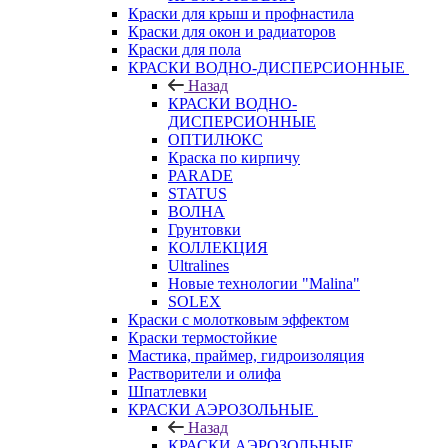
Краски для крыш и профнастила
Краски для окон и радиаторов
Краски для пола
КРАСКИ ВОДНО-ДИСПЕРСИОННЫЕ
Назад
КРАСКИ ВОДНО-
ДИСПЕРСИОННЫЕ
ОПТИЛЮКС
Краска по кирпичу
PARADE
STATUS
ВОЛНА
Грунтовки
КОЛЛЕКЦИЯ
Ultralines
Новые технологии "Malina"
SOLEX
Краски с молотковым эффектом
Краски термостойкие
Мастика, праймер, гидроизоляция
Растворители и олифа
Шпатлевки
КРАСКИ АЭРОЗОЛЬНЫЕ
Назад
КРАСКИ АЭРОЗОЛЬНЫЕ