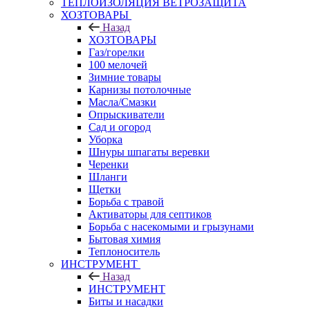
ТЕПЛОИЗОЛЯЦИЯ ВЕТРОЗАЩИТА
ХОЗТОВАРЫ
Назад
ХОЗТОВАРЫ
Газ/горелки
100 мелочей
Зимние товары
Карнизы потолочные
Масла/Смазки
Опрыскиватели
Сад и огород
Уборка
Шнуры шпагаты веревки
Черенки
Шланги
Щетки
Борьба с травой
Активаторы для септиков
Борьба с насекомыми и грызунами
Бытовая химия
Теплоноситель
ИНСТРУМЕНТ
Назад
ИНСТРУМЕНТ
Биты и насадки