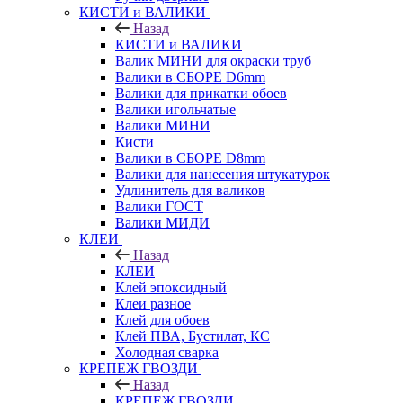
КИСТИ и ВАЛИКИ
Назад
КИСТИ и ВАЛИКИ
Валик МИНИ для окраски труб
Валики в СБОРЕ D6mm
Валики для прикатки обоев
Валики игольчатые
Валики МИНИ
Кисти
Валики в СБОРЕ D8mm
Валики для нанесения штукатурок
Удлинитель для валиков
Валики ГОСТ
Валики МИДИ
КЛЕИ
Назад
КЛЕИ
Клей эпоксидный
Клеи разное
Клей для обоев
Клей ПВА, Бустилат, КС
Холодная сварка
КРЕПЕЖ ГВОЗДИ
Назад
КРЕПЕЖ ГВОЗДИ