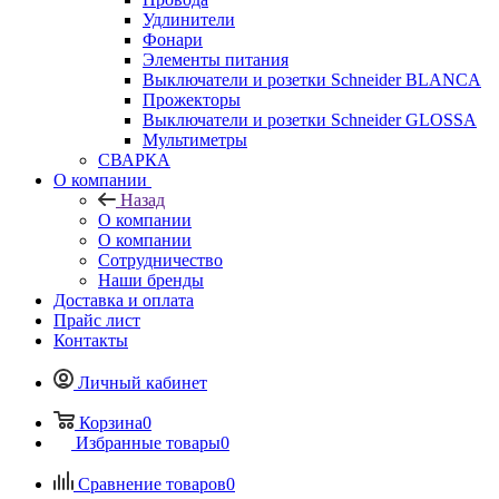
Удлинители
Фонари
Элементы питания
Выключатели и розетки Schneider BLANCA
Прожекторы
Выключатели и розетки Schneider GLOSSA
Мультиметры
СВАРКА
О компании
Назад
О компании
О компании
Сотрудничество
Наши бренды
Доставка и оплата
Прайс лист
Контакты
Личный кабинет
Корзина
0
Избранные товары
0
Сравнение товаров
0