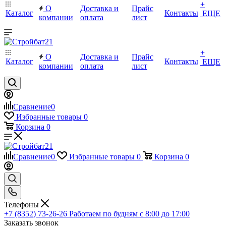
+
О
Доставка и
Прайс
Каталог
Контакты
ЕЩЕ
компании
оплата
лист
+
О
Доставка и
Прайс
Каталог
Контакты
ЕЩЕ
компании
оплата
лист
Сравнение
0
Избранные товары
0
Корзина
0
Сравнение
0
Избранные товары
0
Корзина
0
Телефоны
+7 (8352) 73-26-26
Работаем по будням с 8:00 до 17:00
Заказать звонок