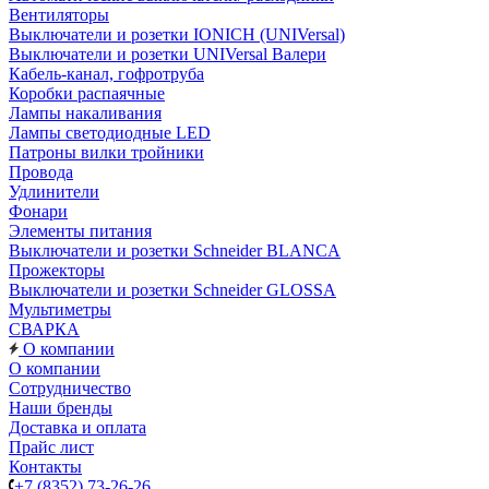
Вентиляторы
Выключатели и розетки IONICH (UNIVersal)
Выключатели и розетки UNIVersal Валери
Кабель-канал, гофротруба
Коробки распаячные
Лампы накаливания
Лампы светодиодные LED
Патроны вилки тройники
Провода
Удлинители
Фонари
Элементы питания
Выключатели и розетки Schneider BLANCA
Прожекторы
Выключатели и розетки Schneider GLOSSA
Мультиметры
СВАРКА
О компании
О компании
Сотрудничество
Наши бренды
Доставка и оплата
Прайс лист
Контакты
+7 (8352) 73-26-26