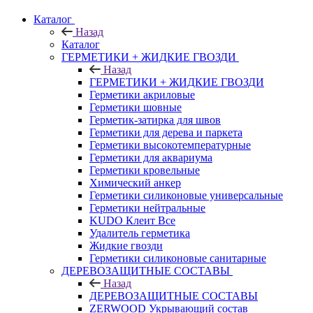
Каталог
Назад
Каталог
ГЕРМЕТИКИ + ЖИДКИЕ ГВОЗДИ
Назад
ГЕРМЕТИКИ + ЖИДКИЕ ГВОЗДИ
Герметики акриловые
Герметики шовные
Герметик-затирка для швов
Герметики для дерева и паркета
Герметики высокотемпературные
Герметики для аквариума
Герметики кровельные
Химический анкер
Герметики силиконовые универсальные
Герметики нейтральные
KUDO Клеит Все
Удалитель герметика
Жидкие гвозди
Герметики силиконовые санитарные
ДЕРЕВОЗАЩИТНЫЕ СОСТАВЫ
Назад
ДЕРЕВОЗАЩИТНЫЕ СОСТАВЫ
ZERWOOD Укрывающий состав