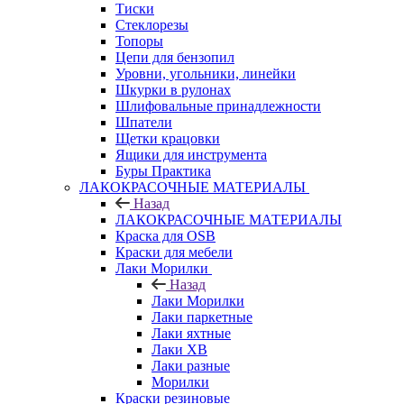
Тиски
Стеклорезы
Топоры
Цепи для бензопил
Уровни, угольники, линейки
Шкурки в рулонах
Шлифовальные принадлежности
Шпатели
Щетки крацовки
Ящики для инструмента
Буры Практика
ЛАКОКРАСОЧНЫЕ МАТЕРИАЛЫ
Назад
ЛАКОКРАСОЧНЫЕ МАТЕРИАЛЫ
Краска для OSB
Краски для мебели
Лаки Морилки
Назад
Лаки Морилки
Лаки паркетные
Лаки яхтные
Лаки ХВ
Лаки разные
Морилки
Краски резиновые