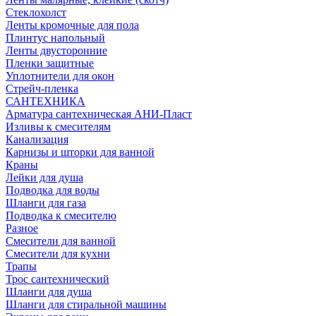
Стеклохолст
Ленты кромочные для пола
Плинтус напольный
Ленты двусторонние
Пленки защитные
Уплотнители для окон
Стрейч-пленка
САНТЕХНИКА
Арматура сантехническая АНИ-Пласт
Изливы к смесителям
Канализация
Карнизы и шторки для ванной
Краны
Лейки для душа
Подводка для воды
Шланги для газа
Подводка к смесителю
Разное
Смесители для ванной
Смесители для кухни
Трапы
Трос сантехнический
Шланги для душа
Шланги для стиральной машины