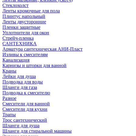
Стеклохолст
Ленты кромочные для пола
Плинтус напольный
Ленты двусторонние
Пленки защитные
Уплотнители для окон
Стрейч-пленка
САНТЕХНИКА
Арматура сантехническая АНИ-Пласт
Изливы к смесителям
Канализация
Карнизы и шторки для ванной
Краны
Лейки для душа
Подводка для воды
Шланги для газа
Подводка к смесителю
Разное
Смесители для ванной
Смесители для кухни
Трапы
Трос сантехнический
Шланги для душа
Шланги для стиральной машины