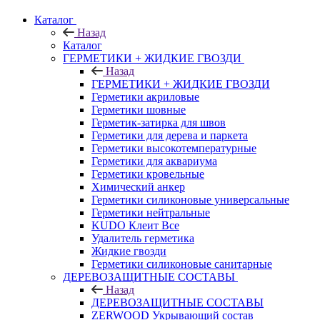
Каталог
Назад
Каталог
ГЕРМЕТИКИ + ЖИДКИЕ ГВОЗДИ
Назад
ГЕРМЕТИКИ + ЖИДКИЕ ГВОЗДИ
Герметики акриловые
Герметики шовные
Герметик-затирка для швов
Герметики для дерева и паркета
Герметики высокотемпературные
Герметики для аквариума
Герметики кровельные
Химический анкер
Герметики силиконовые универсальные
Герметики нейтральные
KUDO Клеит Все
Удалитель герметика
Жидкие гвозди
Герметики силиконовые санитарные
ДЕРЕВОЗАЩИТНЫЕ СОСТАВЫ
Назад
ДЕРЕВОЗАЩИТНЫЕ СОСТАВЫ
ZERWOOD Укрывающий состав