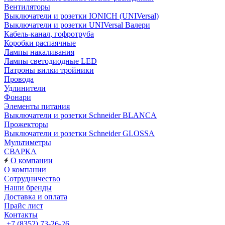
Вентиляторы
Выключатели и розетки IONICH (UNIVersal)
Выключатели и розетки UNIVersal Валери
Кабель-канал, гофротруба
Коробки распаячные
Лампы накаливания
Лампы светодиодные LED
Патроны вилки тройники
Провода
Удлинители
Фонари
Элементы питания
Выключатели и розетки Schneider BLANCA
Прожекторы
Выключатели и розетки Schneider GLOSSA
Мультиметры
СВАРКА
О компании
О компании
Сотрудничество
Наши бренды
Доставка и оплата
Прайс лист
Контакты
+7 (8352) 73-26-26