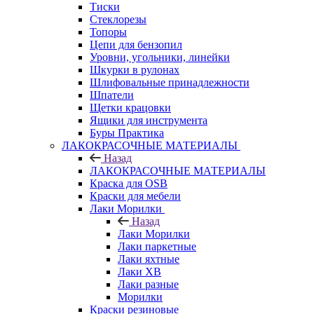
Тиски
Стеклорезы
Топоры
Цепи для бензопил
Уровни, угольники, линейки
Шкурки в рулонах
Шлифовальные принадлежности
Шпатели
Щетки крацовки
Ящики для инструмента
Буры Практика
ЛАКОКРАСОЧНЫЕ МАТЕРИАЛЫ
Назад
ЛАКОКРАСОЧНЫЕ МАТЕРИАЛЫ
Краска для OSB
Краски для мебели
Лаки Морилки
Назад
Лаки Морилки
Лаки паркетные
Лаки яхтные
Лаки ХВ
Лаки разные
Морилки
Краски резиновые