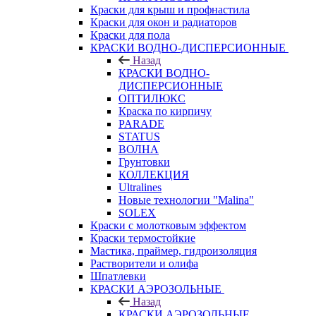
Краски для крыш и профнастила
Краски для окон и радиаторов
Краски для пола
КРАСКИ ВОДНО-ДИСПЕРСИОННЫЕ
Назад
КРАСКИ ВОДНО-
ДИСПЕРСИОННЫЕ
ОПТИЛЮКС
Краска по кирпичу
PARADE
STATUS
ВОЛНА
Грунтовки
КОЛЛЕКЦИЯ
Ultralines
Новые технологии "Malina"
SOLEX
Краски с молотковым эффектом
Краски термостойкие
Мастика, праймер, гидроизоляция
Растворители и олифа
Шпатлевки
КРАСКИ АЭРОЗОЛЬНЫЕ
Назад
КРАСКИ АЭРОЗОЛЬНЫЕ