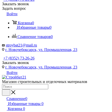
Заказать звонок
Задать вопрос
Войти
Корзина
0
Избранные товары
0
Сравнение товаров
0
stroybat21@mail.ru
г. Новочебоксарск, ул. Промышленная, 23
+7 (8352) 73-26-26
Заказать звонок
г. Новочебоксарск, ул. Промышленная, 23
Войти
Магазин строительных и отделочных материалов
Сравнение
0
Избранные товары
0
Корзина
0