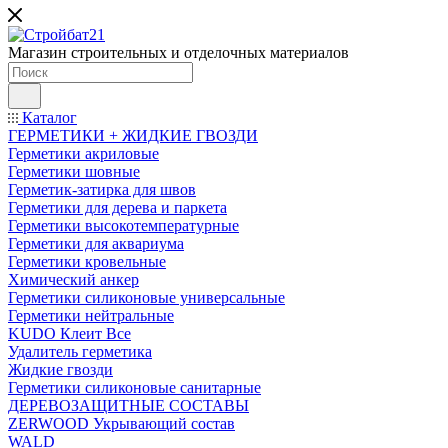
Магазин строительных и отделочных материалов
Каталог
ГЕРМЕТИКИ + ЖИДКИЕ ГВОЗДИ
Герметики акриловые
Герметики шовные
Герметик-затирка для швов
Герметики для дерева и паркета
Герметики высокотемпературные
Герметики для аквариума
Герметики кровельные
Химический анкер
Герметики силиконовые универсальные
Герметики нейтральные
KUDO Клеит Все
Удалитель герметика
Жидкие гвозди
Герметики силиконовые санитарные
ДЕРЕВОЗАЩИТНЫЕ СОСТАВЫ
ZERWOOD Укрывающий состав
WALD