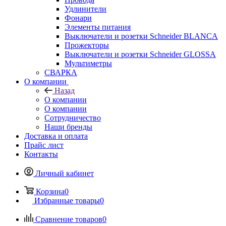
Удлинители
Фонари
Элементы питания
Выключатели и розетки Schneider BLANCA
Прожекторы
Выключатели и розетки Schneider GLOSSA
Мультиметры
СВАРКА
О компании
Назад
О компании
О компании
Сотрудничество
Наши бренды
Доставка и оплата
Прайс лист
Контакты
Личный кабинет
Корзина
0
Избранные товары
0
Сравнение товаров
0