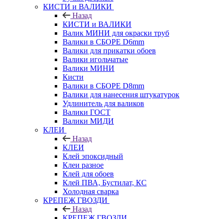
КИСТИ и ВАЛИКИ
Назад
КИСТИ и ВАЛИКИ
Валик МИНИ для окраски труб
Валики в СБОРЕ D6mm
Валики для прикатки обоев
Валики игольчатые
Валики МИНИ
Кисти
Валики в СБОРЕ D8mm
Валики для нанесения штукатурок
Удлинитель для валиков
Валики ГОСТ
Валики МИДИ
КЛЕИ
Назад
КЛЕИ
Клей эпоксидный
Клеи разное
Клей для обоев
Клей ПВА, Бустилат, КС
Холодная сварка
КРЕПЕЖ ГВОЗДИ
Назад
КРЕПЕЖ ГВОЗДИ