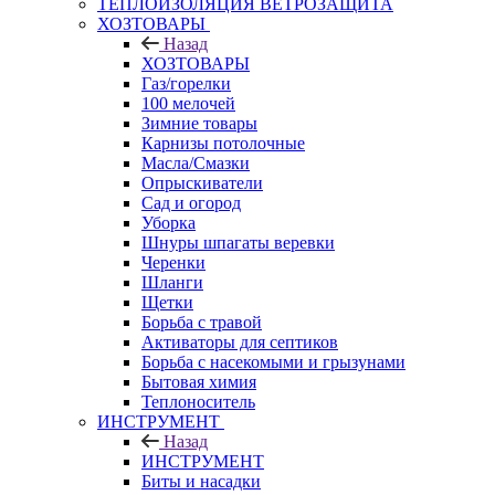
ТЕПЛОИЗОЛЯЦИЯ ВЕТРОЗАЩИТА
ХОЗТОВАРЫ
Назад
ХОЗТОВАРЫ
Газ/горелки
100 мелочей
Зимние товары
Карнизы потолочные
Масла/Смазки
Опрыскиватели
Сад и огород
Уборка
Шнуры шпагаты веревки
Черенки
Шланги
Щетки
Борьба с травой
Активаторы для септиков
Борьба с насекомыми и грызунами
Бытовая химия
Теплоноситель
ИНСТРУМЕНТ
Назад
ИНСТРУМЕНТ
Биты и насадки