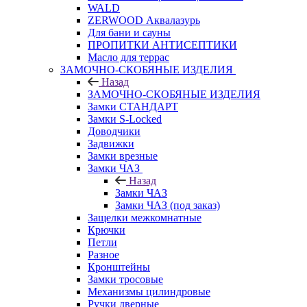
WALD
ZERWOOD Аквалазурь
Для бани и сауны
ПРОПИТКИ АНТИСЕПТИКИ
Масло для террас
ЗАМОЧНО-СКОБЯНЫЕ ИЗДЕЛИЯ
Назад
ЗАМОЧНО-СКОБЯНЫЕ ИЗДЕЛИЯ
Замки СТАНДАРТ
Замки S-Locked
Доводчики
Задвижки
Замки врезные
Замки ЧАЗ
Назад
Замки ЧАЗ
Замки ЧАЗ (под заказ)
Защелки межкомнатные
Крючки
Петли
Разное
Кронштейны
Замки тросовые
Механизмы цилиндровые
Ручки дверные