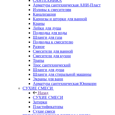
САНТЕХНИКА
Арматура сантехническая АНИ-Пласт
Изливы к смесителям
Канализация
Карнизы и шторки для ванной
Краны
Лейки для душа
Подводка для воды
Шланги для газа
Подводка к смесителю
Разное
Смесители для ванной
Смесители для кухни
Трапы
Трос сантехнический
Шланги для душа
Шланги для стиральной машины
Экраны для ванн
Арматура сантехническая Юникорн
СУХИЕ СМЕСИ
Назад
СУХИЕ СМЕСИ
Затирки
Пластификаторы
Сухие смеси