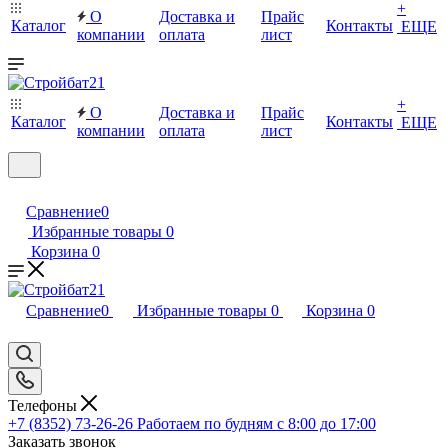
+
О
Доставка и
Прайс
Каталог
Контакты
ЕЩЕ
компании
оплата
лист
+
О
Доставка и
Прайс
Каталог
Контакты
ЕЩЕ
компании
оплата
лист
Сравнение
0
Избранные товары
0
Корзина
0
Сравнение
0
Избранные товары
0
Корзина
0
Телефоны
+7 (8352) 73-26-26
Работаем по будням с 8:00 до 17:00
Заказать звонок