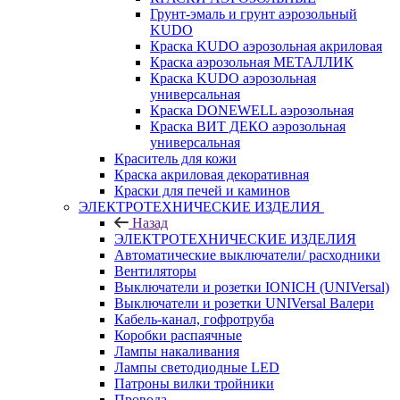
Грунт-эмаль и грунт аэрозольный
KUDO
Краска KUDO аэрозольная акриловая
Краска аэрозольная МЕТАЛЛИК
Краска KUDO аэрозольная
универсальная
Краска DONEWELL аэрозольная
Краска ВИТ ДЕКО аэрозольная
универсальная
Краситель для кожи
Краска акриловая декоративная
Краски для печей и каминов
ЭЛЕКТРОТЕХНИЧЕСКИЕ ИЗДЕЛИЯ
Назад
ЭЛЕКТРОТЕХНИЧЕСКИЕ ИЗДЕЛИЯ
Автоматические выключатели/ расходники
Вентиляторы
Выключатели и розетки IONICH (UNIVersal)
Выключатели и розетки UNIVersal Валери
Кабель-канал, гофротруба
Коробки распаячные
Лампы накаливания
Лампы светодиодные LED
Патроны вилки тройники
Провода