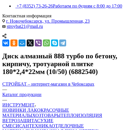
+7 (8352) 73-26-26
Работаем по будням с 8:00 до 17:00
Контактная информация
г. Новочебоксарск, ул. Промышленная, 23
stroybat21@mail.ru
Диск алмазный 888 турбо по бетону,
кирпичу, тротуарной плитке
180*2,4*22мм (10/50) (6882540)
СТРОЙБАТ – интернет-магазин в Чебоксарах
—
Каталог продукции
—
ИНСТРУМЕНТ
НОВИНКИ
ЛАКОКРАСОЧНЫЕ
МАТЕРИАЛЫ
ХОЗТОВАРЫ
ТЕПЛОИЗОЛЯЦИЯ
ВЕТРОЗАЩИТА
СУХИЕ
СМЕСИ
САНТЕХНИКА
ОТДЕЛОЧНЫЕ