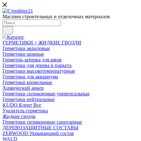
Магазин строительных и отделочных материалов
Каталог
ГЕРМЕТИКИ + ЖИДКИЕ ГВОЗДИ
Герметики акриловые
Герметики шовные
Герметик-затирка для швов
Герметики для дерева и паркета
Герметики высокотемпературные
Герметики для аквариума
Герметики кровельные
Химический анкер
Герметики силиконовые универсальные
Герметики нейтральные
KUDO Клеит Все
Удалитель герметика
Жидкие гвозди
Герметики силиконовые санитарные
ДЕРЕВОЗАЩИТНЫЕ СОСТАВЫ
ZERWOOD Укрывающий состав
WALD