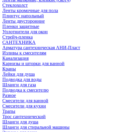
Стеклохолст
Ленты кромочные для пола
Плинтус напольный
Ленты двусторонние
Пленки защитные
Уплотнители для окон
Стрейч-пленка
САНТЕХНИКА
Арматура сантехническая АНИ-Пласт
Изливы к смесителям
Канализация
Карнизы и шторки для ванной
Краны
Лейки для душа
Подводка для воды
Шланги для газа
Подводка к смесителю
Разное
Смесители для ванной
Смесители для кухни
Трапы
Трос сантехнический
Шланги для душа
Шланги для стиральной машины