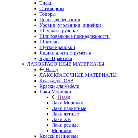
Тиски
Стеклорезы
Топоры
Цепи для бензопил
Уровни, угольники, линейки
Шкурки в рулонах
Шлифовальные принадлежности
Шпатели
Щетки крацовки
Ящики для инструмента
Буры Практика
ЛАКОКРАСОЧНЫЕ МАТЕРИАЛЫ
Назад
ЛАКОКРАСОЧНЫЕ МАТЕРИАЛЫ
Краска для OSB
Краски для мебели
Лаки Морилки
Назад
Лаки Морилки
Лаки паркетные
Лаки яхтные
Лаки ХВ
Лаки разные
Морилки
Краски резиновые