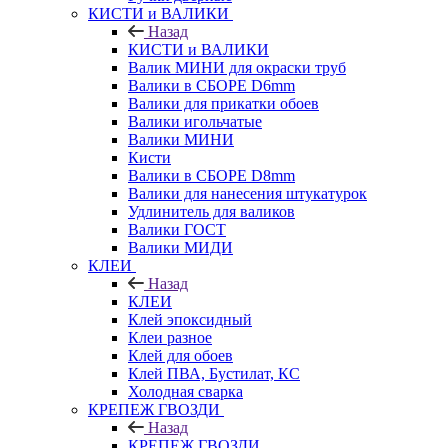
КИСТИ и ВАЛИКИ
Назад
КИСТИ и ВАЛИКИ
Валик МИНИ для окраски труб
Валики в СБОРЕ D6mm
Валики для прикатки обоев
Валики игольчатые
Валики МИНИ
Кисти
Валики в СБОРЕ D8mm
Валики для нанесения штукатурок
Удлинитель для валиков
Валики ГОСТ
Валики МИДИ
КЛЕИ
Назад
КЛЕИ
Клей эпоксидный
Клеи разное
Клей для обоев
Клей ПВА, Бустилат, КС
Холодная сварка
КРЕПЕЖ ГВОЗДИ
Назад
КРЕПЕЖ ГВОЗДИ