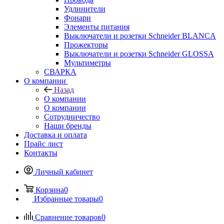
Удлинители
Фонари
Элементы питания
Выключатели и розетки Schneider BLANCA
Прожекторы
Выключатели и розетки Schneider GLOSSA
Мультиметры
СВАРКА
О компании
Назад
О компании
О компании
Сотрудничество
Наши бренды
Доставка и оплата
Прайс лист
Контакты
Личный кабинет
Корзина
0
Избранные товары
0
Сравнение товаров
0