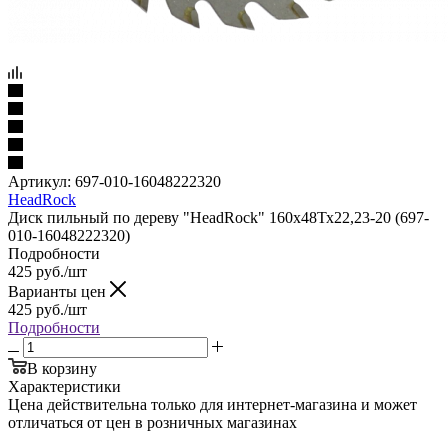
Артикул:
697-010-16048222320
HeadRock
Диск пильный по дереву "HeadRock" 160х48Тх22,23-20 (697-
010-16048222320)
Подробности
425
руб.
/шт
Варианты цен
425
руб.
/шт
Подробности
В корзину
Характеристики
Цена действительна только для интернет-магазина и может
отличаться от цен в розничных магазинах