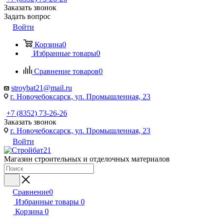
Заказать звонок
Задать вопрос
Войти
Корзина
0
Избранные товары
0
Сравнение товаров
0
stroybat21@mail.ru
г. Новочебоксарск, ул. Промышленная, 23
+7 (8352) 73-26-26
Заказать звонок
г. Новочебоксарск, ул. Промышленная, 23
Войти
Магазин строительных и отделочных материалов
Сравнение
0
Избранные товары
0
Корзина
0