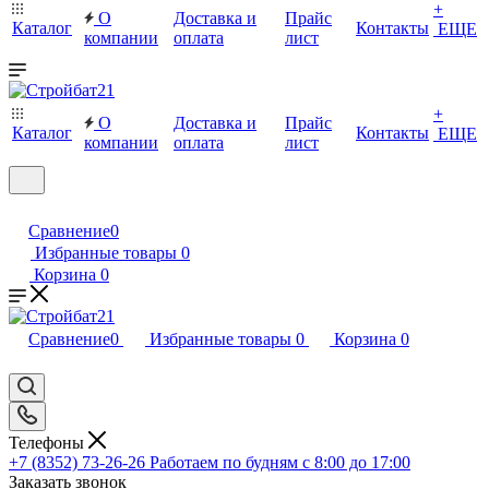
+
О
Доставка и
Прайс
Каталог
Контакты
ЕЩЕ
компании
оплата
лист
+
О
Доставка и
Прайс
Каталог
Контакты
ЕЩЕ
компании
оплата
лист
Сравнение
0
Избранные товары
0
Корзина
0
Сравнение
0
Избранные товары
0
Корзина
0
Телефоны
+7 (8352) 73-26-26
Работаем по будням с 8:00 до 17:00
Заказать звонок