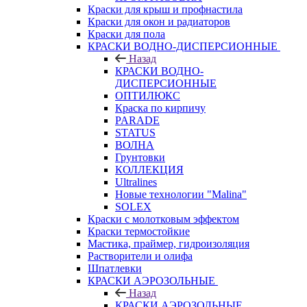
Краски для крыш и профнастила
Краски для окон и радиаторов
Краски для пола
КРАСКИ ВОДНО-ДИСПЕРСИОННЫЕ
Назад
КРАСКИ ВОДНО-
ДИСПЕРСИОННЫЕ
ОПТИЛЮКС
Краска по кирпичу
PARADE
STATUS
ВОЛНА
Грунтовки
КОЛЛЕКЦИЯ
Ultralines
Новые технологии "Malina"
SOLEX
Краски с молотковым эффектом
Краски термостойкие
Мастика, праймер, гидроизоляция
Растворители и олифа
Шпатлевки
КРАСКИ АЭРОЗОЛЬНЫЕ
Назад
КРАСКИ АЭРОЗОЛЬНЫЕ