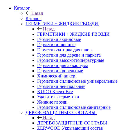
Каталог
Назад
Каталог
ГЕРМЕТИКИ + ЖИДКИЕ ГВОЗДИ
Назад
ГЕРМЕТИКИ + ЖИДКИЕ ГВОЗДИ
Герметики акриловые
Герметики шовные
Герметик-затирка для швов
Герметики для дерева и паркета
Герметики высокотемпературные
Герметики для аквариума
Герметики кровельные
Химический анкер
Герметики силиконовые универсальные
Герметики нейтральные
KUDO Клеит Все
Удалитель герметика
Жидкие гвозди
Герметики силиконовые санитарные
ДЕРЕВОЗАЩИТНЫЕ СОСТАВЫ
Назад
ДЕРЕВОЗАЩИТНЫЕ СОСТАВЫ
ZERWOOD Укрывающий состав