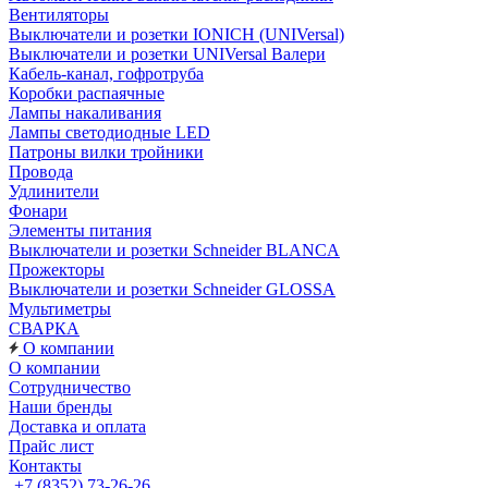
Вентиляторы
Выключатели и розетки IONICH (UNIVersal)
Выключатели и розетки UNIVersal Валери
Кабель-канал, гофротруба
Коробки распаячные
Лампы накаливания
Лампы светодиодные LED
Патроны вилки тройники
Провода
Удлинители
Фонари
Элементы питания
Выключатели и розетки Schneider BLANCA
Прожекторы
Выключатели и розетки Schneider GLOSSA
Мультиметры
СВАРКА
О компании
О компании
Сотрудничество
Наши бренды
Доставка и оплата
Прайс лист
Контакты
+7 (8352) 73-26-26