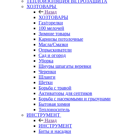
ТЕПЛОИЗОЛЯЦИЯ ВЕТРОЗАЩИТА
ХОЗТОВАРЫ
Назад
ХОЗТОВАРЫ
Газ/горелки
100 мелочей
Зимние товары
Карнизы потолочные
Масла/Смазки
Опрыскиватели
Сад и огород
Уборка
Шнуры шпагаты веревки
Черенки
Шланги
Щетки
Борьба с травой
Активаторы для септиков
Борьба с насекомыми и грызунами
Бытовая химия
Теплоноситель
ИНСТРУМЕНТ
Назад
ИНСТРУМЕНТ
Биты и насадки