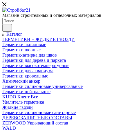
Магазин строительных и отделочных материалов
Каталог
ГЕРМЕТИКИ + ЖИДКИЕ ГВОЗДИ
Герметики акриловые
Герметики шовные
Герметик-затирка для швов
Герметики для дерева и паркета
Герметики высокотемпературные
Герметики для аквариума
Герметики кровельные
Химический анкер
Герметики силиконовые универсальные
Герметики нейтральные
KUDO Клеит Все
Удалитель герметика
Жидкие гвозди
Герметики силиконовые санитарные
ДЕРЕВОЗАЩИТНЫЕ СОСТАВЫ
ZERWOOD Укрывающий состав
WALD