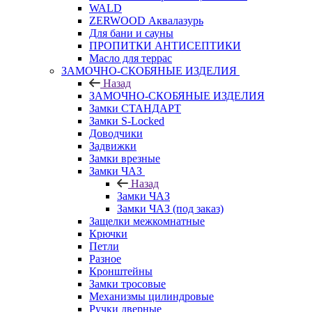
WALD
ZERWOOD Аквалазурь
Для бани и сауны
ПРОПИТКИ АНТИСЕПТИКИ
Масло для террас
ЗАМОЧНО-СКОБЯНЫЕ ИЗДЕЛИЯ
Назад
ЗАМОЧНО-СКОБЯНЫЕ ИЗДЕЛИЯ
Замки СТАНДАРТ
Замки S-Locked
Доводчики
Задвижки
Замки врезные
Замки ЧАЗ
Назад
Замки ЧАЗ
Замки ЧАЗ (под заказ)
Защелки межкомнатные
Крючки
Петли
Разное
Кронштейны
Замки тросовые
Механизмы цилиндровые
Ручки дверные