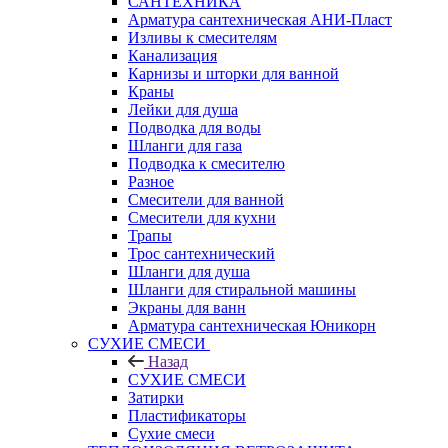
САНТЕХНИКА
Арматура сантехническая АНИ-Пласт
Изливы к смесителям
Канализация
Карнизы и шторки для ванной
Краны
Лейки для душа
Подводка для воды
Шланги для газа
Подводка к смесителю
Разное
Смесители для ванной
Смесители для кухни
Трапы
Трос сантехнический
Шланги для душа
Шланги для стиральной машины
Экраны для ванн
Арматура сантехническая Юникорн
СУХИЕ СМЕСИ
Назад
СУХИЕ СМЕСИ
Затирки
Пластификаторы
Сухие смеси