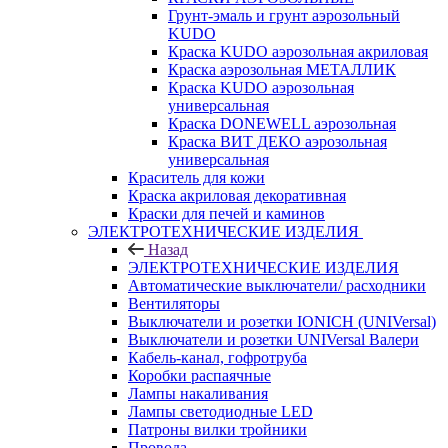
Грунт-эмаль и грунт аэрозольный
KUDO
Краска KUDO аэрозольная акриловая
Краска аэрозольная МЕТАЛЛИК
Краска KUDO аэрозольная
универсальная
Краска DONEWELL аэрозольная
Краска ВИТ ДЕКО аэрозольная
универсальная
Краситель для кожи
Краска акриловая декоративная
Краски для печей и каминов
ЭЛЕКТРОТЕХНИЧЕСКИЕ ИЗДЕЛИЯ
Назад
ЭЛЕКТРОТЕХНИЧЕСКИЕ ИЗДЕЛИЯ
Автоматические выключатели/ расходники
Вентиляторы
Выключатели и розетки IONICH (UNIVersal)
Выключатели и розетки UNIVersal Валери
Кабель-канал, гофротруба
Коробки распаячные
Лампы накаливания
Лампы светодиодные LED
Патроны вилки тройники
Провода