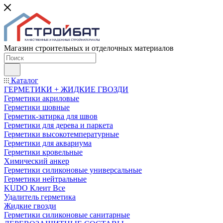
Магазин строительных и отделочных материалов
Каталог
ГЕРМЕТИКИ + ЖИДКИЕ ГВОЗДИ
Герметики акриловые
Герметики шовные
Герметик-затирка для швов
Герметики для дерева и паркета
Герметики высокотемпературные
Герметики для аквариума
Герметики кровельные
Химический анкер
Герметики силиконовые универсальные
Герметики нейтральные
KUDO Клеит Все
Удалитель герметика
Жидкие гвозди
Герметики силиконовые санитарные