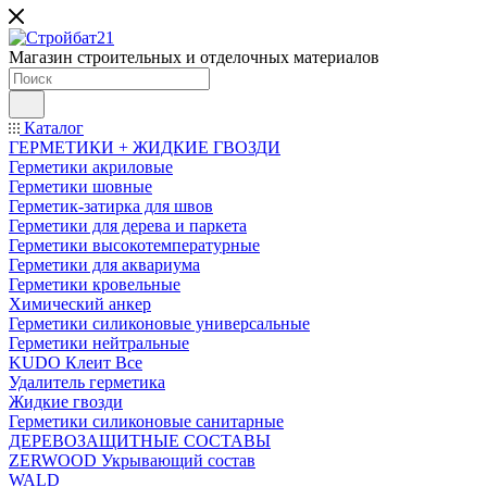
Магазин строительных и отделочных материалов
Каталог
ГЕРМЕТИКИ + ЖИДКИЕ ГВОЗДИ
Герметики акриловые
Герметики шовные
Герметик-затирка для швов
Герметики для дерева и паркета
Герметики высокотемпературные
Герметики для аквариума
Герметики кровельные
Химический анкер
Герметики силиконовые универсальные
Герметики нейтральные
KUDO Клеит Все
Удалитель герметика
Жидкие гвозди
Герметики силиконовые санитарные
ДЕРЕВОЗАЩИТНЫЕ СОСТАВЫ
ZERWOOD Укрывающий состав
WALD