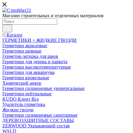
Магазин строительных и отделочных материалов
Каталог
ГЕРМЕТИКИ + ЖИДКИЕ ГВОЗДИ
Герметики акриловые
Герметики шовные
Герметик-затирка для швов
Герметики для дерева и паркета
Герметики высокотемпературные
Герметики для аквариума
Герметики кровельные
Химический анкер
Герметики силиконовые универсальные
Герметики нейтральные
KUDO Клеит Все
Удалитель герметика
Жидкие гвозди
Герметики силиконовые санитарные
ДЕРЕВОЗАЩИТНЫЕ СОСТАВЫ
ZERWOOD Укрывающий состав
WALD