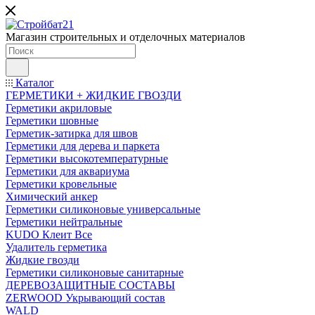
Магазин строительных и отделочных материалов
Каталог
ГЕРМЕТИКИ + ЖИДКИЕ ГВОЗДИ
Герметики акриловые
Герметики шовные
Герметик-затирка для швов
Герметики для дерева и паркета
Герметики высокотемпературные
Герметики для аквариума
Герметики кровельные
Химический анкер
Герметики силиконовые универсальные
Герметики нейтральные
KUDO Клеит Все
Удалитель герметика
Жидкие гвозди
Герметики силиконовые санитарные
ДЕРЕВОЗАЩИТНЫЕ СОСТАВЫ
ZERWOOD Укрывающий состав
WALD