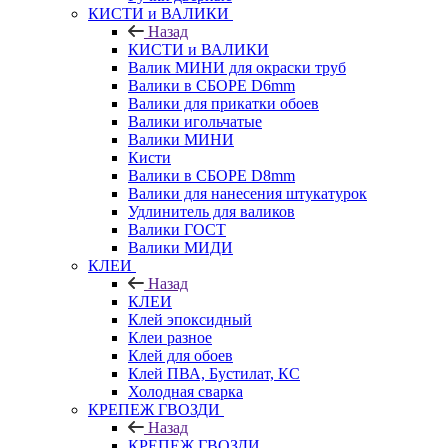
КИСТИ и ВАЛИКИ
Назад
КИСТИ и ВАЛИКИ
Валик МИНИ для окраски труб
Валики в СБОРЕ D6mm
Валики для прикатки обоев
Валики игольчатые
Валики МИНИ
Кисти
Валики в СБОРЕ D8mm
Валики для нанесения штукатурок
Удлинитель для валиков
Валики ГОСТ
Валики МИДИ
КЛЕИ
Назад
КЛЕИ
Клей эпоксидный
Клеи разное
Клей для обоев
Клей ПВА, Бустилат, КС
Холодная сварка
КРЕПЕЖ ГВОЗДИ
Назад
КРЕПЕЖ ГВОЗДИ