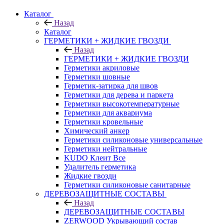
Каталог
Назад
Каталог
ГЕРМЕТИКИ + ЖИДКИЕ ГВОЗДИ
Назад
ГЕРМЕТИКИ + ЖИДКИЕ ГВОЗДИ
Герметики акриловые
Герметики шовные
Герметик-затирка для швов
Герметики для дерева и паркета
Герметики высокотемпературные
Герметики для аквариума
Герметики кровельные
Химический анкер
Герметики силиконовые универсальные
Герметики нейтральные
KUDO Клеит Все
Удалитель герметика
Жидкие гвозди
Герметики силиконовые санитарные
ДЕРЕВОЗАЩИТНЫЕ СОСТАВЫ
Назад
ДЕРЕВОЗАЩИТНЫЕ СОСТАВЫ
ZERWOOD Укрывающий состав