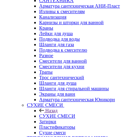
САНТЕХНИКА
Арматура сантехническая АНИ-Пласт
Изливы к смесителям
Канализация
Карнизы и шторки для ванной
Краны
Лейки для душа
Подводка для воды
Шланги для газа
Подводка к смесителю
Разное
Смесители для ванной
Смесители для кухни
Трапы
Трос сантехнический
Шланги для душа
Шланги для стиральной машины
Экраны для ванн
Арматура сантехническая Юникорн
СУХИЕ СМЕСИ
Назад
СУХИЕ СМЕСИ
Затирки
Пластификаторы
Сухие смеси