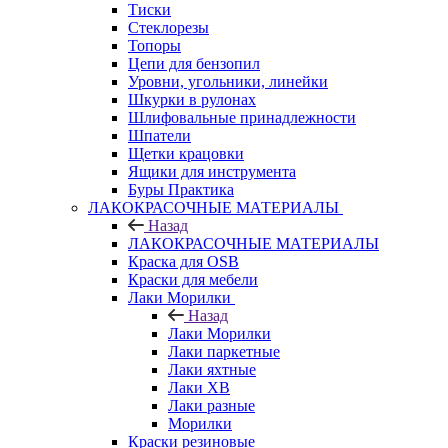
Тиски
Стеклорезы
Топоры
Цепи для бензопил
Уровни, угольники, линейки
Шкурки в рулонах
Шлифовальные принадлежности
Шпатели
Щетки крацовки
Ящики для инструмента
Буры Практика
ЛАКОКРАСОЧНЫЕ МАТЕРИАЛЫ
Назад
ЛАКОКРАСОЧНЫЕ МАТЕРИАЛЫ
Краска для OSB
Краски для мебели
Лаки Морилки
Назад
Лаки Морилки
Лаки паркетные
Лаки яхтные
Лаки ХВ
Лаки разные
Морилки
Краски резиновые