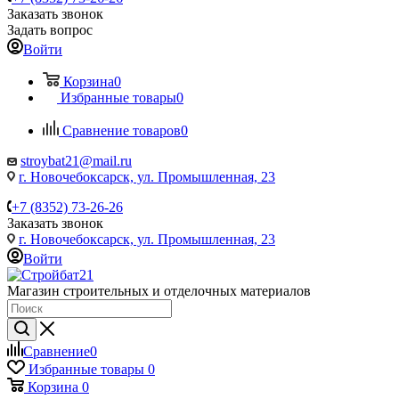
Заказать звонок
Задать вопрос
Войти
Корзина
0
Избранные товары
0
Сравнение товаров
0
stroybat21@mail.ru
г. Новочебоксарск, ул. Промышленная, 23
+7 (8352) 73-26-26
Заказать звонок
г. Новочебоксарск, ул. Промышленная, 23
Войти
Магазин строительных и отделочных материалов
Сравнение
0
Избранные товары
0
Корзина
0