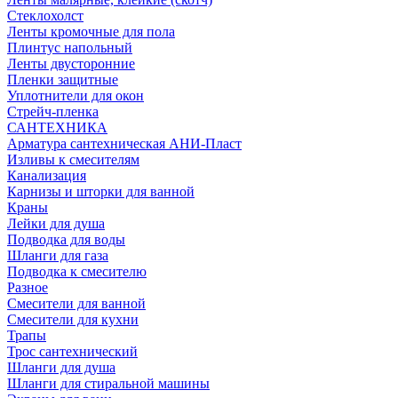
Стеклохолст
Ленты кромочные для пола
Плинтус напольный
Ленты двусторонние
Пленки защитные
Уплотнители для окон
Стрейч-пленка
САНТЕХНИКА
Арматура сантехническая АНИ-Пласт
Изливы к смесителям
Канализация
Карнизы и шторки для ванной
Краны
Лейки для душа
Подводка для воды
Шланги для газа
Подводка к смесителю
Разное
Смесители для ванной
Смесители для кухни
Трапы
Трос сантехнический
Шланги для душа
Шланги для стиральной машины