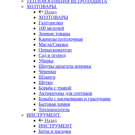
ТЕПЛОИЗОЛЯЦИЯ ВЕТРОЗАЩИТА
ХОЗТОВАРЫ
Назад
ХОЗТОВАРЫ
Газ/горелки
100 мелочей
Зимние товары
Карнизы потолочные
Масла/Смазки
Опрыскиватели
Сад и огород
Уборка
Шнуры шпагаты веревки
Черенки
Шланги
Щетки
Борьба с травой
Активаторы для септиков
Борьба с насекомыми и грызунами
Бытовая химия
Теплоноситель
ИНСТРУМЕНТ
Назад
ИНСТРУМЕНТ
Биты и насадки