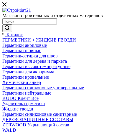
Магазин строительных и отделочных материалов
Каталог
ГЕРМЕТИКИ + ЖИДКИЕ ГВОЗДИ
Герметики акриловые
Герметики шовные
Герметик-затирка для швов
Герметики для дерева и паркета
Герметики высокотемпературные
Герметики для аквариума
Герметики кровельные
Химический анкер
Герметики силиконовые универсальные
Герметики нейтральные
KUDO Клеит Все
Удалитель герметика
Жидкие гвозди
Герметики силиконовые санитарные
ДЕРЕВОЗАЩИТНЫЕ СОСТАВЫ
ZERWOOD Укрывающий состав
WALD