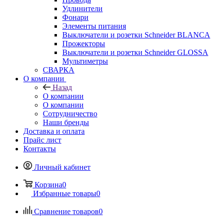
Удлинители
Фонари
Элементы питания
Выключатели и розетки Schneider BLANCA
Прожекторы
Выключатели и розетки Schneider GLOSSA
Мультиметры
СВАРКА
О компании
Назад
О компании
О компании
Сотрудничество
Наши бренды
Доставка и оплата
Прайс лист
Контакты
Личный кабинет
Корзина
0
Избранные товары
0
Сравнение товаров
0