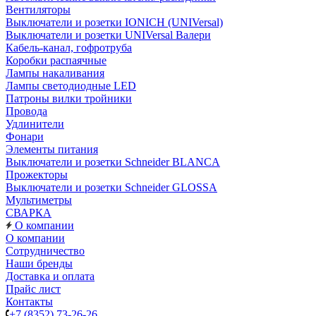
Вентиляторы
Выключатели и розетки IONICH (UNIVersal)
Выключатели и розетки UNIVersal Валери
Кабель-канал, гофротруба
Коробки распаячные
Лампы накаливания
Лампы светодиодные LED
Патроны вилки тройники
Провода
Удлинители
Фонари
Элементы питания
Выключатели и розетки Schneider BLANCA
Прожекторы
Выключатели и розетки Schneider GLOSSA
Мультиметры
СВАРКА
О компании
О компании
Сотрудничество
Наши бренды
Доставка и оплата
Прайс лист
Контакты
+7 (8352) 73-26-26