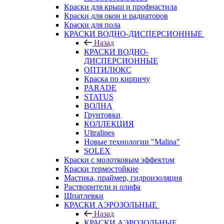
Краски для крыш и профнастила
Краски для окон и радиаторов
Краски для пола
КРАСКИ ВОДНО-ДИСПЕРСИОННЫЕ
Назад
КРАСКИ ВОДНО-
ДИСПЕРСИОННЫЕ
ОПТИЛЮКС
Краска по кирпичу
PARADE
STATUS
ВОЛНА
Грунтовки
КОЛЛЕКЦИЯ
Ultralines
Новые технологии "Malina"
SOLEX
Краски с молотковым эффектом
Краски термостойкие
Мастика, праймер, гидроизоляция
Растворители и олифа
Шпатлевки
КРАСКИ АЭРОЗОЛЬНЫЕ
Назад
КРАСКИ АЭРОЗОЛЬНЫЕ