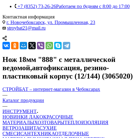
+7 (8352) 73-26-26
Работаем по будням с 8:00 до 17:00
Контактная информация
г. Новочебоксарск, ул. Промышленная, 23
stroybat21@mail.ru
Нож 18мм "888" с металлической
ведомой,автофиксация, резино-
пластиковый корпус (12/144) (3065020)
СТРОЙБАТ – интернет-магазин в Чебоксарах
—
Каталог продукции
—
ИНСТРУМЕНТ
НОВИНКИ
ЛАКОКРАСОЧНЫЕ
МАТЕРИАЛЫ
ХОЗТОВАРЫ
ТЕПЛОИЗОЛЯЦИЯ
ВЕТРОЗАЩИТА
СУХИЕ
СМЕСИ
САНТЕХНИКА
ОТДЕЛОЧНЫЕ