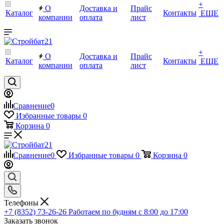
+
О
Доставка и
Прайс
Каталог
Контакты
ЕЩЕ
компании
оплата
лист
+
О
Доставка и
Прайс
Каталог
Контакты
ЕЩЕ
компании
оплата
лист
Сравнение
0
Избранные товары
0
Корзина
0
Сравнение
0
Избранные товары
0
Корзина
0
Телефоны
+7 (8352) 73-26-26
Работаем по будням с 8:00 до 17:00
Заказать звонок