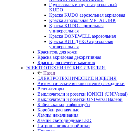
Грунт-эмаль и грунт аэрозольный
KUDO
Краска KUDO аэрозольная акриловая
Краска аэрозольная МЕТАЛЛИК
Краска KUDO аэрозольная
универсальная
Краска DONEWELL аэрозольная
Краска ВИТ ДЕКО аэрозольная
универсальная
Краситель для кожи
Краска акриловая декоративная
Краски для печей и каминов
ЭЛЕКТРОТЕХНИЧЕСКИЕ ИЗДЕЛИЯ
Назад
ЭЛЕКТРОТЕХНИЧЕСКИЕ ИЗДЕЛИЯ
Автоматические выключатели/ расходники
Вентиляторы
Выключатели и розетки IONICH (UNIVersal)
Выключатели и розетки UNIVersal Валери
Кабель-канал, гофротруба
Коробки распаячные
Лампы накаливания
Лампы светодиодные LED
Патроны вилки тройники
Провода