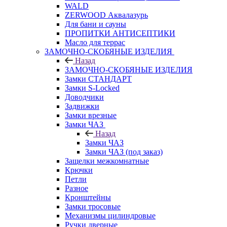
WALD
ZERWOOD Аквалазурь
Для бани и сауны
ПРОПИТКИ АНТИСЕПТИКИ
Масло для террас
ЗАМОЧНО-СКОБЯНЫЕ ИЗДЕЛИЯ
Назад
ЗАМОЧНО-СКОБЯНЫЕ ИЗДЕЛИЯ
Замки СТАНДАРТ
Замки S-Locked
Доводчики
Задвижки
Замки врезные
Замки ЧАЗ
Назад
Замки ЧАЗ
Замки ЧАЗ (под заказ)
Защелки межкомнатные
Крючки
Петли
Разное
Кронштейны
Замки тросовые
Механизмы цилиндровые
Ручки дверные