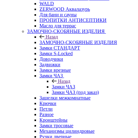
WALD
ZERWOOD Аквалазурь
Для бани и сауны
ПРОПИТКИ АНТИСЕПТИКИ
Масло для террас
ЗАМОЧНО-СКОБЯНЫЕ ИЗДЕЛИЯ
Назад
ЗАМОЧНО-СКОБЯНЫЕ ИЗДЕЛИЯ
Замки СТАНДАРТ
Замки S-Locked
Доводчики
Задвижки
Замки врезные
Замки ЧАЗ
Назад
Замки ЧАЗ
Замки ЧАЗ (под заказ)
Защелки межкомнатные
Крючки
Петли
Разное
Кронштейны
Замки тросовые
Механизмы цилиндровые
Ручки дверные