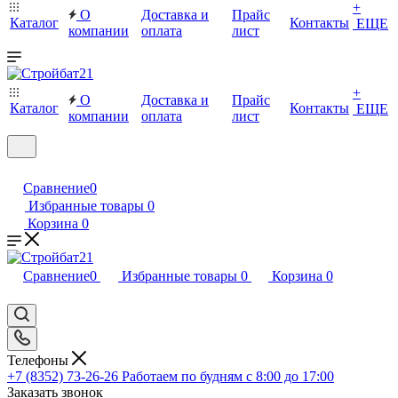
+
О
Доставка и
Прайс
Каталог
Контакты
ЕЩЕ
компании
оплата
лист
+
О
Доставка и
Прайс
Каталог
Контакты
ЕЩЕ
компании
оплата
лист
Сравнение
0
Избранные товары
0
Корзина
0
Сравнение
0
Избранные товары
0
Корзина
0
Телефоны
+7 (8352) 73-26-26
Работаем по будням с 8:00 до 17:00
Заказать звонок