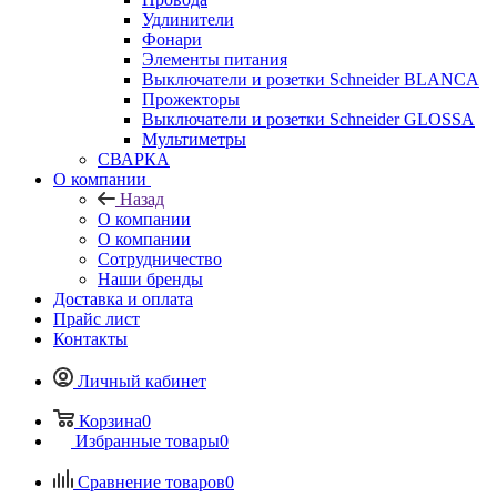
Удлинители
Фонари
Элементы питания
Выключатели и розетки Schneider BLANCA
Прожекторы
Выключатели и розетки Schneider GLOSSA
Мультиметры
СВАРКА
О компании
Назад
О компании
О компании
Сотрудничество
Наши бренды
Доставка и оплата
Прайс лист
Контакты
Личный кабинет
Корзина
0
Избранные товары
0
Сравнение товаров
0