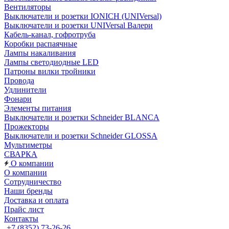
Вентиляторы
Выключатели и розетки IONICH (UNIVersal)
Выключатели и розетки UNIVersal Валери
Кабель-канал, гофротруба
Коробки распаячные
Лампы накаливания
Лампы светодиодные LED
Патроны вилки тройники
Провода
Удлинители
Фонари
Элементы питания
Выключатели и розетки Schneider BLANCA
Прожекторы
Выключатели и розетки Schneider GLOSSA
Мультиметры
СВАРКА
О компании
О компании
Сотрудничество
Наши бренды
Доставка и оплата
Прайс лист
Контакты
+7 (8352) 73-26-26