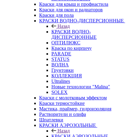
Краски для крыш и профнастила
Краски для окон и радиаторов
Краски для пола
КРАСКИ ВОДНО-ДИСПЕРСИОННЫЕ
Назад
КРАСКИ ВОДНО-
ДИСПЕРСИОННЫЕ
ОПТИЛЮКС
Краска по кирпичу
PARADE
STATUS
ВОЛНА
Грунтовки
КОЛЛЕКЦИЯ
Ultralines
Новые технологии "Malina"
SOLEX
Краски с молотковым эффектом
Краски термостойкие
Мастика, праймер, гидроизоляция
Растворители и олифа
Шпатлевки
КРАСКИ АЭРОЗОЛЬНЫЕ
Назад
КРАСКИ АЭРОЗОЛЬНЫЕ