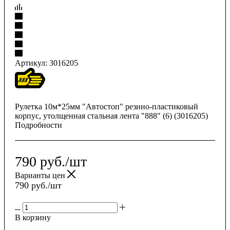
Артикул:
3016205
Рулетка 10м*25мм "Автостоп" резино-пластиковый
корпус, утолщенная стальная лента "888" (6) (3016205)
Подробности
790
руб.
/шт
Варианты цен
790
руб.
/шт
В корзину