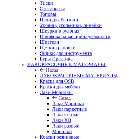
Тиски
Стеклорезы
Топоры
Цепи для бензопил
Уровни, угольники, линейки
Шкурки в рулонах
Шлифовальные принадлежности
Шпатели
Щетки крацовки
Ящики для инструмента
Буры Практика
ЛАКОКРАСОЧНЫЕ МАТЕРИАЛЫ
Назад
ЛАКОКРАСОЧНЫЕ МАТЕРИАЛЫ
Краска для OSB
Краски для мебели
Лаки Морилки
Назад
Лаки Морилки
Лаки паркетные
Лаки яхтные
Лаки ХВ
Лаки разные
Морилки
Краски резиновые