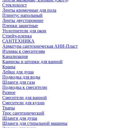
Стеклохолст
Ленты кромочные для пола
Плинтус напольный
Ленты двусторонние
Пленки защитные
Уплотнители для окон
Стрейч-пленка
САНТЕХНИКА
Арматура сантехническая АНИ-Пласт
Изливы к смесителям
Канализация
Карнизы и шторки для ванной
Краны
Лейки для душа
Подводка для воды
Шланги для газа
Подводка к смесителю
Разное
Смесители для ванной
Смесители для кухни
Трапы
Трос сантехнический
Шланги для душа
Шланги для стиральной машины