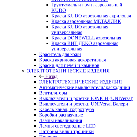
Грунт-эмаль и грунт аэрозольный
KUDO
Краска KUDO аэрозольная акриловая
Краска аэрозольная МЕТАЛЛИК
Краска KUDO аэрозольная
универсальная
Краска DONEWELL аэрозольная
Краска ВИТ ДЕКО аэрозольная
универсальная
Краситель для кожи
Краска акриловая декоративная
Краски для печей и каминов
ЭЛЕКТРОТЕХНИЧЕСКИЕ ИЗДЕЛИЯ
Назад
ЭЛЕКТРОТЕХНИЧЕСКИЕ ИЗДЕЛИЯ
Автоматические выключатели/ расходники
Вентиляторы
Выключатели и розетки IONICH (UNIVersal)
Выключатели и розетки UNIVersal Валери
Кабель-канал, гофротруба
Коробки распаячные
Лампы накаливания
Лампы светодиодные LED
Патроны вилки тройники
Провода