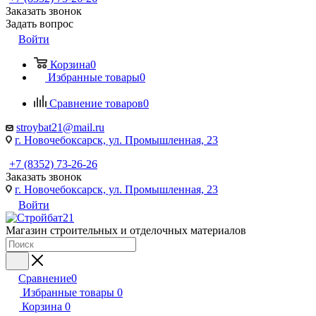
Заказать звонок
Задать вопрос
Войти
Корзина
0
Избранные товары
0
Сравнение товаров
0
stroybat21@mail.ru
г. Новочебоксарск, ул. Промышленная, 23
+7 (8352) 73-26-26
Заказать звонок
г. Новочебоксарск, ул. Промышленная, 23
Войти
Магазин строительных и отделочных материалов
Сравнение
0
Избранные товары
0
Корзина
0