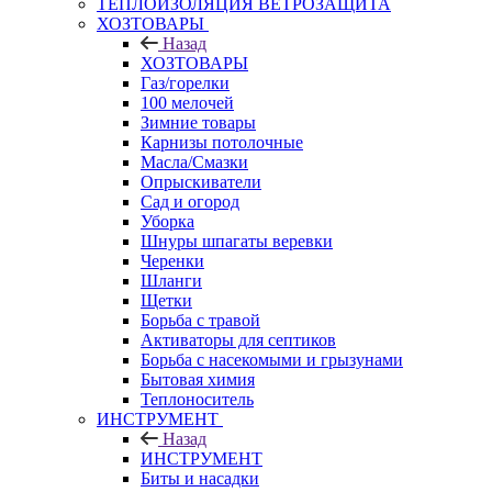
ТЕПЛОИЗОЛЯЦИЯ ВЕТРОЗАЩИТА
ХОЗТОВАРЫ
Назад
ХОЗТОВАРЫ
Газ/горелки
100 мелочей
Зимние товары
Карнизы потолочные
Масла/Смазки
Опрыскиватели
Сад и огород
Уборка
Шнуры шпагаты веревки
Черенки
Шланги
Щетки
Борьба с травой
Активаторы для септиков
Борьба с насекомыми и грызунами
Бытовая химия
Теплоноситель
ИНСТРУМЕНТ
Назад
ИНСТРУМЕНТ
Биты и насадки