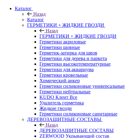
Каталог
Назад
Каталог
ГЕРМЕТИКИ + ЖИДКИЕ ГВОЗДИ
Назад
ГЕРМЕТИКИ + ЖИДКИЕ ГВОЗДИ
Герметики акриловые
Герметики шовные
Герметик-затирка для швов
Герметики для дерева и паркета
Герметики высокотемпературные
Герметики для аквариума
Герметики кровельные
Химический анкер
Герметики силиконовые универсальные
Герметики нейтральные
KUDO Клеит Все
Удалитель герметика
Жидкие гвозди
Герметики силиконовые санитарные
ДЕРЕВОЗАЩИТНЫЕ СОСТАВЫ
Назад
ДЕРЕВОЗАЩИТНЫЕ СОСТАВЫ
ZERWOOD Укрывающий состав