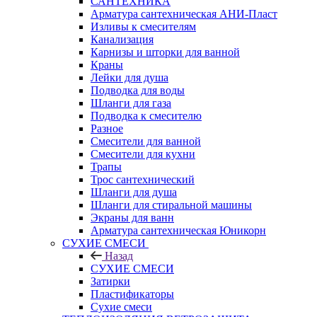
САНТЕХНИКА
Арматура сантехническая АНИ-Пласт
Изливы к смесителям
Канализация
Карнизы и шторки для ванной
Краны
Лейки для душа
Подводка для воды
Шланги для газа
Подводка к смесителю
Разное
Смесители для ванной
Смесители для кухни
Трапы
Трос сантехнический
Шланги для душа
Шланги для стиральной машины
Экраны для ванн
Арматура сантехническая Юникорн
СУХИЕ СМЕСИ
Назад
СУХИЕ СМЕСИ
Затирки
Пластификаторы
Сухие смеси