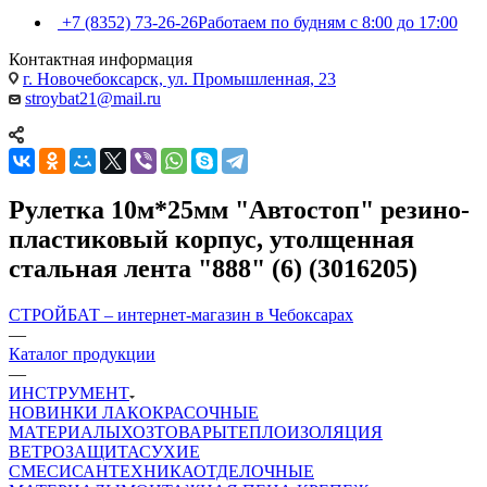
+7 (8352) 73-26-26
Работаем по будням с 8:00 до 17:00
Контактная информация
г. Новочебоксарск, ул. Промышленная, 23
stroybat21@mail.ru
Рулетка 10м*25мм "Автостоп" резино-
пластиковый корпус, утолщенная
стальная лента "888" (6) (3016205)
СТРОЙБАТ – интернет-магазин в Чебоксарах
—
Каталог продукции
—
ИНСТРУМЕНТ
НОВИНКИ
ЛАКОКРАСОЧНЫЕ
МАТЕРИАЛЫ
ХОЗТОВАРЫ
ТЕПЛОИЗОЛЯЦИЯ
ВЕТРОЗАЩИТА
СУХИЕ
СМЕСИ
САНТЕХНИКА
ОТДЕЛОЧНЫЕ