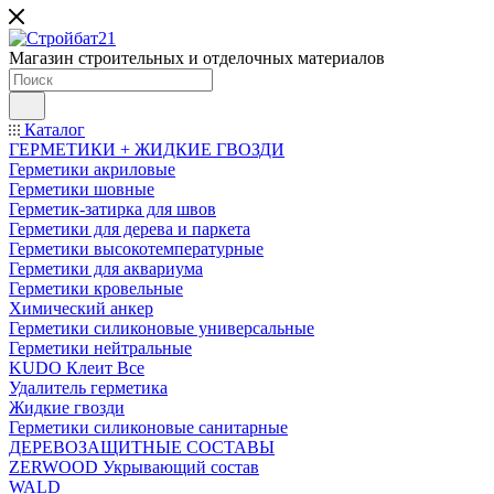
Магазин строительных и отделочных материалов
Каталог
ГЕРМЕТИКИ + ЖИДКИЕ ГВОЗДИ
Герметики акриловые
Герметики шовные
Герметик-затирка для швов
Герметики для дерева и паркета
Герметики высокотемпературные
Герметики для аквариума
Герметики кровельные
Химический анкер
Герметики силиконовые универсальные
Герметики нейтральные
KUDO Клеит Все
Удалитель герметика
Жидкие гвозди
Герметики силиконовые санитарные
ДЕРЕВОЗАЩИТНЫЕ СОСТАВЫ
ZERWOOD Укрывающий состав
WALD