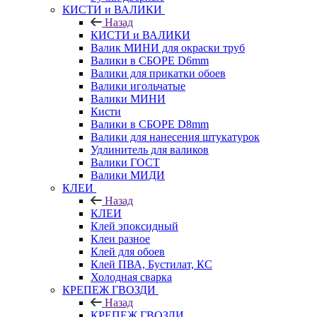
КИСТИ и ВАЛИКИ
Назад
КИСТИ и ВАЛИКИ
Валик МИНИ для окраски труб
Валики в СБОРЕ D6mm
Валики для прикатки обоев
Валики игольчатые
Валики МИНИ
Кисти
Валики в СБОРЕ D8mm
Валики для нанесения штукатурок
Удлинитель для валиков
Валики ГОСТ
Валики МИДИ
КЛЕИ
Назад
КЛЕИ
Клей эпоксидный
Клеи разное
Клей для обоев
Клей ПВА, Бустилат, КС
Холодная сварка
КРЕПЕЖ ГВОЗДИ
Назад
КРЕПЕЖ ГВОЗДИ