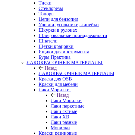
Тиски
Стеклорезы
Топоры
Цепи для бензопил
Уровни, угольники, линейки
Шкурки в рулонах
Шлифовальные принадлежности
Шпатели
Щетки крацовки
Ящики для инструмента
Буры Практика
ЛАКОКРАСОЧНЫЕ МАТЕРИАЛЫ
Назад
ЛАКОКРАСОЧНЫЕ МАТЕРИАЛЫ
Краска для OSB
Краски для мебели
Лаки Морилки
Назад
Лаки Морилки
Лаки паркетные
Лаки яхтные
Лаки ХВ
Лаки разные
Морилки
Краски резиновые