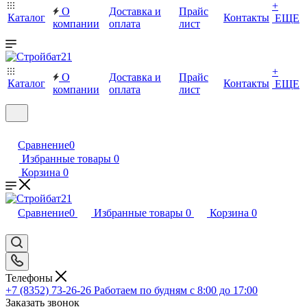
+
О
Доставка и
Прайс
Каталог
Контакты
ЕЩЕ
компании
оплата
лист
+
О
Доставка и
Прайс
Каталог
Контакты
ЕЩЕ
компании
оплата
лист
Сравнение
0
Избранные товары
0
Корзина
0
Сравнение
0
Избранные товары
0
Корзина
0
Телефоны
+7 (8352) 73-26-26
Работаем по будням с 8:00 до 17:00
Заказать звонок