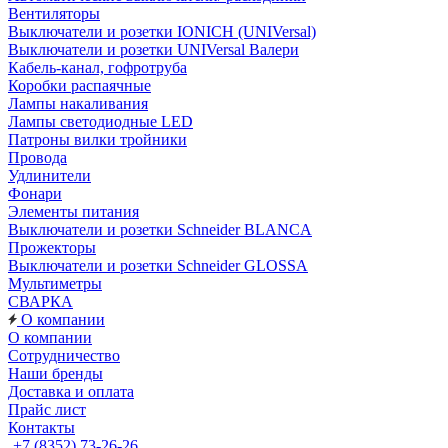
Вентиляторы
Выключатели и розетки IONICH (UNIVersal)
Выключатели и розетки UNIVersal Валери
Кабель-канал, гофротруба
Коробки распаячные
Лампы накаливания
Лампы светодиодные LED
Патроны вилки тройники
Провода
Удлинители
Фонари
Элементы питания
Выключатели и розетки Schneider BLANCA
Прожекторы
Выключатели и розетки Schneider GLOSSA
Мультиметры
СВАРКА
О компании
О компании
Сотрудничество
Наши бренды
Доставка и оплата
Прайс лист
Контакты
+7 (8352) 73-26-26