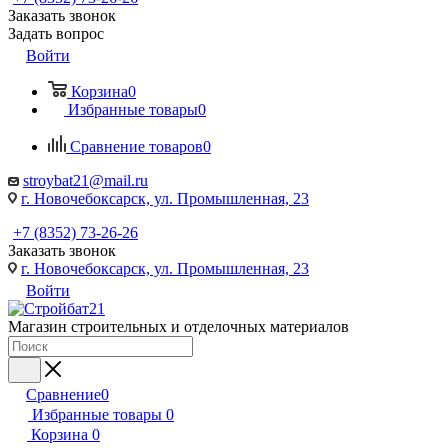
Заказать звонок
Задать вопрос
Войти
Корзина
0
Избранные товары
0
Сравнение товаров
0
stroybat21@mail.ru
г. Новочебоксарск, ул. Промышленная, 23
+7 (8352) 73-26-26
Заказать звонок
г. Новочебоксарск, ул. Промышленная, 23
Войти
Магазин строительных и отделочных материалов
Сравнение
0
Избранные товары
0
Корзина
0