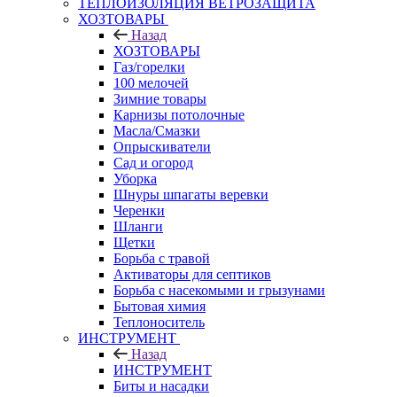
ТЕПЛОИЗОЛЯЦИЯ ВЕТРОЗАЩИТА
ХОЗТОВАРЫ
Назад
ХОЗТОВАРЫ
Газ/горелки
100 мелочей
Зимние товары
Карнизы потолочные
Масла/Смазки
Опрыскиватели
Сад и огород
Уборка
Шнуры шпагаты веревки
Черенки
Шланги
Щетки
Борьба с травой
Активаторы для септиков
Борьба с насекомыми и грызунами
Бытовая химия
Теплоноситель
ИНСТРУМЕНТ
Назад
ИНСТРУМЕНТ
Биты и насадки