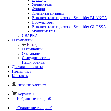
Удлинители
Фонари
Элементы питания
Выключатели и розетки Schneider BLANCA
Прожекторы
Выключатели и розетки Schneider GLOSSA
Мультиметры
СВАРКА
О компании
Назад
О компании
О компании
Сотрудничество
Наши бренды
Доставка и оплата
Прайс лист
Контакты
Личный кабинет
Корзина
0
Избранные товары
0
Сравнение товаров
0