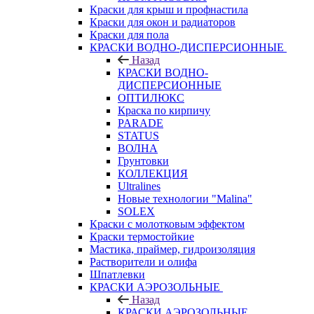
Краски для крыш и профнастила
Краски для окон и радиаторов
Краски для пола
КРАСКИ ВОДНО-ДИСПЕРСИОННЫЕ
Назад
КРАСКИ ВОДНО-
ДИСПЕРСИОННЫЕ
ОПТИЛЮКС
Краска по кирпичу
PARADE
STATUS
ВОЛНА
Грунтовки
КОЛЛЕКЦИЯ
Ultralines
Новые технологии "Malina"
SOLEX
Краски с молотковым эффектом
Краски термостойкие
Мастика, праймер, гидроизоляция
Растворители и олифа
Шпатлевки
КРАСКИ АЭРОЗОЛЬНЫЕ
Назад
КРАСКИ АЭРОЗОЛЬНЫЕ