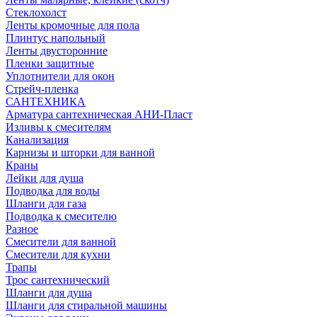
Стеклохолст
Ленты кромочные для пола
Плинтус напольный
Ленты двусторонние
Пленки защитные
Уплотнители для окон
Стрейч-пленка
САНТЕХНИКА
Арматура сантехническая АНИ-Пласт
Изливы к смесителям
Канализация
Карнизы и шторки для ванной
Краны
Лейки для душа
Подводка для воды
Шланги для газа
Подводка к смесителю
Разное
Смесители для ванной
Смесители для кухни
Трапы
Трос сантехнический
Шланги для душа
Шланги для стиральной машины