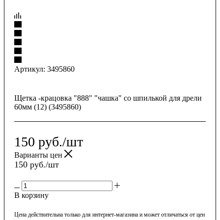
Артикул:
3495860
Щетка -крацовка "888" "чашка" со шпилькой для дрели
60мм (12) (3495860)
150
руб.
/шт
Варианты цен
150
руб.
/шт
В корзину
Цена действительна только для интернет-магазина и может отличаться от цен