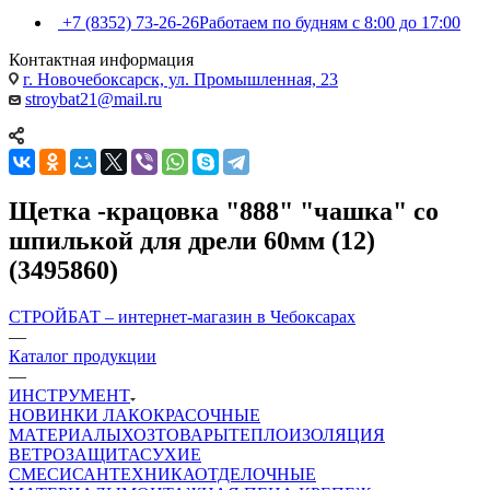
+7 (8352) 73-26-26
Работаем по будням с 8:00 до 17:00
Контактная информация
г. Новочебоксарск, ул. Промышленная, 23
stroybat21@mail.ru
Щетка -крацовка "888" "чашка" со
шпилькой для дрели 60мм (12)
(3495860)
СТРОЙБАТ – интернет-магазин в Чебоксарах
—
Каталог продукции
—
ИНСТРУМЕНТ
НОВИНКИ
ЛАКОКРАСОЧНЫЕ
МАТЕРИАЛЫ
ХОЗТОВАРЫ
ТЕПЛОИЗОЛЯЦИЯ
ВЕТРОЗАЩИТА
СУХИЕ
СМЕСИ
САНТЕХНИКА
ОТДЕЛОЧНЫЕ