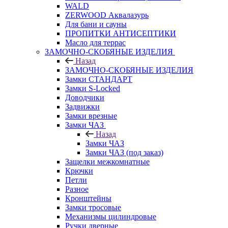
WALD
ZERWOOD Аквалазурь
Для бани и сауны
ПРОПИТКИ АНТИСЕПТИКИ
Масло для террас
ЗАМОЧНО-СКОБЯНЫЕ ИЗДЕЛИЯ
Назад
ЗАМОЧНО-СКОБЯНЫЕ ИЗДЕЛИЯ
Замки СТАНДАРТ
Замки S-Locked
Доводчики
Задвижки
Замки врезные
Замки ЧАЗ
Назад
Замки ЧАЗ
Замки ЧАЗ (под заказ)
Защелки межкомнатные
Крючки
Петли
Разное
Кронштейны
Замки тросовые
Механизмы цилиндровые
Ручки дверные