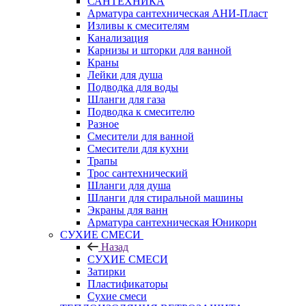
САНТЕХНИКА
Арматура сантехническая АНИ-Пласт
Изливы к смесителям
Канализация
Карнизы и шторки для ванной
Краны
Лейки для душа
Подводка для воды
Шланги для газа
Подводка к смесителю
Разное
Смесители для ванной
Смесители для кухни
Трапы
Трос сантехнический
Шланги для душа
Шланги для стиральной машины
Экраны для ванн
Арматура сантехническая Юникорн
СУХИЕ СМЕСИ
Назад
СУХИЕ СМЕСИ
Затирки
Пластификаторы
Сухие смеси