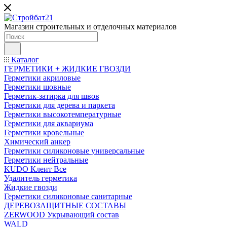
Магазин строительных и отделочных материалов
Каталог
ГЕРМЕТИКИ + ЖИДКИЕ ГВОЗДИ
Герметики акриловые
Герметики шовные
Герметик-затирка для швов
Герметики для дерева и паркета
Герметики высокотемпературные
Герметики для аквариума
Герметики кровельные
Химический анкер
Герметики силиконовые универсальные
Герметики нейтральные
KUDO Клеит Все
Удалитель герметика
Жидкие гвозди
Герметики силиконовые санитарные
ДЕРЕВОЗАЩИТНЫЕ СОСТАВЫ
ZERWOOD Укрывающий состав
WALD