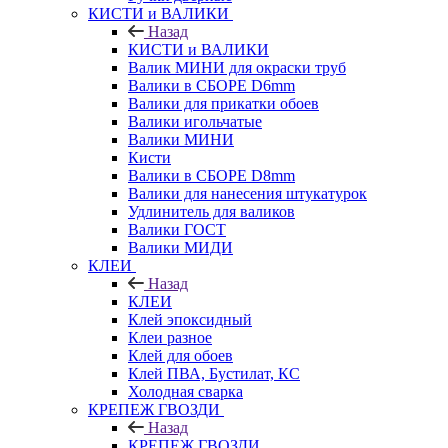
КИСТИ и ВАЛИКИ
Назад
КИСТИ и ВАЛИКИ
Валик МИНИ для окраски труб
Валики в СБОРЕ D6mm
Валики для прикатки обоев
Валики игольчатые
Валики МИНИ
Кисти
Валики в СБОРЕ D8mm
Валики для нанесения штукатурок
Удлинитель для валиков
Валики ГОСТ
Валики МИДИ
КЛЕИ
Назад
КЛЕИ
Клей эпоксидный
Клеи разное
Клей для обоев
Клей ПВА, Бустилат, КС
Холодная сварка
КРЕПЕЖ ГВОЗДИ
Назад
КРЕПЕЖ ГВОЗДИ