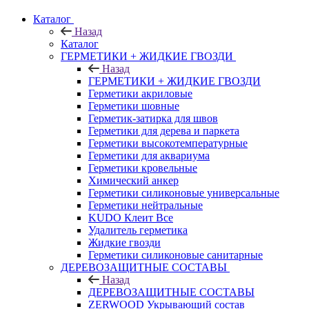
Каталог
Назад
Каталог
ГЕРМЕТИКИ + ЖИДКИЕ ГВОЗДИ
Назад
ГЕРМЕТИКИ + ЖИДКИЕ ГВОЗДИ
Герметики акриловые
Герметики шовные
Герметик-затирка для швов
Герметики для дерева и паркета
Герметики высокотемпературные
Герметики для аквариума
Герметики кровельные
Химический анкер
Герметики силиконовые универсальные
Герметики нейтральные
KUDO Клеит Все
Удалитель герметика
Жидкие гвозди
Герметики силиконовые санитарные
ДЕРЕВОЗАЩИТНЫЕ СОСТАВЫ
Назад
ДЕРЕВОЗАЩИТНЫЕ СОСТАВЫ
ZERWOOD Укрывающий состав