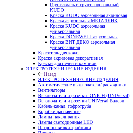
Грунт-эмаль и грунт аэрозольный
KUDO
Краска KUDO аэрозольная акриловая
Краска аэрозольная МЕТАЛЛИК
Краска KUDO аэрозольная
универсальная
Краска DONEWELL аэрозольная
Краска ВИТ ДЕКО аэрозольная
универсальная
Краситель для кожи
Краска акриловая декоративная
Краски для печей и каминов
ЭЛЕКТРОТЕХНИЧЕСКИЕ ИЗДЕЛИЯ
Назад
ЭЛЕКТРОТЕХНИЧЕСКИЕ ИЗДЕЛИЯ
Автоматические выключатели/ расходники
Вентиляторы
Выключатели и розетки IONICH (UNIVersal)
Выключатели и розетки UNIVersal Валери
Кабель-канал, гофротруба
Коробки распаячные
Лампы накаливания
Лампы светодиодные LED
Патроны вилки тройники
Провода