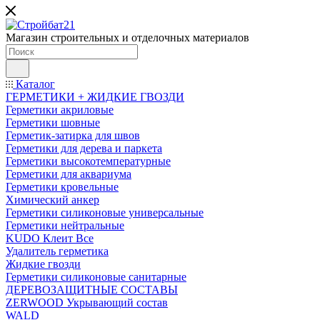
Магазин строительных и отделочных материалов
Каталог
ГЕРМЕТИКИ + ЖИДКИЕ ГВОЗДИ
Герметики акриловые
Герметики шовные
Герметик-затирка для швов
Герметики для дерева и паркета
Герметики высокотемпературные
Герметики для аквариума
Герметики кровельные
Химический анкер
Герметики силиконовые универсальные
Герметики нейтральные
KUDO Клеит Все
Удалитель герметика
Жидкие гвозди
Герметики силиконовые санитарные
ДЕРЕВОЗАЩИТНЫЕ СОСТАВЫ
ZERWOOD Укрывающий состав
WALD