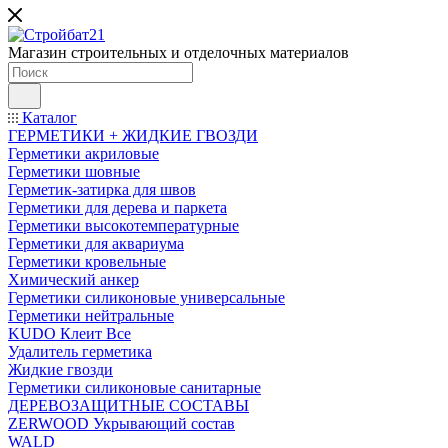
Магазин строительных и отделочных материалов
Каталог
ГЕРМЕТИКИ + ЖИДКИЕ ГВОЗДИ
Герметики акриловые
Герметики шовные
Герметик-затирка для швов
Герметики для дерева и паркета
Герметики высокотемпературные
Герметики для аквариума
Герметики кровельные
Химический анкер
Герметики силиконовые универсальные
Герметики нейтральные
KUDO Клеит Все
Удалитель герметика
Жидкие гвозди
Герметики силиконовые санитарные
ДЕРЕВОЗАЩИТНЫЕ СОСТАВЫ
ZERWOOD Укрывающий состав
WALD