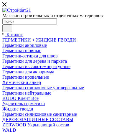
Магазин строительных и отделочных материалов
Каталог
ГЕРМЕТИКИ + ЖИДКИЕ ГВОЗДИ
Герметики акриловые
Герметики шовные
Герметик-затирка для швов
Герметики для дерева и паркета
Герметики высокотемпературные
Герметики для аквариума
Герметики кровельные
Химический анкер
Герметики силиконовые универсальные
Герметики нейтральные
KUDO Клеит Все
Удалитель герметика
Жидкие гвозди
Герметики силиконовые санитарные
ДЕРЕВОЗАЩИТНЫЕ СОСТАВЫ
ZERWOOD Укрывающий состав
WALD