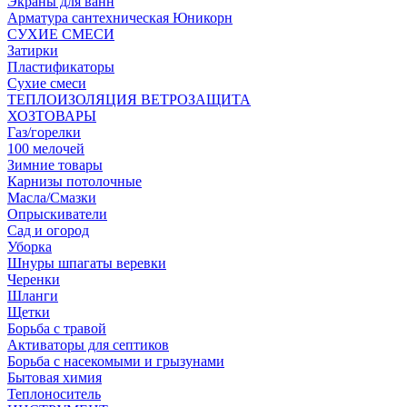
Экраны для ванн
Арматура сантехническая Юникорн
СУХИЕ СМЕСИ
Затирки
Пластификаторы
Сухие смеси
ТЕПЛОИЗОЛЯЦИЯ ВЕТРОЗАЩИТА
ХОЗТОВАРЫ
Газ/горелки
100 мелочей
Зимние товары
Карнизы потолочные
Масла/Смазки
Опрыскиватели
Сад и огород
Уборка
Шнуры шпагаты веревки
Черенки
Шланги
Щетки
Борьба с травой
Активаторы для септиков
Борьба с насекомыми и грызунами
Бытовая химия
Теплоноситель