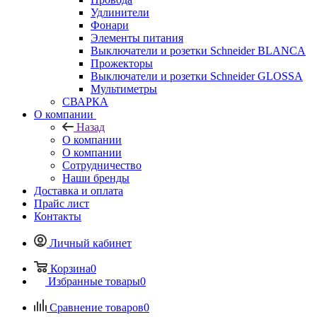
Удлинители
Фонари
Элементы питания
Выключатели и розетки Schneider BLANCA
Прожекторы
Выключатели и розетки Schneider GLOSSA
Мультиметры
СВАРКА
О компании
Назад
О компании
О компании
Сотрудничество
Наши бренды
Доставка и оплата
Прайс лист
Контакты
Личный кабинет
Корзина
0
Избранные товары
0
Сравнение товаров
0