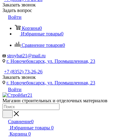
Заказать звонок
Задать вопрос
Войти
Корзина
0
Избранные товары
0
Сравнение товаров
0
stroybat21@mail.ru
г. Новочебоксарск, ул. Промышленная, 23
+7 (8352) 73-26-26
Заказать звонок
г. Новочебоксарск, ул. Промышленная, 23
Войти
Магазин строительных и отделочных материалов
Сравнение
0
Избранные товары
0
Корзина
0