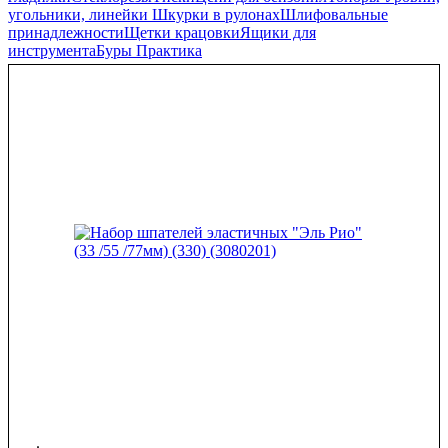
угольники, линейки
Шкурки в рулонах
Шлифовальные
принадлежности
Щетки крацовки
Ящики для
инструмента
Буры Практика