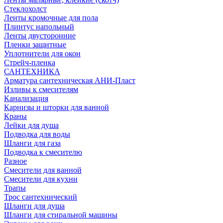
Стеклохолст
Ленты кромочные для пола
Плинтус напольный
Ленты двусторонние
Пленки защитные
Уплотнители для окон
Стрейч-пленка
САНТЕХНИКА
Арматура сантехническая АНИ-Пласт
Изливы к смесителям
Канализация
Карнизы и шторки для ванной
Краны
Лейки для душа
Подводка для воды
Шланги для газа
Подводка к смесителю
Разное
Смесители для ванной
Смесители для кухни
Трапы
Трос сантехнический
Шланги для душа
Шланги для стиральной машины