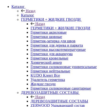
Каталог
Назад
Каталог
ГЕРМЕТИКИ + ЖИДКИЕ ГВОЗДИ
Назад
ГЕРМЕТИКИ + ЖИДКИЕ ГВОЗДИ
Герметики акриловые
Герметики шовные
Герметик-затирка для швов
Герметики для дерева и паркета
Герметики высокотемпературные
Герметики для аквариума
Герметики кровельные
Химический анкер
Герметики силиконовые универсальные
Герметики нейтральные
KUDO Клеит Все
Удалитель герметика
Жидкие гвозди
Герметики силиконовые санитарные
ДЕРЕВОЗАЩИТНЫЕ СОСТАВЫ
Назад
ДЕРЕВОЗАЩИТНЫЕ СОСТАВЫ
ZERWOOD Укрывающий состав