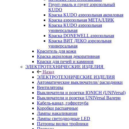
Грунт-эмаль и грунт аэрозольный
KUDO
Краска KUDO аэрозольная акриловая
Краска аэрозольная МЕТАЛЛИК
Краска KUDO аэрозольная
универсальная
Краска DONEWELL аэрозольная
Краска ВИТ ДЕКО аэрозольная
универсальная
Краситель для кожи
Краска акриловая декоративная
Краски для печей и каминов
ЭЛЕКТРОТЕХНИЧЕСКИЕ ИЗДЕЛИЯ
Назад
ЭЛЕКТРОТЕХНИЧЕСКИЕ ИЗДЕЛИЯ
Автоматические выключатели/ расходники
Вентиляторы
Выключатели и розетки IONICH (UNIVersal)
Выключатели и розетки UNIVersal Валери
Кабель-канал, гофротруба
Коробки распаячные
Лампы накаливания
Лампы светодиодные LED
Патроны вилки тройники
Провода