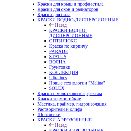
Краски для крыш и профнастила
Краски для окон и радиаторов
Краски для пола
КРАСКИ ВОДНО-ДИСПЕРСИОННЫЕ
Назад
КРАСКИ ВОДНО-
ДИСПЕРСИОННЫЕ
ОПТИЛЮКС
Краска по кирпичу
PARADE
STATUS
ВОЛНА
Грунтовки
КОЛЛЕКЦИЯ
Ultralines
Новые технологии "Malina"
SOLEX
Краски с молотковым эффектом
Краски термостойкие
Мастика, праймер, гидроизоляция
Растворители и олифа
Шпатлевки
КРАСКИ АЭРОЗОЛЬНЫЕ
Назад
КРАСКИ АЭРОЗОЛЬНЫЕ