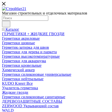
Магазин строительных и отделочных материалов
Каталог
ГЕРМЕТИКИ + ЖИДКИЕ ГВОЗДИ
Герметики акриловые
Герметики шовные
Герметик-затирка для швов
Герметики для дерева и паркета
Герметики высокотемпературные
Герметики для аквариума
Герметики кровельные
Химический анкер
Герметики силиконовые универсальные
Герметики нейтральные
KUDO Клеит Все
Удалитель герметика
Жидкие гвозди
Герметики силиконовые санитарные
ДЕРЕВОЗАЩИТНЫЕ СОСТАВЫ
ZERWOOD Укрывающий состав
WALD