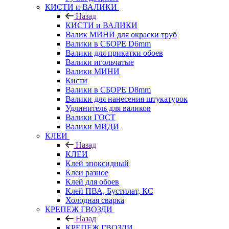
КИСТИ и ВАЛИКИ
Назад
КИСТИ и ВАЛИКИ
Валик МИНИ для окраски труб
Валики в СБОРЕ D6mm
Валики для прикатки обоев
Валики игольчатые
Валики МИНИ
Кисти
Валики в СБОРЕ D8mm
Валики для нанесения штукатурок
Удлинитель для валиков
Валики ГОСТ
Валики МИДИ
КЛЕИ
Назад
КЛЕИ
Клей эпоксидный
Клеи разное
Клей для обоев
Клей ПВА, Бустилат, КС
Холодная сварка
КРЕПЕЖ ГВОЗДИ
Назад
КРЕПЕЖ ГВОЗДИ