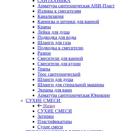
САНТЕХНИКА
Арматура сантехническая АНИ-Пласт
Изливы к смесителям
Канализация
Карнизы и шторки для ванной
Краны
Лейки для душа
Подводка для воды
Шланги для газа
Подводка к смесителю
Разное
Смесители для ванной
Смесители для кухни
Трапы
Трос сантехнический
Шланги для душа
Шланги для стиральной машины
Экраны для ванн
Арматура сантехническая Юникорн
СУХИЕ СМЕСИ
Назад
СУХИЕ СМЕСИ
Затирки
Пластификаторы
Сухие смеси