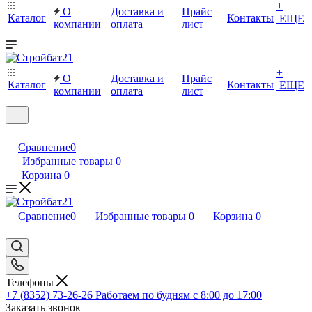
+
О
Доставка и
Прайс
Каталог
Контакты
ЕЩЕ
компании
оплата
лист
+
О
Доставка и
Прайс
Каталог
Контакты
ЕЩЕ
компании
оплата
лист
Сравнение
0
Избранные товары
0
Корзина
0
Сравнение
0
Избранные товары
0
Корзина
0
Телефоны
+7 (8352) 73-26-26
Работаем по будням с 8:00 до 17:00
Заказать звонок