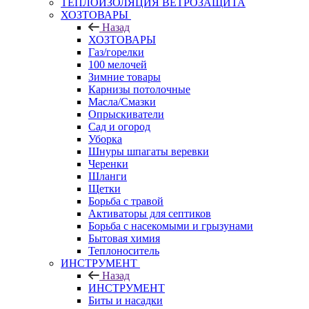
ТЕПЛОИЗОЛЯЦИЯ ВЕТРОЗАЩИТА
ХОЗТОВАРЫ
Назад
ХОЗТОВАРЫ
Газ/горелки
100 мелочей
Зимние товары
Карнизы потолочные
Масла/Смазки
Опрыскиватели
Сад и огород
Уборка
Шнуры шпагаты веревки
Черенки
Шланги
Щетки
Борьба с травой
Активаторы для септиков
Борьба с насекомыми и грызунами
Бытовая химия
Теплоноситель
ИНСТРУМЕНТ
Назад
ИНСТРУМЕНТ
Биты и насадки