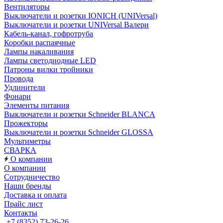
Вентиляторы
Выключатели и розетки IONICH (UNIVersal)
Выключатели и розетки UNIVersal Валери
Кабель-канал, гофротруба
Коробки распаячные
Лампы накаливания
Лампы светодиодные LED
Патроны вилки тройники
Провода
Удлинители
Фонари
Элементы питания
Выключатели и розетки Schneider BLANCA
Прожекторы
Выключатели и розетки Schneider GLOSSA
Мультиметры
СВАРКА
О компании
О компании
Сотрудничество
Наши бренды
Доставка и оплата
Прайс лист
Контакты
+7 (8352) 73-26-26