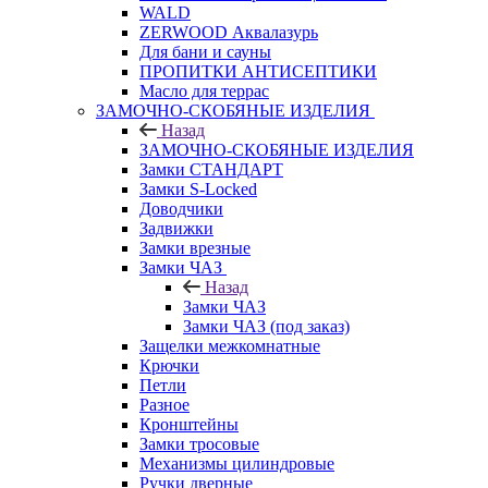
WALD
ZERWOOD Аквалазурь
Для бани и сауны
ПРОПИТКИ АНТИСЕПТИКИ
Масло для террас
ЗАМОЧНО-СКОБЯНЫЕ ИЗДЕЛИЯ
Назад
ЗАМОЧНО-СКОБЯНЫЕ ИЗДЕЛИЯ
Замки СТАНДАРТ
Замки S-Locked
Доводчики
Задвижки
Замки врезные
Замки ЧАЗ
Назад
Замки ЧАЗ
Замки ЧАЗ (под заказ)
Защелки межкомнатные
Крючки
Петли
Разное
Кронштейны
Замки тросовые
Механизмы цилиндровые
Ручки дверные