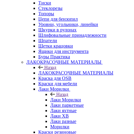
Тиски
Стеклорезы
Топоры
Цепи для бензопил
Уровни, угольники, линейки
Шкурки в рулонах
Шлифовальные принадлежности
Шпатели
Щетки крацовки
Ящики для инструмента
Буры Практика
ЛАКОКРАСОЧНЫЕ МАТЕРИАЛЫ
Назад
ЛАКОКРАСОЧНЫЕ МАТЕРИАЛЫ
Краска для OSB
Краски для мебели
Лаки Морилки
Назад
Лаки Морилки
Лаки паркетные
Лаки яхтные
Лаки ХВ
Лаки разные
Морилки
Краски резиновые