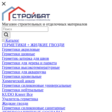
Магазин строительных и отделочных материалов
Каталог
ГЕРМЕТИКИ + ЖИДКИЕ ГВОЗДИ
Герметики акриловые
Герметики шовные
Герметик-затирка для швов
Герметики для дерева и паркета
Герметики высокотемпературные
Герметики для аквариума
Герметики кровельные
Химический анкер
Герметики силиконовые универсальные
Герметики нейтральные
KUDO Клеит Все
Удалитель герметика
Жидкие гвозди
Герметики силиконовые санитарные