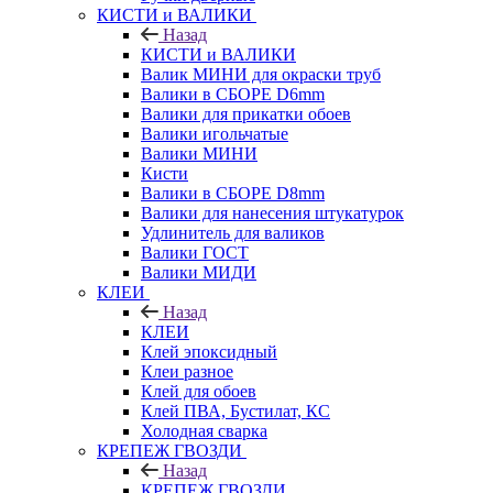
КИСТИ и ВАЛИКИ
Назад
КИСТИ и ВАЛИКИ
Валик МИНИ для окраски труб
Валики в СБОРЕ D6mm
Валики для прикатки обоев
Валики игольчатые
Валики МИНИ
Кисти
Валики в СБОРЕ D8mm
Валики для нанесения штукатурок
Удлинитель для валиков
Валики ГОСТ
Валики МИДИ
КЛЕИ
Назад
КЛЕИ
Клей эпоксидный
Клеи разное
Клей для обоев
Клей ПВА, Бустилат, КС
Холодная сварка
КРЕПЕЖ ГВОЗДИ
Назад
КРЕПЕЖ ГВОЗДИ