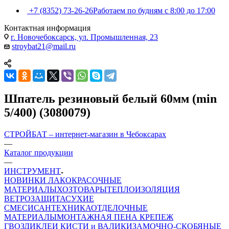
+7 (8352) 73-26-26
Работаем по будням с 8:00 до 17:00
Контактная информация
г. Новочебоксарск, ул. Промышленная, 23
stroybat21@mail.ru
Шпатель резиновый белый 60мм (min
5/400) (3080079)
СТРОЙБАТ – интернет-магазин в Чебоксарах
—
Каталог продукции
—
ИНСТРУМЕНТ
НОВИНКИ
ЛАКОКРАСОЧНЫЕ
МАТЕРИАЛЫ
ХОЗТОВАРЫ
ТЕПЛОИЗОЛЯЦИЯ
ВЕТРОЗАЩИТА
СУХИЕ
СМЕСИ
САНТЕХНИКА
ОТДЕЛОЧНЫЕ
МАТЕРИАЛЫ
МОНТАЖНАЯ ПЕНА
КРЕПЕЖ
ГВОЗДИ
КЛЕИ
КИСТИ и ВАЛИКИ
ЗАМОЧНО-СКОБЯНЫЕ