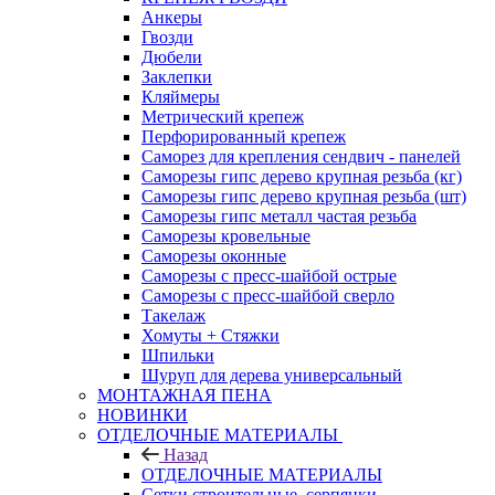
Анкеры
Гвозди
Дюбели
Заклепки
Кляймеры
Метрический крепеж
Перфорированный крепеж
Саморез для крепления сендвич - панелей
Саморезы гипс дерево крупная резьба (кг)
Саморезы гипс дерево крупная резьба (шт)
Саморезы гипс металл частая резьба
Саморезы кровельные
Саморезы оконные
Саморезы с пресс-шайбой острые
Саморезы с пресс-шайбой сверло
Такелаж
Хомуты + Стяжки
Шпильки
Шуруп для дерева универсальный
МОНТАЖНАЯ ПЕНА
НОВИНКИ
ОТДЕЛОЧНЫЕ МАТЕРИАЛЫ
Назад
ОТДЕЛОЧНЫЕ МАТЕРИАЛЫ
Сетки строительные, серпянки