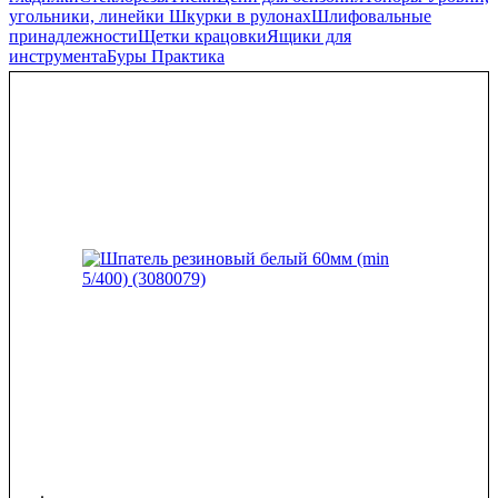
угольники, линейки
Шкурки в рулонах
Шлифовальные
принадлежности
Щетки крацовки
Ящики для
инструмента
Буры Практика