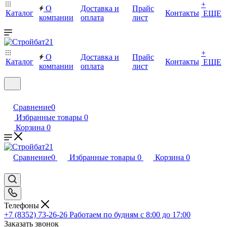
+
О
Доставка и
Прайс
Каталог
Контакты
ЕЩЕ
компании
оплата
лист
+
О
Доставка и
Прайс
Каталог
Контакты
ЕЩЕ
компании
оплата
лист
Сравнение
0
Избранные товары
0
Корзина
0
Сравнение
0
Избранные товары
0
Корзина
0
Телефоны
+7 (8352) 73-26-26
Работаем по будням с 8:00 до 17:00
Заказать звонок