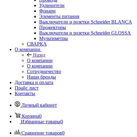
Удлинители
Фонари
Элементы питания
Выключатели и розетки Schneider BLANCA
Прожекторы
Выключатели и розетки Schneider GLOSSA
Мультиметры
СВАРКА
О компании
Назад
О компании
О компании
Сотрудничество
Наши бренды
Доставка и оплата
Прайс лист
Контакты
Личный кабинет
Корзина
0
Избранные товары
0
Сравнение товаров
0