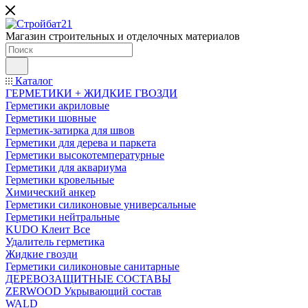
Магазин строительных и отделочных материалов
Каталог
ГЕРМЕТИКИ + ЖИДКИЕ ГВОЗДИ
Герметики акриловые
Герметики шовные
Герметик-затирка для швов
Герметики для дерева и паркета
Герметики высокотемпературные
Герметики для аквариума
Герметики кровельные
Химический анкер
Герметики силиконовые универсальные
Герметики нейтральные
KUDO Клеит Все
Удалитель герметика
Жидкие гвозди
Герметики силиконовые санитарные
ДЕРЕВОЗАЩИТНЫЕ СОСТАВЫ
ZERWOOD Укрывающий состав
WALD