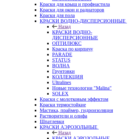
Краски для крыш и профнастила
Краски для окон и радиаторов
Краски для пола
КРАСКИ ВОДНО-ДИСПЕРСИОННЫЕ
Назад
КРАСКИ ВОДНО-
ДИСПЕРСИОННЫЕ
ОПТИЛЮКС
Краска по кирпичу
PARADE
STATUS
ВОЛНА
Грунтовки
КОЛЛЕКЦИЯ
Ultralines
Новые технологии "Malina"
SOLEX
Краски с молотковым эффектом
Краски термостойкие
Мастика, праймер, гидроизоляция
Растворители и олифа
Шпатлевки
КРАСКИ АЭРОЗОЛЬНЫЕ
Назад
КРАСКИ АЭРОЗОЛЬНЫЕ