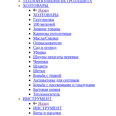
ТЕПЛОИЗОЛЯЦИЯ ВЕТРОЗАЩИТА
ХОЗТОВАРЫ
Назад
ХОЗТОВАРЫ
Газ/горелки
100 мелочей
Зимние товары
Карнизы потолочные
Масла/Смазки
Опрыскиватели
Сад и огород
Уборка
Шнуры шпагаты веревки
Черенки
Шланги
Щетки
Борьба с травой
Активаторы для септиков
Борьба с насекомыми и грызунами
Бытовая химия
Теплоноситель
ИНСТРУМЕНТ
Назад
ИНСТРУМЕНТ
Биты и насадки