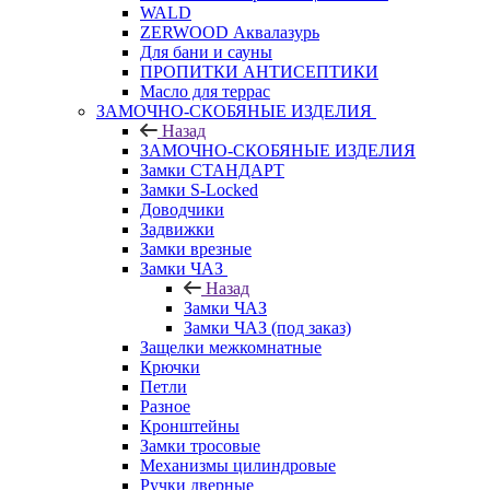
WALD
ZERWOOD Аквалазурь
Для бани и сауны
ПРОПИТКИ АНТИСЕПТИКИ
Масло для террас
ЗАМОЧНО-СКОБЯНЫЕ ИЗДЕЛИЯ
Назад
ЗАМОЧНО-СКОБЯНЫЕ ИЗДЕЛИЯ
Замки СТАНДАРТ
Замки S-Locked
Доводчики
Задвижки
Замки врезные
Замки ЧАЗ
Назад
Замки ЧАЗ
Замки ЧАЗ (под заказ)
Защелки межкомнатные
Крючки
Петли
Разное
Кронштейны
Замки тросовые
Механизмы цилиндровые
Ручки дверные