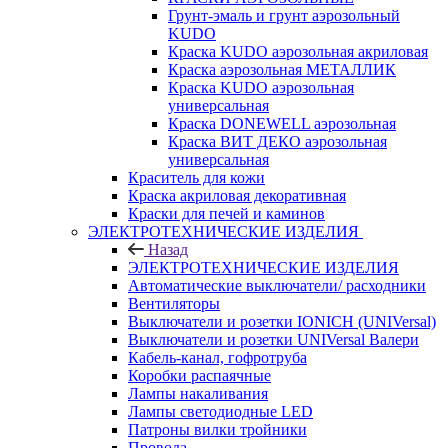
Грунт-эмаль и грунт аэрозольный
KUDO
Краска KUDO аэрозольная акриловая
Краска аэрозольная МЕТАЛЛИК
Краска KUDO аэрозольная
универсальная
Краска DONEWELL аэрозольная
Краска ВИТ ДЕКО аэрозольная
универсальная
Краситель для кожи
Краска акриловая декоративная
Краски для печей и каминов
ЭЛЕКТРОТЕХНИЧЕСКИЕ ИЗДЕЛИЯ
Назад
ЭЛЕКТРОТЕХНИЧЕСКИЕ ИЗДЕЛИЯ
Автоматические выключатели/ расходники
Вентиляторы
Выключатели и розетки IONICH (UNIVersal)
Выключатели и розетки UNIVersal Валери
Кабель-канал, гофротруба
Коробки распаячные
Лампы накаливания
Лампы светодиодные LED
Патроны вилки тройники
Провода