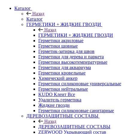
Каталог
Назад
Каталог
ГЕРМЕТИКИ + ЖИДКИЕ ГВОЗДИ
Назад
ГЕРМЕТИКИ + ЖИДКИЕ ГВОЗДИ
Герметики акриловые
Герметики шовные
Герметик-затирка для швов
Герметики для дерева и паркета
Герметики высокотемпературные
Герметики для аквариума
Герметики кровельные
Химический анкер
Герметики силиконовые универсальные
Герметики нейтральные
KUDO Клеит Все
Удалитель герметика
Жидкие гвозди
Герметики силиконовые санитарные
ДЕРЕВОЗАЩИТНЫЕ СОСТАВЫ
Назад
ДЕРЕВОЗАЩИТНЫЕ СОСТАВЫ
ZERWOOD Укрывающий состав