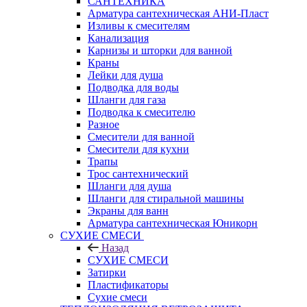
САНТЕХНИКА
Арматура сантехническая АНИ-Пласт
Изливы к смесителям
Канализация
Карнизы и шторки для ванной
Краны
Лейки для душа
Подводка для воды
Шланги для газа
Подводка к смесителю
Разное
Смесители для ванной
Смесители для кухни
Трапы
Трос сантехнический
Шланги для душа
Шланги для стиральной машины
Экраны для ванн
Арматура сантехническая Юникорн
СУХИЕ СМЕСИ
Назад
СУХИЕ СМЕСИ
Затирки
Пластификаторы
Сухие смеси