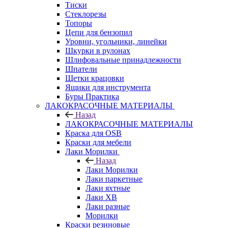
Тиски
Стеклорезы
Топоры
Цепи для бензопил
Уровни, угольники, линейки
Шкурки в рулонах
Шлифовальные принадлежности
Шпатели
Щетки крацовки
Ящики для инструмента
Буры Практика
ЛАКОКРАСОЧНЫЕ МАТЕРИАЛЫ
Назад
ЛАКОКРАСОЧНЫЕ МАТЕРИАЛЫ
Краска для OSB
Краски для мебели
Лаки Морилки
Назад
Лаки Морилки
Лаки паркетные
Лаки яхтные
Лаки ХВ
Лаки разные
Морилки
Краски резиновые