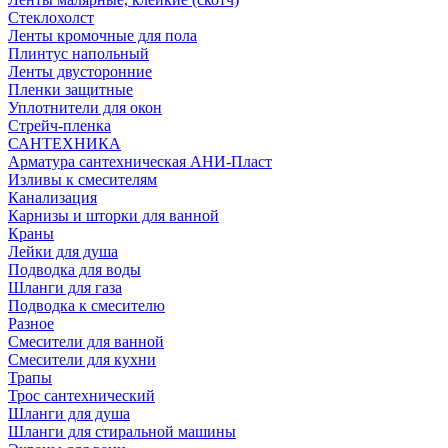
Стеклохолст
Ленты кромочные для пола
Плинтус напольный
Ленты двусторонние
Пленки защитные
Уплотнители для окон
Стрейч-пленка
САНТЕХНИКА
Арматура сантехническая АНИ-Пласт
Изливы к смесителям
Канализация
Карнизы и шторки для ванной
Краны
Лейки для душа
Подводка для воды
Шланги для газа
Подводка к смесителю
Разное
Смесители для ванной
Смесители для кухни
Трапы
Трос сантехнический
Шланги для душа
Шланги для стиральной машины