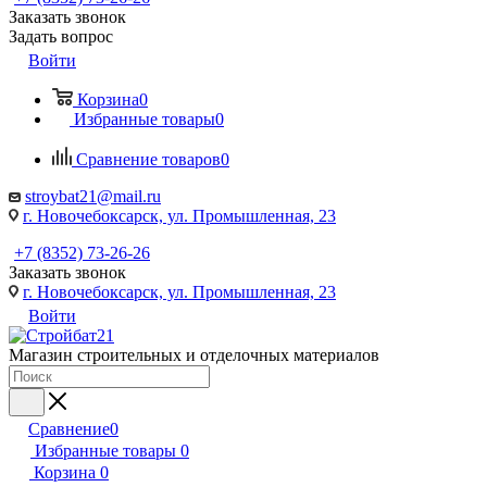
Заказать звонок
Задать вопрос
Войти
Корзина
0
Избранные товары
0
Сравнение товаров
0
stroybat21@mail.ru
г. Новочебоксарск, ул. Промышленная, 23
+7 (8352) 73-26-26
Заказать звонок
г. Новочебоксарск, ул. Промышленная, 23
Войти
Магазин строительных и отделочных материалов
Сравнение
0
Избранные товары
0
Корзина
0