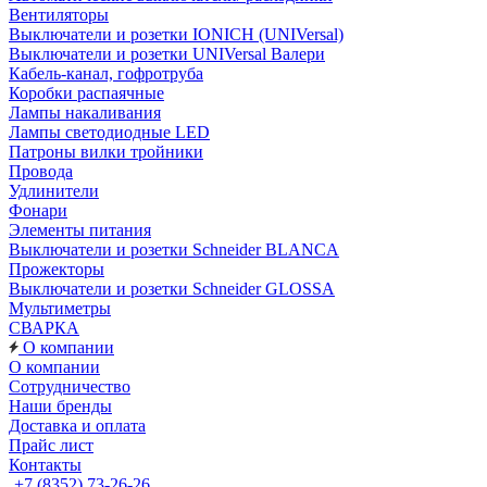
Вентиляторы
Выключатели и розетки IONICH (UNIVersal)
Выключатели и розетки UNIVersal Валери
Кабель-канал, гофротруба
Коробки распаячные
Лампы накаливания
Лампы светодиодные LED
Патроны вилки тройники
Провода
Удлинители
Фонари
Элементы питания
Выключатели и розетки Schneider BLANCA
Прожекторы
Выключатели и розетки Schneider GLOSSA
Мультиметры
СВАРКА
О компании
О компании
Сотрудничество
Наши бренды
Доставка и оплата
Прайс лист
Контакты
+7 (8352) 73-26-26