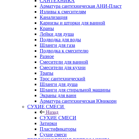
САНТЕХНИКА
Арматура сантехническая АНИ-Пласт
Изливы к смесителям
Канализация
Карнизы и шторки для ванной
Краны
Лейки для душа
Подводка для воды
Шланги для газа
Подводка к смесителю
Разное
Смесители для ванной
Смесители для кухни
Трапы
Трос сантехнический
Шланги для душа
Шланги для стиральной машины
Экраны для ванн
Арматура сантехническая Юникорн
СУХИЕ СМЕСИ
Назад
СУХИЕ СМЕСИ
Затирки
Пластификаторы
Сухие смеси