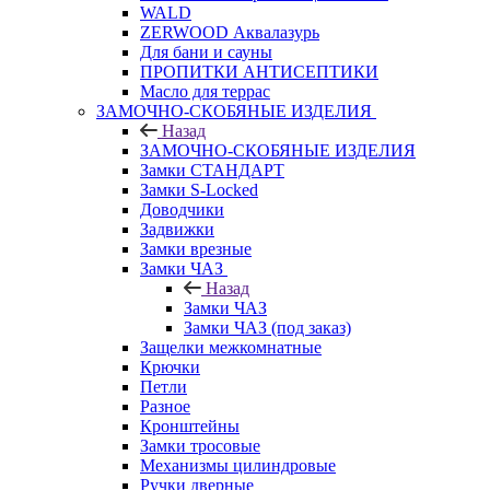
WALD
ZERWOOD Аквалазурь
Для бани и сауны
ПРОПИТКИ АНТИСЕПТИКИ
Масло для террас
ЗАМОЧНО-СКОБЯНЫЕ ИЗДЕЛИЯ
Назад
ЗАМОЧНО-СКОБЯНЫЕ ИЗДЕЛИЯ
Замки СТАНДАРТ
Замки S-Locked
Доводчики
Задвижки
Замки врезные
Замки ЧАЗ
Назад
Замки ЧАЗ
Замки ЧАЗ (под заказ)
Защелки межкомнатные
Крючки
Петли
Разное
Кронштейны
Замки тросовые
Механизмы цилиндровые
Ручки дверные