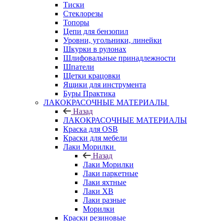
Тиски
Стеклорезы
Топоры
Цепи для бензопил
Уровни, угольники, линейки
Шкурки в рулонах
Шлифовальные принадлежности
Шпатели
Щетки крацовки
Ящики для инструмента
Буры Практика
ЛАКОКРАСОЧНЫЕ МАТЕРИАЛЫ
Назад
ЛАКОКРАСОЧНЫЕ МАТЕРИАЛЫ
Краска для OSB
Краски для мебели
Лаки Морилки
Назад
Лаки Морилки
Лаки паркетные
Лаки яхтные
Лаки ХВ
Лаки разные
Морилки
Краски резиновые