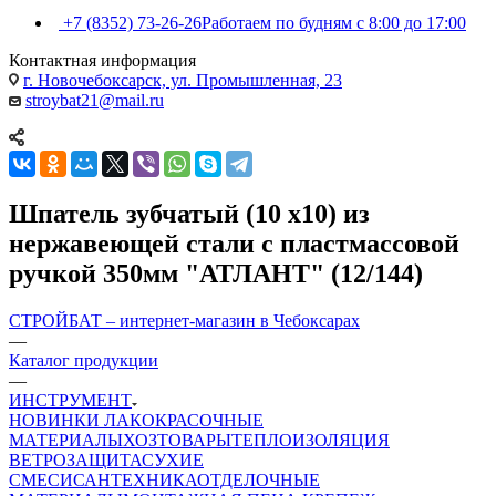
+7 (8352) 73-26-26
Работаем по будням с 8:00 до 17:00
Контактная информация
г. Новочебоксарск, ул. Промышленная, 23
stroybat21@mail.ru
Шпатель зубчатый (10 х10) из
нержавеющей стали с пластмассовой
ручкой 350мм "АТЛАНТ" (12/144)
СТРОЙБАТ – интернет-магазин в Чебоксарах
—
Каталог продукции
—
ИНСТРУМЕНТ
НОВИНКИ
ЛАКОКРАСОЧНЫЕ
МАТЕРИАЛЫ
ХОЗТОВАРЫ
ТЕПЛОИЗОЛЯЦИЯ
ВЕТРОЗАЩИТА
СУХИЕ
СМЕСИ
САНТЕХНИКА
ОТДЕЛОЧНЫЕ