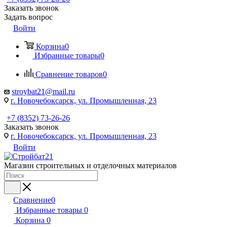
Заказать звонок
Задать вопрос
Войти
Корзина
0
Избранные товары
0
Сравнение товаров
0
stroybat21@mail.ru
г. Новочебоксарск, ул. Промышленная, 23
+7 (8352) 73-26-26
Заказать звонок
г. Новочебоксарск, ул. Промышленная, 23
Войти
Магазин строительных и отделочных материалов
Сравнение
0
Избранные товары
0
Корзина
0