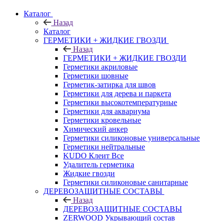
Каталог
Назад
Каталог
ГЕРМЕТИКИ + ЖИДКИЕ ГВОЗДИ
Назад
ГЕРМЕТИКИ + ЖИДКИЕ ГВОЗДИ
Герметики акриловые
Герметики шовные
Герметик-затирка для швов
Герметики для дерева и паркета
Герметики высокотемпературные
Герметики для аквариума
Герметики кровельные
Химический анкер
Герметики силиконовые универсальные
Герметики нейтральные
KUDO Клеит Все
Удалитель герметика
Жидкие гвозди
Герметики силиконовые санитарные
ДЕРЕВОЗАЩИТНЫЕ СОСТАВЫ
Назад
ДЕРЕВОЗАЩИТНЫЕ СОСТАВЫ
ZERWOOD Укрывающий состав