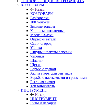
ТЕПЛОИЗОЛЯЦИЯ ВЕТРОЗАЩИТА
ХОЗТОВАРЫ
Назад
ХОЗТОВАРЫ
Газ/горелки
100 мелочей
Зимние товары
Карнизы потолочные
Масла/Смазки
Опрыскиватели
Сад и огород
Уборка
Шнуры шпагаты веревки
Черенки
Шланги
Щетки
Борьба с травой
Активаторы для септиков
Борьба с насекомыми и грызунами
Бытовая химия
Теплоноситель
ИНСТРУМЕНТ
Назад
ИНСТРУМЕНТ
Биты и насадки