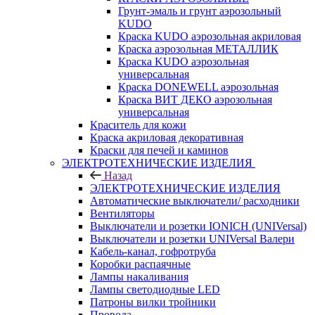
Грунт-эмаль и грунт аэрозольный
KUDO
Краска KUDO аэрозольная акриловая
Краска аэрозольная МЕТАЛЛИК
Краска KUDO аэрозольная
универсальная
Краска DONEWELL аэрозольная
Краска ВИТ ДЕКО аэрозольная
универсальная
Краситель для кожи
Краска акриловая декоративная
Краски для печей и каминов
ЭЛЕКТРОТЕХНИЧЕСКИЕ ИЗДЕЛИЯ
Назад
ЭЛЕКТРОТЕХНИЧЕСКИЕ ИЗДЕЛИЯ
Автоматические выключатели/ расходники
Вентиляторы
Выключатели и розетки IONICH (UNIVersal)
Выключатели и розетки UNIVersal Валери
Кабель-канал, гофротруба
Коробки распаячные
Лампы накаливания
Лампы светодиодные LED
Патроны вилки тройники
Провода