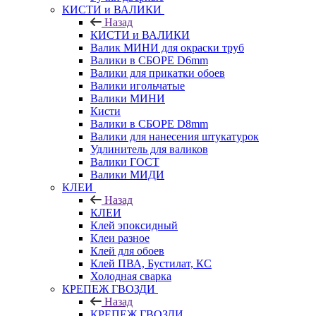
КИСТИ и ВАЛИКИ
Назад
КИСТИ и ВАЛИКИ
Валик МИНИ для окраски труб
Валики в СБОРЕ D6mm
Валики для прикатки обоев
Валики игольчатые
Валики МИНИ
Кисти
Валики в СБОРЕ D8mm
Валики для нанесения штукатурок
Удлинитель для валиков
Валики ГОСТ
Валики МИДИ
КЛЕИ
Назад
КЛЕИ
Клей эпоксидный
Клеи разное
Клей для обоев
Клей ПВА, Бустилат, КС
Холодная сварка
КРЕПЕЖ ГВОЗДИ
Назад
КРЕПЕЖ ГВОЗДИ