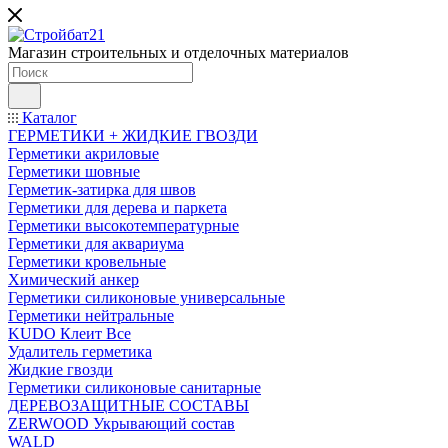
Магазин строительных и отделочных материалов
Каталог
ГЕРМЕТИКИ + ЖИДКИЕ ГВОЗДИ
Герметики акриловые
Герметики шовные
Герметик-затирка для швов
Герметики для дерева и паркета
Герметики высокотемпературные
Герметики для аквариума
Герметики кровельные
Химический анкер
Герметики силиконовые универсальные
Герметики нейтральные
KUDO Клеит Все
Удалитель герметика
Жидкие гвозди
Герметики силиконовые санитарные
ДЕРЕВОЗАЩИТНЫЕ СОСТАВЫ
ZERWOOD Укрывающий состав
WALD