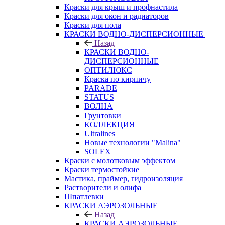
Краски для крыш и профнастила
Краски для окон и радиаторов
Краски для пола
КРАСКИ ВОДНО-ДИСПЕРСИОННЫЕ
Назад
КРАСКИ ВОДНО-
ДИСПЕРСИОННЫЕ
ОПТИЛЮКС
Краска по кирпичу
PARADE
STATUS
ВОЛНА
Грунтовки
КОЛЛЕКЦИЯ
Ultralines
Новые технологии "Malina"
SOLEX
Краски с молотковым эффектом
Краски термостойкие
Мастика, праймер, гидроизоляция
Растворители и олифа
Шпатлевки
КРАСКИ АЭРОЗОЛЬНЫЕ
Назад
КРАСКИ АЭРОЗОЛЬНЫЕ