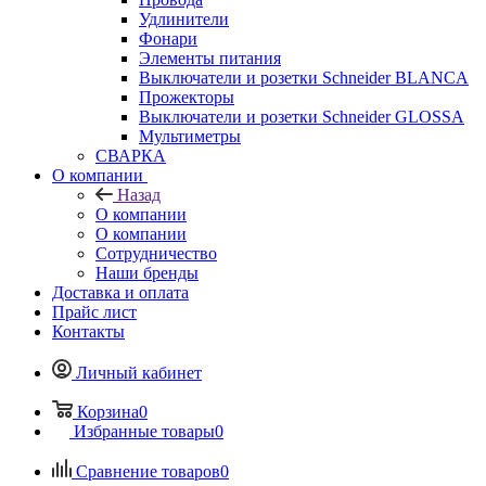
Удлинители
Фонари
Элементы питания
Выключатели и розетки Schneider BLANCA
Прожекторы
Выключатели и розетки Schneider GLOSSA
Мультиметры
СВАРКА
О компании
Назад
О компании
О компании
Сотрудничество
Наши бренды
Доставка и оплата
Прайс лист
Контакты
Личный кабинет
Корзина
0
Избранные товары
0
Сравнение товаров
0