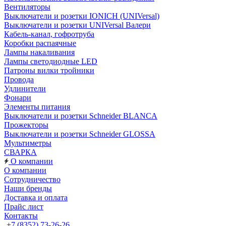
Вентиляторы
Выключатели и розетки IONICH (UNIVersal)
Выключатели и розетки UNIVersal Валери
Кабель-канал, гофротруба
Коробки распаячные
Лампы накаливания
Лампы светодиодные LED
Патроны вилки тройники
Провода
Удлинители
Фонари
Элементы питания
Выключатели и розетки Schneider BLANCA
Прожекторы
Выключатели и розетки Schneider GLOSSA
Мультиметры
СВАРКА
О компании
О компании
Сотрудничество
Наши бренды
Доставка и оплата
Прайс лист
Контакты
+7 (8352) 73-26-26