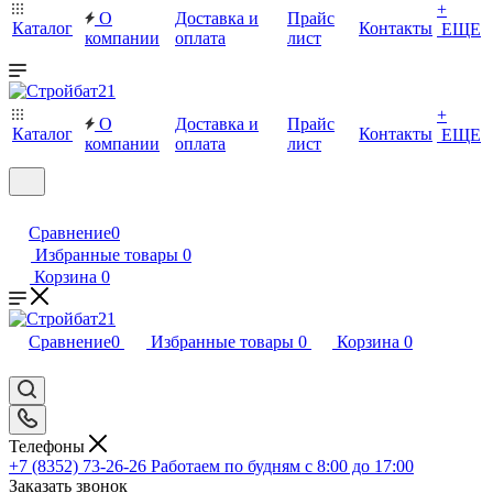
+
О
Доставка и
Прайс
Каталог
Контакты
ЕЩЕ
компании
оплата
лист
+
О
Доставка и
Прайс
Каталог
Контакты
ЕЩЕ
компании
оплата
лист
Сравнение
0
Избранные товары
0
Корзина
0
Сравнение
0
Избранные товары
0
Корзина
0
Телефоны
+7 (8352) 73-26-26
Работаем по будням с 8:00 до 17:00
Заказать звонок