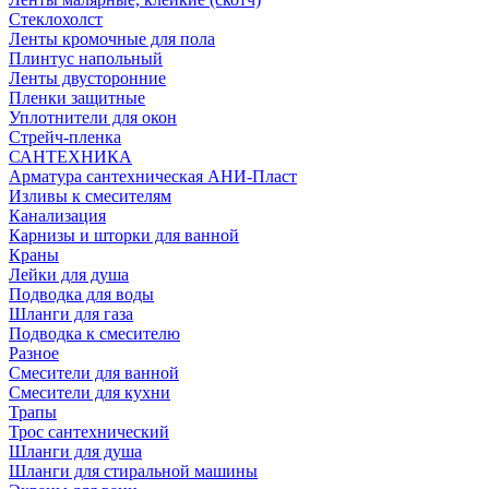
Стеклохолст
Ленты кромочные для пола
Плинтус напольный
Ленты двусторонние
Пленки защитные
Уплотнители для окон
Стрейч-пленка
САНТЕХНИКА
Арматура сантехническая АНИ-Пласт
Изливы к смесителям
Канализация
Карнизы и шторки для ванной
Краны
Лейки для душа
Подводка для воды
Шланги для газа
Подводка к смесителю
Разное
Смесители для ванной
Смесители для кухни
Трапы
Трос сантехнический
Шланги для душа
Шланги для стиральной машины