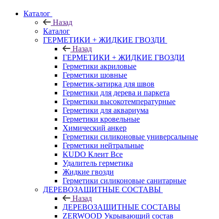
Каталог
Назад
Каталог
ГЕРМЕТИКИ + ЖИДКИЕ ГВОЗДИ
Назад
ГЕРМЕТИКИ + ЖИДКИЕ ГВОЗДИ
Герметики акриловые
Герметики шовные
Герметик-затирка для швов
Герметики для дерева и паркета
Герметики высокотемпературные
Герметики для аквариума
Герметики кровельные
Химический анкер
Герметики силиконовые универсальные
Герметики нейтральные
KUDO Клеит Все
Удалитель герметика
Жидкие гвозди
Герметики силиконовые санитарные
ДЕРЕВОЗАЩИТНЫЕ СОСТАВЫ
Назад
ДЕРЕВОЗАЩИТНЫЕ СОСТАВЫ
ZERWOOD Укрывающий состав