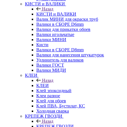
КИСТИ и ВАЛИКИ
Назад
КИСТИ и ВАЛИКИ
Валик МИНИ для окраски труб
Валики в СБОРЕ D6mm
Валики для прикатки обоев
Валики игольчатые
Валики МИНИ
Кисти
Валики в СБОРЕ D8mm
Валики для нанесения штукатурок
Удлинитель для валиков
Валики ГОСТ
Валики МИДИ
КЛЕИ
Назад
КЛЕИ
Клей эпоксидный
Клеи разное
Клей для обоев
Клей ПВА, Бустилат, КС
Холодная сварка
КРЕПЕЖ ГВОЗДИ
Назад
КРЕПЕЖ ГВОЗДИ