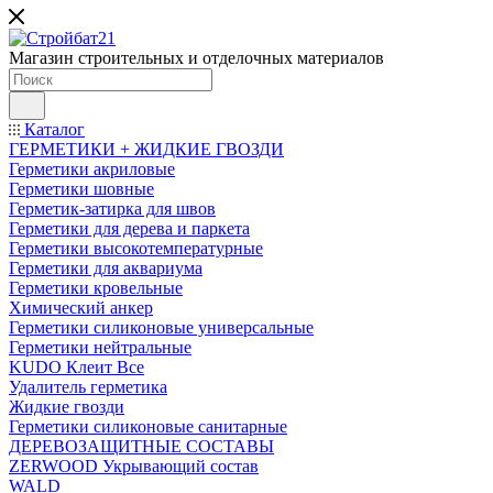
Магазин строительных и отделочных материалов
Каталог
ГЕРМЕТИКИ + ЖИДКИЕ ГВОЗДИ
Герметики акриловые
Герметики шовные
Герметик-затирка для швов
Герметики для дерева и паркета
Герметики высокотемпературные
Герметики для аквариума
Герметики кровельные
Химический анкер
Герметики силиконовые универсальные
Герметики нейтральные
KUDO Клеит Все
Удалитель герметика
Жидкие гвозди
Герметики силиконовые санитарные
ДЕРЕВОЗАЩИТНЫЕ СОСТАВЫ
ZERWOOD Укрывающий состав
WALD