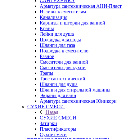
САНТЕХНИКА
Арматура сантехническая АНИ-Пласт
Изливы к смесителям
Канализация
Карнизы и шторки для ванной
Краны
Лейки для душа
Подводка для воды
Шланги для газа
Подводка к смесителю
Разное
Смесители для ванной
Смесители для кухни
Трапы
Трос сантехнический
Шланги для душа
Шланги для стиральной машины
Экраны для ванн
Арматура сантехническая Юникорн
СУХИЕ СМЕСИ
Назад
СУХИЕ СМЕСИ
Затирки
Пластификаторы
Сухие смеси