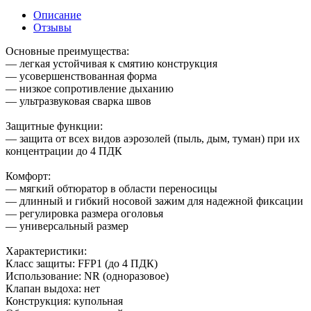
Описание
Отзывы
Основные преимущества:
— легкая устойчивая к смятию конструкция
— усовершенствованная форма
— низкое сопротивление дыханию
— ультразвуковая сварка швов
Защитные функции:
— защита от всех видов аэрозолей (пыль, дым, туман) при их
концентрации до 4 ПДК
Комфорт:
— мягкий обтюратор в области переносицы
— длинный и гибкий носовой зажим для надежной фиксации
— регулировка размера оголовья
— универсальный размер
Характеристики:
Класс защиты: FFP1 (до 4 ПДК)
Использование: NR (одноразовое)
Клапан выдоха: нет
Конструкция: купольная