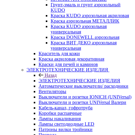
Грунт-эмаль и грунт аэрозольный
KUDO
Краска KUDO аэрозольная акриловая
Краска аэрозольная МЕТАЛЛИК
Краска KUDO аэрозольная
универсальная
Краска DONEWELL аэрозольная
Краска ВИТ ДЕКО аэрозольная
универсальная
Краситель для кожи
Краска акриловая декоративная
Краски для печей и каминов
ЭЛЕКТРОТЕХНИЧЕСКИЕ ИЗДЕЛИЯ
Назад
ЭЛЕКТРОТЕХНИЧЕСКИЕ ИЗДЕЛИЯ
Автоматические выключатели/ расходники
Вентиляторы
Выключатели и розетки IONICH (UNIVersal)
Выключатели и розетки UNIVersal Валери
Кабель-канал, гофротруба
Коробки распаячные
Лампы накаливания
Лампы светодиодные LED
Патроны вилки тройники
Провода