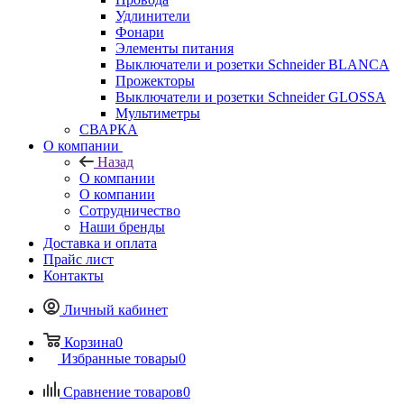
Удлинители
Фонари
Элементы питания
Выключатели и розетки Schneider BLANCA
Прожекторы
Выключатели и розетки Schneider GLOSSA
Мультиметры
СВАРКА
О компании
Назад
О компании
О компании
Сотрудничество
Наши бренды
Доставка и оплата
Прайс лист
Контакты
Личный кабинет
Корзина
0
Избранные товары
0
Сравнение товаров
0