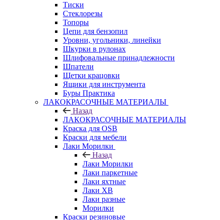
Тиски
Стеклорезы
Топоры
Цепи для бензопил
Уровни, угольники, линейки
Шкурки в рулонах
Шлифовальные принадлежности
Шпатели
Щетки крацовки
Ящики для инструмента
Буры Практика
ЛАКОКРАСОЧНЫЕ МАТЕРИАЛЫ
Назад
ЛАКОКРАСОЧНЫЕ МАТЕРИАЛЫ
Краска для OSB
Краски для мебели
Лаки Морилки
Назад
Лаки Морилки
Лаки паркетные
Лаки яхтные
Лаки ХВ
Лаки разные
Морилки
Краски резиновые