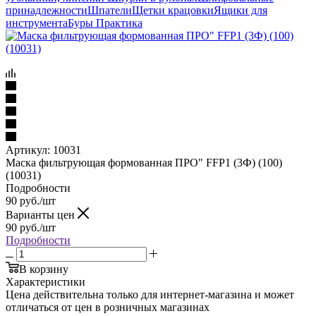
принадлежности
Шпатели
Щетки крацовки
Ящики для
инструмента
Буры Практика
Артикул:
10031
Маска фильтрующая формованная ПРО" FFP1 (3Ф) (100)
(10031)
Подробности
90
руб.
/шт
Варианты цен
90
руб.
/шт
Подробности
В корзину
Характеристики
Цена действительна только для интернет-магазина и может
отличаться от цен в розничных магазинах