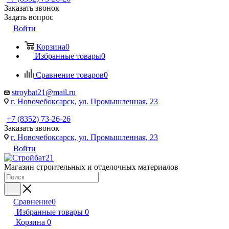
Заказать звонок
Задать вопрос
Войти
Корзина
0
Избранные товары
0
Сравнение товаров
0
stroybat21@mail.ru
г. Новочебоксарск, ул. Промышленная, 23
+7 (8352) 73-26-26
Заказать звонок
г. Новочебоксарск, ул. Промышленная, 23
Войти
Магазин строительных и отделочных материалов
Сравнение
0
Избранные товары
0
Корзина
0