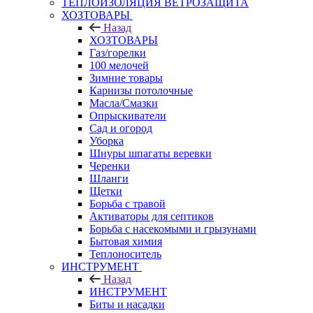
ТЕПЛОИЗОЛЯЦИЯ ВЕТРОЗАЩИТА
ХОЗТОВАРЫ
Назад
ХОЗТОВАРЫ
Газ/горелки
100 мелочей
Зимние товары
Карнизы потолочные
Масла/Смазки
Опрыскиватели
Сад и огород
Уборка
Шнуры шпагаты веревки
Черенки
Шланги
Щетки
Борьба с травой
Активаторы для септиков
Борьба с насекомыми и грызунами
Бытовая химия
Теплоноситель
ИНСТРУМЕНТ
Назад
ИНСТРУМЕНТ
Биты и насадки