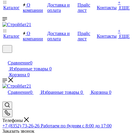
+
О
Доставка и
Прайс
Каталог
Контакты
ЕЩЕ
компании
оплата
лист
+
О
Доставка и
Прайс
Каталог
Контакты
ЕЩЕ
компании
оплата
лист
Сравнение
0
Избранные товары
0
Корзина
0
Сравнение
0
Избранные товары
0
Корзина
0
Телефоны
+7 (8352) 73-26-26
Работаем по будням с 8:00 до 17:00
Заказать звонок