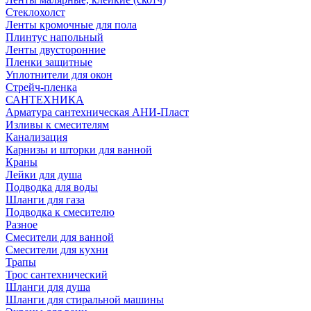
Стеклохолст
Ленты кромочные для пола
Плинтус напольный
Ленты двусторонние
Пленки защитные
Уплотнители для окон
Стрейч-пленка
САНТЕХНИКА
Арматура сантехническая АНИ-Пласт
Изливы к смесителям
Канализация
Карнизы и шторки для ванной
Краны
Лейки для душа
Подводка для воды
Шланги для газа
Подводка к смесителю
Разное
Смесители для ванной
Смесители для кухни
Трапы
Трос сантехнический
Шланги для душа
Шланги для стиральной машины