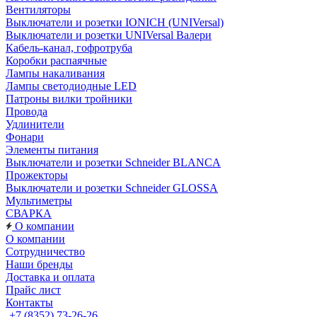
Вентиляторы
Выключатели и розетки IONICH (UNIVersal)
Выключатели и розетки UNIVersal Валери
Кабель-канал, гофротруба
Коробки распаячные
Лампы накаливания
Лампы светодиодные LED
Патроны вилки тройники
Провода
Удлинители
Фонари
Элементы питания
Выключатели и розетки Schneider BLANCA
Прожекторы
Выключатели и розетки Schneider GLOSSA
Мультиметры
СВАРКА
О компании
О компании
Сотрудничество
Наши бренды
Доставка и оплата
Прайс лист
Контакты
+7 (8352) 73-26-26