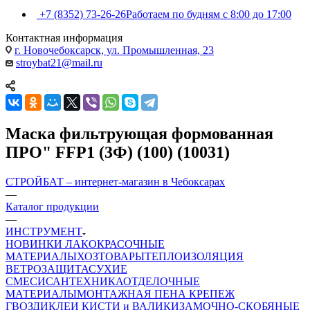
+7 (8352) 73-26-26
Работаем по будням с 8:00 до 17:00
Контактная информация
г. Новочебоксарск, ул. Промышленная, 23
stroybat21@mail.ru
Маска фильтрующая формованная
ПРО" FFP1 (3Ф) (100) (10031)
СТРОЙБАТ – интернет-магазин в Чебоксарах
—
Каталог продукции
—
ИНСТРУМЕНТ
НОВИНКИ
ЛАКОКРАСОЧНЫЕ
МАТЕРИАЛЫ
ХОЗТОВАРЫ
ТЕПЛОИЗОЛЯЦИЯ
ВЕТРОЗАЩИТА
СУХИЕ
СМЕСИ
САНТЕХНИКА
ОТДЕЛОЧНЫЕ
МАТЕРИАЛЫ
МОНТАЖНАЯ ПЕНА
КРЕПЕЖ
ГВОЗДИ
КЛЕИ
КИСТИ и ВАЛИКИ
ЗАМОЧНО-СКОБЯНЫЕ