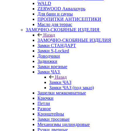
WALD
ZERWOOD Аквалазурь
Для бани и сауны
ПРОПИТКИ АНТИСЕПТИКИ
Масло для террас
ЗАМОЧНО-СКОБЯНЫЕ ИЗДЕЛИЯ
Назад
ЗАМОЧНО-СКОБЯНЫЕ ИЗДЕЛИЯ
Замки СТАНДАРТ
Замки S-Locked
Доводчики
Задвижки
Замки врезные
Замки ЧАЗ
Назад
Замки ЧАЗ
Замки ЧАЗ (под заказ)
Защелки межкомнатные
Крючки
Петли
Разное
Кронштейны
Замки тросовые
Механизмы цилиндровые
Ручки дверные