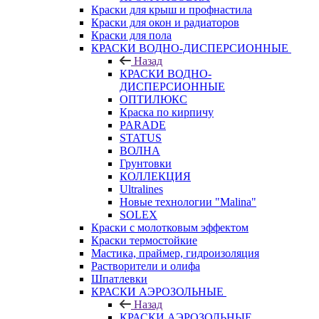
Краски для крыш и профнастила
Краски для окон и радиаторов
Краски для пола
КРАСКИ ВОДНО-ДИСПЕРСИОННЫЕ
Назад
КРАСКИ ВОДНО-
ДИСПЕРСИОННЫЕ
ОПТИЛЮКС
Краска по кирпичу
PARADE
STATUS
ВОЛНА
Грунтовки
КОЛЛЕКЦИЯ
Ultralines
Новые технологии "Malina"
SOLEX
Краски с молотковым эффектом
Краски термостойкие
Мастика, праймер, гидроизоляция
Растворители и олифа
Шпатлевки
КРАСКИ АЭРОЗОЛЬНЫЕ
Назад
КРАСКИ АЭРОЗОЛЬНЫЕ