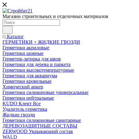
Магазин строительных и отделочных материалов
Каталог
ГЕРМЕТИКИ + ЖИДКИЕ ГВОЗДИ
Герметики акриловые
Герметики шовные
Герметик-затирка для швов
Герметики для дерева и паркета
Герметики высокотемпературные
Герметики для аквариума
Герметики кровельные
Химический анкер
Герметики силиконовые универсальные
Герметики нейтральные
KUDO Клеит Все
Удалитель герметика
Жидкие гвозди
Герметики силиконовые санитарные
ДЕРЕВОЗАЩИТНЫЕ СОСТАВЫ
ZERWOOD Укрывающий состав
WALD