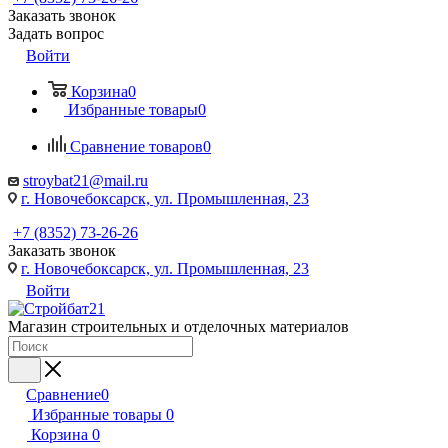
Заказать звонок
Задать вопрос
Войти
Корзина
0
Избранные товары
0
Сравнение товаров
0
stroybat21@mail.ru
г. Новочебоксарск, ул. Промышленная, 23
+7 (8352) 73-26-26
Заказать звонок
г. Новочебоксарск, ул. Промышленная, 23
Войти
Магазин строительных и отделочных материалов
Сравнение
0
Избранные товары
0
Корзина
0