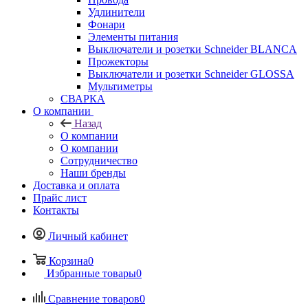
Удлинители
Фонари
Элементы питания
Выключатели и розетки Schneider BLANCA
Прожекторы
Выключатели и розетки Schneider GLOSSA
Мультиметры
СВАРКА
О компании
Назад
О компании
О компании
Сотрудничество
Наши бренды
Доставка и оплата
Прайс лист
Контакты
Личный кабинет
Корзина
0
Избранные товары
0
Сравнение товаров
0