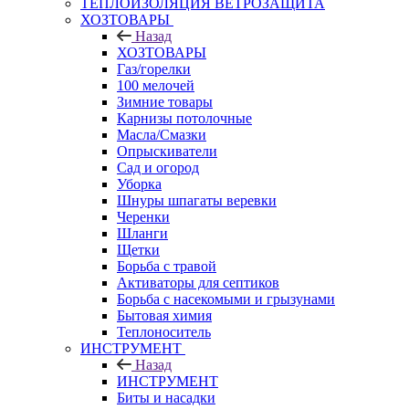
ТЕПЛОИЗОЛЯЦИЯ ВЕТРОЗАЩИТА
ХОЗТОВАРЫ
Назад
ХОЗТОВАРЫ
Газ/горелки
100 мелочей
Зимние товары
Карнизы потолочные
Масла/Смазки
Опрыскиватели
Сад и огород
Уборка
Шнуры шпагаты веревки
Черенки
Шланги
Щетки
Борьба с травой
Активаторы для септиков
Борьба с насекомыми и грызунами
Бытовая химия
Теплоноситель
ИНСТРУМЕНТ
Назад
ИНСТРУМЕНТ
Биты и насадки