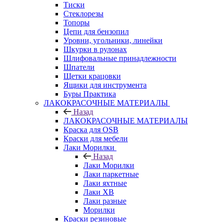
Тиски
Стеклорезы
Топоры
Цепи для бензопил
Уровни, угольники, линейки
Шкурки в рулонах
Шлифовальные принадлежности
Шпатели
Щетки крацовки
Ящики для инструмента
Буры Практика
ЛАКОКРАСОЧНЫЕ МАТЕРИАЛЫ
Назад
ЛАКОКРАСОЧНЫЕ МАТЕРИАЛЫ
Краска для OSB
Краски для мебели
Лаки Морилки
Назад
Лаки Морилки
Лаки паркетные
Лаки яхтные
Лаки ХВ
Лаки разные
Морилки
Краски резиновые