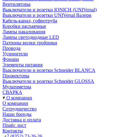
Вентиляторы
Выключатели и розетки IONICH (UNIVersal)
Выключатели и розетки UNIVersal Валери
Кабель-канал, гофротруба
Коробки распаячные
Лампы накаливания
Лампы светодиодные LED
Патроны вилки тройники
Провода
Удлинители
Фонари
Элементы питания
Выключатели и розетки Schneider BLANCA
Прожекторы
Выключатели и розетки Schneider GLOSSA
Мультиметры
СВАРКА
О компании
О компании
Сотрудничество
Наши бренды
Доставка и оплата
Прайс лист
Контакты
+7 (8352) 73-26-26