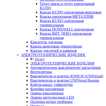
Грунт-эмаль и грунт аэрозольный
KUDO
Краска KUDO аэрозольная акриловая
Краска аэрозольная МЕТАЛЛИК
Краска KUDO аэрозольная
универсальная
Краска DONEWELL аэрозольная
Краска ВИТ ДЕКО аэрозольная
универсальная
Краситель для кожи
Краска акриловая декоративная
Краски для печей и каминов
ЭЛЕКТРОТЕХНИЧЕСКИЕ ИЗДЕЛИЯ
Назад
ЭЛЕКТРОТЕХНИЧЕСКИЕ ИЗДЕЛИЯ
Автоматические выключатели/ расходники
Вентиляторы
Выключатели и розетки IONICH (UNIVersal)
Выключатели и розетки UNIVersal Валери
Кабель-канал, гофротруба
Коробки распаячные
Лампы накаливания
Лампы светодиодные LED
Патроны вилки тройники
Провода