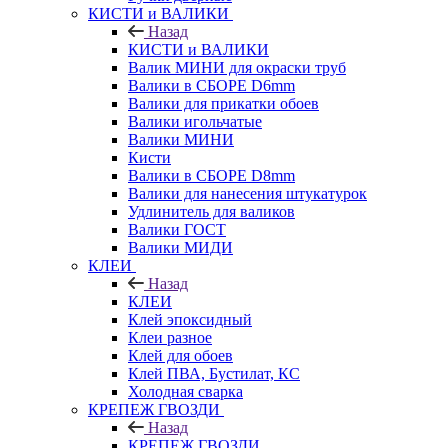
КИСТИ и ВАЛИКИ
Назад
КИСТИ и ВАЛИКИ
Валик МИНИ для окраски труб
Валики в СБОРЕ D6mm
Валики для прикатки обоев
Валики игольчатые
Валики МИНИ
Кисти
Валики в СБОРЕ D8mm
Валики для нанесения штукатурок
Удлинитель для валиков
Валики ГОСТ
Валики МИДИ
КЛЕИ
Назад
КЛЕИ
Клей эпоксидный
Клеи разное
Клей для обоев
Клей ПВА, Бустилат, КС
Холодная сварка
КРЕПЕЖ ГВОЗДИ
Назад
КРЕПЕЖ ГВОЗДИ