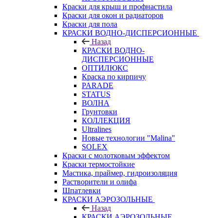
Краски для крыш и профнастила
Краски для окон и радиаторов
Краски для пола
КРАСКИ ВОДНО-ДИСПЕРСИОННЫЕ
Назад
КРАСКИ ВОДНО-
ДИСПЕРСИОННЫЕ
ОПТИЛЮКС
Краска по кирпичу
PARADE
STATUS
ВОЛНА
Грунтовки
КОЛЛЕКЦИЯ
Ultralines
Новые технологии "Malina"
SOLEX
Краски с молотковым эффектом
Краски термостойкие
Мастика, праймер, гидроизоляция
Растворители и олифа
Шпатлевки
КРАСКИ АЭРОЗОЛЬНЫЕ
Назад
КРАСКИ АЭРОЗОЛЬНЫЕ