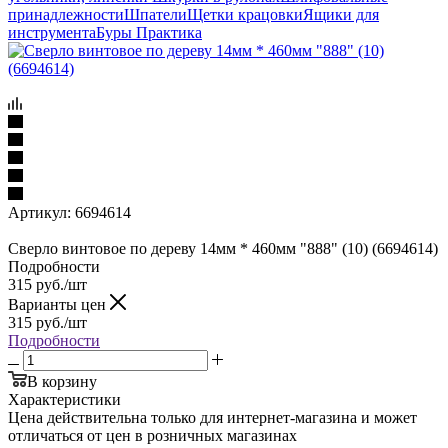
принадлежности
Шпатели
Щетки крацовки
Ящики для
инструмента
Буры Практика
Артикул:
6694614
Сверло винтовое по дереву 14мм * 460мм "888" (10) (6694614)
Подробности
315
руб.
/шт
Варианты цен
315
руб.
/шт
Подробности
В корзину
Характеристики
Цена действительна только для интернет-магазина и может
отличаться от цен в розничных магазинах