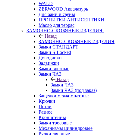
WALD
ZERWOOD Аквалазурь
Для бани и сауны
ПРОПИТКИ АНТИСЕПТИКИ
Масло для террас
ЗАМОЧНО-СКОБЯНЫЕ ИЗДЕЛИЯ
Назад
ЗАМОЧНО-СКОБЯНЫЕ ИЗДЕЛИЯ
Замки СТАНДАРТ
Замки S-Locked
Доводчики
Задвижки
Замки врезные
Замки ЧАЗ
Назад
Замки ЧАЗ
Замки ЧАЗ (под заказ)
Защелки межкомнатные
Крючки
Петли
Разное
Кронштейны
Замки тросовые
Механизмы цилиндровые
Ручки дверные