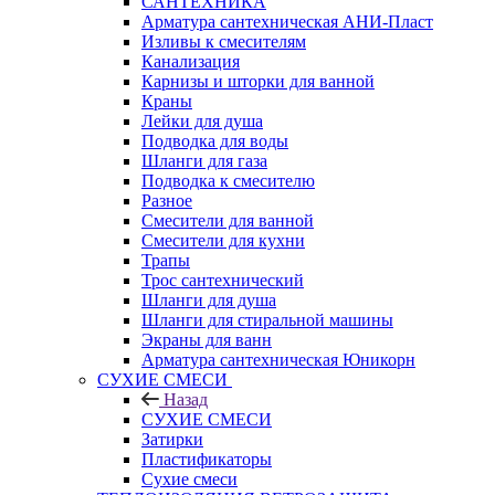
САНТЕХНИКА
Арматура сантехническая АНИ-Пласт
Изливы к смесителям
Канализация
Карнизы и шторки для ванной
Краны
Лейки для душа
Подводка для воды
Шланги для газа
Подводка к смесителю
Разное
Смесители для ванной
Смесители для кухни
Трапы
Трос сантехнический
Шланги для душа
Шланги для стиральной машины
Экраны для ванн
Арматура сантехническая Юникорн
СУХИЕ СМЕСИ
Назад
СУХИЕ СМЕСИ
Затирки
Пластификаторы
Сухие смеси