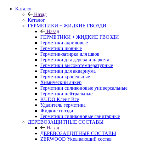
Каталог
Назад
Каталог
ГЕРМЕТИКИ + ЖИДКИЕ ГВОЗДИ
Назад
ГЕРМЕТИКИ + ЖИДКИЕ ГВОЗДИ
Герметики акриловые
Герметики шовные
Герметик-затирка для швов
Герметики для дерева и паркета
Герметики высокотемпературные
Герметики для аквариума
Герметики кровельные
Химический анкер
Герметики силиконовые универсальные
Герметики нейтральные
KUDO Клеит Все
Удалитель герметика
Жидкие гвозди
Герметики силиконовые санитарные
ДЕРЕВОЗАЩИТНЫЕ СОСТАВЫ
Назад
ДЕРЕВОЗАЩИТНЫЕ СОСТАВЫ
ZERWOOD Укрывающий состав