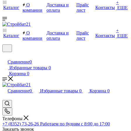
+
О
Доставка и
Прайс
Каталог
Контакты
ЕЩЕ
компании
оплата
лист
+
О
Доставка и
Прайс
Каталог
Контакты
ЕЩЕ
компании
оплата
лист
Сравнение
0
Избранные товары
0
Корзина
0
Сравнение
0
Избранные товары
0
Корзина
0
Телефоны
+7 (8352) 73-26-26
Работаем по будням с 8:00 до 17:00
Заказать звонок