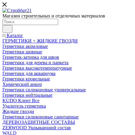
Магазин строительных и отделочных материалов
Каталог
ГЕРМЕТИКИ + ЖИДКИЕ ГВОЗДИ
Герметики акриловые
Герметики шовные
Герметик-затирка для швов
Герметики для дерева и паркета
Герметики высокотемпературные
Герметики для аквариума
Герметики кровельные
Химический анкер
Герметики силиконовые универсальные
Герметики нейтральные
KUDO Клеит Все
Удалитель герметика
Жидкие гвозди
Герметики силиконовые санитарные
ДЕРЕВОЗАЩИТНЫЕ СОСТАВЫ
ZERWOOD Укрывающий состав
WALD