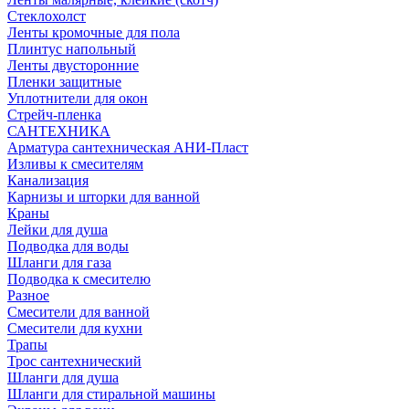
Стеклохолст
Ленты кромочные для пола
Плинтус напольный
Ленты двусторонние
Пленки защитные
Уплотнители для окон
Стрейч-пленка
САНТЕХНИКА
Арматура сантехническая АНИ-Пласт
Изливы к смесителям
Канализация
Карнизы и шторки для ванной
Краны
Лейки для душа
Подводка для воды
Шланги для газа
Подводка к смесителю
Разное
Смесители для ванной
Смесители для кухни
Трапы
Трос сантехнический
Шланги для душа
Шланги для стиральной машины