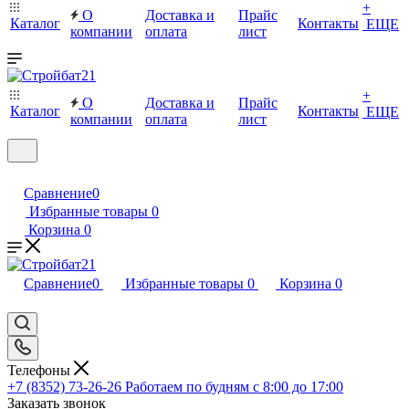
+
О
Доставка и
Прайс
Каталог
Контакты
ЕЩЕ
компании
оплата
лист
+
О
Доставка и
Прайс
Каталог
Контакты
ЕЩЕ
компании
оплата
лист
Сравнение
0
Избранные товары
0
Корзина
0
Сравнение
0
Избранные товары
0
Корзина
0
Телефоны
+7 (8352) 73-26-26
Работаем по будням с 8:00 до 17:00
Заказать звонок