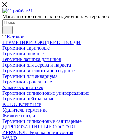
Магазин строительных и отделочных материалов
Каталог
ГЕРМЕТИКИ + ЖИДКИЕ ГВОЗДИ
Герметики акриловые
Герметики шовные
Герметик-затирка для швов
Герметики для дерева и паркета
Герметики высокотемпературные
Герметики для аквариума
Герметики кровельные
Химический анкер
Герметики силиконовые универсальные
Герметики нейтральные
KUDO Клеит Все
Удалитель герметика
Жидкие гвозди
Герметики силиконовые санитарные
ДЕРЕВОЗАЩИТНЫЕ СОСТАВЫ
ZERWOOD Укрывающий состав
WALD