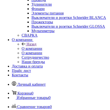
Удлинители
Фонари
Элементы питания
Выключатели и розетки Schneider BLANCA
Прожекторы
Выключатели и розетки Schneider GLOSSA
Мультиметры
СВАРКА
О компании
Назад
О компании
О компании
Сотрудничество
Наши бренды
Доставка и оплата
Прайс лист
Контакты
Личный кабинет
Корзина
0
Избранные товары
0
Сравнение товаров
0