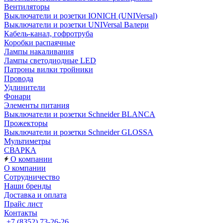
Вентиляторы
Выключатели и розетки IONICH (UNIVersal)
Выключатели и розетки UNIVersal Валери
Кабель-канал, гофротруба
Коробки распаячные
Лампы накаливания
Лампы светодиодные LED
Патроны вилки тройники
Провода
Удлинители
Фонари
Элементы питания
Выключатели и розетки Schneider BLANCA
Прожекторы
Выключатели и розетки Schneider GLOSSA
Мультиметры
СВАРКА
О компании
О компании
Сотрудничество
Наши бренды
Доставка и оплата
Прайс лист
Контакты
+7 (8352) 73-26-26