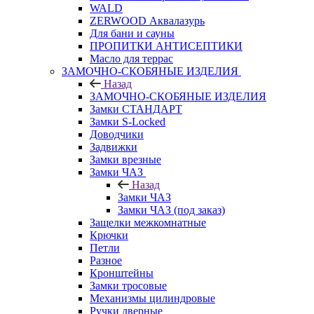
WALD
ZERWOOD Аквалазурь
Для бани и сауны
ПРОПИТКИ АНТИСЕПТИКИ
Масло для террас
ЗАМОЧНО-СКОБЯНЫЕ ИЗДЕЛИЯ
Назад
ЗАМОЧНО-СКОБЯНЫЕ ИЗДЕЛИЯ
Замки СТАНДАРТ
Замки S-Locked
Доводчики
Задвижки
Замки врезные
Замки ЧАЗ
Назад
Замки ЧАЗ
Замки ЧАЗ (под заказ)
Защелки межкомнатные
Крючки
Петли
Разное
Кронштейны
Замки тросовые
Механизмы цилиндровые
Ручки дверные