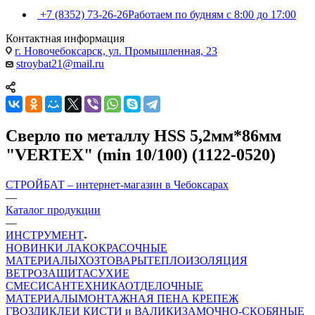
+7 (8352) 73-26-26
Работаем по будням с 8:00 до 17:00
Контактная информация
г. Новочебоксарск, ул. Промышленная, 23
stroybat21@mail.ru
Сверло по металлу HSS 5,2мм*86мм
"VERTEX" (min 10/100) (1122-0520)
СТРОЙБАТ – интернет-магазин в Чебоксарах
—
Каталог продукции
—
ИНСТРУМЕНТ
НОВИНКИ
ЛАКОКРАСОЧНЫЕ
МАТЕРИАЛЫ
ХОЗТОВАРЫ
ТЕПЛОИЗОЛЯЦИЯ
ВЕТРОЗАЩИТА
СУХИЕ
СМЕСИ
САНТЕХНИКА
ОТДЕЛОЧНЫЕ
МАТЕРИАЛЫ
МОНТАЖНАЯ ПЕНА
КРЕПЕЖ
ГВОЗДИ
КЛЕИ
КИСТИ и ВАЛИКИ
ЗАМОЧНО-СКОБЯНЫЕ