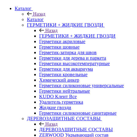
Каталог
Назад
Каталог
ГЕРМЕТИКИ + ЖИДКИЕ ГВОЗДИ
Назад
ГЕРМЕТИКИ + ЖИДКИЕ ГВОЗДИ
Герметики акриловые
Герметики шовные
Герметик-затирка для швов
Герметики для дерева и паркета
Герметики высокотемпературные
Герметики для аквариума
Герметики кровельные
Химический анкер
Герметики силиконовые универсальные
Герметики нейтральные
KUDO Клеит Все
Удалитель герметика
Жидкие гвозди
Герметики силиконовые санитарные
ДЕРЕВОЗАЩИТНЫЕ СОСТАВЫ
Назад
ДЕРЕВОЗАЩИТНЫЕ СОСТАВЫ
ZERWOOD Укрывающий состав