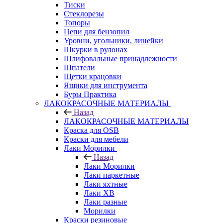
Тиски
Стеклорезы
Топоры
Цепи для бензопил
Уровни, угольники, линейки
Шкурки в рулонах
Шлифовальные принадлежности
Шпатели
Щетки крацовки
Ящики для инструмента
Буры Практика
ЛАКОКРАСОЧНЫЕ МАТЕРИАЛЫ
Назад
ЛАКОКРАСОЧНЫЕ МАТЕРИАЛЫ
Краска для OSB
Краски для мебели
Лаки Морилки
Назад
Лаки Морилки
Лаки паркетные
Лаки яхтные
Лаки ХВ
Лаки разные
Морилки
Краски резиновые