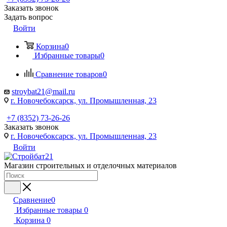
Заказать звонок
Задать вопрос
Войти
Корзина
0
Избранные товары
0
Сравнение товаров
0
stroybat21@mail.ru
г. Новочебоксарск, ул. Промышленная, 23
+7 (8352) 73-26-26
Заказать звонок
г. Новочебоксарск, ул. Промышленная, 23
Войти
Магазин строительных и отделочных материалов
Сравнение
0
Избранные товары
0
Корзина
0