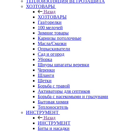
ТЕПЛОИЗОЛЯЦИЯ ВЕТРОЗАЩИТА
ХОЗТОВАРЫ
Назад
ХОЗТОВАРЫ
Газ/горелки
100 мелочей
Зимние товары
Карнизы потолочные
Масла/Смазки
Опрыскиватели
Сад и огород
Уборка
Шнуры шпагаты веревки
Черенки
Шланги
Щетки
Борьба с травой
Активаторы для септиков
Борьба с насекомыми и грызунами
Бытовая химия
Теплоноситель
ИНСТРУМЕНТ
Назад
ИНСТРУМЕНТ
Биты и насадки