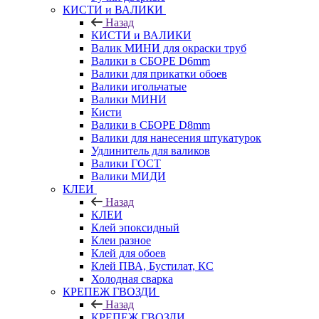
КИСТИ и ВАЛИКИ
Назад
КИСТИ и ВАЛИКИ
Валик МИНИ для окраски труб
Валики в СБОРЕ D6mm
Валики для прикатки обоев
Валики игольчатые
Валики МИНИ
Кисти
Валики в СБОРЕ D8mm
Валики для нанесения штукатурок
Удлинитель для валиков
Валики ГОСТ
Валики МИДИ
КЛЕИ
Назад
КЛЕИ
Клей эпоксидный
Клеи разное
Клей для обоев
Клей ПВА, Бустилат, КС
Холодная сварка
КРЕПЕЖ ГВОЗДИ
Назад
КРЕПЕЖ ГВОЗДИ