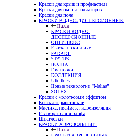
Краски для крыш и профнастила
Краски для окон и радиаторов
Краски для пола
КРАСКИ ВОДНО-ДИСПЕРСИОННЫЕ
Назад
КРАСКИ ВОДНО-
ДИСПЕРСИОННЫЕ
ОПТИЛЮКС
Краска по кирпичу
PARADE
STATUS
ВОЛНА
Грунтовки
КОЛЛЕКЦИЯ
Ultralines
Новые технологии "Malina"
SOLEX
Краски с молотковым эффектом
Краски термостойкие
Мастика, праймер, гидроизоляция
Растворители и олифа
Шпатлевки
КРАСКИ АЭРОЗОЛЬНЫЕ
Назад
КРАСКИ АЭРОЗОЛЬНЫЕ