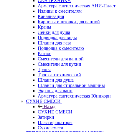
САНТЕХНИКА
Арматура сантехническая АНИ-Пласт
Изливы к смесителям
Канализация
Карнизы и шторки для ванной
Краны
Лейки для душа
Подводка для воды
Шланги для газа
Подводка к смесителю
Разное
Смесители для ванной
Смесители для кухни
Трапы
Трос сантехнический
Шланги для душа
Шланги для стиральной машины
Экраны для ванн
Арматура сантехническая Юникорн
СУХИЕ СМЕСИ
Назад
СУХИЕ СМЕСИ
Затирки
Пластификаторы
Сухие смеси