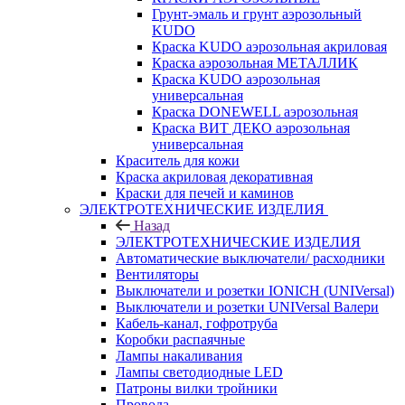
Грунт-эмаль и грунт аэрозольный
KUDO
Краска KUDO аэрозольная акриловая
Краска аэрозольная МЕТАЛЛИК
Краска KUDO аэрозольная
универсальная
Краска DONEWELL аэрозольная
Краска ВИТ ДЕКО аэрозольная
универсальная
Краситель для кожи
Краска акриловая декоративная
Краски для печей и каминов
ЭЛЕКТРОТЕХНИЧЕСКИЕ ИЗДЕЛИЯ
Назад
ЭЛЕКТРОТЕХНИЧЕСКИЕ ИЗДЕЛИЯ
Автоматические выключатели/ расходники
Вентиляторы
Выключатели и розетки IONICH (UNIVersal)
Выключатели и розетки UNIVersal Валери
Кабель-канал, гофротруба
Коробки распаячные
Лампы накаливания
Лампы светодиодные LED
Патроны вилки тройники
Провода