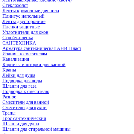
Стеклохолст
Ленты кромочные для пола
Плинтус напольный
Ленты двусторонние
Пленки защитные
Уплотнители для окон
Стрейч-пленка
САНТЕХНИКА
Арматура сантехническая АНИ-Пласт
Изливы к смесителям
Канализация
Карнизы и шторки для ванной
Краны
Лейки для душа
Подводка для воды
Шланги для газа
Подводка к смесителю
Разное
Смесители для ванной
Смесители для кухни
Трапы
Трос сантехнический
Шланги для душа
Шланги для стиральной машины