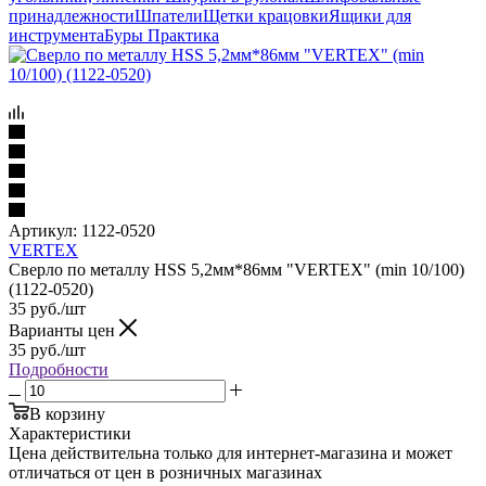
принадлежности
Шпатели
Щетки крацовки
Ящики для
инструмента
Буры Практика
Артикул:
1122-0520
VERTEX
Сверло по металлу HSS 5,2мм*86мм "VERTEX" (min 10/100)
(1122-0520)
35
руб.
/шт
Варианты цен
35
руб.
/шт
Подробности
В корзину
Характеристики
Цена действительна только для интернет-магазина и может
отличаться от цен в розничных магазинах