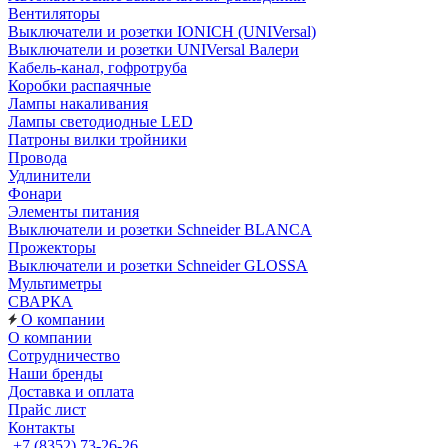
Вентиляторы
Выключатели и розетки IONICH (UNIVersal)
Выключатели и розетки UNIVersal Валери
Кабель-канал, гофротруба
Коробки распаячные
Лампы накаливания
Лампы светодиодные LED
Патроны вилки тройники
Провода
Удлинители
Фонари
Элементы питания
Выключатели и розетки Schneider BLANCA
Прожекторы
Выключатели и розетки Schneider GLOSSA
Мультиметры
СВАРКА
О компании
О компании
Сотрудничество
Наши бренды
Доставка и оплата
Прайс лист
Контакты
+7 (8352) 73-26-26