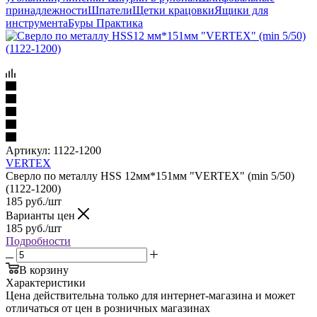
принадлежности
Шпатели
Щетки крацовки
Ящики для
инструмента
Буры Практика
Артикул:
1122-1200
VERTEX
Сверло по металлу HSS 12мм*151мм "VERTEX" (min 5/50)
(1122-1200)
185
руб.
/шт
Варианты цен
185
руб.
/шт
Подробности
В корзину
Характеристики
Цена действительна только для интернет-магазина и может
отличаться от цен в розничных магазинах