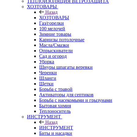
ТЕПЛОИЗОЛЯЦИЯ ВЕТРОЗАЩИТА
ХОЗТОВАРЫ
Назад
ХОЗТОВАРЫ
Газ/горелки
100 мелочей
Зимние товары
Карнизы потолочные
Масла/Смазки
Опрыскиватели
Сад и огород
Уборка
Шнуры шпагаты веревки
Черенки
Шланги
Щетки
Борьба с травой
Активаторы для септиков
Борьба с насекомыми и грызунами
Бытовая химия
Теплоноситель
ИНСТРУМЕНТ
Назад
ИНСТРУМЕНТ
Биты и насадки