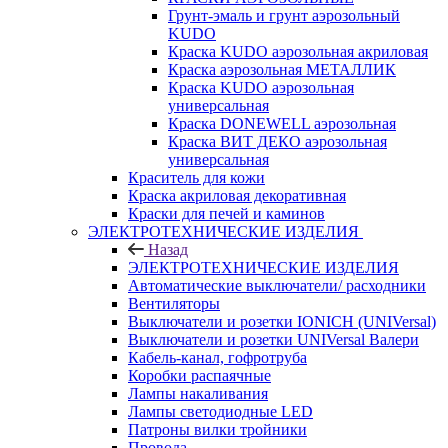
Грунт-эмаль и грунт аэрозольный
KUDO
Краска KUDO аэрозольная акриловая
Краска аэрозольная МЕТАЛЛИК
Краска KUDO аэрозольная
универсальная
Краска DONEWELL аэрозольная
Краска ВИТ ДЕКО аэрозольная
универсальная
Краситель для кожи
Краска акриловая декоративная
Краски для печей и каминов
ЭЛЕКТРОТЕХНИЧЕСКИЕ ИЗДЕЛИЯ
Назад
ЭЛЕКТРОТЕХНИЧЕСКИЕ ИЗДЕЛИЯ
Автоматические выключатели/ расходники
Вентиляторы
Выключатели и розетки IONICH (UNIVersal)
Выключатели и розетки UNIVersal Валери
Кабель-канал, гофротруба
Коробки распаячные
Лампы накаливания
Лампы светодиодные LED
Патроны вилки тройники
Провода