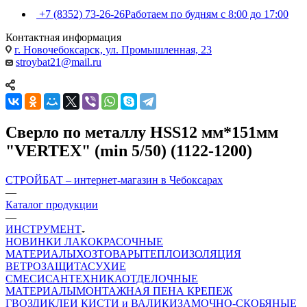
+7 (8352) 73-26-26
Работаем по будням с 8:00 до 17:00
Контактная информация
г. Новочебоксарск, ул. Промышленная, 23
stroybat21@mail.ru
Сверло по металлу HSS12 мм*151мм
"VERTEX" (min 5/50) (1122-1200)
СТРОЙБАТ – интернет-магазин в Чебоксарах
—
Каталог продукции
—
ИНСТРУМЕНТ
НОВИНКИ
ЛАКОКРАСОЧНЫЕ
МАТЕРИАЛЫ
ХОЗТОВАРЫ
ТЕПЛОИЗОЛЯЦИЯ
ВЕТРОЗАЩИТА
СУХИЕ
СМЕСИ
САНТЕХНИКА
ОТДЕЛОЧНЫЕ
МАТЕРИАЛЫ
МОНТАЖНАЯ ПЕНА
КРЕПЕЖ
ГВОЗДИ
КЛЕИ
КИСТИ и ВАЛИКИ
ЗАМОЧНО-СКОБЯНЫЕ