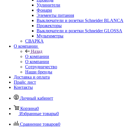
Удлинители
Фонари
Элементы питания
Выключатели и розетки Schneider BLANCA
Прожекторы
Выключатели и розетки Schneider GLOSSA
Мультиметры
СВАРКА
О компании
Назад
О компании
О компании
Сотрудничество
Наши бренды
Доставка и оплата
Прайс лист
Контакты
Личный кабинет
Корзина
0
Избранные товары
0
Сравнение товаров
0