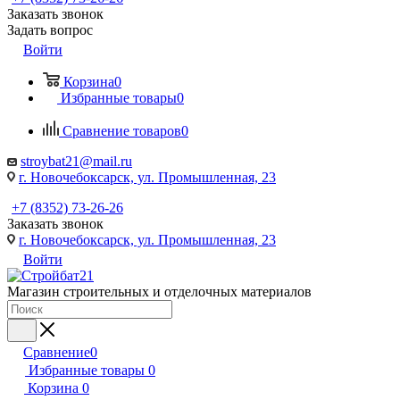
Заказать звонок
Задать вопрос
Войти
Корзина
0
Избранные товары
0
Сравнение товаров
0
stroybat21@mail.ru
г. Новочебоксарск, ул. Промышленная, 23
+7 (8352) 73-26-26
Заказать звонок
г. Новочебоксарск, ул. Промышленная, 23
Войти
Магазин строительных и отделочных материалов
Сравнение
0
Избранные товары
0
Корзина
0