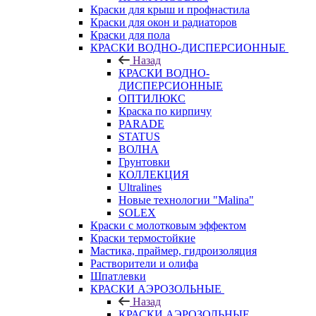
Краски для крыш и профнастила
Краски для окон и радиаторов
Краски для пола
КРАСКИ ВОДНО-ДИСПЕРСИОННЫЕ
Назад
КРАСКИ ВОДНО-
ДИСПЕРСИОННЫЕ
ОПТИЛЮКС
Краска по кирпичу
PARADE
STATUS
ВОЛНА
Грунтовки
КОЛЛЕКЦИЯ
Ultralines
Новые технологии "Malina"
SOLEX
Краски с молотковым эффектом
Краски термостойкие
Мастика, праймер, гидроизоляция
Растворители и олифа
Шпатлевки
КРАСКИ АЭРОЗОЛЬНЫЕ
Назад
КРАСКИ АЭРОЗОЛЬНЫЕ