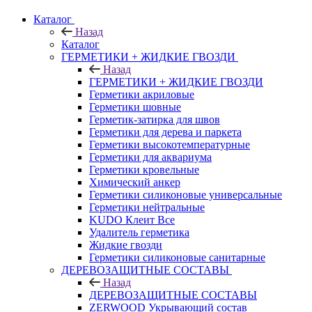
Каталог
Назад
Каталог
ГЕРМЕТИКИ + ЖИДКИЕ ГВОЗДИ
Назад
ГЕРМЕТИКИ + ЖИДКИЕ ГВОЗДИ
Герметики акриловые
Герметики шовные
Герметик-затирка для швов
Герметики для дерева и паркета
Герметики высокотемпературные
Герметики для аквариума
Герметики кровельные
Химический анкер
Герметики силиконовые универсальные
Герметики нейтральные
KUDO Клеит Все
Удалитель герметика
Жидкие гвозди
Герметики силиконовые санитарные
ДЕРЕВОЗАЩИТНЫЕ СОСТАВЫ
Назад
ДЕРЕВОЗАЩИТНЫЕ СОСТАВЫ
ZERWOOD Укрывающий состав