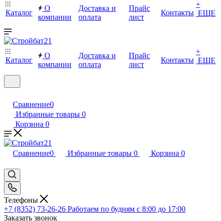
+
О
Доставка и
Прайс
Каталог
Контакты
ЕЩЕ
компании
оплата
лист
+
О
Доставка и
Прайс
Каталог
Контакты
ЕЩЕ
компании
оплата
лист
Сравнение
0
Избранные товары
0
Корзина
0
Сравнение
0
Избранные товары
0
Корзина
0
Телефоны
+7 (8352) 73-26-26
Работаем по будням с 8:00 до 17:00
Заказать звонок