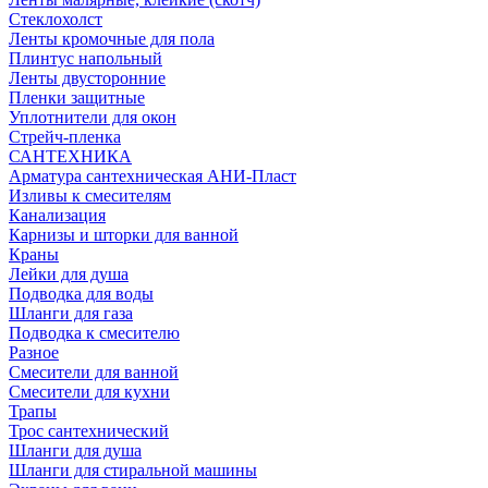
Стеклохолст
Ленты кромочные для пола
Плинтус напольный
Ленты двусторонние
Пленки защитные
Уплотнители для окон
Стрейч-пленка
САНТЕХНИКА
Арматура сантехническая АНИ-Пласт
Изливы к смесителям
Канализация
Карнизы и шторки для ванной
Краны
Лейки для душа
Подводка для воды
Шланги для газа
Подводка к смесителю
Разное
Смесители для ванной
Смесители для кухни
Трапы
Трос сантехнический
Шланги для душа
Шланги для стиральной машины