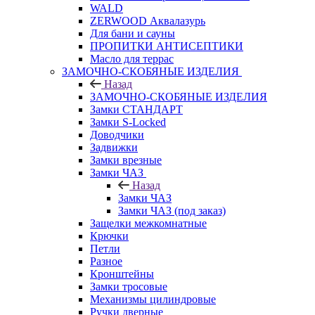
WALD
ZERWOOD Аквалазурь
Для бани и сауны
ПРОПИТКИ АНТИСЕПТИКИ
Масло для террас
ЗАМОЧНО-СКОБЯНЫЕ ИЗДЕЛИЯ
Назад
ЗАМОЧНО-СКОБЯНЫЕ ИЗДЕЛИЯ
Замки СТАНДАРТ
Замки S-Locked
Доводчики
Задвижки
Замки врезные
Замки ЧАЗ
Назад
Замки ЧАЗ
Замки ЧАЗ (под заказ)
Защелки межкомнатные
Крючки
Петли
Разное
Кронштейны
Замки тросовые
Механизмы цилиндровые
Ручки дверные