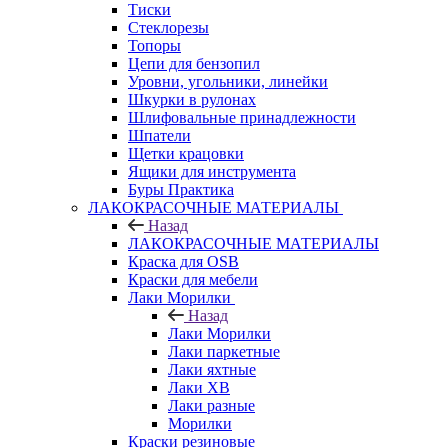
Тиски
Стеклорезы
Топоры
Цепи для бензопил
Уровни, угольники, линейки
Шкурки в рулонах
Шлифовальные принадлежности
Шпатели
Щетки крацовки
Ящики для инструмента
Буры Практика
ЛАКОКРАСОЧНЫЕ МАТЕРИАЛЫ
Назад
ЛАКОКРАСОЧНЫЕ МАТЕРИАЛЫ
Краска для OSB
Краски для мебели
Лаки Морилки
Назад
Лаки Морилки
Лаки паркетные
Лаки яхтные
Лаки ХВ
Лаки разные
Морилки
Краски резиновые