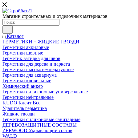
Магазин строительных и отделочных материалов
Каталог
ГЕРМЕТИКИ + ЖИДКИЕ ГВОЗДИ
Герметики акриловые
Герметики шовные
Герметик-затирка для швов
Герметики для дерева и паркета
Герметики высокотемпературные
Герметики для аквариума
Герметики кровельные
Химический анкер
Герметики силиконовые универсальные
Герметики нейтральные
KUDO Клеит Все
Удалитель герметика
Жидкие гвозди
Герметики силиконовые санитарные
ДЕРЕВОЗАЩИТНЫЕ СОСТАВЫ
ZERWOOD Укрывающий состав
WALD