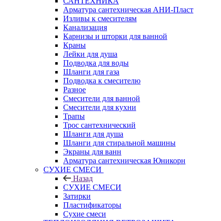
САНТЕХНИКА
Арматура сантехническая АНИ-Пласт
Изливы к смесителям
Канализация
Карнизы и шторки для ванной
Краны
Лейки для душа
Подводка для воды
Шланги для газа
Подводка к смесителю
Разное
Смесители для ванной
Смесители для кухни
Трапы
Трос сантехнический
Шланги для душа
Шланги для стиральной машины
Экраны для ванн
Арматура сантехническая Юникорн
СУХИЕ СМЕСИ
Назад
СУХИЕ СМЕСИ
Затирки
Пластификаторы
Сухие смеси