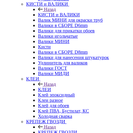
КИСТИ и ВАЛИКИ
Назад
КИСТИ и ВАЛИКИ
Валик МИНИ для окраски труб
Валики в СБОРЕ D6mm
Валики для прикатки обоев
Валики игольчатые
Валики МИНИ
Кисти
Валики в СБОРЕ D8mm
Валики для нанесения штукатурок
Удлинитель для валиков
Валики ГОСТ
Валики МИДИ
КЛЕИ
Назад
КЛЕИ
Клей эпоксидный
Клеи разное
Клей для обоев
Клей ПВА, Бустилат, КС
Холодная сварка
КРЕПЕЖ ГВОЗДИ
Назад
КРЕПЕЖ ГВОЗДИ