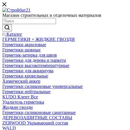
Магазин строительных и отделочных материалов
Каталог
ГЕРМЕТИКИ + ЖИДКИЕ ГВОЗДИ
Герметики акриловые
Герметики шовные
Герметик-затирка для швов
Герметики для дерева и паркета
Герметики высокотемпературные
Герметики для аквариума
Герметики кровельные
Химический анкер
Герметики силиконовые универсальные
Герметики нейтральные
KUDO Клеит Все
Удалитель герметика
Жидкие гвозди
Герметики силиконовые санитарные
ДЕРЕВОЗАЩИТНЫЕ СОСТАВЫ
ZERWOOD Укрывающий состав
WALD