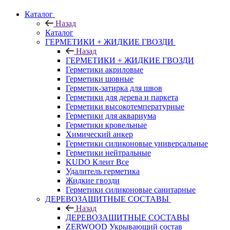
Каталог
Назад
Каталог
ГЕРМЕТИКИ + ЖИДКИЕ ГВОЗДИ
Назад
ГЕРМЕТИКИ + ЖИДКИЕ ГВОЗДИ
Герметики акриловые
Герметики шовные
Герметик-затирка для швов
Герметики для дерева и паркета
Герметики высокотемпературные
Герметики для аквариума
Герметики кровельные
Химический анкер
Герметики силиконовые универсальные
Герметики нейтральные
KUDO Клеит Все
Удалитель герметика
Жидкие гвозди
Герметики силиконовые санитарные
ДЕРЕВОЗАЩИТНЫЕ СОСТАВЫ
Назад
ДЕРЕВОЗАЩИТНЫЕ СОСТАВЫ
ZERWOOD Укрывающий состав