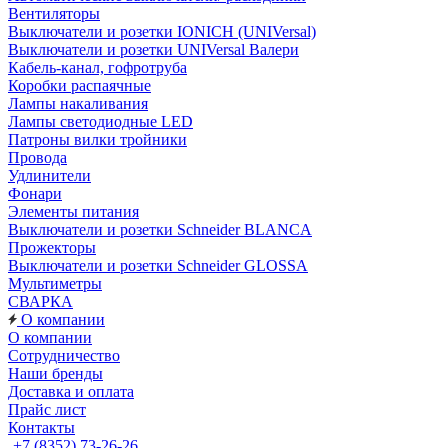
Вентиляторы
Выключатели и розетки IONICH (UNIVersal)
Выключатели и розетки UNIVersal Валери
Кабель-канал, гофротруба
Коробки распаячные
Лампы накаливания
Лампы светодиодные LED
Патроны вилки тройники
Провода
Удлинители
Фонари
Элементы питания
Выключатели и розетки Schneider BLANCA
Прожекторы
Выключатели и розетки Schneider GLOSSA
Мультиметры
СВАРКА
О компании
О компании
Сотрудничество
Наши бренды
Доставка и оплата
Прайс лист
Контакты
+7 (8352) 73-26-26