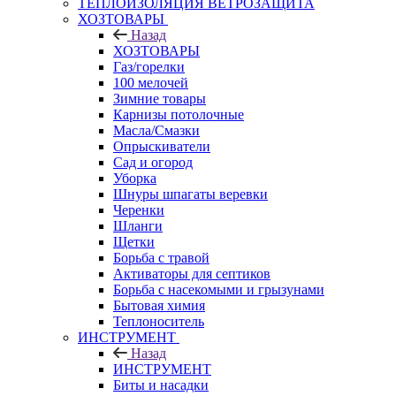
ТЕПЛОИЗОЛЯЦИЯ ВЕТРОЗАЩИТА
ХОЗТОВАРЫ
Назад
ХОЗТОВАРЫ
Газ/горелки
100 мелочей
Зимние товары
Карнизы потолочные
Масла/Смазки
Опрыскиватели
Сад и огород
Уборка
Шнуры шпагаты веревки
Черенки
Шланги
Щетки
Борьба с травой
Активаторы для септиков
Борьба с насекомыми и грызунами
Бытовая химия
Теплоноситель
ИНСТРУМЕНТ
Назад
ИНСТРУМЕНТ
Биты и насадки