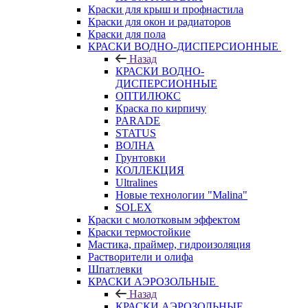
Краски для крыш и профнастила
Краски для окон и радиаторов
Краски для пола
КРАСКИ ВОДНО-ДИСПЕРСИОННЫЕ
Назад
КРАСКИ ВОДНО-
ДИСПЕРСИОННЫЕ
ОПТИЛЮКС
Краска по кирпичу
PARADE
STATUS
ВОЛНА
Грунтовки
КОЛЛЕКЦИЯ
Ultralines
Новые технологии "Malina"
SOLEX
Краски с молотковым эффектом
Краски термостойкие
Мастика, праймер, гидроизоляция
Растворители и олифа
Шпатлевки
КРАСКИ АЭРОЗОЛЬНЫЕ
Назад
КРАСКИ АЭРОЗОЛЬНЫЕ