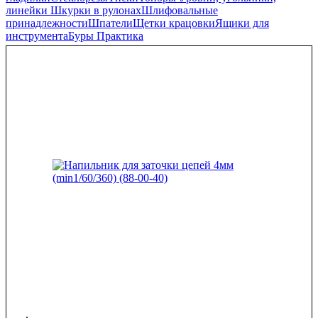
линейки
Шкурки в рулонах
Шлифовальные
принадлежности
Шпатели
Щетки крацовки
Ящики для
инструмента
Буры Практика