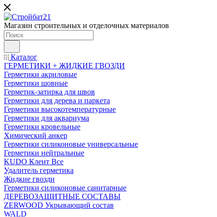
Магазин строительных и отделочных материалов
Каталог
ГЕРМЕТИКИ + ЖИДКИЕ ГВОЗДИ
Герметики акриловые
Герметики шовные
Герметик-затирка для швов
Герметики для дерева и паркета
Герметики высокотемпературные
Герметики для аквариума
Герметики кровельные
Химический анкер
Герметики силиконовые универсальные
Герметики нейтральные
KUDO Клеит Все
Удалитель герметика
Жидкие гвозди
Герметики силиконовые санитарные
ДЕРЕВОЗАЩИТНЫЕ СОСТАВЫ
ZERWOOD Укрывающий состав
WALD