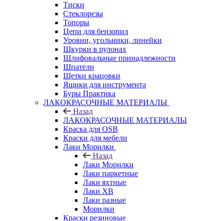
Тиски
Стеклорезы
Топоры
Цепи для бензопил
Уровни, угольники, линейки
Шкурки в рулонах
Шлифовальные принадлежности
Шпатели
Щетки крацовки
Ящики для инструмента
Буры Практика
ЛАКОКРАСОЧНЫЕ МАТЕРИАЛЫ
Назад
ЛАКОКРАСОЧНЫЕ МАТЕРИАЛЫ
Краска для OSB
Краски для мебели
Лаки Морилки
Назад
Лаки Морилки
Лаки паркетные
Лаки яхтные
Лаки ХВ
Лаки разные
Морилки
Краски резиновые