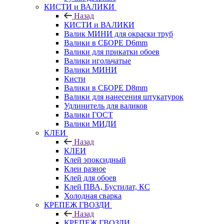
КИСТИ и ВАЛИКИ
Назад
КИСТИ и ВАЛИКИ
Валик МИНИ для окраски труб
Валики в СБОРЕ D6mm
Валики для прикатки обоев
Валики игольчатые
Валики МИНИ
Кисти
Валики в СБОРЕ D8mm
Валики для нанесения штукатурок
Удлинитель для валиков
Валики ГОСТ
Валики МИДИ
КЛЕИ
Назад
КЛЕИ
Клей эпоксидный
Клеи разное
Клей для обоев
Клей ПВА, Бустилат, КС
Холодная сварка
КРЕПЕЖ ГВОЗДИ
Назад
КРЕПЕЖ ГВОЗДИ