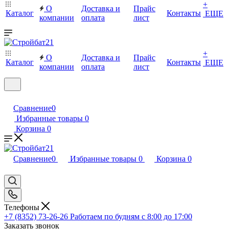
+
О
Доставка и
Прайс
Каталог
Контакты
ЕЩЕ
компании
оплата
лист
+
О
Доставка и
Прайс
Каталог
Контакты
ЕЩЕ
компании
оплата
лист
Сравнение
0
Избранные товары
0
Корзина
0
Сравнение
0
Избранные товары
0
Корзина
0
Телефоны
+7 (8352) 73-26-26
Работаем по будням с 8:00 до 17:00
Заказать звонок