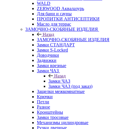
WALD
ZERWOOD Аквалазурь
Для бани и сауны
ПРОПИТКИ АНТИСЕПТИКИ
Масло для террас
ЗАМОЧНО-СКОБЯНЫЕ ИЗДЕЛИЯ
Назад
ЗАМОЧНО-СКОБЯНЫЕ ИЗДЕЛИЯ
Замки СТАНДАРТ
Замки S-Locked
Доводчики
Задвижки
Замки врезные
Замки ЧАЗ
Назад
Замки ЧАЗ
Замки ЧАЗ (под заказ)
Защелки межкомнатные
Крючки
Петли
Разное
Кронштейны
Замки тросовые
Механизмы цилиндровые
Ручки дверные