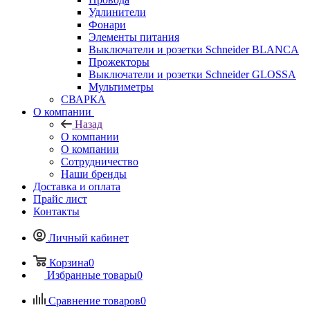
Удлинители
Фонари
Элементы питания
Выключатели и розетки Schneider BLANCA
Прожекторы
Выключатели и розетки Schneider GLOSSA
Мультиметры
СВАРКА
О компании
Назад
О компании
О компании
Сотрудничество
Наши бренды
Доставка и оплата
Прайс лист
Контакты
Личный кабинет
Корзина
0
Избранные товары
0
Сравнение товаров
0