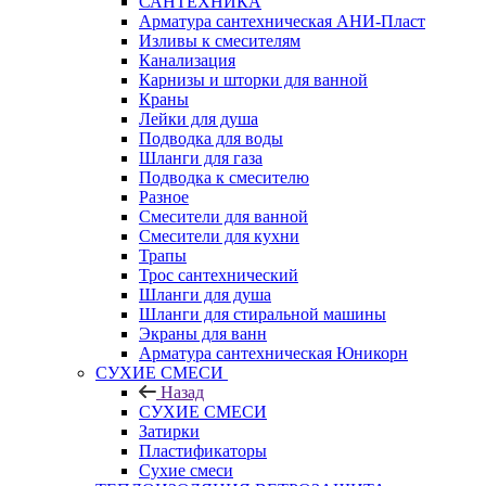
САНТЕХНИКА
Арматура сантехническая АНИ-Пласт
Изливы к смесителям
Канализация
Карнизы и шторки для ванной
Краны
Лейки для душа
Подводка для воды
Шланги для газа
Подводка к смесителю
Разное
Смесители для ванной
Смесители для кухни
Трапы
Трос сантехнический
Шланги для душа
Шланги для стиральной машины
Экраны для ванн
Арматура сантехническая Юникорн
СУХИЕ СМЕСИ
Назад
СУХИЕ СМЕСИ
Затирки
Пластификаторы
Сухие смеси