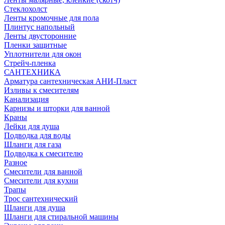
Стеклохолст
Ленты кромочные для пола
Плинтус напольный
Ленты двусторонние
Пленки защитные
Уплотнители для окон
Стрейч-пленка
САНТЕХНИКА
Арматура сантехническая АНИ-Пласт
Изливы к смесителям
Канализация
Карнизы и шторки для ванной
Краны
Лейки для душа
Подводка для воды
Шланги для газа
Подводка к смесителю
Разное
Смесители для ванной
Смесители для кухни
Трапы
Трос сантехнический
Шланги для душа
Шланги для стиральной машины