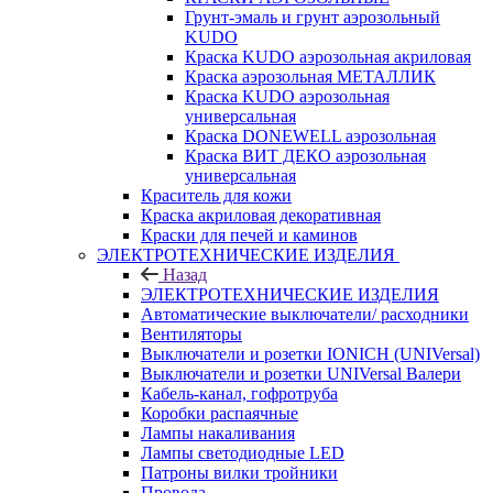
Грунт-эмаль и грунт аэрозольный
KUDO
Краска KUDO аэрозольная акриловая
Краска аэрозольная МЕТАЛЛИК
Краска KUDO аэрозольная
универсальная
Краска DONEWELL аэрозольная
Краска ВИТ ДЕКО аэрозольная
универсальная
Краситель для кожи
Краска акриловая декоративная
Краски для печей и каминов
ЭЛЕКТРОТЕХНИЧЕСКИЕ ИЗДЕЛИЯ
Назад
ЭЛЕКТРОТЕХНИЧЕСКИЕ ИЗДЕЛИЯ
Автоматические выключатели/ расходники
Вентиляторы
Выключатели и розетки IONICH (UNIVersal)
Выключатели и розетки UNIVersal Валери
Кабель-канал, гофротруба
Коробки распаячные
Лампы накаливания
Лампы светодиодные LED
Патроны вилки тройники
Провода