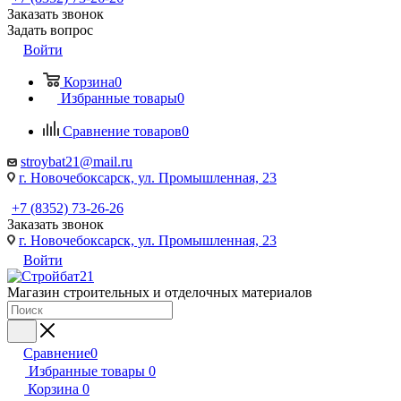
Заказать звонок
Задать вопрос
Войти
Корзина
0
Избранные товары
0
Сравнение товаров
0
stroybat21@mail.ru
г. Новочебоксарск, ул. Промышленная, 23
+7 (8352) 73-26-26
Заказать звонок
г. Новочебоксарск, ул. Промышленная, 23
Войти
Магазин строительных и отделочных материалов
Сравнение
0
Избранные товары
0
Корзина
0