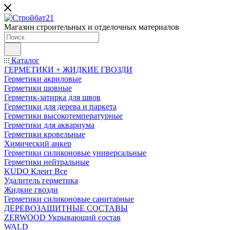
Магазин строительных и отделочных материалов
Каталог
ГЕРМЕТИКИ + ЖИДКИЕ ГВОЗДИ
Герметики акриловые
Герметики шовные
Герметик-затирка для швов
Герметики для дерева и паркета
Герметики высокотемпературные
Герметики для аквариума
Герметики кровельные
Химический анкер
Герметики силиконовые универсальные
Герметики нейтральные
KUDO Клеит Все
Удалитель герметика
Жидкие гвозди
Герметики силиконовые санитарные
ДЕРЕВОЗАЩИТНЫЕ СОСТАВЫ
ZERWOOD Укрывающий состав
WALD