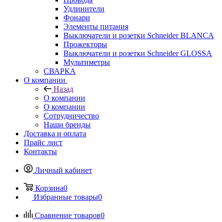
Удлинители
Фонари
Элементы питания
Выключатели и розетки Schneider BLANCA
Прожекторы
Выключатели и розетки Schneider GLOSSA
Мультиметры
СВАРКА
О компании
Назад
О компании
О компании
Сотрудничество
Наши бренды
Доставка и оплата
Прайс лист
Контакты
Личный кабинет
Корзина
0
Избранные товары
0
Сравнение товаров
0