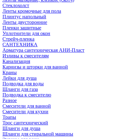
Стеклохолст
Ленты кромочные для пола
Плинтус напольный
Ленты двусторонние
Пленки защитные
Уплотнители для окон
Стрейч-пленка
САНТЕХНИКА
Арматура сантехническая АНИ-Пласт
Изливы к смесителям
Канализация
Карнизы и шторки для ванной
Краны
Лейки для душа
Подводка для воды
Шланги для газа
Подводка к смесителю
Разное
Смесители для ванной
Смесители для кухни
Трапы
Трос сантехнический
Шланги для душа
Шланги для стиральной машины