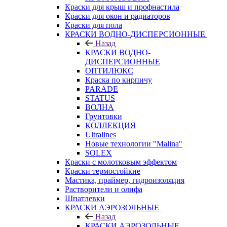
Краски для крыш и профнастила
Краски для окон и радиаторов
Краски для пола
КРАСКИ ВОДНО-ДИСПЕРСИОННЫЕ
Назад
КРАСКИ ВОДНО-
ДИСПЕРСИОННЫЕ
ОПТИЛЮКС
Краска по кирпичу
PARADE
STATUS
ВОЛНА
Грунтовки
КОЛЛЕКЦИЯ
Ultralines
Новые технологии "Malina"
SOLEX
Краски с молотковым эффектом
Краски термостойкие
Мастика, праймер, гидроизоляция
Растворители и олифа
Шпатлевки
КРАСКИ АЭРОЗОЛЬНЫЕ
Назад
КРАСКИ АЭРОЗОЛЬНЫЕ