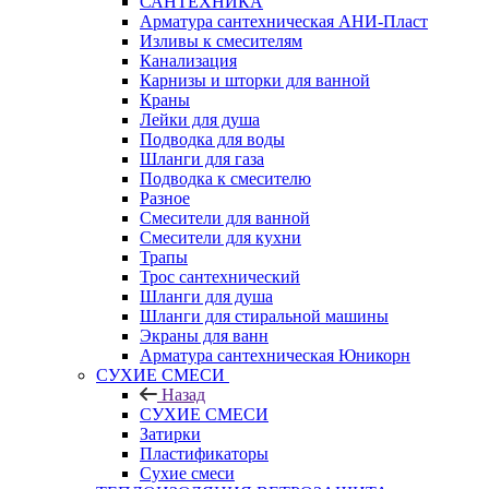
САНТЕХНИКА
Арматура сантехническая АНИ-Пласт
Изливы к смесителям
Канализация
Карнизы и шторки для ванной
Краны
Лейки для душа
Подводка для воды
Шланги для газа
Подводка к смесителю
Разное
Смесители для ванной
Смесители для кухни
Трапы
Трос сантехнический
Шланги для душа
Шланги для стиральной машины
Экраны для ванн
Арматура сантехническая Юникорн
СУХИЕ СМЕСИ
Назад
СУХИЕ СМЕСИ
Затирки
Пластификаторы
Сухие смеси