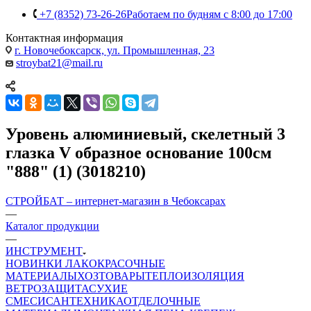
+7 (8352) 73-26-26
Работаем по будням с 8:00 до 17:00
Контактная информация
г. Новочебоксарск, ул. Промышленная, 23
stroybat21@mail.ru
Уровень алюминиевый, скелетный 3
глазка V образное основание 100см
"888" (1) (3018210)
СТРОЙБАТ – интернет-магазин в Чебоксарах
—
Каталог продукции
—
ИНСТРУМЕНТ
НОВИНКИ
ЛАКОКРАСОЧНЫЕ
МАТЕРИАЛЫ
ХОЗТОВАРЫ
ТЕПЛОИЗОЛЯЦИЯ
ВЕТРОЗАЩИТА
СУХИЕ
СМЕСИ
САНТЕХНИКА
ОТДЕЛОЧНЫЕ