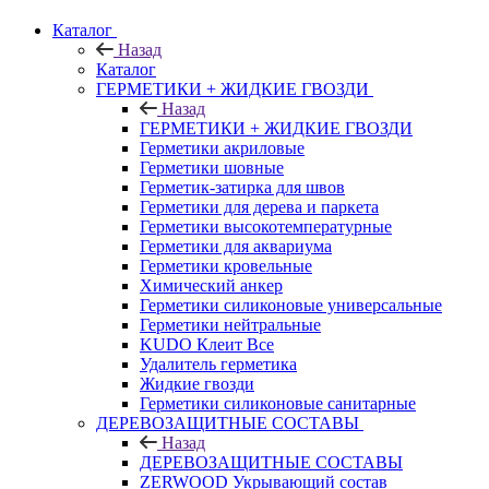
Каталог
Назад
Каталог
ГЕРМЕТИКИ + ЖИДКИЕ ГВОЗДИ
Назад
ГЕРМЕТИКИ + ЖИДКИЕ ГВОЗДИ
Герметики акриловые
Герметики шовные
Герметик-затирка для швов
Герметики для дерева и паркета
Герметики высокотемпературные
Герметики для аквариума
Герметики кровельные
Химический анкер
Герметики силиконовые универсальные
Герметики нейтральные
KUDO Клеит Все
Удалитель герметика
Жидкие гвозди
Герметики силиконовые санитарные
ДЕРЕВОЗАЩИТНЫЕ СОСТАВЫ
Назад
ДЕРЕВОЗАЩИТНЫЕ СОСТАВЫ
ZERWOOD Укрывающий состав