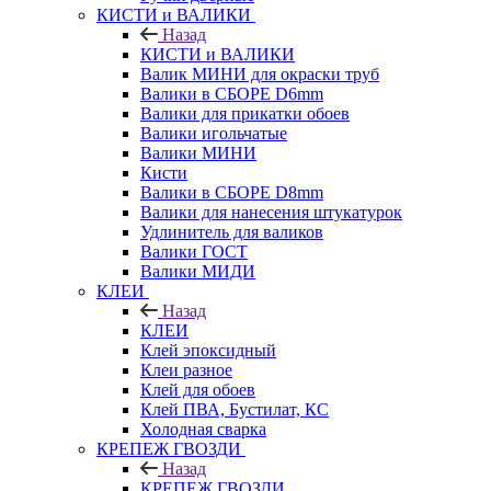
КИСТИ и ВАЛИКИ
Назад
КИСТИ и ВАЛИКИ
Валик МИНИ для окраски труб
Валики в СБОРЕ D6mm
Валики для прикатки обоев
Валики игольчатые
Валики МИНИ
Кисти
Валики в СБОРЕ D8mm
Валики для нанесения штукатурок
Удлинитель для валиков
Валики ГОСТ
Валики МИДИ
КЛЕИ
Назад
КЛЕИ
Клей эпоксидный
Клеи разное
Клей для обоев
Клей ПВА, Бустилат, КС
Холодная сварка
КРЕПЕЖ ГВОЗДИ
Назад
КРЕПЕЖ ГВОЗДИ