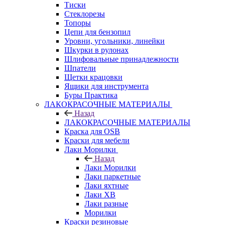
Тиски
Стеклорезы
Топоры
Цепи для бензопил
Уровни, угольники, линейки
Шкурки в рулонах
Шлифовальные принадлежности
Шпатели
Щетки крацовки
Ящики для инструмента
Буры Практика
ЛАКОКРАСОЧНЫЕ МАТЕРИАЛЫ
Назад
ЛАКОКРАСОЧНЫЕ МАТЕРИАЛЫ
Краска для OSB
Краски для мебели
Лаки Морилки
Назад
Лаки Морилки
Лаки паркетные
Лаки яхтные
Лаки ХВ
Лаки разные
Морилки
Краски резиновые