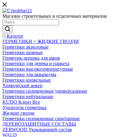
Магазин строительных и отделочных материалов
Каталог
ГЕРМЕТИКИ + ЖИДКИЕ ГВОЗДИ
Герметики акриловые
Герметики шовные
Герметик-затирка для швов
Герметики для дерева и паркета
Герметики высокотемпературные
Герметики для аквариума
Герметики кровельные
Химический анкер
Герметики силиконовые универсальные
Герметики нейтральные
KUDO Клеит Все
Удалитель герметика
Жидкие гвозди
Герметики силиконовые санитарные
ДЕРЕВОЗАЩИТНЫЕ СОСТАВЫ
ZERWOOD Укрывающий состав
WALD