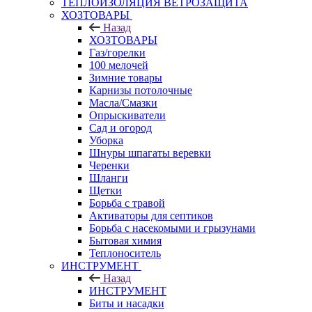
ТЕПЛОИЗОЛЯЦИЯ ВЕТРОЗАЩИТА
ХОЗТОВАРЫ
Назад
ХОЗТОВАРЫ
Газ/горелки
100 мелочей
Зимние товары
Карнизы потолочные
Масла/Смазки
Опрыскиватели
Сад и огород
Уборка
Шнуры шпагаты веревки
Черенки
Шланги
Щетки
Борьба с травой
Активаторы для септиков
Борьба с насекомыми и грызунами
Бытовая химия
Теплоноситель
ИНСТРУМЕНТ
Назад
ИНСТРУМЕНТ
Биты и насадки