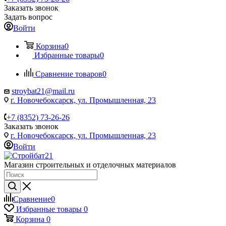
Заказать звонок
Задать вопрос
Войти
Корзина
0
Избранные товары
0
Сравнение товаров
0
stroybat21@mail.ru
г. Новочебоксарск, ул. Промышленная, 23
+7 (8352) 73-26-26
Заказать звонок
г. Новочебоксарск, ул. Промышленная, 23
Войти
Магазин строительных и отделочных материалов
Сравнение
0
Избранные товары
0
Корзина
0