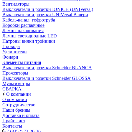
Вентиляторы
Выключатели и розетки IONICH (UNIVersal)
Выключатели и розетки UNIVersal Валери
Кабель-канал, гофротруба
Коробки распаячные
Лампы накаливания
Лампы светодиодные LED
Патроны вилки тройники
Провода
Удлинители
Фонари
Элементы питания
Выключатели и розетки Schneider BLANCA
Прожекторы
Выключатели и розетки Schneider GLOSSA
Мультиметры
СВАРКА
О компании
О компании
Сотрудничество
Наши бренды
Доставка и оплата
Прайс лист
Контакты
+7 (8352) 73-26-26