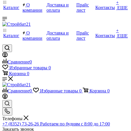
+
О
Доставка и
Прайс
Каталог
Контакты
ЕЩЕ
компании
оплата
лист
+
О
Доставка и
Прайс
Каталог
Контакты
ЕЩЕ
компании
оплата
лист
Сравнение
0
Избранные товары
0
Корзина
0
Сравнение
0
Избранные товары
0
Корзина
0
Телефоны
+7 (8352) 73-26-26
Работаем по будням с 8:00 до 17:00
Заказать звонок