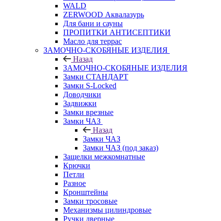
WALD
ZERWOOD Аквалазурь
Для бани и сауны
ПРОПИТКИ АНТИСЕПТИКИ
Масло для террас
ЗАМОЧНО-СКОБЯНЫЕ ИЗДЕЛИЯ
Назад
ЗАМОЧНО-СКОБЯНЫЕ ИЗДЕЛИЯ
Замки СТАНДАРТ
Замки S-Locked
Доводчики
Задвижки
Замки врезные
Замки ЧАЗ
Назад
Замки ЧАЗ
Замки ЧАЗ (под заказ)
Защелки межкомнатные
Крючки
Петли
Разное
Кронштейны
Замки тросовые
Механизмы цилиндровые
Ручки дверные