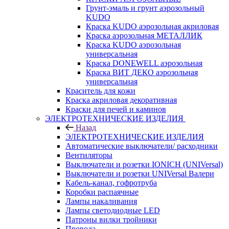
Грунт-эмаль и грунт аэрозольный
KUDO
Краска KUDO аэрозольная акриловая
Краска аэрозольная МЕТАЛЛИК
Краска KUDO аэрозольная
универсальная
Краска DONEWELL аэрозольная
Краска ВИТ ДЕКО аэрозольная
универсальная
Краситель для кожи
Краска акриловая декоративная
Краски для печей и каминов
ЭЛЕКТРОТЕХНИЧЕСКИЕ ИЗДЕЛИЯ
Назад
ЭЛЕКТРОТЕХНИЧЕСКИЕ ИЗДЕЛИЯ
Автоматические выключатели/ расходники
Вентиляторы
Выключатели и розетки IONICH (UNIVersal)
Выключатели и розетки UNIVersal Валери
Кабель-канал, гофротруба
Коробки распаячные
Лампы накаливания
Лампы светодиодные LED
Патроны вилки тройники
Провода