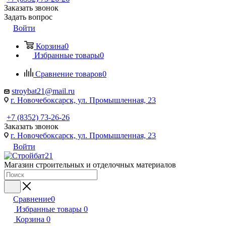
Заказать звонок
Задать вопрос
Войти
Корзина
0
Избранные товары
0
Сравнение товаров
0
stroybat21@mail.ru
г. Новочебоксарск, ул. Промышленная, 23
+7 (8352) 73-26-26
Заказать звонок
г. Новочебоксарск, ул. Промышленная, 23
Войти
Магазин строительных и отделочных материалов
Сравнение
0
Избранные товары
0
Корзина
0