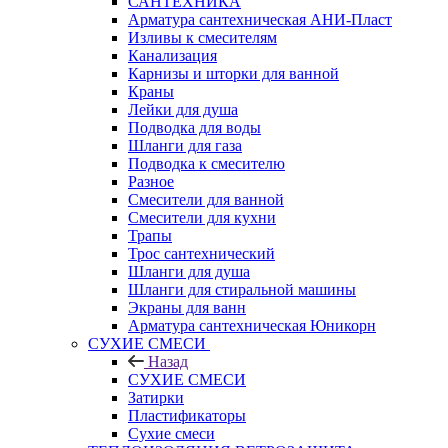
САНТЕХНИКА
Арматура сантехническая АНИ-Пласт
Изливы к смесителям
Канализация
Карнизы и шторки для ванной
Краны
Лейки для душа
Подводка для воды
Шланги для газа
Подводка к смесителю
Разное
Смесители для ванной
Смесители для кухни
Трапы
Трос сантехнический
Шланги для душа
Шланги для стиральной машины
Экраны для ванн
Арматура сантехническая Юникорн
СУХИЕ СМЕСИ
Назад
СУХИЕ СМЕСИ
Затирки
Пластификаторы
Сухие смеси