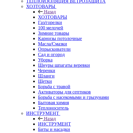
ТЕПЛОИЗОЛЯЦИЯ ВЕТРОЗАЩИТА
ХОЗТОВАРЫ
Назад
ХОЗТОВАРЫ
Газ/горелки
100 мелочей
Зимние товары
Карнизы потолочные
Масла/Смазки
Опрыскиватели
Сад и огород
Уборка
Шнуры шпагаты веревки
Черенки
Шланги
Щетки
Борьба с травой
Активаторы для септиков
Борьба с насекомыми и грызунами
Бытовая химия
Теплоноситель
ИНСТРУМЕНТ
Назад
ИНСТРУМЕНТ
Биты и насадки