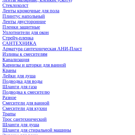
Стеклохолст
Ленты кромочные для пола
Плинтус напольный
Ленты двусторонние
Пленки защитные
Уплотнители для окон
Стрейч-пленка
САНТЕХНИКА
Арматура сантехническая АНИ-Пласт
Изливы к смесителям
Канализация
Карнизы и шторки для ванной
Краны
Лейки для душа
Подводка для воды
Шланги для газа
Подводка к смесителю
Разное
Смесители для ванной
Смесители для кухни
Трапы
Трос сантехнический
Шланги для душа
Шланги для стиральной машины