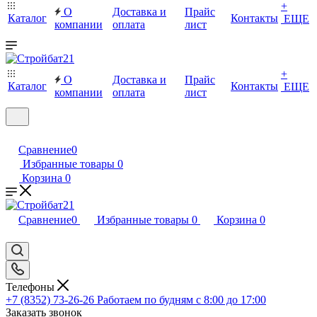
+
О
Доставка и
Прайс
Каталог
Контакты
ЕЩЕ
компании
оплата
лист
+
О
Доставка и
Прайс
Каталог
Контакты
ЕЩЕ
компании
оплата
лист
Сравнение
0
Избранные товары
0
Корзина
0
Сравнение
0
Избранные товары
0
Корзина
0
Телефоны
+7 (8352) 73-26-26
Работаем по будням с 8:00 до 17:00
Заказать звонок