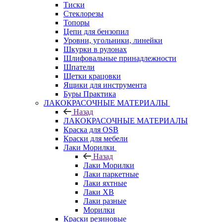
Тиски
Стеклорезы
Топоры
Цепи для бензопил
Уровни, угольники, линейки
Шкурки в рулонах
Шлифовальные принадлежности
Шпатели
Щетки крацовки
Ящики для инструмента
Буры Практика
ЛАКОКРАСОЧНЫЕ МАТЕРИАЛЫ
Назад
ЛАКОКРАСОЧНЫЕ МАТЕРИАЛЫ
Краска для OSB
Краски для мебели
Лаки Морилки
Назад
Лаки Морилки
Лаки паркетные
Лаки яхтные
Лаки ХВ
Лаки разные
Морилки
Краски резиновые