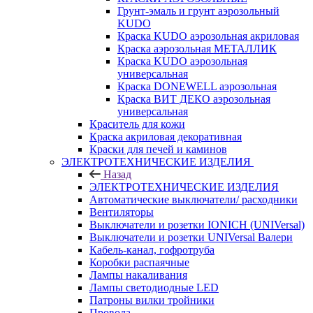
Грунт-эмаль и грунт аэрозольный
KUDO
Краска KUDO аэрозольная акриловая
Краска аэрозольная МЕТАЛЛИК
Краска KUDO аэрозольная
универсальная
Краска DONEWELL аэрозольная
Краска ВИТ ДЕКО аэрозольная
универсальная
Краситель для кожи
Краска акриловая декоративная
Краски для печей и каминов
ЭЛЕКТРОТЕХНИЧЕСКИЕ ИЗДЕЛИЯ
Назад
ЭЛЕКТРОТЕХНИЧЕСКИЕ ИЗДЕЛИЯ
Автоматические выключатели/ расходники
Вентиляторы
Выключатели и розетки IONICH (UNIVersal)
Выключатели и розетки UNIVersal Валери
Кабель-канал, гофротруба
Коробки распаячные
Лампы накаливания
Лампы светодиодные LED
Патроны вилки тройники
Провода