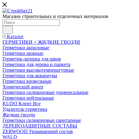
Магазин строительных и отделочных материалов
Каталог
ГЕРМЕТИКИ + ЖИДКИЕ ГВОЗДИ
Герметики акриловые
Герметики шовные
Герметик-затирка для швов
Герметики для дерева и паркета
Герметики высокотемпературные
Герметики для аквариума
Герметики кровельные
Химический анкер
Герметики силиконовые универсальные
Герметики нейтральные
KUDO Клеит Все
Удалитель герметика
Жидкие гвозди
Герметики силиконовые санитарные
ДЕРЕВОЗАЩИТНЫЕ СОСТАВЫ
ZERWOOD Укрывающий состав
WALD