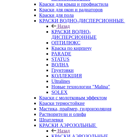
Краски для крыш и профнастила
Краски для окон и радиаторов
Краски для пола
КРАСКИ ВОДНО-ДИСПЕРСИОННЫЕ
Назад
КРАСКИ ВОДНО-
ДИСПЕРСИОННЫЕ
ОПТИЛЮКС
Краска по кирпичу
PARADE
STATUS
ВОЛНА
Грунтовки
КОЛЛЕКЦИЯ
Ultralines
Новые технологии "Malina"
SOLEX
Краски с молотковым эффектом
Краски термостойкие
Мастика, праймер, гидроизоляция
Растворители и олифа
Шпатлевки
КРАСКИ АЭРОЗОЛЬНЫЕ
Назад
КРАСКИ АЭРОЗОЛЬНЫЕ