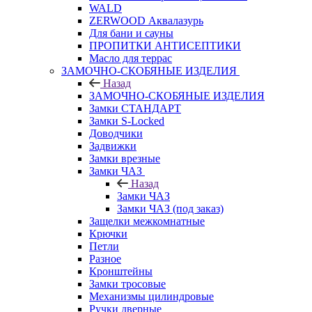
WALD
ZERWOOD Аквалазурь
Для бани и сауны
ПРОПИТКИ АНТИСЕПТИКИ
Масло для террас
ЗАМОЧНО-СКОБЯНЫЕ ИЗДЕЛИЯ
Назад
ЗАМОЧНО-СКОБЯНЫЕ ИЗДЕЛИЯ
Замки СТАНДАРТ
Замки S-Locked
Доводчики
Задвижки
Замки врезные
Замки ЧАЗ
Назад
Замки ЧАЗ
Замки ЧАЗ (под заказ)
Защелки межкомнатные
Крючки
Петли
Разное
Кронштейны
Замки тросовые
Механизмы цилиндровые
Ручки дверные