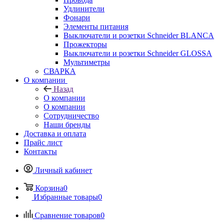
Удлинители
Фонари
Элементы питания
Выключатели и розетки Schneider BLANCA
Прожекторы
Выключатели и розетки Schneider GLOSSA
Мультиметры
СВАРКА
О компании
Назад
О компании
О компании
Сотрудничество
Наши бренды
Доставка и оплата
Прайс лист
Контакты
Личный кабинет
Корзина
0
Избранные товары
0
Сравнение товаров
0