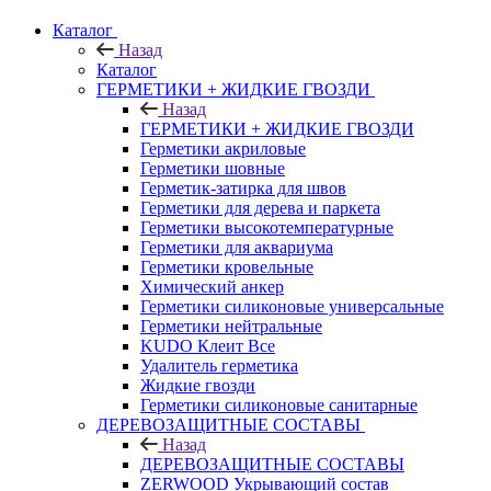
Каталог
Назад
Каталог
ГЕРМЕТИКИ + ЖИДКИЕ ГВОЗДИ
Назад
ГЕРМЕТИКИ + ЖИДКИЕ ГВОЗДИ
Герметики акриловые
Герметики шовные
Герметик-затирка для швов
Герметики для дерева и паркета
Герметики высокотемпературные
Герметики для аквариума
Герметики кровельные
Химический анкер
Герметики силиконовые универсальные
Герметики нейтральные
KUDO Клеит Все
Удалитель герметика
Жидкие гвозди
Герметики силиконовые санитарные
ДЕРЕВОЗАЩИТНЫЕ СОСТАВЫ
Назад
ДЕРЕВОЗАЩИТНЫЕ СОСТАВЫ
ZERWOOD Укрывающий состав