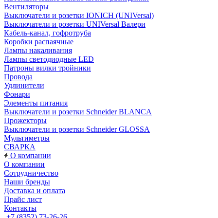
Вентиляторы
Выключатели и розетки IONICH (UNIVersal)
Выключатели и розетки UNIVersal Валери
Кабель-канал, гофротруба
Коробки распаячные
Лампы накаливания
Лампы светодиодные LED
Патроны вилки тройники
Провода
Удлинители
Фонари
Элементы питания
Выключатели и розетки Schneider BLANCA
Прожекторы
Выключатели и розетки Schneider GLOSSA
Мультиметры
СВАРКА
О компании
О компании
Сотрудничество
Наши бренды
Доставка и оплата
Прайс лист
Контакты
+7 (8352) 73-26-26