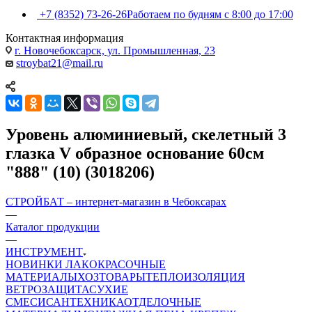
+7 (8352) 73-26-26
Работаем по будням с 8:00 до 17:00
Контактная информация
г. Новочебоксарск, ул. Промышленная, 23
stroybat21@mail.ru
Уровень алюминиевый, скелетный 3
глазка V образное основание 60см
"888" (10) (3018206)
СТРОЙБАТ – интернет-магазин в Чебоксарах
—
Каталог продукции
—
ИНСТРУМЕНТ
НОВИНКИ
ЛАКОКРАСОЧНЫЕ
МАТЕРИАЛЫ
ХОЗТОВАРЫ
ТЕПЛОИЗОЛЯЦИЯ
ВЕТРОЗАЩИТА
СУХИЕ
СМЕСИ
САНТЕХНИКА
ОТДЕЛОЧНЫЕ