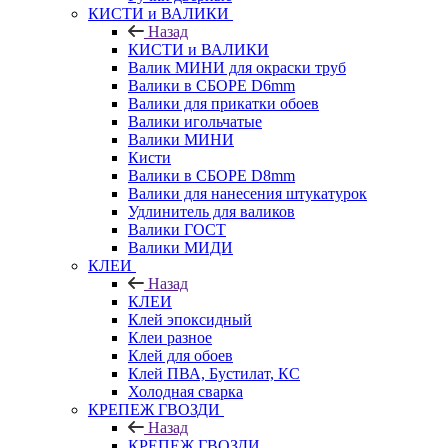
КИСТИ и ВАЛИКИ
Назад
КИСТИ и ВАЛИКИ
Валик МИНИ для окраски труб
Валики в СБОРЕ D6mm
Валики для прикатки обоев
Валики игольчатые
Валики МИНИ
Кисти
Валики в СБОРЕ D8mm
Валики для нанесения штукатурок
Удлинитель для валиков
Валики ГОСТ
Валики МИДИ
КЛЕИ
Назад
КЛЕИ
Клей эпоксидный
Клеи разное
Клей для обоев
Клей ПВА, Бустилат, КС
Холодная сварка
КРЕПЕЖ ГВОЗДИ
Назад
КРЕПЕЖ ГВОЗДИ