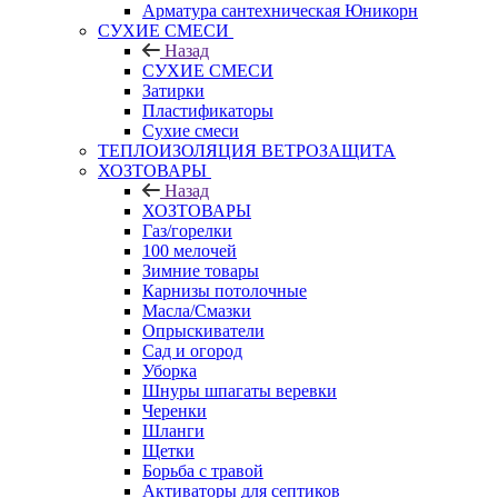
Арматура сантехническая Юникорн
СУХИЕ СМЕСИ
Назад
СУХИЕ СМЕСИ
Затирки
Пластификаторы
Сухие смеси
ТЕПЛОИЗОЛЯЦИЯ ВЕТРОЗАЩИТА
ХОЗТОВАРЫ
Назад
ХОЗТОВАРЫ
Газ/горелки
100 мелочей
Зимние товары
Карнизы потолочные
Масла/Смазки
Опрыскиватели
Сад и огород
Уборка
Шнуры шпагаты веревки
Черенки
Шланги
Щетки
Борьба с травой
Активаторы для септиков