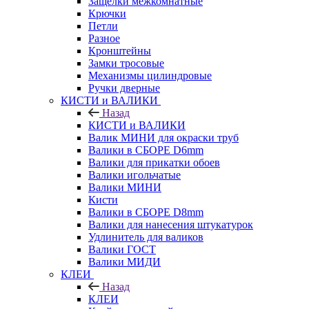
Защелки межкомнатные
Крючки
Петли
Разное
Кронштейны
Замки тросовые
Механизмы цилиндровые
Ручки дверные
КИСТИ и ВАЛИКИ
Назад
КИСТИ и ВАЛИКИ
Валик МИНИ для окраски труб
Валики в СБОРЕ D6mm
Валики для прикатки обоев
Валики игольчатые
Валики МИНИ
Кисти
Валики в СБОРЕ D8mm
Валики для нанесения штукатурок
Удлинитель для валиков
Валики ГОСТ
Валики МИДИ
КЛЕИ
Назад
КЛЕИ