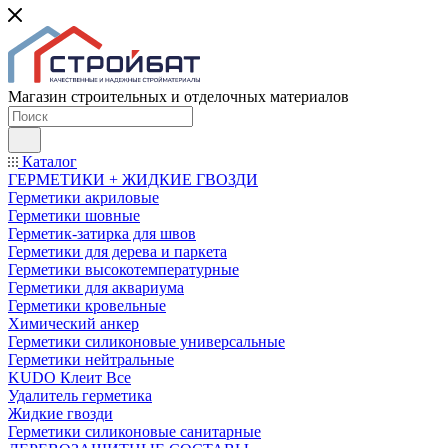
Магазин строительных и отделочных материалов
Каталог
ГЕРМЕТИКИ + ЖИДКИЕ ГВОЗДИ
Герметики акриловые
Герметики шовные
Герметик-затирка для швов
Герметики для дерева и паркета
Герметики высокотемпературные
Герметики для аквариума
Герметики кровельные
Химический анкер
Герметики силиконовые универсальные
Герметики нейтральные
KUDO Клеит Все
Удалитель герметика
Жидкие гвозди
Герметики силиконовые санитарные