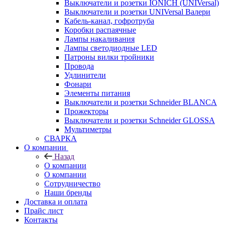
Выключатели и розетки IONICH (UNIVersal)
Выключатели и розетки UNIVersal Валери
Кабель-канал, гофротруба
Коробки распаячные
Лампы накаливания
Лампы светодиодные LED
Патроны вилки тройники
Провода
Удлинители
Фонари
Элементы питания
Выключатели и розетки Schneider BLANCA
Прожекторы
Выключатели и розетки Schneider GLOSSA
Мультиметры
СВАРКА
О компании
Назад
О компании
О компании
Сотрудничество
Наши бренды
Доставка и оплата
Прайс лист
Контакты