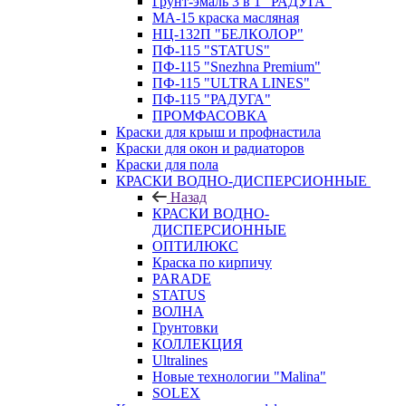
Грунт-эмаль 3 в 1 "РАДУГА"
МА-15 краска масляная
НЦ-132П "БЕЛКОЛОР"
ПФ-115 "STATUS"
ПФ-115 "Snezhna Premium"
ПФ-115 "ULTRA LINES"
ПФ-115 "РАДУГА"
ПРОМФАСОВКА
Краски для крыш и профнастила
Краски для окон и радиаторов
Краски для пола
КРАСКИ ВОДНО-ДИСПЕРСИОННЫЕ
Назад
КРАСКИ ВОДНО-
ДИСПЕРСИОННЫЕ
ОПТИЛЮКС
Краска по кирпичу
PARADE
STATUS
ВОЛНА
Грунтовки
КОЛЛЕКЦИЯ
Ultralines
Новые технологии "Malina"
SOLEX