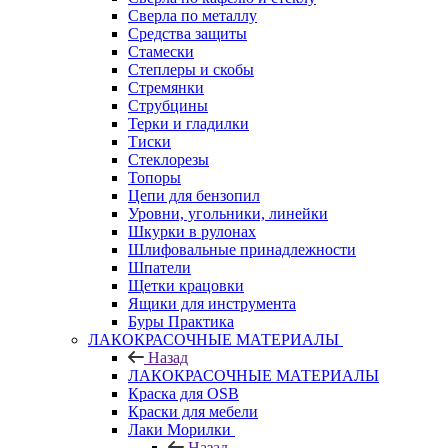
Сверла по металлу
Средства защиты
Стамески
Степлеры и скобы
Стремянки
Струбцины
Терки и гладилки
Тиски
Стеклорезы
Топоры
Цепи для бензопил
Уровни, угольники, линейки
Шкурки в рулонах
Шлифовальные принадлежности
Шпатели
Щетки крацовки
Ящики для инструмента
Буры Практика
ЛАКОКРАСОЧНЫЕ МАТЕРИАЛЫ
Назад
ЛАКОКРАСОЧНЫЕ МАТЕРИАЛЫ
Краска для OSB
Краски для мебели
Лаки Морилки
Назад