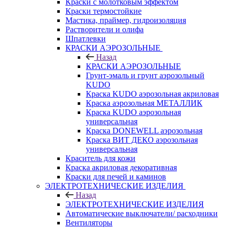
Краски с молотковым эффектом
Краски термостойкие
Мастика, праймер, гидроизоляция
Растворители и олифа
Шпатлевки
КРАСКИ АЭРОЗОЛЬНЫЕ
Назад
КРАСКИ АЭРОЗОЛЬНЫЕ
Грунт-эмаль и грунт аэрозольный
KUDO
Краска KUDO аэрозольная акриловая
Краска аэрозольная МЕТАЛЛИК
Краска KUDO аэрозольная
универсальная
Краска DONEWELL аэрозольная
Краска ВИТ ДЕКО аэрозольная
универсальная
Краситель для кожи
Краска акриловая декоративная
Краски для печей и каминов
ЭЛЕКТРОТЕХНИЧЕСКИЕ ИЗДЕЛИЯ
Назад
ЭЛЕКТРОТЕХНИЧЕСКИЕ ИЗДЕЛИЯ
Автоматические выключатели/ расходники
Вентиляторы