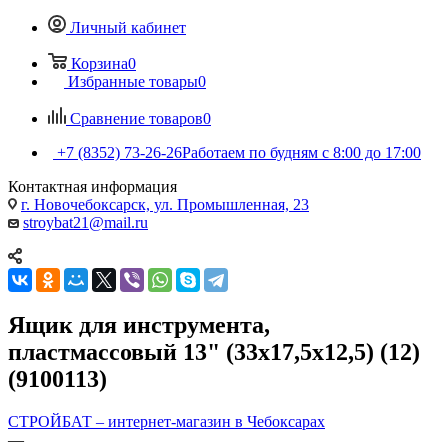
Личный кабинет
Корзина
0
Избранные товары
0
Сравнение товаров
0
+7 (8352) 73-26-26
Работаем по будням с 8:00 до 17:00
Контактная информация
г. Новочебоксарск, ул. Промышленная, 23
stroybat21@mail.ru
Ящик для инструмента,
пластмассовый 13" (33х17,5х12,5) (12)
(9100113)
СТРОЙБАТ – интернет-магазин в Чебоксарах
—