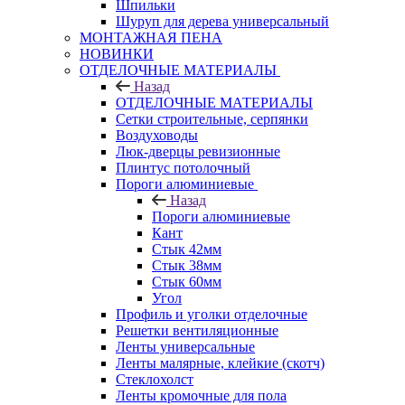
Шпильки
Шуруп для дерева универсальный
МОНТАЖНАЯ ПЕНА
НОВИНКИ
ОТДЕЛОЧНЫЕ МАТЕРИАЛЫ
Назад
ОТДЕЛОЧНЫЕ МАТЕРИАЛЫ
Сетки строительные, серпянки
Воздуховоды
Люк-дверцы ревизионные
Плинтус потолочный
Пороги алюминиевые
Назад
Пороги алюминиевые
Кант
Стык 42мм
Стык 38мм
Стык 60мм
Угол
Профиль и уголки отделочные
Решетки вентиляционные
Ленты универсальные
Ленты малярные, клейкие (скотч)
Стеклохолст
Ленты кромочные для пола