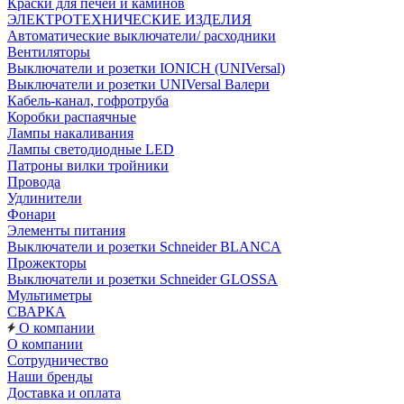
Краски для печей и каминов
ЭЛЕКТРОТЕХНИЧЕСКИЕ ИЗДЕЛИЯ
Автоматические выключатели/ расходники
Вентиляторы
Выключатели и розетки IONICH (UNIVersal)
Выключатели и розетки UNIVersal Валери
Кабель-канал, гофротруба
Коробки распаячные
Лампы накаливания
Лампы светодиодные LED
Патроны вилки тройники
Провода
Удлинители
Фонари
Элементы питания
Выключатели и розетки Schneider BLANCA
Прожекторы
Выключатели и розетки Schneider GLOSSA
Мультиметры
СВАРКА
О компании
О компании
Сотрудничество
Наши бренды
Доставка и оплата