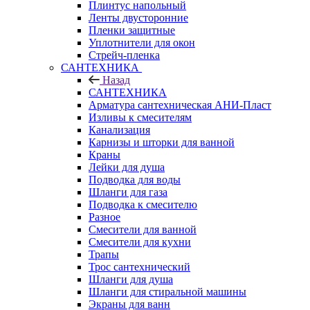
Плинтус напольный
Ленты двусторонние
Пленки защитные
Уплотнители для окон
Стрейч-пленка
САНТЕХНИКА
Назад
САНТЕХНИКА
Арматура сантехническая АНИ-Пласт
Изливы к смесителям
Канализация
Карнизы и шторки для ванной
Краны
Лейки для душа
Подводка для воды
Шланги для газа
Подводка к смесителю
Разное
Смесители для ванной
Смесители для кухни
Трапы
Трос сантехнический
Шланги для душа
Шланги для стиральной машины
Экраны для ванн