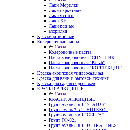
Лаки Морилки
Лаки паркетные
Лаки яхтные
Лаки ХВ
Лаки разные
Морилки
Краски резиновые
Колеровочные пасты
Назад
Колеровочные пасты
Паста колеровочная "СПУТНИК"
Паста колеровочная "Palizh"
Паста колеровочная "КОЛЛЕКЦИЯ"
Краска акриловая универсальная
Краска для ванн и бытовой техники
Краска для садовых деревьев
КРАСКИ АЛКИДНЫЕ
Назад
КРАСКИ АЛКИДНЫЕ
Грунт-эмаль 3 в 1 "STATUS"
Грунт эмаль 3 в 1 "ВИТЕКО"
Грунт-эмаль 3 в 1 "CERTA"
Грунт ГФ-021
Грунт-эмаль 3 в 1 "ULTRA LINES"