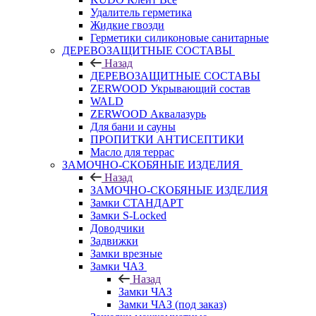
Удалитель герметика
Жидкие гвозди
Герметики силиконовые санитарные
ДЕРЕВОЗАЩИТНЫЕ СОСТАВЫ
Назад
ДЕРЕВОЗАЩИТНЫЕ СОСТАВЫ
ZERWOOD Укрывающий состав
WALD
ZERWOOD Аквалазурь
Для бани и сауны
ПРОПИТКИ АНТИСЕПТИКИ
Масло для террас
ЗАМОЧНО-СКОБЯНЫЕ ИЗДЕЛИЯ
Назад
ЗАМОЧНО-СКОБЯНЫЕ ИЗДЕЛИЯ
Замки СТАНДАРТ
Замки S-Locked
Доводчики
Задвижки
Замки врезные
Замки ЧАЗ
Назад
Замки ЧАЗ
Замки ЧАЗ (под заказ)