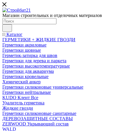
Магазин строительных и отделочных материалов
Каталог
ГЕРМЕТИКИ + ЖИДКИЕ ГВОЗДИ
Герметики акриловые
Герметики шовные
Герметик-затирка для швов
Герметики для дерева и паркета
Герметики высокотемпературные
Герметики для аквариума
Герметики кровельные
Химический анкер
Герметики силиконовые универсальные
Герметики нейтральные
KUDO Клеит Все
Удалитель герметика
Жидкие гвозди
Герметики силиконовые санитарные
ДЕРЕВОЗАЩИТНЫЕ СОСТАВЫ
ZERWOOD Укрывающий состав
WALD