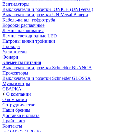
Вентиляторы
Выключатели и розетки IONICH (UNIVersal)
Выключатели и розетки UNIVersal Валери
Кабель-канал, гофротруба
Коробки распаячные
Лампы накаливания
Лампы светодиодные LED
Патроны вилки тройники
Провода
Удлинители
Фонари
Элементы питания
Выключатели и розетки Schneider BLANCA
Прожекторы
Выключатели и розетки Schneider GLOSSA
Мультиметры
СВАРКА
О компании
О компании
Сотрудничество
Наши бренды
Доставка и оплата
Прайс лист
Контакты
+7 (8352) 73-26-26