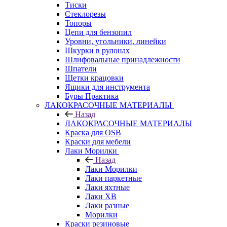
Тиски
Стеклорезы
Топоры
Цепи для бензопил
Уровни, угольники, линейки
Шкурки в рулонах
Шлифовальные принадлежности
Шпатели
Щетки крацовки
Ящики для инструмента
Буры Практика
ЛАКОКРАСОЧНЫЕ МАТЕРИАЛЫ
Назад
ЛАКОКРАСОЧНЫЕ МАТЕРИАЛЫ
Краска для OSB
Краски для мебели
Лаки Морилки
Назад
Лаки Морилки
Лаки паркетные
Лаки яхтные
Лаки ХВ
Лаки разные
Морилки
Краски резиновые