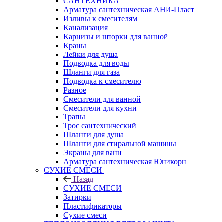
САНТЕХНИКА
Арматура сантехническая АНИ-Пласт
Изливы к смесителям
Канализация
Карнизы и шторки для ванной
Краны
Лейки для душа
Подводка для воды
Шланги для газа
Подводка к смесителю
Разное
Смесители для ванной
Смесители для кухни
Трапы
Трос сантехнический
Шланги для душа
Шланги для стиральной машины
Экраны для ванн
Арматура сантехническая Юникорн
СУХИЕ СМЕСИ
Назад
СУХИЕ СМЕСИ
Затирки
Пластификаторы
Сухие смеси