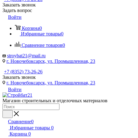
Заказать звонок
Задать вопрос
Войти
Корзина
0
Избранные товары
0
Сравнение товаров
0
stroybat21@mail.ru
г. Новочебоксарск, ул. Промышленная, 23
+7 (8352) 73-26-26
Заказать звонок
г. Новочебоксарск, ул. Промышленная, 23
Войти
Магазин строительных и отделочных материалов
Сравнение
0
Избранные товары
0
Корзина
0