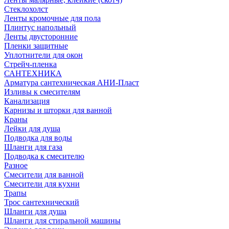
Стеклохолст
Ленты кромочные для пола
Плинтус напольный
Ленты двусторонние
Пленки защитные
Уплотнители для окон
Стрейч-пленка
САНТЕХНИКА
Арматура сантехническая АНИ-Пласт
Изливы к смесителям
Канализация
Карнизы и шторки для ванной
Краны
Лейки для душа
Подводка для воды
Шланги для газа
Подводка к смесителю
Разное
Смесители для ванной
Смесители для кухни
Трапы
Трос сантехнический
Шланги для душа
Шланги для стиральной машины