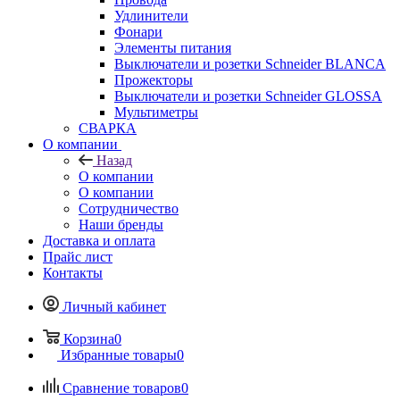
Удлинители
Фонари
Элементы питания
Выключатели и розетки Schneider BLANCA
Прожекторы
Выключатели и розетки Schneider GLOSSA
Мультиметры
СВАРКА
О компании
Назад
О компании
О компании
Сотрудничество
Наши бренды
Доставка и оплата
Прайс лист
Контакты
Личный кабинет
Корзина
0
Избранные товары
0
Сравнение товаров
0