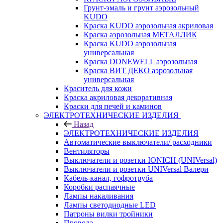
Грунт-эмаль и грунт аэрозольный
KUDO
Краска KUDO аэрозольная акриловая
Краска аэрозольная МЕТАЛЛИК
Краска KUDO аэрозольная
универсальная
Краска DONEWELL аэрозольная
Краска ВИТ ДЕКО аэрозольная
универсальная
Краситель для кожи
Краска акриловая декоративная
Краски для печей и каминов
ЭЛЕКТРОТЕХНИЧЕСКИЕ ИЗДЕЛИЯ
Назад
ЭЛЕКТРОТЕХНИЧЕСКИЕ ИЗДЕЛИЯ
Автоматические выключатели/ расходники
Вентиляторы
Выключатели и розетки IONICH (UNIVersal)
Выключатели и розетки UNIVersal Валери
Кабель-канал, гофротруба
Коробки распаячные
Лампы накаливания
Лампы светодиодные LED
Патроны вилки тройники
Провода