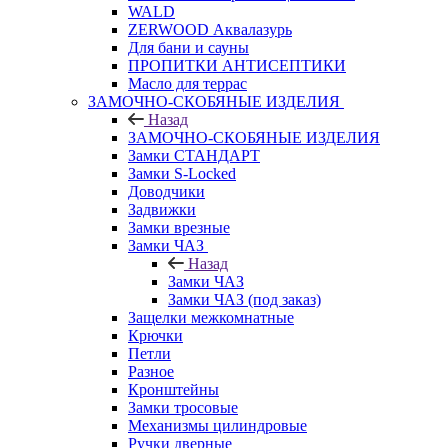
WALD
ZERWOOD Аквалазурь
Для бани и сауны
ПРОПИТКИ АНТИСЕПТИКИ
Масло для террас
ЗАМОЧНО-СКОБЯНЫЕ ИЗДЕЛИЯ
Назад
ЗАМОЧНО-СКОБЯНЫЕ ИЗДЕЛИЯ
Замки СТАНДАРТ
Замки S-Locked
Доводчики
Задвижки
Замки врезные
Замки ЧАЗ
Назад
Замки ЧАЗ
Замки ЧАЗ (под заказ)
Защелки межкомнатные
Крючки
Петли
Разное
Кронштейны
Замки тросовые
Механизмы цилиндровые
Ручки дверные