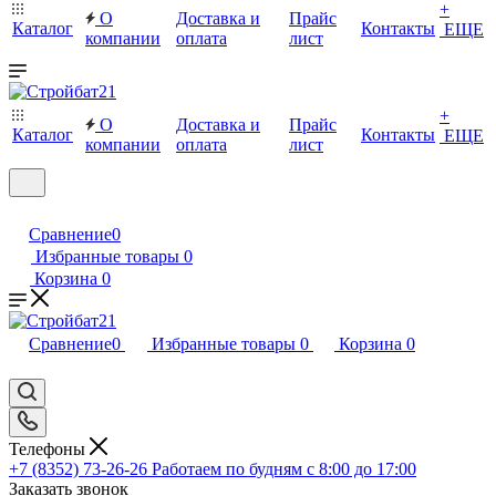
+
О
Доставка и
Прайс
Каталог
Контакты
ЕЩЕ
компании
оплата
лист
+
О
Доставка и
Прайс
Каталог
Контакты
ЕЩЕ
компании
оплата
лист
Сравнение
0
Избранные товары
0
Корзина
0
Сравнение
0
Избранные товары
0
Корзина
0
Телефоны
+7 (8352) 73-26-26
Работаем по будням с 8:00 до 17:00
Заказать звонок