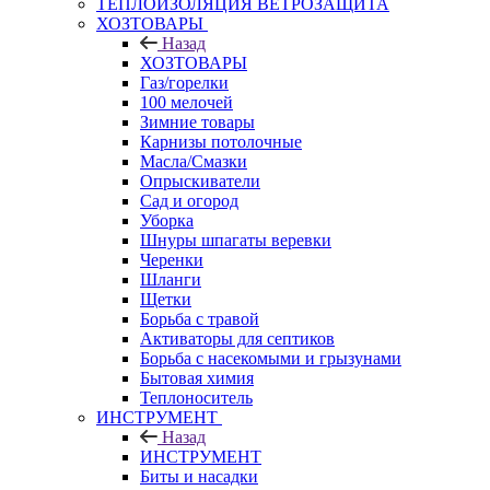
ТЕПЛОИЗОЛЯЦИЯ ВЕТРОЗАЩИТА
ХОЗТОВАРЫ
Назад
ХОЗТОВАРЫ
Газ/горелки
100 мелочей
Зимние товары
Карнизы потолочные
Масла/Смазки
Опрыскиватели
Сад и огород
Уборка
Шнуры шпагаты веревки
Черенки
Шланги
Щетки
Борьба с травой
Активаторы для септиков
Борьба с насекомыми и грызунами
Бытовая химия
Теплоноситель
ИНСТРУМЕНТ
Назад
ИНСТРУМЕНТ
Биты и насадки