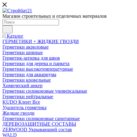
Магазин строительных и отделочных материалов
Каталог
ГЕРМЕТИКИ + ЖИДКИЕ ГВОЗДИ
Герметики акриловые
Герметики шовные
Герметик-затирка для швов
Герметики для дерева и паркета
Герметики высокотемпературные
Герметики для аквариума
Герметики кровельные
Химический анкер
Герметики силиконовые универсальные
Герметики нейтральные
KUDO Клеит Все
Удалитель герметика
Жидкие гвозди
Герметики силиконовые санитарные
ДЕРЕВОЗАЩИТНЫЕ СОСТАВЫ
ZERWOOD Укрывающий состав
WALD