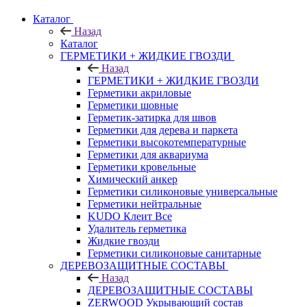
Каталог
Назад
Каталог
ГЕРМЕТИКИ + ЖИДКИЕ ГВОЗДИ
Назад
ГЕРМЕТИКИ + ЖИДКИЕ ГВОЗДИ
Герметики акриловые
Герметики шовные
Герметик-затирка для швов
Герметики для дерева и паркета
Герметики высокотемпературные
Герметики для аквариума
Герметики кровельные
Химический анкер
Герметики силиконовые универсальные
Герметики нейтральные
KUDO Клеит Все
Удалитель герметика
Жидкие гвозди
Герметики силиконовые санитарные
ДЕРЕВОЗАЩИТНЫЕ СОСТАВЫ
Назад
ДЕРЕВОЗАЩИТНЫЕ СОСТАВЫ
ZERWOOD Укрывающий состав