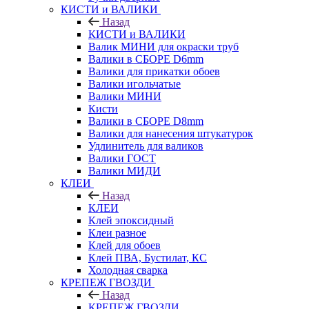
КИСТИ и ВАЛИКИ
Назад
КИСТИ и ВАЛИКИ
Валик МИНИ для окраски труб
Валики в СБОРЕ D6mm
Валики для прикатки обоев
Валики игольчатые
Валики МИНИ
Кисти
Валики в СБОРЕ D8mm
Валики для нанесения штукатурок
Удлинитель для валиков
Валики ГОСТ
Валики МИДИ
КЛЕИ
Назад
КЛЕИ
Клей эпоксидный
Клеи разное
Клей для обоев
Клей ПВА, Бустилат, КС
Холодная сварка
КРЕПЕЖ ГВОЗДИ
Назад
КРЕПЕЖ ГВОЗДИ