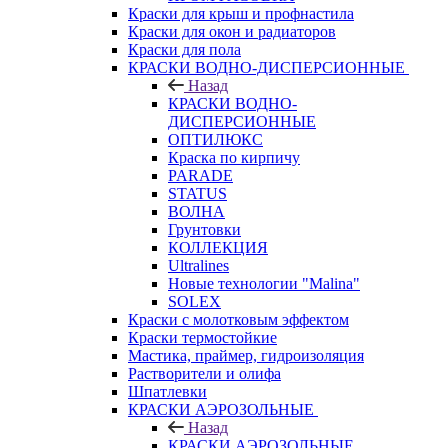
Краски для крыш и профнастила
Краски для окон и радиаторов
Краски для пола
КРАСКИ ВОДНО-ДИСПЕРСИОННЫЕ
Назад
КРАСКИ ВОДНО-
ДИСПЕРСИОННЫЕ
ОПТИЛЮКС
Краска по кирпичу
PARADE
STATUS
ВОЛНА
Грунтовки
КОЛЛЕКЦИЯ
Ultralines
Новые технологии "Malina"
SOLEX
Краски с молотковым эффектом
Краски термостойкие
Мастика, праймер, гидроизоляция
Растворители и олифа
Шпатлевки
КРАСКИ АЭРОЗОЛЬНЫЕ
Назад
КРАСКИ АЭРОЗОЛЬНЫЕ