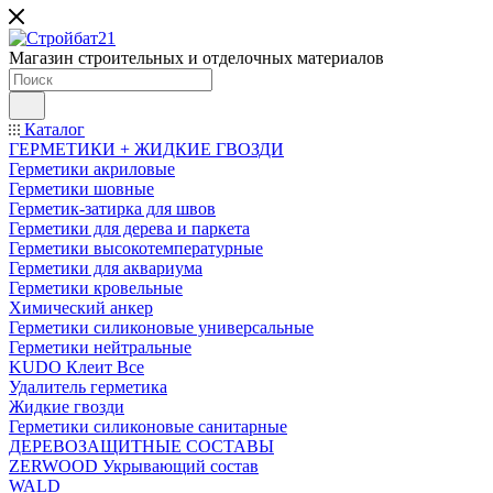
Магазин строительных и отделочных материалов
Каталог
ГЕРМЕТИКИ + ЖИДКИЕ ГВОЗДИ
Герметики акриловые
Герметики шовные
Герметик-затирка для швов
Герметики для дерева и паркета
Герметики высокотемпературные
Герметики для аквариума
Герметики кровельные
Химический анкер
Герметики силиконовые универсальные
Герметики нейтральные
KUDO Клеит Все
Удалитель герметика
Жидкие гвозди
Герметики силиконовые санитарные
ДЕРЕВОЗАЩИТНЫЕ СОСТАВЫ
ZERWOOD Укрывающий состав
WALD