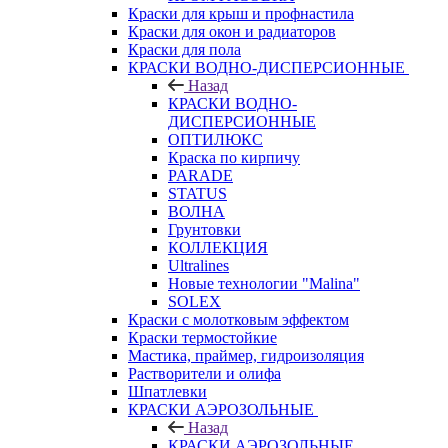
Краски для крыш и профнастила
Краски для окон и радиаторов
Краски для пола
КРАСКИ ВОДНО-ДИСПЕРСИОННЫЕ
Назад
КРАСКИ ВОДНО-
ДИСПЕРСИОННЫЕ
ОПТИЛЮКС
Краска по кирпичу
PARADE
STATUS
ВОЛНА
Грунтовки
КОЛЛЕКЦИЯ
Ultralines
Новые технологии "Malina"
SOLEX
Краски с молотковым эффектом
Краски термостойкие
Мастика, праймер, гидроизоляция
Растворители и олифа
Шпатлевки
КРАСКИ АЭРОЗОЛЬНЫЕ
Назад
КРАСКИ АЭРОЗОЛЬНЫЕ