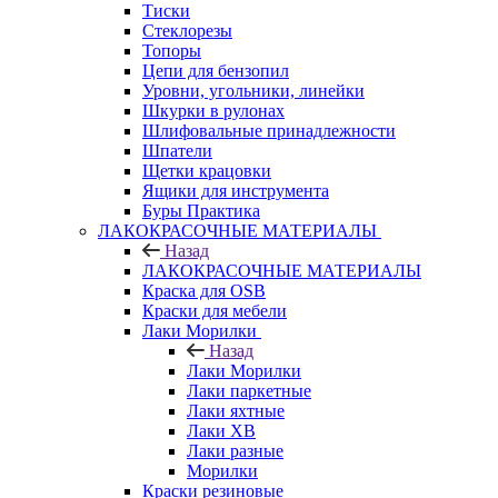
Тиски
Стеклорезы
Топоры
Цепи для бензопил
Уровни, угольники, линейки
Шкурки в рулонах
Шлифовальные принадлежности
Шпатели
Щетки крацовки
Ящики для инструмента
Буры Практика
ЛАКОКРАСОЧНЫЕ МАТЕРИАЛЫ
Назад
ЛАКОКРАСОЧНЫЕ МАТЕРИАЛЫ
Краска для OSB
Краски для мебели
Лаки Морилки
Назад
Лаки Морилки
Лаки паркетные
Лаки яхтные
Лаки ХВ
Лаки разные
Морилки
Краски резиновые