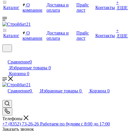
+
О
Доставка и
Прайс
Каталог
Контакты
ЕЩЕ
компании
оплата
лист
+
О
Доставка и
Прайс
Каталог
Контакты
ЕЩЕ
компании
оплата
лист
Сравнение
0
Избранные товары
0
Корзина
0
Сравнение
0
Избранные товары
0
Корзина
0
Телефоны
+7 (8352) 73-26-26
Работаем по будням с 8:00 до 17:00
Заказать звонок