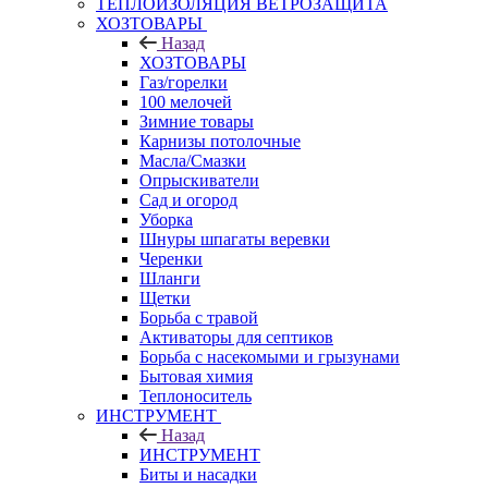
ТЕПЛОИЗОЛЯЦИЯ ВЕТРОЗАЩИТА
ХОЗТОВАРЫ
Назад
ХОЗТОВАРЫ
Газ/горелки
100 мелочей
Зимние товары
Карнизы потолочные
Масла/Смазки
Опрыскиватели
Сад и огород
Уборка
Шнуры шпагаты веревки
Черенки
Шланги
Щетки
Борьба с травой
Активаторы для септиков
Борьба с насекомыми и грызунами
Бытовая химия
Теплоноситель
ИНСТРУМЕНТ
Назад
ИНСТРУМЕНТ
Биты и насадки