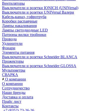
Вентиляторы
Выключатели и розетки IONICH (UNIVersal)
Выключатели и розетки UNIVersal Валери
Кабель-канал, гофротруба
Коробки распаячные
Лампы накаливания
Лампы светодиодные LED
Патроны вилки тройники
Провода
Удлинители
Фонари
Элементы питания
Выключатели и розетки Schneider BLANCA
Прожекторы
Выключатели и розетки Schneider GLOSSA
Мультиметры
СВАРКА
О компании
О компании
Сотрудничество
Наши бренды
Доставка и оплата
Прайс лист
Контакты
+7 (8352) 73-26-26