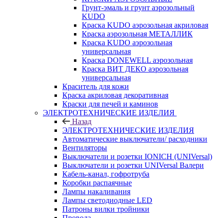
Грунт-эмаль и грунт аэрозольный
KUDO
Краска KUDO аэрозольная акриловая
Краска аэрозольная МЕТАЛЛИК
Краска KUDO аэрозольная
универсальная
Краска DONEWELL аэрозольная
Краска ВИТ ДЕКО аэрозольная
универсальная
Краситель для кожи
Краска акриловая декоративная
Краски для печей и каминов
ЭЛЕКТРОТЕХНИЧЕСКИЕ ИЗДЕЛИЯ
Назад
ЭЛЕКТРОТЕХНИЧЕСКИЕ ИЗДЕЛИЯ
Автоматические выключатели/ расходники
Вентиляторы
Выключатели и розетки IONICH (UNIVersal)
Выключатели и розетки UNIVersal Валери
Кабель-канал, гофротруба
Коробки распаячные
Лампы накаливания
Лампы светодиодные LED
Патроны вилки тройники
Провода