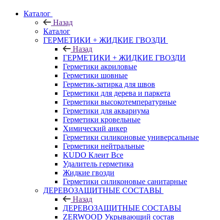
Каталог
Назад
Каталог
ГЕРМЕТИКИ + ЖИДКИЕ ГВОЗДИ
Назад
ГЕРМЕТИКИ + ЖИДКИЕ ГВОЗДИ
Герметики акриловые
Герметики шовные
Герметик-затирка для швов
Герметики для дерева и паркета
Герметики высокотемпературные
Герметики для аквариума
Герметики кровельные
Химический анкер
Герметики силиконовые универсальные
Герметики нейтральные
KUDO Клеит Все
Удалитель герметика
Жидкие гвозди
Герметики силиконовые санитарные
ДЕРЕВОЗАЩИТНЫЕ СОСТАВЫ
Назад
ДЕРЕВОЗАЩИТНЫЕ СОСТАВЫ
ZERWOOD Укрывающий состав