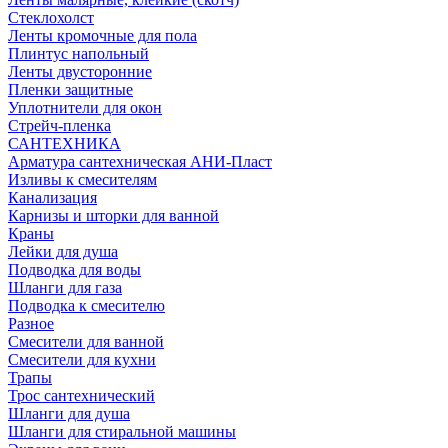
Стеклохолст
Ленты кромочные для пола
Плинтус напольный
Ленты двусторонние
Пленки защитные
Уплотнители для окон
Стрейч-пленка
САНТЕХНИКА
Арматура сантехническая АНИ-Пласт
Изливы к смесителям
Канализация
Карнизы и шторки для ванной
Краны
Лейки для душа
Подводка для воды
Шланги для газа
Подводка к смесителю
Разное
Смесители для ванной
Смесители для кухни
Трапы
Трос сантехнический
Шланги для душа
Шланги для стиральной машины