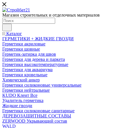
Магазин строительных и отделочных материалов
Каталог
ГЕРМЕТИКИ + ЖИДКИЕ ГВОЗДИ
Герметики акриловые
Герметики шовные
Герметик-затирка для швов
Герметики для дерева и паркета
Герметики высокотемпературные
Герметики для аквариума
Герметики кровельные
Химический анкер
Герметики силиконовые универсальные
Герметики нейтральные
KUDO Клеит Все
Удалитель герметика
Жидкие гвозди
Герметики силиконовые санитарные
ДЕРЕВОЗАЩИТНЫЕ СОСТАВЫ
ZERWOOD Укрывающий состав
WALD