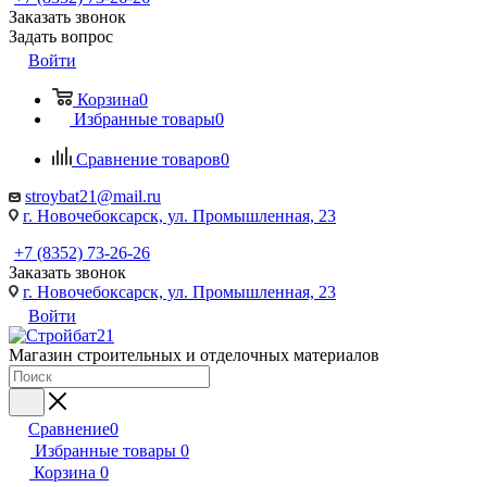
Заказать звонок
Задать вопрос
Войти
Корзина
0
Избранные товары
0
Сравнение товаров
0
stroybat21@mail.ru
г. Новочебоксарск, ул. Промышленная, 23
+7 (8352) 73-26-26
Заказать звонок
г. Новочебоксарск, ул. Промышленная, 23
Войти
Магазин строительных и отделочных материалов
Сравнение
0
Избранные товары
0
Корзина
0