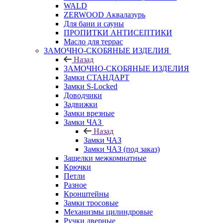
WALD
ZERWOOD Аквалазурь
Для бани и сауны
ПРОПИТКИ АНТИСЕПТИКИ
Масло для террас
ЗАМОЧНО-СКОБЯНЫЕ ИЗДЕЛИЯ
Назад
ЗАМОЧНО-СКОБЯНЫЕ ИЗДЕЛИЯ
Замки СТАНДАРТ
Замки S-Locked
Доводчики
Задвижки
Замки врезные
Замки ЧАЗ
Назад
Замки ЧАЗ
Замки ЧАЗ (под заказ)
Защелки межкомнатные
Крючки
Петли
Разное
Кронштейны
Замки тросовые
Механизмы цилиндровые
Ручки дверные