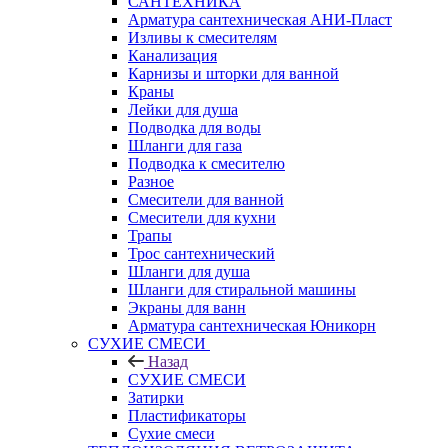
САНТЕХНИКА
Арматура сантехническая АНИ-Пласт
Изливы к смесителям
Канализация
Карнизы и шторки для ванной
Краны
Лейки для душа
Подводка для воды
Шланги для газа
Подводка к смесителю
Разное
Смесители для ванной
Смесители для кухни
Трапы
Трос сантехнический
Шланги для душа
Шланги для стиральной машины
Экраны для ванн
Арматура сантехническая Юникорн
СУХИЕ СМЕСИ
Назад
СУХИЕ СМЕСИ
Затирки
Пластификаторы
Сухие смеси