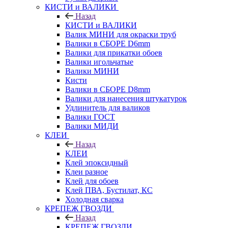
КИСТИ и ВАЛИКИ
Назад
КИСТИ и ВАЛИКИ
Валик МИНИ для окраски труб
Валики в СБОРЕ D6mm
Валики для прикатки обоев
Валики игольчатые
Валики МИНИ
Кисти
Валики в СБОРЕ D8mm
Валики для нанесения штукатурок
Удлинитель для валиков
Валики ГОСТ
Валики МИДИ
КЛЕИ
Назад
КЛЕИ
Клей эпоксидный
Клеи разное
Клей для обоев
Клей ПВА, Бустилат, КС
Холодная сварка
КРЕПЕЖ ГВОЗДИ
Назад
КРЕПЕЖ ГВОЗДИ