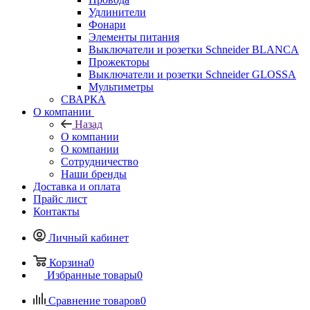
Удлинители
Фонари
Элементы питания
Выключатели и розетки Schneider BLANCA
Прожекторы
Выключатели и розетки Schneider GLOSSA
Мультиметры
СВАРКА
О компании
Назад
О компании
О компании
Сотрудничество
Наши бренды
Доставка и оплата
Прайс лист
Контакты
Личный кабинет
Корзина
0
Избранные товары
0
Сравнение товаров
0