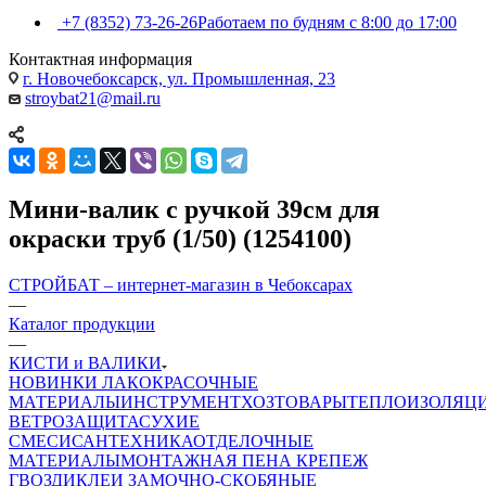
+7 (8352) 73-26-26
Работаем по будням с 8:00 до 17:00
Контактная информация
г. Новочебоксарск, ул. Промышленная, 23
stroybat21@mail.ru
Мини-валик с ручкой 39см для
окраски труб (1/50) (1254100)
СТРОЙБАТ – интернет-магазин в Чебоксарах
—
Каталог продукции
—
КИСТИ и ВАЛИКИ
НОВИНКИ
ЛАКОКРАСОЧНЫЕ
МАТЕРИАЛЫ
ИНСТРУМЕНТ
ХОЗТОВАРЫ
ТЕПЛОИЗОЛЯЦ
ВЕТРОЗАЩИТА
СУХИЕ
СМЕСИ
САНТЕХНИКА
ОТДЕЛОЧНЫЕ
МАТЕРИАЛЫ
МОНТАЖНАЯ ПЕНА
КРЕПЕЖ
ГВОЗДИ
КЛЕИ
ЗАМОЧНО-СКОБЯНЫЕ