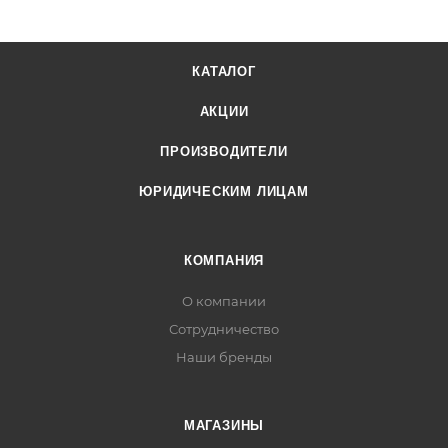
Внешний диаметр (мм) 32
КАТАЛОГ
Диаметр бугеля (мм) 6
АКЦИИ
Высота покрытия (мм) 10
ПРОИЗВОДИТЕЛИ
ЮРИДИЧЕСКИМ ЛИЦАМ
КОМПАНИЯ
О компании
Сотрудничество
Наши бренды
МАГАЗИНЫ