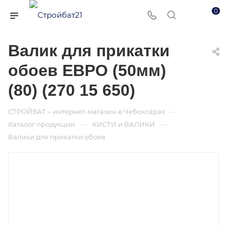
0
Валик для прикатки
обоев ЕВРО (50мм)
(80) (270 15 650)
—
СТРОЙБАТ – интернет-магазин в Чебоксарах
—
—
Каталог продукции
КИСТИ и ВАЛИКИ
Валики для прикатки обоев