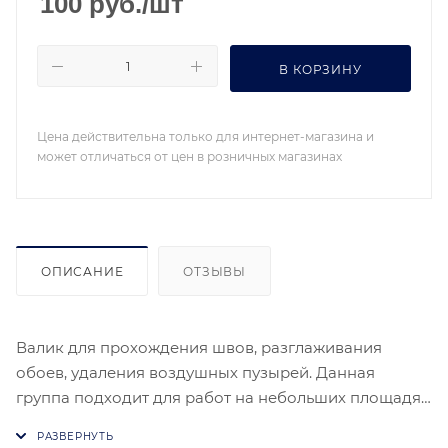
100
руб.
/шт
В КОРЗИНУ
Цена действительна только для интернет-магазина и
может отличаться от цен в розничных магазинах
ОПИСАНИЕ
ОТЗЫВЫ
Валик для прохождения швов, разглаживания
обоев, удаления воздушных пузырей. Данная
группа подходит для работ на небольших площадях.
Длина трубки (мм) 50