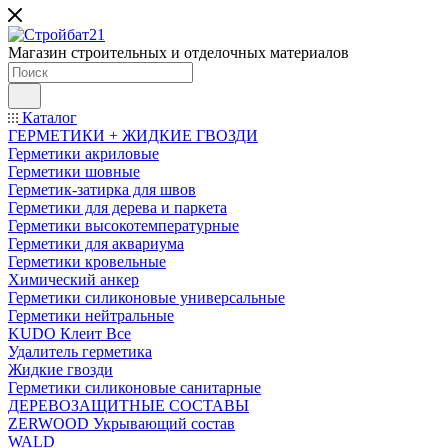
Магазин строительных и отделочных материалов
Каталог
ГЕРМЕТИКИ + ЖИДКИЕ ГВОЗДИ
Герметики акриловые
Герметики шовные
Герметик-затирка для швов
Герметики для дерева и паркета
Герметики высокотемпературные
Герметики для аквариума
Герметики кровельные
Химический анкер
Герметики силиконовые универсальные
Герметики нейтральные
KUDO Клеит Все
Удалитель герметика
Жидкие гвозди
Герметики силиконовые санитарные
ДЕРЕВОЗАЩИТНЫЕ СОСТАВЫ
ZERWOOD Укрывающий состав
WALD