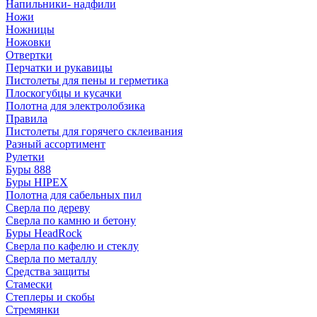
Напильники- надфили
Ножи
Ножницы
Ножовки
Отвертки
Перчатки и рукавицы
Пистолеты для пены и герметика
Плоскогубцы и кусачки
Полотна для электролобзика
Правила
Пистолеты для горячего склеивания
Разный ассортимент
Рулетки
Буры 888
Буры HIPEX
Полотна для сабельных пил
Сверла по дереву
Сверла по камню и бетону
Буры HeadRock
Сверла по кафелю и стеклу
Сверла по металлу
Средства защиты
Стамески
Степлеры и скобы
Стремянки