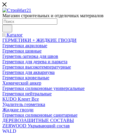
Магазин строительных и отделочных материалов
Каталог
ГЕРМЕТИКИ + ЖИДКИЕ ГВОЗДИ
Герметики акриловые
Герметики шовные
Герметик-затирка для швов
Герметики для дерева и паркета
Герметики высокотемпературные
Герметики для аквариума
Герметики кровельные
Химический анкер
Герметики силиконовые универсальные
Герметики нейтральные
KUDO Клеит Все
Удалитель герметика
Жидкие гвозди
Герметики силиконовые санитарные
ДЕРЕВОЗАЩИТНЫЕ СОСТАВЫ
ZERWOOD Укрывающий состав
WALD