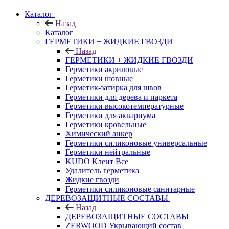
Каталог
Назад
Каталог
ГЕРМЕТИКИ + ЖИДКИЕ ГВОЗДИ
Назад
ГЕРМЕТИКИ + ЖИДКИЕ ГВОЗДИ
Герметики акриловые
Герметики шовные
Герметик-затирка для швов
Герметики для дерева и паркета
Герметики высокотемпературные
Герметики для аквариума
Герметики кровельные
Химический анкер
Герметики силиконовые универсальные
Герметики нейтральные
KUDO Клеит Все
Удалитель герметика
Жидкие гвозди
Герметики силиконовые санитарные
ДЕРЕВОЗАЩИТНЫЕ СОСТАВЫ
Назад
ДЕРЕВОЗАЩИТНЫЕ СОСТАВЫ
ZERWOOD Укрывающий состав