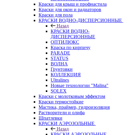
Краски для крыш и профнастила
Краски для окон и радиаторов
Краски для пола
КРАСКИ ВОДНО-ДИСПЕРСИОННЫЕ
Назад
КРАСКИ ВОДНО-
ДИСПЕРСИОННЫЕ
ОПТИЛЮКС
Краска по кирпичу
PARADE
STATUS
ВОЛНА
Грунтовки
КОЛЛЕКЦИЯ
Ultralines
Новые технологии "Malina"
SOLEX
Краски с молотковым эффектом
Краски термостойкие
Мастика, праймер, гидроизоляция
Растворители и олифа
Шпатлевки
КРАСКИ АЭРОЗОЛЬНЫЕ
Назад
КРАСКИ АЭРОЗОЛЬНЫЕ