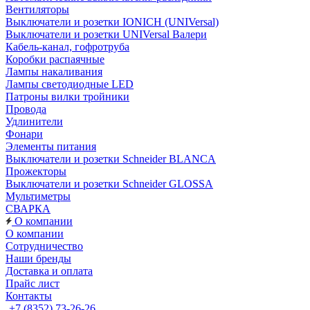
Вентиляторы
Выключатели и розетки IONICH (UNIVersal)
Выключатели и розетки UNIVersal Валери
Кабель-канал, гофротруба
Коробки распаячные
Лампы накаливания
Лампы светодиодные LED
Патроны вилки тройники
Провода
Удлинители
Фонари
Элементы питания
Выключатели и розетки Schneider BLANCA
Прожекторы
Выключатели и розетки Schneider GLOSSA
Мультиметры
СВАРКА
О компании
О компании
Сотрудничество
Наши бренды
Доставка и оплата
Прайс лист
Контакты
+7 (8352) 73-26-26