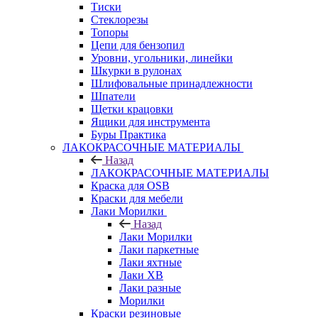
Тиски
Стеклорезы
Топоры
Цепи для бензопил
Уровни, угольники, линейки
Шкурки в рулонах
Шлифовальные принадлежности
Шпатели
Щетки крацовки
Ящики для инструмента
Буры Практика
ЛАКОКРАСОЧНЫЕ МАТЕРИАЛЫ
Назад
ЛАКОКРАСОЧНЫЕ МАТЕРИАЛЫ
Краска для OSB
Краски для мебели
Лаки Морилки
Назад
Лаки Морилки
Лаки паркетные
Лаки яхтные
Лаки ХВ
Лаки разные
Морилки
Краски резиновые