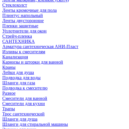
Стеклохолст
Ленты кромочные для пола
Плинтус напольный
Ленты двусторонние
Пленки защитные
Уплотнители для окон
Стрейч-пленка
САНТЕХНИКА
Арматура сантехническая АНИ-Пласт
Изливы к смесителям
Канализация
Карнизы и шторки для ванной
Краны
Лейки для душа
Подводка для воды
Шланги для газа
Подводка к смесителю
Разное
Смесители для ванной
Смесители для кухни
Трапы
Трос сантехнический
Шланги для душа
Шланги для стиральной машины