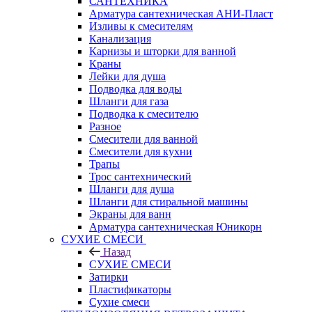
САНТЕХНИКА
Арматура сантехническая АНИ-Пласт
Изливы к смесителям
Канализация
Карнизы и шторки для ванной
Краны
Лейки для душа
Подводка для воды
Шланги для газа
Подводка к смесителю
Разное
Смесители для ванной
Смесители для кухни
Трапы
Трос сантехнический
Шланги для душа
Шланги для стиральной машины
Экраны для ванн
Арматура сантехническая Юникорн
СУХИЕ СМЕСИ
Назад
СУХИЕ СМЕСИ
Затирки
Пластификаторы
Сухие смеси