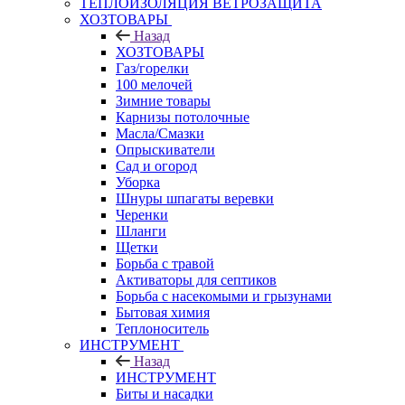
ТЕПЛОИЗОЛЯЦИЯ ВЕТРОЗАЩИТА
ХОЗТОВАРЫ
Назад
ХОЗТОВАРЫ
Газ/горелки
100 мелочей
Зимние товары
Карнизы потолочные
Масла/Смазки
Опрыскиватели
Сад и огород
Уборка
Шнуры шпагаты веревки
Черенки
Шланги
Щетки
Борьба с травой
Активаторы для септиков
Борьба с насекомыми и грызунами
Бытовая химия
Теплоноситель
ИНСТРУМЕНТ
Назад
ИНСТРУМЕНТ
Биты и насадки