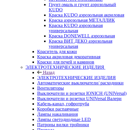
Грунт-эмаль и грунт аэрозольный
KUDO
Краска KUDO аэрозольная акриловая
Краска аэрозольная МЕТАЛЛИК
Краска KUDO аэрозольная
универсальная
Краска DONEWELL аэрозольная
Краска ВИТ ДЕКО аэрозольная
универсальная
Краситель для кожи
Краска акриловая декоративная
Краски для печей и каминов
ЭЛЕКТРОТЕХНИЧЕСКИЕ ИЗДЕЛИЯ
Назад
ЭЛЕКТРОТЕХНИЧЕСКИЕ ИЗДЕЛИЯ
Автоматические выключатели/ расходники
Вентиляторы
Выключатели и розетки IONICH (UNIVersal)
Выключатели и розетки UNIVersal Валери
Кабель-канал, гофротруба
Коробки распаячные
Лампы накаливания
Лампы светодиодные LED
Патроны вилки тройники
Провода