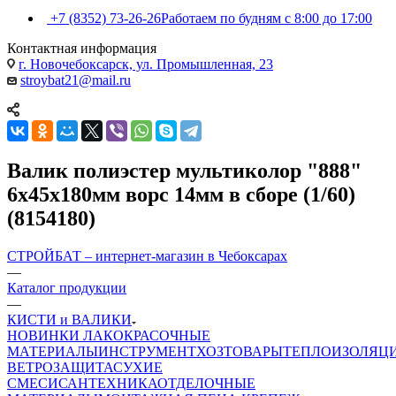
+7 (8352) 73-26-26
Работаем по будням с 8:00 до 17:00
Контактная информация
г. Новочебоксарск, ул. Промышленная, 23
stroybat21@mail.ru
Валик полиэстер мультиколор "888"
6х45х180мм ворс 14мм в сборе (1/60)
(8154180)
СТРОЙБАТ – интернет-магазин в Чебоксарах
—
Каталог продукции
—
КИСТИ и ВАЛИКИ
НОВИНКИ
ЛАКОКРАСОЧНЫЕ
МАТЕРИАЛЫ
ИНСТРУМЕНТ
ХОЗТОВАРЫ
ТЕПЛОИЗОЛЯЦ
ВЕТРОЗАЩИТА
СУХИЕ
СМЕСИ
САНТЕХНИКА
ОТДЕЛОЧНЫЕ