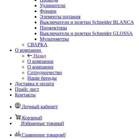
Удлинители
Фонари
Элементы питания
Выключатели и розетки Schneider BLANCA
Прожекторы
Выключатели и розетки Schneider GLOSSA
Мультиметры
СВАРКА
О компании
Назад
О компании
О компании
Сотрудничество
Наши бренды
Доставка и оплата
Прайс лист
Контакты
Личный кабинет
Корзина
0
Избранные товары
0
Сравнение товаров
0