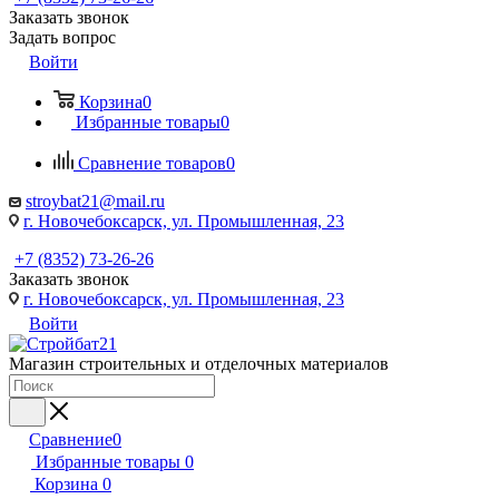
Заказать звонок
Задать вопрос
Войти
Корзина
0
Избранные товары
0
Сравнение товаров
0
stroybat21@mail.ru
г. Новочебоксарск, ул. Промышленная, 23
+7 (8352) 73-26-26
Заказать звонок
г. Новочебоксарск, ул. Промышленная, 23
Войти
Магазин строительных и отделочных материалов
Сравнение
0
Избранные товары
0
Корзина
0