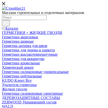
Магазин строительных и отделочных материалов
Каталог
ГЕРМЕТИКИ + ЖИДКИЕ ГВОЗДИ
Герметики акриловые
Герметики шовные
Герметик-затирка для швов
Герметики для дерева и паркета
Герметики высокотемпературные
Герметики для аквариума
Герметики кровельные
Химический анкер
Герметики силиконовые универсальные
Герметики нейтральные
KUDO Клеит Все
Удалитель герметика
Жидкие гвозди
Герметики силиконовые санитарные
ДЕРЕВОЗАЩИТНЫЕ СОСТАВЫ
ZERWOOD Укрывающий состав
WALD