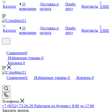
+
О
Доставка и
Прайс
Каталог
Контакты
ЕЩЕ
компании
оплата
лист
+
О
Доставка и
Прайс
Каталог
Контакты
ЕЩЕ
компании
оплата
лист
Сравнение
0
Избранные товары
0
Корзина
0
Сравнение
0
Избранные товары
0
Корзина
0
Телефоны
+7 (8352) 73-26-26
Работаем по будням с 8:00 до 17:00
Заказать звонок