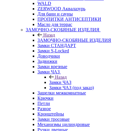
WALD
ZERWOOD Аквалазурь
Для бани и сауны
ПРОПИТКИ АНТИСЕПТИКИ
Масло для террас
ЗАМОЧНО-СКОБЯНЫЕ ИЗДЕЛИЯ
Назад
ЗАМОЧНО-СКОБЯНЫЕ ИЗДЕЛИЯ
Замки СТАНДАРТ
Замки S-Locked
Доводчики
Задвижки
Замки врезные
Замки ЧАЗ
Назад
Замки ЧАЗ
Замки ЧАЗ (под заказ)
Защелки межкомнатные
Крючки
Петли
Разное
Кронштейны
Замки тросовые
Механизмы цилиндровые
Ручки дверные