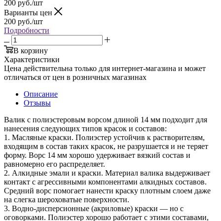
200
руб.
/шт
Варианты цен
200
руб.
/шт
Подробности
В корзину
Характеристики
Цена действительна только для интернет-магазина и может
отличаться от цен в розничных магазинах
Описание
Отзывы
Валик с полиэстеровым ворсом длиной 14 мм подходит для
нанесения следующих типов красок и составов:
1. Масляные краски. Полиэстер устойчив к растворителям,
входящим в состав таких красок, не разрушается и не теряет
форму. Ворс 14 мм хорошо удерживает вязкий состав и
равномерно его распределяет.
2. Алкидные эмали и краски. Материал валика выдерживает
контакт с агрессивными компонентами алкидных составов.
Средний ворс помогает нанести краску плотным слоем даже
на слегка шероховатые поверхности.
3. Водно‑дисперсионные (акриловые) краски — но с
оговорками. Полиэстер хорошо работает с этими составами,