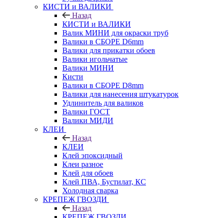
КИСТИ и ВАЛИКИ
Назад
КИСТИ и ВАЛИКИ
Валик МИНИ для окраски труб
Валики в СБОРЕ D6mm
Валики для прикатки обоев
Валики игольчатые
Валики МИНИ
Кисти
Валики в СБОРЕ D8mm
Валики для нанесения штукатурок
Удлинитель для валиков
Валики ГОСТ
Валики МИДИ
КЛЕИ
Назад
КЛЕИ
Клей эпоксидный
Клеи разное
Клей для обоев
Клей ПВА, Бустилат, КС
Холодная сварка
КРЕПЕЖ ГВОЗДИ
Назад
КРЕПЕЖ ГВОЗДИ