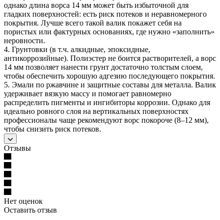
однако длина ворса 14 мм может быть избыточной для
гладких поверхностей: есть риск потеков и неравномерного
покрытия. Лучше всего такой валик покажет себя на
пористых или фактурных основаниях, где нужно «заполнить»
неровности.
4. Грунтовки (в т.ч. алкидные, эпоксидные,
антикоррозийные). Полиэстер не боится растворителей, а ворс
14 мм позволяет нанести грунт достаточно толстым слоем,
чтобы обеспечить хорошую адгезию последующего покрытия.
5. Эмали по ржавчине и защитные составы для металла. Валик
удерживает вязкую массу и помогает равномерно
распределить пигменты и ингибиторы коррозии. Однако для
идеально ровного слоя на вертикальных поверхностях
профессионалы чаще рекомендуют ворс покороче (8–12 мм),
чтобы снизить риск потеков.
Отзывы
Нет оценок
Оставить отзыв