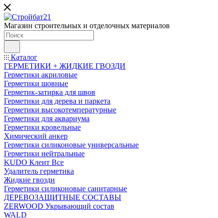
Магазин строительных и отделочных материалов
Каталог
ГЕРМЕТИКИ + ЖИДКИЕ ГВОЗДИ
Герметики акриловые
Герметики шовные
Герметик-затирка для швов
Герметики для дерева и паркета
Герметики высокотемпературные
Герметики для аквариума
Герметики кровельные
Химический анкер
Герметики силиконовые универсальные
Герметики нейтральные
KUDO Клеит Все
Удалитель герметика
Жидкие гвозди
Герметики силиконовые санитарные
ДЕРЕВОЗАЩИТНЫЕ СОСТАВЫ
ZERWOOD Укрывающий состав
WALD