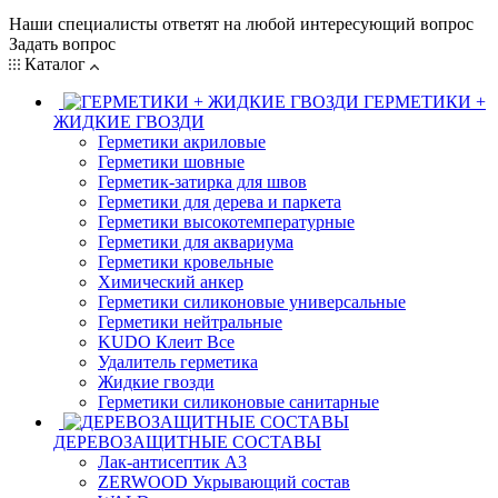
Наши специалисты ответят на любой интересующий вопрос
Задать вопрос
Каталог
ГЕРМЕТИКИ +
ЖИДКИЕ ГВОЗДИ
Герметики акриловые
Герметики шовные
Герметик-затирка для швов
Герметики для дерева и паркета
Герметики высокотемпературные
Герметики для аквариума
Герметики кровельные
Химический анкер
Герметики силиконовые универсальные
Герметики нейтральные
KUDO Клеит Все
Удалитель герметика
Жидкие гвозди
Герметики силиконовые санитарные
ДЕРЕВОЗАЩИТНЫЕ СОСТАВЫ
Лак-антисептик А3
ZERWOOD Укрывающий состав