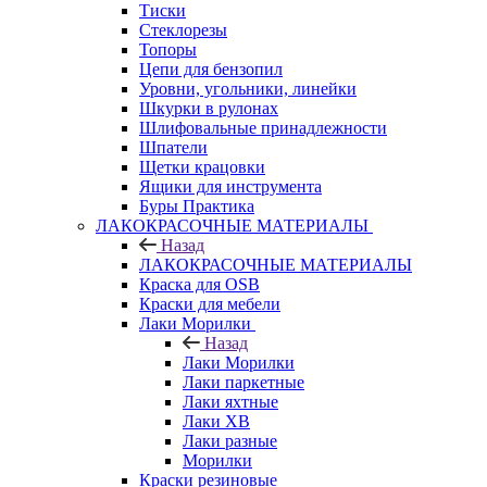
Тиски
Стеклорезы
Топоры
Цепи для бензопил
Уровни, угольники, линейки
Шкурки в рулонах
Шлифовальные принадлежности
Шпатели
Щетки крацовки
Ящики для инструмента
Буры Практика
ЛАКОКРАСОЧНЫЕ МАТЕРИАЛЫ
Назад
ЛАКОКРАСОЧНЫЕ МАТЕРИАЛЫ
Краска для OSB
Краски для мебели
Лаки Морилки
Назад
Лаки Морилки
Лаки паркетные
Лаки яхтные
Лаки ХВ
Лаки разные
Морилки
Краски резиновые