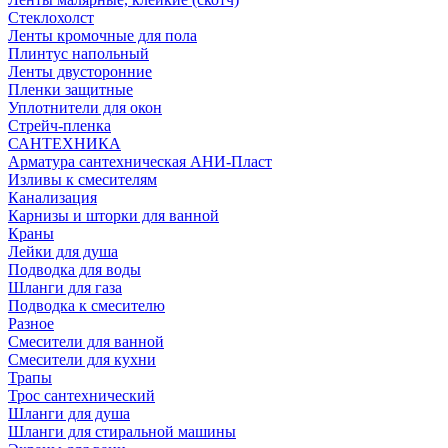
Стеклохолст
Ленты кромочные для пола
Плинтус напольный
Ленты двусторонние
Пленки защитные
Уплотнители для окон
Стрейч-пленка
САНТЕХНИКА
Арматура сантехническая АНИ-Пласт
Изливы к смесителям
Канализация
Карнизы и шторки для ванной
Краны
Лейки для душа
Подводка для воды
Шланги для газа
Подводка к смесителю
Разное
Смесители для ванной
Смесители для кухни
Трапы
Трос сантехнический
Шланги для душа
Шланги для стиральной машины