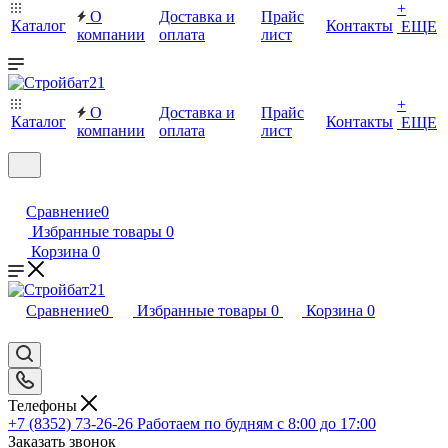
+
О
Доставка и
Прайс
Каталог
Контакты
ЕЩЕ
компании
оплата
лист
+
О
Доставка и
Прайс
Каталог
Контакты
ЕЩЕ
компании
оплата
лист
Сравнение
0
Избранные товары
0
Корзина
0
Сравнение
0
Избранные товары
0
Корзина
0
Телефоны
+7 (8352) 73-26-26
Работаем по будням с 8:00 до 17:00
Заказать звонок