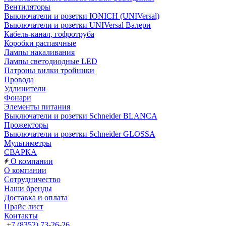
Вентиляторы
Выключатели и розетки IONICH (UNIVersal)
Выключатели и розетки UNIVersal Валери
Кабель-канал, гофротруба
Коробки распаячные
Лампы накаливания
Лампы светодиодные LED
Патроны вилки тройники
Провода
Удлинители
Фонари
Элементы питания
Выключатели и розетки Schneider BLANCA
Прожекторы
Выключатели и розетки Schneider GLOSSA
Мультиметры
СВАРКА
О компании
О компании
Сотрудничество
Наши бренды
Доставка и оплата
Прайс лист
Контакты
+7 (8352) 73-26-26