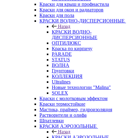
Краски для крыш и профнастила
Краски для окон и радиаторов
Краски для пола
КРАСКИ ВОДНО-ДИСПЕРСИОННЫЕ
Назад
КРАСКИ ВОДНО-
ДИСПЕРСИОННЫЕ
ОПТИЛЮКС
Краска по кирпичу
PARADE
STATUS
ВОЛНА
Грунтовки
КОЛЛЕКЦИЯ
Ultralines
Новые технологии "Malina"
SOLEX
Краски с молотковым эффектом
Краски термостойкие
Мастика, праймер, гидроизоляция
Растворители и олифа
Шпатлевки
КРАСКИ АЭРОЗОЛЬНЫЕ
Назад
КРАСКИ АЭРОЗОЛЬНЫЕ