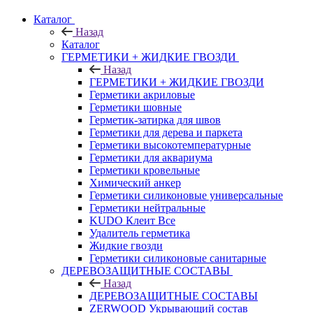
Каталог
Назад
Каталог
ГЕРМЕТИКИ + ЖИДКИЕ ГВОЗДИ
Назад
ГЕРМЕТИКИ + ЖИДКИЕ ГВОЗДИ
Герметики акриловые
Герметики шовные
Герметик-затирка для швов
Герметики для дерева и паркета
Герметики высокотемпературные
Герметики для аквариума
Герметики кровельные
Химический анкер
Герметики силиконовые универсальные
Герметики нейтральные
KUDO Клеит Все
Удалитель герметика
Жидкие гвозди
Герметики силиконовые санитарные
ДЕРЕВОЗАЩИТНЫЕ СОСТАВЫ
Назад
ДЕРЕВОЗАЩИТНЫЕ СОСТАВЫ
ZERWOOD Укрывающий состав