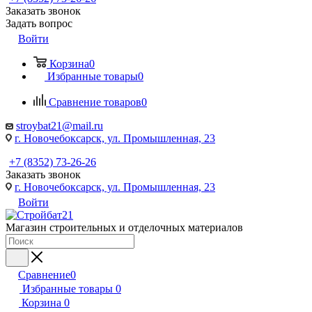
Заказать звонок
Задать вопрос
Войти
Корзина
0
Избранные товары
0
Сравнение товаров
0
stroybat21@mail.ru
г. Новочебоксарск, ул. Промышленная, 23
+7 (8352) 73-26-26
Заказать звонок
г. Новочебоксарск, ул. Промышленная, 23
Войти
Магазин строительных и отделочных материалов
Сравнение
0
Избранные товары
0
Корзина
0