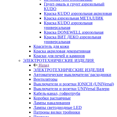
Грунт-эмаль и грунт аэрозольный
KUDO
Краска KUDO аэрозольная акриловая
Краска аэрозольная МЕТАЛЛИК
Краска KUDO аэрозольная
универсальная
Краска DONEWELL аэрозольная
Краска ВИТ ДЕКО аэрозольная
универсальная
Краситель для кожи
Краска акриловая декоративная
Краски для печей и каминов
ЭЛЕКТРОТЕХНИЧЕСКИЕ ИЗДЕЛИЯ
Назад
ЭЛЕКТРОТЕХНИЧЕСКИЕ ИЗДЕЛИЯ
Автоматические выключатели/ расходники
Вентиляторы
Выключатели и розетки IONICH (UNIVersal)
Выключатели и розетки UNIVersal Валери
Кабель-канал, гофротруба
Коробки распаячные
Лампы накаливания
Лампы светодиодные LED
Патроны вилки тройники
Провода