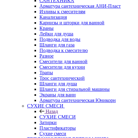
САНТЕХНИКА
Арматура сантехническая АНИ-Пласт
Изливы к смесителям
Канализация
Карнизы и шторки для ванной
Краны
Лейки для душа
Подводка для воды
Шланги для газа
Подводка к смесителю
Разное
Смесители для ванной
Смесители для кухни
Трапы
Трос сантехнический
Шланги для душа
Шланги для стиральной машины
Экраны для ванн
Арматура сантехническая Юникорн
СУХИЕ СМЕСИ
Назад
СУХИЕ СМЕСИ
Затирки
Пластификаторы
Сухие смеси