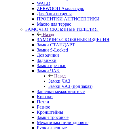
WALD
ZERWOOD Аквалазурь
Для бани и сауны
ПРОПИТКИ АНТИСЕПТИКИ
Масло для террас
ЗАМОЧНО-СКОБЯНЫЕ ИЗДЕЛИЯ
Назад
ЗАМОЧНО-СКОБЯНЫЕ ИЗДЕЛИЯ
Замки СТАНДАРТ
Замки S-Locked
Доводчики
Задвижки
Замки врезные
Замки ЧАЗ
Назад
Замки ЧАЗ
Замки ЧАЗ (под заказ)
Защелки межкомнатные
Крючки
Петли
Разное
Кронштейны
Замки тросовые
Механизмы цилиндровые
Ручки дверные