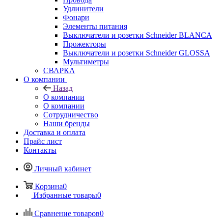
Удлинители
Фонари
Элементы питания
Выключатели и розетки Schneider BLANCA
Прожекторы
Выключатели и розетки Schneider GLOSSA
Мультиметры
СВАРКА
О компании
Назад
О компании
О компании
Сотрудничество
Наши бренды
Доставка и оплата
Прайс лист
Контакты
Личный кабинет
Корзина
0
Избранные товары
0
Сравнение товаров
0