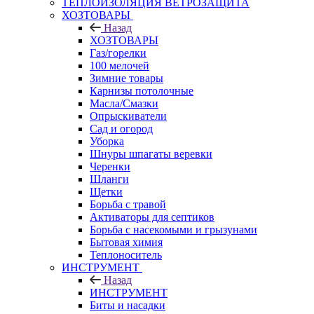
ТЕПЛОИЗОЛЯЦИЯ ВЕТРОЗАЩИТА
ХОЗТОВАРЫ
Назад
ХОЗТОВАРЫ
Газ/горелки
100 мелочей
Зимние товары
Карнизы потолочные
Масла/Смазки
Опрыскиватели
Сад и огород
Уборка
Шнуры шпагаты веревки
Черенки
Шланги
Щетки
Борьба с травой
Активаторы для септиков
Борьба с насекомыми и грызунами
Бытовая химия
Теплоноситель
ИНСТРУМЕНТ
Назад
ИНСТРУМЕНТ
Биты и насадки