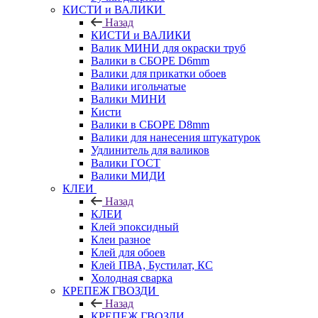
КИСТИ и ВАЛИКИ
Назад
КИСТИ и ВАЛИКИ
Валик МИНИ для окраски труб
Валики в СБОРЕ D6mm
Валики для прикатки обоев
Валики игольчатые
Валики МИНИ
Кисти
Валики в СБОРЕ D8mm
Валики для нанесения штукатурок
Удлинитель для валиков
Валики ГОСТ
Валики МИДИ
КЛЕИ
Назад
КЛЕИ
Клей эпоксидный
Клеи разное
Клей для обоев
Клей ПВА, Бустилат, КС
Холодная сварка
КРЕПЕЖ ГВОЗДИ
Назад
КРЕПЕЖ ГВОЗДИ