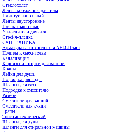
Стеклохолст
Ленты кромочные для пола
Плинтус напольный
Ленты двусторонние
Пленки защитные
Уплотнители для окон
Стрейч-пленка
САНТЕХНИКА
Арматура сантехническая АНИ-Пласт
Изливы к смесителям
Канализация
Карнизы и шторки для ванной
Краны
Лейки для душа
Подводка для воды
Шланги для газа
Подводка к смесителю
Разное
Смесители для ванной
Смесители для кухни
Трапы
Трос сантехнический
Шланги для душа
Шланги для стиральной машины