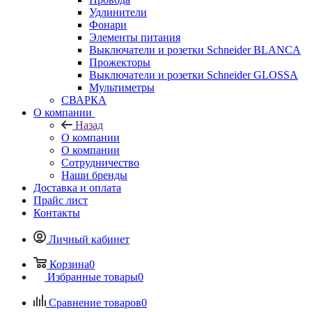
Удлинители
Фонари
Элементы питания
Выключатели и розетки Schneider BLANCA
Прожекторы
Выключатели и розетки Schneider GLOSSA
Мультиметры
СВАРКА
О компании
Назад
О компании
О компании
Сотрудничество
Наши бренды
Доставка и оплата
Прайс лист
Контакты
Личный кабинет
Корзина
0
Избранные товары
0
Сравнение товаров
0