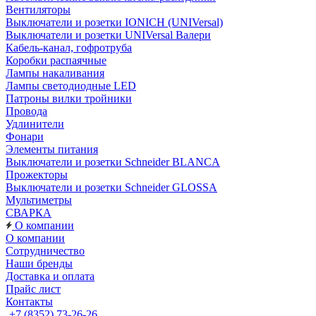
Вентиляторы
Выключатели и розетки IONICH (UNIVersal)
Выключатели и розетки UNIVersal Валери
Кабель-канал, гофротруба
Коробки распаячные
Лампы накаливания
Лампы светодиодные LED
Патроны вилки тройники
Провода
Удлинители
Фонари
Элементы питания
Выключатели и розетки Schneider BLANCA
Прожекторы
Выключатели и розетки Schneider GLOSSA
Мультиметры
СВАРКА
О компании
О компании
Сотрудничество
Наши бренды
Доставка и оплата
Прайс лист
Контакты
+7 (8352) 73-26-26