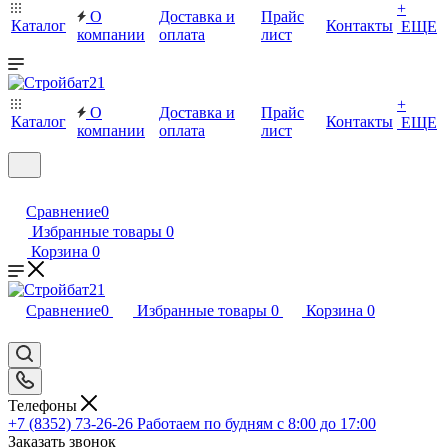
+
О
Доставка и
Прайс
Каталог
Контакты
ЕЩЕ
компании
оплата
лист
+
О
Доставка и
Прайс
Каталог
Контакты
ЕЩЕ
компании
оплата
лист
Сравнение
0
Избранные товары
0
Корзина
0
Сравнение
0
Избранные товары
0
Корзина
0
Телефоны
+7 (8352) 73-26-26
Работаем по будням с 8:00 до 17:00
Заказать звонок