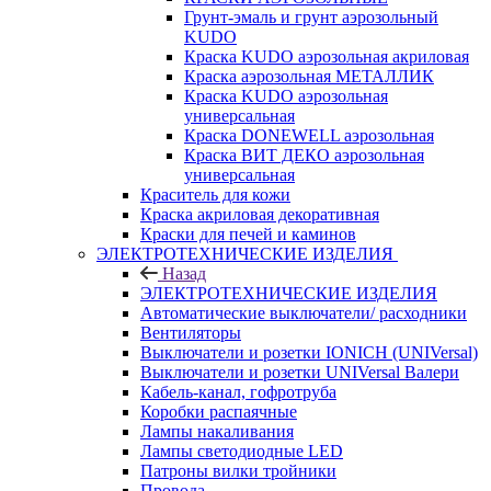
Грунт-эмаль и грунт аэрозольный
KUDO
Краска KUDO аэрозольная акриловая
Краска аэрозольная МЕТАЛЛИК
Краска KUDO аэрозольная
универсальная
Краска DONEWELL аэрозольная
Краска ВИТ ДЕКО аэрозольная
универсальная
Краситель для кожи
Краска акриловая декоративная
Краски для печей и каминов
ЭЛЕКТРОТЕХНИЧЕСКИЕ ИЗДЕЛИЯ
Назад
ЭЛЕКТРОТЕХНИЧЕСКИЕ ИЗДЕЛИЯ
Автоматические выключатели/ расходники
Вентиляторы
Выключатели и розетки IONICH (UNIVersal)
Выключатели и розетки UNIVersal Валери
Кабель-канал, гофротруба
Коробки распаячные
Лампы накаливания
Лампы светодиодные LED
Патроны вилки тройники
Провода