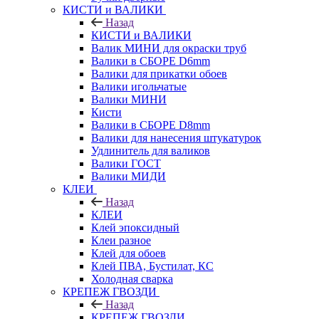
КИСТИ и ВАЛИКИ
Назад
КИСТИ и ВАЛИКИ
Валик МИНИ для окраски труб
Валики в СБОРЕ D6mm
Валики для прикатки обоев
Валики игольчатые
Валики МИНИ
Кисти
Валики в СБОРЕ D8mm
Валики для нанесения штукатурок
Удлинитель для валиков
Валики ГОСТ
Валики МИДИ
КЛЕИ
Назад
КЛЕИ
Клей эпоксидный
Клеи разное
Клей для обоев
Клей ПВА, Бустилат, КС
Холодная сварка
КРЕПЕЖ ГВОЗДИ
Назад
КРЕПЕЖ ГВОЗДИ