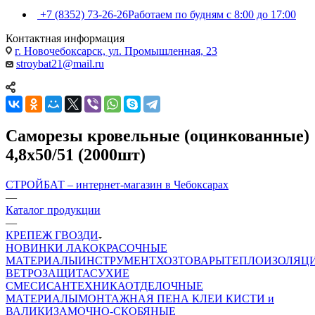
+7 (8352) 73-26-26
Работаем по будням с 8:00 до 17:00
Контактная информация
г. Новочебоксарск, ул. Промышленная, 23
stroybat21@mail.ru
Саморезы кровельные (оцинкованные)
4,8х50/51 (2000шт)
СТРОЙБАТ – интернет-магазин в Чебоксарах
—
Каталог продукции
—
КРЕПЕЖ ГВОЗДИ
НОВИНКИ
ЛАКОКРАСОЧНЫЕ
МАТЕРИАЛЫ
ИНСТРУМЕНТ
ХОЗТОВАРЫ
ТЕПЛОИЗОЛЯЦ
ВЕТРОЗАЩИТА
СУХИЕ
СМЕСИ
САНТЕХНИКА
ОТДЕЛОЧНЫЕ
МАТЕРИАЛЫ
МОНТАЖНАЯ ПЕНА
КЛЕИ
КИСТИ и
ВАЛИКИ
ЗАМОЧНО-СКОБЯНЫЕ