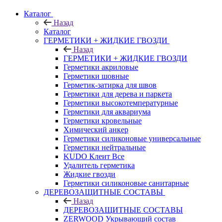
Каталог
Назад
Каталог
ГЕРМЕТИКИ + ЖИДКИЕ ГВОЗДИ
Назад
ГЕРМЕТИКИ + ЖИДКИЕ ГВОЗДИ
Герметики акриловые
Герметики шовные
Герметик-затирка для швов
Герметики для дерева и паркета
Герметики высокотемпературные
Герметики для аквариума
Герметики кровельные
Химический анкер
Герметики силиконовые универсальные
Герметики нейтральные
KUDO Клеит Все
Удалитель герметика
Жидкие гвозди
Герметики силиконовые санитарные
ДЕРЕВОЗАЩИТНЫЕ СОСТАВЫ
Назад
ДЕРЕВОЗАЩИТНЫЕ СОСТАВЫ
ZERWOOD Укрывающий состав