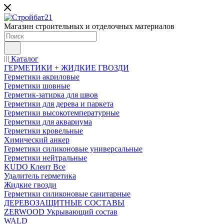
Магазин строительных и отделочных материалов
Каталог
ГЕРМЕТИКИ + ЖИДКИЕ ГВОЗДИ
Герметики акриловые
Герметики шовные
Герметик-затирка для швов
Герметики для дерева и паркета
Герметики высокотемпературные
Герметики для аквариума
Герметики кровельные
Химический анкер
Герметики силиконовые универсальные
Герметики нейтральные
KUDO Клеит Все
Удалитель герметика
Жидкие гвозди
Герметики силиконовые санитарные
ДЕРЕВОЗАЩИТНЫЕ СОСТАВЫ
ZERWOOD Укрывающий состав
WALD