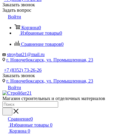
Заказать звонок
Задать вопрос
Войти
Корзина
0
Избранные товары
0
Сравнение товаров
0
stroybat21@mail.ru
г. Новочебоксарск, ул. Промышленная, 23
+7 (8352) 73-26-26
Заказать звонок
г. Новочебоксарск, ул. Промышленная, 23
Войти
Магазин строительных и отделочных материалов
Сравнение
0
Избранные товары
0
Корзина
0