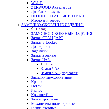
WALD
ZERWOOD Аквалазурь
Для бани и сауны
ПРОПИТКИ АНТИСЕПТИКИ
Масло для террас
ЗАМОЧНО-СКОБЯНЫЕ ИЗДЕЛИЯ
Назад
ЗАМОЧНО-СКОБЯНЫЕ ИЗДЕЛИЯ
Замки СТАНДАРТ
Замки S-Locked
Доводчики
Задвижки
Замки врезные
Замки ЧАЗ
Назад
Замки ЧАЗ
Замки ЧАЗ (под заказ)
Защелки межкомнатные
Крючки
Петли
Разное
Кронштейны
Замки тросовые
Механизмы цилиндровые
Ручки дверные