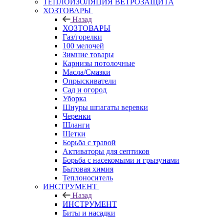
ТЕПЛОИЗОЛЯЦИЯ ВЕТРОЗАЩИТА
ХОЗТОВАРЫ
Назад
ХОЗТОВАРЫ
Газ/горелки
100 мелочей
Зимние товары
Карнизы потолочные
Масла/Смазки
Опрыскиватели
Сад и огород
Уборка
Шнуры шпагаты веревки
Черенки
Шланги
Щетки
Борьба с травой
Активаторы для септиков
Борьба с насекомыми и грызунами
Бытовая химия
Теплоноситель
ИНСТРУМЕНТ
Назад
ИНСТРУМЕНТ
Биты и насадки