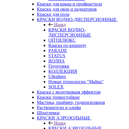
Краски для крыш и профнастила
Краски для окон и радиаторов
Краски для пола
КРАСКИ ВОДНО-ДИСПЕРСИОННЫЕ
Назад
КРАСКИ ВОДНО-
ДИСПЕРСИОННЫЕ
ОПТИЛЮКС
Краска по кирпичу
PARADE
STATUS
ВОЛНА
Грунтовки
КОЛЛЕКЦИЯ
Ultralines
Новые технологии "Malina"
SOLEX
Краски с молотковым эффектом
Краски термостойкие
Мастика, праймер, гидроизоляция
Растворители и олифа
Шпатлевки
КРАСКИ АЭРОЗОЛЬНЫЕ
Назад
КРАСКИ АЭРОЗОЛЬНЫЕ