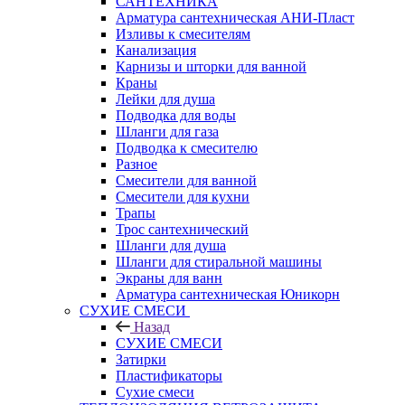
САНТЕХНИКА
Арматура сантехническая АНИ-Пласт
Изливы к смесителям
Канализация
Карнизы и шторки для ванной
Краны
Лейки для душа
Подводка для воды
Шланги для газа
Подводка к смесителю
Разное
Смесители для ванной
Смесители для кухни
Трапы
Трос сантехнический
Шланги для душа
Шланги для стиральной машины
Экраны для ванн
Арматура сантехническая Юникорн
СУХИЕ СМЕСИ
Назад
СУХИЕ СМЕСИ
Затирки
Пластификаторы
Сухие смеси