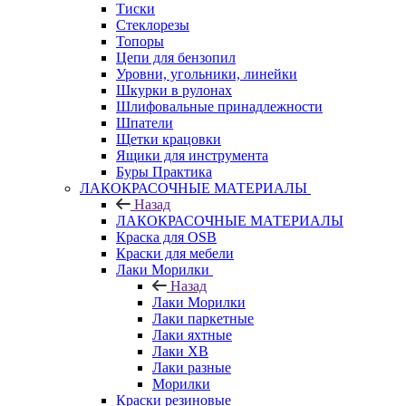
Тиски
Стеклорезы
Топоры
Цепи для бензопил
Уровни, угольники, линейки
Шкурки в рулонах
Шлифовальные принадлежности
Шпатели
Щетки крацовки
Ящики для инструмента
Буры Практика
ЛАКОКРАСОЧНЫЕ МАТЕРИАЛЫ
Назад
ЛАКОКРАСОЧНЫЕ МАТЕРИАЛЫ
Краска для OSB
Краски для мебели
Лаки Морилки
Назад
Лаки Морилки
Лаки паркетные
Лаки яхтные
Лаки ХВ
Лаки разные
Морилки
Краски резиновые