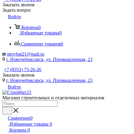
Заказать звонок
Задать вопрос
Войти
Корзина
0
Избранные товары
0
Сравнение товаров
0
stroybat21@mail.ru
г. Новочебоксарск, ул. Промышленная, 23
+7 (8352) 73-26-26
Заказать звонок
г. Новочебоксарск, ул. Промышленная, 23
Войти
Магазин строительных и отделочных материалов
Сравнение
0
Избранные товары
0
Корзина
0