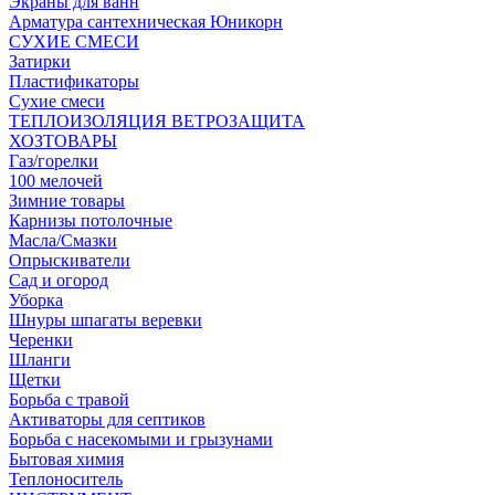
Экраны для ванн
Арматура сантехническая Юникорн
СУХИЕ СМЕСИ
Затирки
Пластификаторы
Сухие смеси
ТЕПЛОИЗОЛЯЦИЯ ВЕТРОЗАЩИТА
ХОЗТОВАРЫ
Газ/горелки
100 мелочей
Зимние товары
Карнизы потолочные
Масла/Смазки
Опрыскиватели
Сад и огород
Уборка
Шнуры шпагаты веревки
Черенки
Шланги
Щетки
Борьба с травой
Активаторы для септиков
Борьба с насекомыми и грызунами
Бытовая химия
Теплоноситель