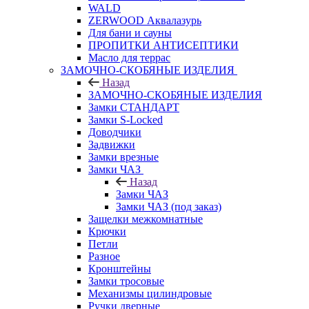
WALD
ZERWOOD Аквалазурь
Для бани и сауны
ПРОПИТКИ АНТИСЕПТИКИ
Масло для террас
ЗАМОЧНО-СКОБЯНЫЕ ИЗДЕЛИЯ
Назад
ЗАМОЧНО-СКОБЯНЫЕ ИЗДЕЛИЯ
Замки СТАНДАРТ
Замки S-Locked
Доводчики
Задвижки
Замки врезные
Замки ЧАЗ
Назад
Замки ЧАЗ
Замки ЧАЗ (под заказ)
Защелки межкомнатные
Крючки
Петли
Разное
Кронштейны
Замки тросовые
Механизмы цилиндровые
Ручки дверные