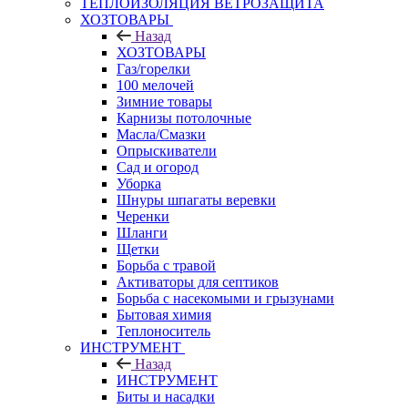
ТЕПЛОИЗОЛЯЦИЯ ВЕТРОЗАЩИТА
ХОЗТОВАРЫ
Назад
ХОЗТОВАРЫ
Газ/горелки
100 мелочей
Зимние товары
Карнизы потолочные
Масла/Смазки
Опрыскиватели
Сад и огород
Уборка
Шнуры шпагаты веревки
Черенки
Шланги
Щетки
Борьба с травой
Активаторы для септиков
Борьба с насекомыми и грызунами
Бытовая химия
Теплоноситель
ИНСТРУМЕНТ
Назад
ИНСТРУМЕНТ
Биты и насадки