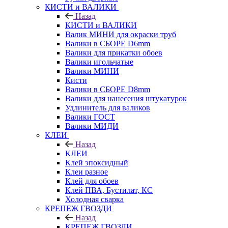
КИСТИ и ВАЛИКИ
Назад
КИСТИ и ВАЛИКИ
Валик МИНИ для окраски труб
Валики в СБОРЕ D6mm
Валики для прикатки обоев
Валики игольчатые
Валики МИНИ
Кисти
Валики в СБОРЕ D8mm
Валики для нанесения штукатурок
Удлинитель для валиков
Валики ГОСТ
Валики МИДИ
КЛЕИ
Назад
КЛЕИ
Клей эпоксидный
Клеи разное
Клей для обоев
Клей ПВА, Бустилат, КС
Холодная сварка
КРЕПЕЖ ГВОЗДИ
Назад
КРЕПЕЖ ГВОЗДИ