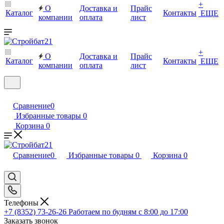
+
О
Доставка и
Прайс
Каталог
Контакты
ЕЩЕ
компании
оплата
лист
+
О
Доставка и
Прайс
Каталог
Контакты
ЕЩЕ
компании
оплата
лист
Сравнение
0
Избранные товары
0
Корзина
0
Сравнение
0
Избранные товары
0
Корзина
0
Телефоны
+7 (8352) 73-26-26
Работаем по будням с 8:00 до 17:00
Заказать звонок