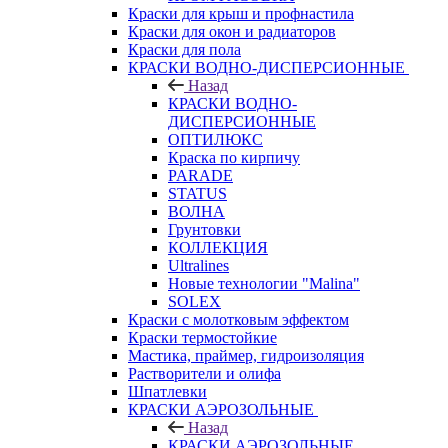
Краски для крыш и профнастила
Краски для окон и радиаторов
Краски для пола
КРАСКИ ВОДНО-ДИСПЕРСИОННЫЕ
Назад
КРАСКИ ВОДНО-
ДИСПЕРСИОННЫЕ
ОПТИЛЮКС
Краска по кирпичу
PARADE
STATUS
ВОЛНА
Грунтовки
КОЛЛЕКЦИЯ
Ultralines
Новые технологии "Malina"
SOLEX
Краски с молотковым эффектом
Краски термостойкие
Мастика, праймер, гидроизоляция
Растворители и олифа
Шпатлевки
КРАСКИ АЭРОЗОЛЬНЫЕ
Назад
КРАСКИ АЭРОЗОЛЬНЫЕ