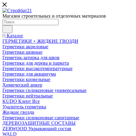
Магазин строительных и отделочных материалов
Каталог
ГЕРМЕТИКИ + ЖИДКИЕ ГВОЗДИ
Герметики акриловые
Герметики шовные
Герметик-затирка для швов
Герметики для дерева и паркета
Герметики высокотемпературные
Герметики для аквариума
Герметики кровельные
Химический анкер
Герметики силиконовые универсальные
Герметики нейтральные
KUDO Клеит Все
Удалитель герметика
Жидкие гвозди
Герметики силиконовые санитарные
ДЕРЕВОЗАЩИТНЫЕ СОСТАВЫ
ZERWOOD Укрывающий состав
WALD