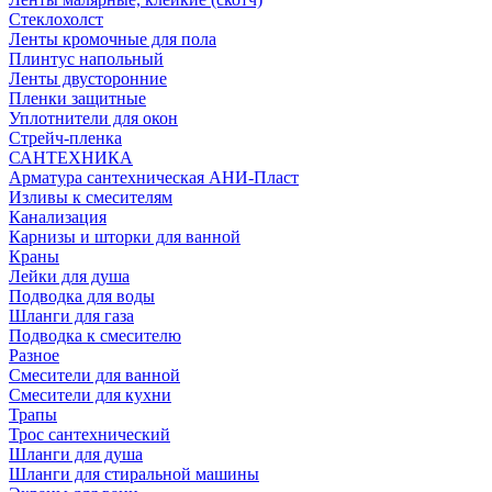
Стеклохолст
Ленты кромочные для пола
Плинтус напольный
Ленты двусторонние
Пленки защитные
Уплотнители для окон
Стрейч-пленка
САНТЕХНИКА
Арматура сантехническая АНИ-Пласт
Изливы к смесителям
Канализация
Карнизы и шторки для ванной
Краны
Лейки для душа
Подводка для воды
Шланги для газа
Подводка к смесителю
Разное
Смесители для ванной
Смесители для кухни
Трапы
Трос сантехнический
Шланги для душа
Шланги для стиральной машины