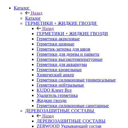
Каталог
Назад
Каталог
ГЕРМЕТИКИ + ЖИДКИЕ ГВОЗДИ
Назад
ГЕРМЕТИКИ + ЖИДКИЕ ГВОЗДИ
Герметики акриловые
Герметики шовные
Герметик-затирка для швов
Герметики для дерева и паркета
Герметики высокотемпературные
Герметики для аквариума
Герметики кровельные
Химический анкер
Герметики силиконовые универсальные
Герметики нейтральные
KUDO Клеит Все
Удалитель герметика
Жидкие гвозди
Герметики силиконовые санитарные
ДЕРЕВОЗАЩИТНЫЕ СОСТАВЫ
Назад
ДЕРЕВОЗАЩИТНЫЕ СОСТАВЫ
ZERWOOD Укрывающий состав