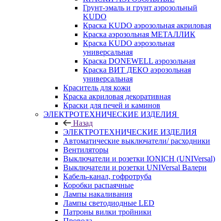
Грунт-эмаль и грунт аэрозольный
KUDO
Краска KUDO аэрозольная акриловая
Краска аэрозольная МЕТАЛЛИК
Краска KUDO аэрозольная
универсальная
Краска DONEWELL аэрозольная
Краска ВИТ ДЕКО аэрозольная
универсальная
Краситель для кожи
Краска акриловая декоративная
Краски для печей и каминов
ЭЛЕКТРОТЕХНИЧЕСКИЕ ИЗДЕЛИЯ
Назад
ЭЛЕКТРОТЕХНИЧЕСКИЕ ИЗДЕЛИЯ
Автоматические выключатели/ расходники
Вентиляторы
Выключатели и розетки IONICH (UNIVersal)
Выключатели и розетки UNIVersal Валери
Кабель-канал, гофротруба
Коробки распаячные
Лампы накаливания
Лампы светодиодные LED
Патроны вилки тройники
Провода