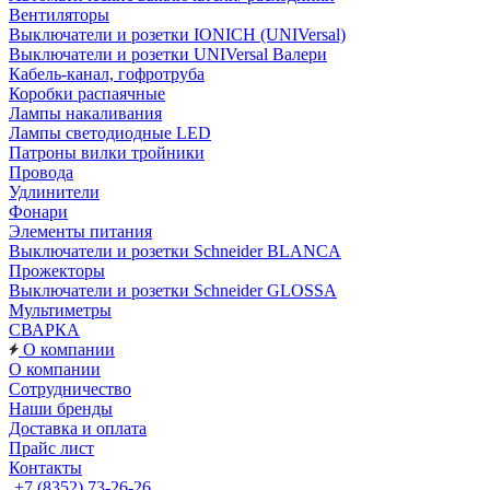
Вентиляторы
Выключатели и розетки IONICH (UNIVersal)
Выключатели и розетки UNIVersal Валери
Кабель-канал, гофротруба
Коробки распаячные
Лампы накаливания
Лампы светодиодные LED
Патроны вилки тройники
Провода
Удлинители
Фонари
Элементы питания
Выключатели и розетки Schneider BLANCA
Прожекторы
Выключатели и розетки Schneider GLOSSA
Мультиметры
СВАРКА
О компании
О компании
Сотрудничество
Наши бренды
Доставка и оплата
Прайс лист
Контакты
+7 (8352) 73-26-26