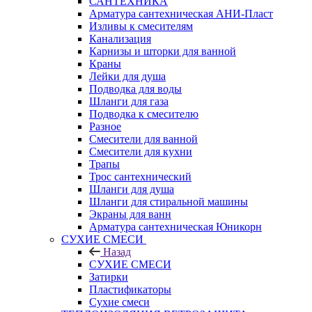
САНТЕХНИКА
Арматура сантехническая АНИ-Пласт
Изливы к смесителям
Канализация
Карнизы и шторки для ванной
Краны
Лейки для душа
Подводка для воды
Шланги для газа
Подводка к смесителю
Разное
Смесители для ванной
Смесители для кухни
Трапы
Трос сантехнический
Шланги для душа
Шланги для стиральной машины
Экраны для ванн
Арматура сантехническая Юникорн
СУХИЕ СМЕСИ
Назад
СУХИЕ СМЕСИ
Затирки
Пластификаторы
Сухие смеси