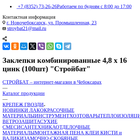
+7 (8352) 73-26-26
Работаем по будням с 8:00 до 17:00
Контактная информация
г. Новочебоксарск, ул. Промышленная, 23
stroybat21@mail.ru
Заклепки комбинированные 4,8 x 16
цинк (100шт) "Стройбат"
СТРОЙБАТ – интернет-магазин в Чебоксарах
—
Каталог продукции
—
КРЕПЕЖ ГВОЗДИ
НОВИНКИ
ЛАКОКРАСОЧНЫЕ
МАТЕРИАЛЫ
ИНСТРУМЕНТ
ХОЗТОВАРЫ
ТЕПЛОИЗОЛЯЦ
ВЕТРОЗАЩИТА
СУХИЕ
СМЕСИ
САНТЕХНИКА
ОТДЕЛОЧНЫЕ
МАТЕРИАЛЫ
МОНТАЖНАЯ ПЕНА
КЛЕИ
КИСТИ и
ВАЛИКИ
ЗАМОЧНО-СКОБЯНЫЕ