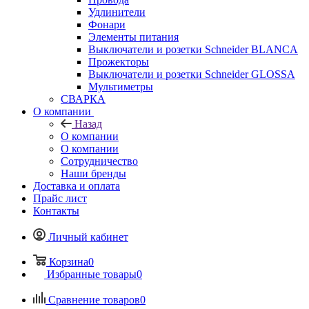
Удлинители
Фонари
Элементы питания
Выключатели и розетки Schneider BLANCA
Прожекторы
Выключатели и розетки Schneider GLOSSA
Мультиметры
СВАРКА
О компании
Назад
О компании
О компании
Сотрудничество
Наши бренды
Доставка и оплата
Прайс лист
Контакты
Личный кабинет
Корзина
0
Избранные товары
0
Сравнение товаров
0