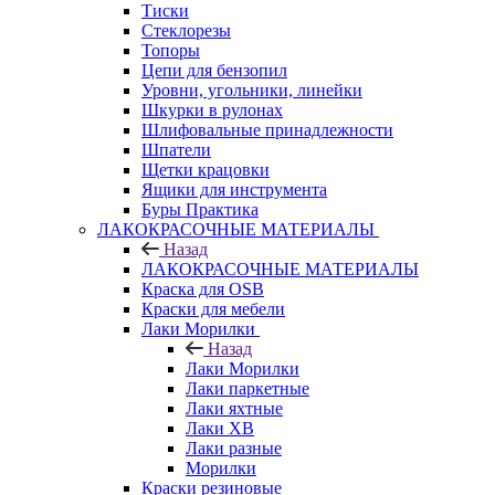
Тиски
Стеклорезы
Топоры
Цепи для бензопил
Уровни, угольники, линейки
Шкурки в рулонах
Шлифовальные принадлежности
Шпатели
Щетки крацовки
Ящики для инструмента
Буры Практика
ЛАКОКРАСОЧНЫЕ МАТЕРИАЛЫ
Назад
ЛАКОКРАСОЧНЫЕ МАТЕРИАЛЫ
Краска для OSB
Краски для мебели
Лаки Морилки
Назад
Лаки Морилки
Лаки паркетные
Лаки яхтные
Лаки ХВ
Лаки разные
Морилки
Краски резиновые