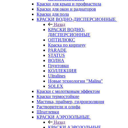
Краски для крыш и профнастила
Краски для окон и радиаторов
Краски для пола
КРАСКИ ВОДНО-ДИСПЕРСИОННЫЕ
Назад
КРАСКИ ВОДНО-
ДИСПЕРСИОННЫЕ
ОПТИЛЮКС
Краска по кирпичу
PARADE
STATUS
ВОЛНА
Грунтовки
КОЛЛЕКЦИЯ
Ultralines
Новые технологии "Malina"
SOLEX
Краски с молотковым эффектом
Краски термостойкие
Мастика, праймер, гидроизоляция
Растворители и олифа
Шпатлевки
КРАСКИ АЭРОЗОЛЬНЫЕ
Назад
КРАСКИ АЭРОЗОЛЬНЫЕ