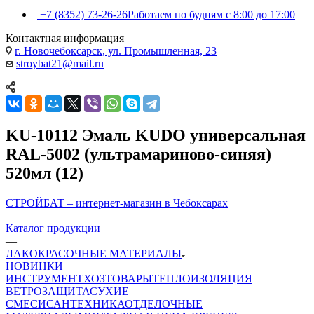
+7 (8352) 73-26-26
Работаем по будням с 8:00 до 17:00
Контактная информация
г. Новочебоксарск, ул. Промышленная, 23
stroybat21@mail.ru
KU-10112 Эмаль KUDO универсальная
RAL-5002 (ультрамариново-синяя)
520мл (12)
СТРОЙБАТ – интернет-магазин в Чебоксарах
—
Каталог продукции
—
ЛАКОКРАСОЧНЫЕ МАТЕРИАЛЫ
НОВИНКИ
ИНСТРУМЕНТ
ХОЗТОВАРЫ
ТЕПЛОИЗОЛЯЦИЯ
ВЕТРОЗАЩИТА
СУХИЕ
СМЕСИ
САНТЕХНИКА
ОТДЕЛОЧНЫЕ