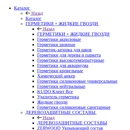
Каталог
Назад
Каталог
ГЕРМЕТИКИ + ЖИДКИЕ ГВОЗДИ
Назад
ГЕРМЕТИКИ + ЖИДКИЕ ГВОЗДИ
Герметики акриловые
Герметики шовные
Герметик-затирка для швов
Герметики для дерева и паркета
Герметики высокотемпературные
Герметики для аквариума
Герметики кровельные
Химический анкер
Герметики силиконовые универсальные
Герметики нейтральные
KUDO Клеит Все
Удалитель герметика
Жидкие гвозди
Герметики силиконовые санитарные
ДЕРЕВОЗАЩИТНЫЕ СОСТАВЫ
Назад
ДЕРЕВОЗАЩИТНЫЕ СОСТАВЫ
ZERWOOD Укрывающий состав