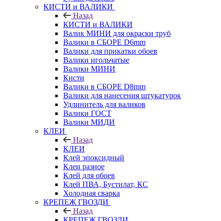
КИСТИ и ВАЛИКИ
Назад
КИСТИ и ВАЛИКИ
Валик МИНИ для окраски труб
Валики в СБОРЕ D6mm
Валики для прикатки обоев
Валики игольчатые
Валики МИНИ
Кисти
Валики в СБОРЕ D8mm
Валики для нанесения штукатурок
Удлинитель для валиков
Валики ГОСТ
Валики МИДИ
КЛЕИ
Назад
КЛЕИ
Клей эпоксидный
Клеи разное
Клей для обоев
Клей ПВА, Бустилат, КС
Холодная сварка
КРЕПЕЖ ГВОЗДИ
Назад
КРЕПЕЖ ГВОЗДИ