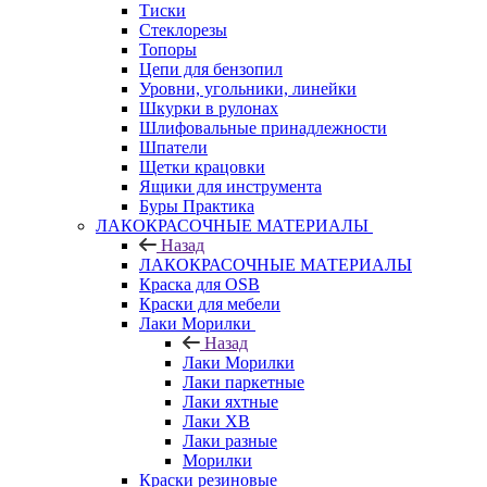
Тиски
Стеклорезы
Топоры
Цепи для бензопил
Уровни, угольники, линейки
Шкурки в рулонах
Шлифовальные принадлежности
Шпатели
Щетки крацовки
Ящики для инструмента
Буры Практика
ЛАКОКРАСОЧНЫЕ МАТЕРИАЛЫ
Назад
ЛАКОКРАСОЧНЫЕ МАТЕРИАЛЫ
Краска для OSB
Краски для мебели
Лаки Морилки
Назад
Лаки Морилки
Лаки паркетные
Лаки яхтные
Лаки ХВ
Лаки разные
Морилки
Краски резиновые