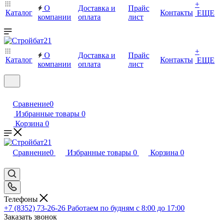
+
О
Доставка и
Прайс
Каталог
Контакты
ЕЩЕ
компании
оплата
лист
+
О
Доставка и
Прайс
Каталог
Контакты
ЕЩЕ
компании
оплата
лист
Сравнение
0
Избранные товары
0
Корзина
0
Сравнение
0
Избранные товары
0
Корзина
0
Телефоны
+7 (8352) 73-26-26
Работаем по будням с 8:00 до 17:00
Заказать звонок