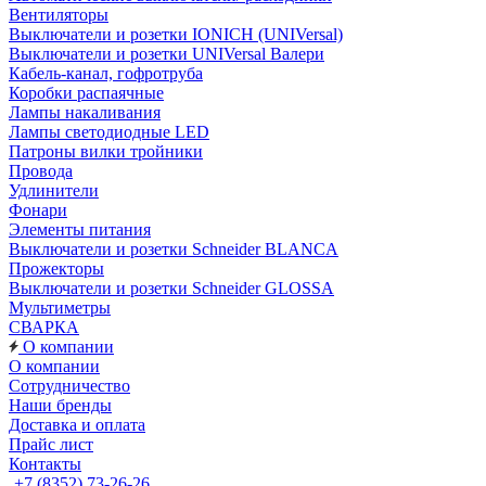
Вентиляторы
Выключатели и розетки IONICH (UNIVersal)
Выключатели и розетки UNIVersal Валери
Кабель-канал, гофротруба
Коробки распаячные
Лампы накаливания
Лампы светодиодные LED
Патроны вилки тройники
Провода
Удлинители
Фонари
Элементы питания
Выключатели и розетки Schneider BLANCA
Прожекторы
Выключатели и розетки Schneider GLOSSA
Мультиметры
СВАРКА
О компании
О компании
Сотрудничество
Наши бренды
Доставка и оплата
Прайс лист
Контакты
+7 (8352) 73-26-26