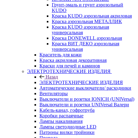
Грунт-эмаль и грунт аэрозольный
KUDO
Краска KUDO аэрозольная акриловая
Краска аэрозольная МЕТАЛЛИК
Краска KUDO аэрозольная
универсальная
Краска DONEWELL аэрозольная
Краска ВИТ ДЕКО аэрозольная
универсальная
Краситель для кожи
Краска акриловая декоративная
Краски для печей и каминов
ЭЛЕКТРОТЕХНИЧЕСКИЕ ИЗДЕЛИЯ
Назад
ЭЛЕКТРОТЕХНИЧЕСКИЕ ИЗДЕЛИЯ
Автоматические выключатели/ расходники
Вентиляторы
Выключатели и розетки IONICH (UNIVersal)
Выключатели и розетки UNIVersal Валери
Кабель-канал, гофротруба
Коробки распаячные
Лампы накаливания
Лампы светодиодные LED
Патроны вилки тройники
Провода