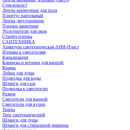
Стеклохолст
Ленты кромочные для пола
Плинтус напольный
Ленты двусторонние
Пленки защитные
Уплотнители для окон
Стрейч-пленка
САНТЕХНИКА
Арматура сантехническая АНИ-Пласт
Изливы к смесителям
Канализация
Карнизы и шторки для ванной
Краны
Лейки для душа
Подводка для воды
Шланги для газа
Подводка к смесителю
Разное
Смесители для ванной
Смесители для кухни
Трапы
Трос сантехнический
Шланги для душа
Шланги для стиральной машины