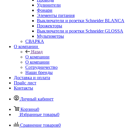
Удлинители
Фонари
Элементы питания
Выключатели и розетки Schneider BLANCA
Прожекторы
Выключатели и розетки Schneider GLOSSA
Мультиметры
СВАРКА
О компании
Назад
О компании
О компании
Сотрудничество
Наши бренды
Доставка и оплата
Прайс лист
Контакты
Личный кабинет
Корзина
0
Избранные товары
0
Сравнение товаров
0