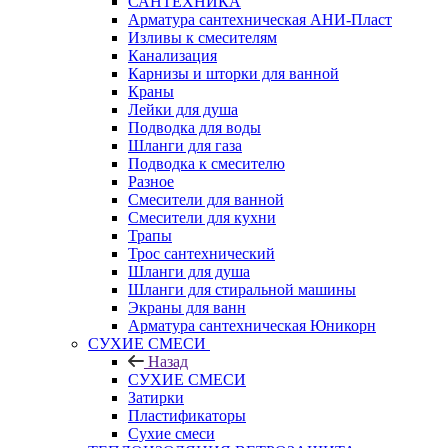
САНТЕХНИКА
Арматура сантехническая АНИ-Пласт
Изливы к смесителям
Канализация
Карнизы и шторки для ванной
Краны
Лейки для душа
Подводка для воды
Шланги для газа
Подводка к смесителю
Разное
Смесители для ванной
Смесители для кухни
Трапы
Трос сантехнический
Шланги для душа
Шланги для стиральной машины
Экраны для ванн
Арматура сантехническая Юникорн
СУХИЕ СМЕСИ
Назад
СУХИЕ СМЕСИ
Затирки
Пластификаторы
Сухие смеси