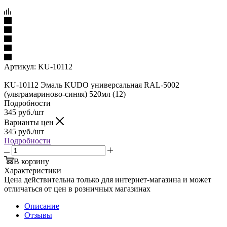
Артикул:
KU-10112
KU-10112 Эмаль KUDO универсальная RAL-5002
(ультрамариново-синяя) 520мл (12)
Подробности
345
руб.
/шт
Варианты цен
345
руб.
/шт
Подробности
В корзину
Характеристики
Цена действительна только для интернет-магазина и может
отличаться от цен в розничных магазинах
Описание
Отзывы