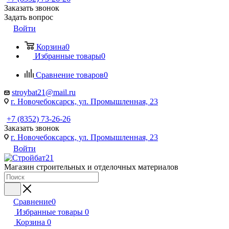
Заказать звонок
Задать вопрос
Войти
Корзина
0
Избранные товары
0
Сравнение товаров
0
stroybat21@mail.ru
г. Новочебоксарск, ул. Промышленная, 23
+7 (8352) 73-26-26
Заказать звонок
г. Новочебоксарск, ул. Промышленная, 23
Войти
Магазин строительных и отделочных материалов
Сравнение
0
Избранные товары
0
Корзина
0