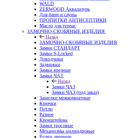
WALD
ZERWOOD Аквалазурь
Для бани и сауны
ПРОПИТКИ АНТИСЕПТИКИ
Масло для террас
ЗАМОЧНО-СКОБЯНЫЕ ИЗДЕЛИЯ
Назад
ЗАМОЧНО-СКОБЯНЫЕ ИЗДЕЛИЯ
Замки СТАНДАРТ
Замки S-Locked
Доводчики
Задвижки
Замки врезные
Замки ЧАЗ
Назад
Замки ЧАЗ
Замки ЧАЗ (под заказ)
Защелки межкомнатные
Крючки
Петли
Разное
Кронштейны
Замки тросовые
Механизмы цилиндровые
Ручки дверные