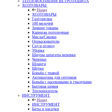
ТЕПЛОИЗОЛЯЦИЯ ВЕТРОЗАЩИТА
ХОЗТОВАРЫ
Назад
ХОЗТОВАРЫ
Газ/горелки
100 мелочей
Зимние товары
Карнизы потолочные
Масла/Смазки
Опрыскиватели
Сад и огород
Уборка
Шнуры шпагаты веревки
Черенки
Шланги
Щетки
Борьба с травой
Активаторы для септиков
Борьба с насекомыми и грызунами
Бытовая химия
Теплоноситель
ИНСТРУМЕНТ
Назад
ИНСТРУМЕНТ
Биты и насадки