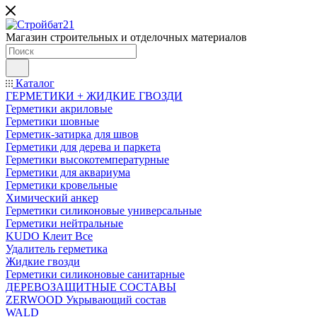
Магазин строительных и отделочных материалов
Каталог
ГЕРМЕТИКИ + ЖИДКИЕ ГВОЗДИ
Герметики акриловые
Герметики шовные
Герметик-затирка для швов
Герметики для дерева и паркета
Герметики высокотемпературные
Герметики для аквариума
Герметики кровельные
Химический анкер
Герметики силиконовые универсальные
Герметики нейтральные
KUDO Клеит Все
Удалитель герметика
Жидкие гвозди
Герметики силиконовые санитарные
ДЕРЕВОЗАЩИТНЫЕ СОСТАВЫ
ZERWOOD Укрывающий состав
WALD